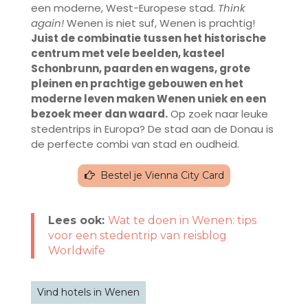
een moderne, West-Europese stad.
Think
again!
Wenen is niet suf, Wenen is prachtig!
Juist de combinatie tussen het historische
centrum met vele beelden, kasteel
Schonbrunn, paarden en wagens, grote
pleinen en prachtige gebouwen en het
moderne leven maken Wenen uniek en een
bezoek meer dan waard.
Op zoek naar leuke
stedentrips in Europa? De stad aan de Donau is
de perfecte combi van stad en oudheid.
Bestel je Vienna City Card
Lees ook:
Wat te doen in Wenen: tips
voor een stedentrip van reisblog
Worldwife
Vind hotels in Wenen