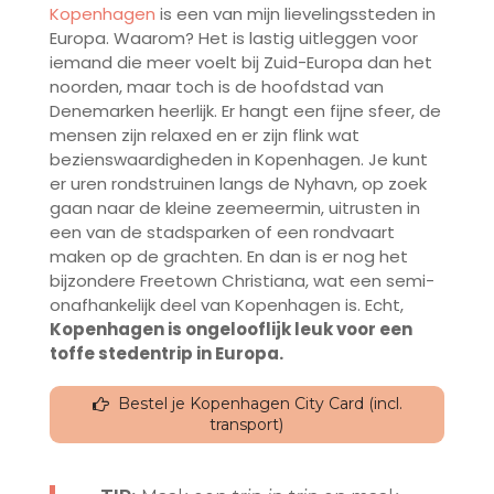
Kopenhagen
is een van mijn lievelingssteden in
Europa. Waarom? Het is lastig uitleggen voor
iemand die meer voelt bij Zuid-Europa dan het
noorden, maar toch is de hoofdstad van
Denemarken heerlijk. Er hangt een fijne sfeer, de
mensen zijn relaxed en er zijn flink wat
bezienswaardigheden in Kopenhagen. Je kunt
er uren rondstruinen langs de Nyhavn, op zoek
gaan naar de kleine zeemeermin, uitrusten in
een van de stadsparken of een rondvaart
maken op de grachten. En dan is er nog het
bijzondere Freetown Christiana, wat een semi-
onafhankelijk deel van Kopenhagen is. Echt,
Kopenhagen is ongelooflijk leuk voor een
toffe stedentrip in Europa.
Bestel je Kopenhagen City Card (incl.
transport)