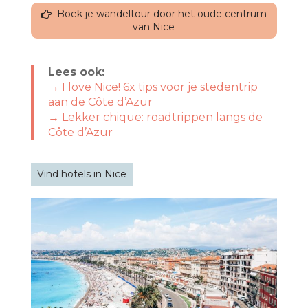
Boek je wandeltour door het oude centrum
van Nice
Lees ook:
→ I love Nice! 6x tips voor je stedentrip
aan de Côte d’Azur
→ Lekker chique: roadtrippen langs de
Côte d’Azur
Vind hotels in Nice