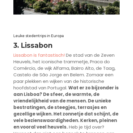
Leuke stedentrips in Europa
3. Lissabon
Lissabon is fantastisch!
De stad van de Zeven
Heuvels, het iconische trammetje, Praca do
Comércio, de wijk Alfama, Bairro Alto, de Taag,
Castelo de São Jorge en Belem. Zomaar een
paar plekken en wijken van de historische
hoofdstad van Portugal.
Wat er zo bijzonder is
aan Lisboa? De sfeer, de warmte, de
vriendelijkheid van de mensen. De unieke
bestratingen, de steegjes, terrasjes en
gezellige wijken. Het zonnetje dat schijnt, de
vele bezienswaardigheden. Kerken, pleinen
en vooral veel heuvels.
Heb je tijd over?