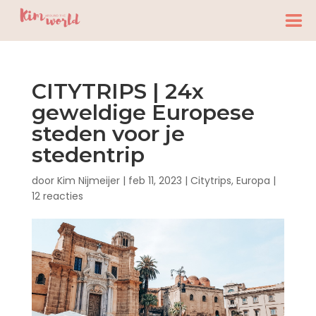
CITYTRIPS | 24x
geweldige Europese
steden voor je
stedentrip
door
Kim Nijmeijer
|
feb 11, 2023
|
Citytrips
,
Europa
|
12 reacties