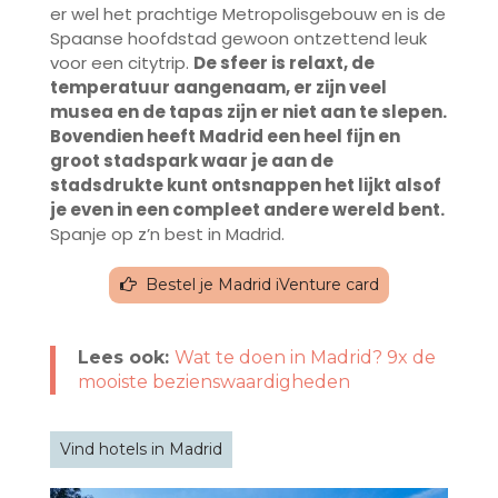
er wel het prachtige Metropolisgebouw en is de
Spaanse hoofdstad gewoon ontzettend leuk
voor een citytrip.
De sfeer is relaxt, de
temperatuur aangenaam, er zijn veel
musea en de tapas zijn er niet aan te slepen.
Bovendien heeft Madrid een heel fijn en
groot stadspark waar je aan de
stadsdrukte kunt ontsnappen het lijkt alsof
je even in een compleet andere wereld bent.
Spanje op z’n best in Madrid.
Bestel je Madrid iVenture card
Lees ook:
Wat te doen in Madrid? 9x de
mooiste bezienswaardigheden
Vind hotels in Madrid