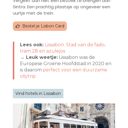
Vergeet dan niet een bezoek te brengen aan
Sintra. Een prachtig plaatsje op ongeveer een
uurtje met de trein.
Bestel je Lisbon Card
Lees ook:
Lissabon. Stad van de fado,
tram 28 en azulejos
→ Leuk weetje:
Lissabon was de
Europese Groene Hoofdstad in 2020 en
is daarom
perfect voor een duurzame
citytrip
Vind hotels in Lissabon