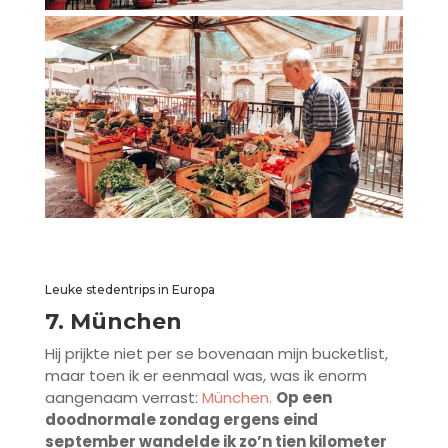
Leuke stedentrips in Europa
7. München
Hij prijkte niet per se bovenaan mijn bucketlist,
maar toen ik er eenmaal was, was ik enorm
aangenaam verrast:
München.
Op een
doodnormale zondag ergens eind
september wandelde ik zo’n tien kilometer