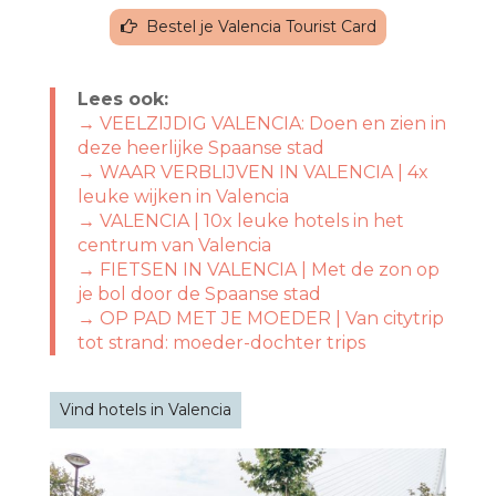
Bestel je Valencia Tourist Card
Lees ook:
→ VEELZIJDIG VALENCIA: Doen en zien in
deze heerlijke Spaanse stad
→ WAAR VERBLIJVEN IN VALENCIA | 4x
leuke wijken in Valencia
→ VALENCIA | 10x leuke hotels in het
centrum van Valencia
→ FIETSEN IN VALENCIA | Met de zon op
je bol door de Spaanse stad
→ OP PAD MET JE MOEDER | Van citytrip
tot strand: moeder-dochter trips
Vind hotels in Valencia