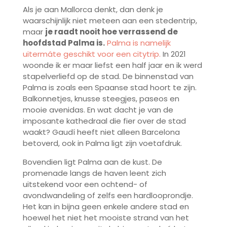
Als je aan Mallorca denkt, dan denk je
waarschijnlijk niet meteen aan een stedentrip,
maar
je raadt nooit hoe verrassend de
hoofdstad Palma is.
Palma is namelijk
uitermáte geschikt voor een citytrip.
In 2021
woonde ik er maar liefst een half jaar en ik werd
stapelverliefd op de stad. De binnenstad van
Palma is zoals een Spaanse stad hoort te zijn.
Balkonnetjes, knusse steegjes, paseos en
mooie avenidas. En wat dacht je van de
imposante kathedraal die fier over de stad
waakt? Gaudí heeft niet alleen Barcelona
betoverd, ook in Palma ligt zijn voetafdruk.
Bovendien ligt Palma aan de kust. De
promenade langs de haven leent zich
uitstekend voor een ochtend- of
avondwandeling of zelfs een hardlooprondje.
Het kan in bijna geen enkele andere stad en
hoewel het niet het mooiste strand van het