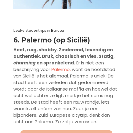
Leuke stedentrips in Europa
6. Palermo (op Sicilië)
Heet, ruig, shabby. Zinderend, levendig en
authentiek. Druk, chaotisch en vies. Statig,
charming
en sprankelend.
Er is niet een
beschrijving voor
Palermo,
want de hoofdstad
van Sicilië is het allemaal. Palermo is uniek! De
stad heeft een verleden dat gedomineerd
wordt door de Italiaanse maffia en hoewel dat
echt wel achter ze ligt, merk je het soms nog
steeds. De stad heeft een rauw randje, iets
waar ikzelf enórm van hou. Zoek je een
bijzondere, Zuid-Europese citytrip, denk dan
echt aan Palermo. Ze zal je verrassen.