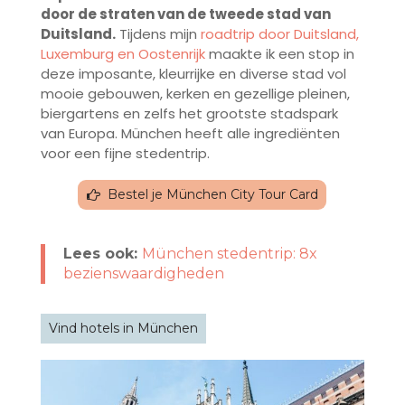
door de straten van de tweede stad van
Duitsland.
Tijdens mijn
roadtrip door Duitsland,
Luxemburg en Oostenrijk
maakte ik een stop in
deze imposante, kleurrijke en diverse stad vol
mooie gebouwen, kerken en gezellige pleinen,
biergartens en zelfs het grootste stadspark
van Europa. München heeft alle ingrediënten
voor een fijne stedentrip.
Bestel je München City Tour Card
Lees ook:
München stedentrip: 8x
bezienswaardigheden
Vind hotels in München