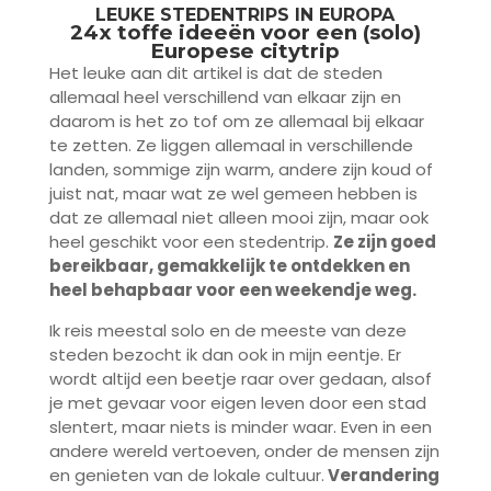
LEUKE STEDENTRIPS IN EUROPA
24x toffe ideeën voor een (solo)
Europese citytrip
Het leuke aan dit artikel is dat de steden
allemaal heel verschillend van elkaar zijn en
daarom is het zo tof om ze allemaal bij elkaar
te zetten. Ze liggen allemaal in verschillende
landen, sommige zijn warm, andere zijn koud of
juist nat, maar wat ze wel gemeen hebben is
dat ze allemaal niet alleen mooi zijn, maar ook
heel geschikt voor een stedentrip.
Ze zijn goed
bereikbaar, gemakkelijk te ontdekken en
heel behapbaar voor een weekendje weg.
Ik reis meestal solo en de meeste van deze
steden bezocht ik dan ook in mijn eentje. Er
wordt altijd een beetje raar over gedaan, alsof
je met gevaar voor eigen leven door een stad
slentert, maar niets is minder waar. Even in een
andere wereld vertoeven, onder de mensen zijn
en genieten van de lokale cultuur.
Verandering