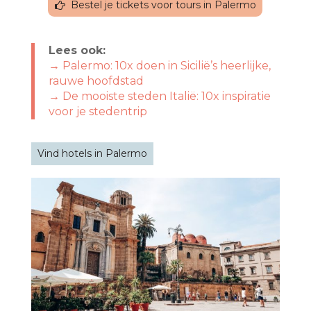
Bestel je tickets voor tours in Palermo
Lees ook:
→ Palermo: 10x doen in Sicilië’s heerlijke,
rauwe hoofdstad
→ De mooiste steden Italië: 10x inspiratie
voor je stedentrip
Vind hotels in Palermo