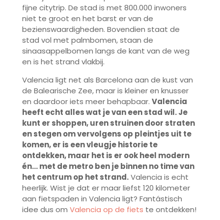
fijne citytrip. De stad is met 800.000 inwoners
niet te groot en het barst er van de
bezienswaardigheden. Bovendien staat de
stad vol met palmbomen, staan de
sinaasappelbomen langs de kant van de weg
en is het strand vlakbij.
Valencia ligt net als Barcelona aan de kust van
de Balearische Zee, maar is kleiner en knusser
en daardoor iets meer behapbaar.
Valencia
heeft echt alles wat je van een stad wil. Je
kunt er shoppen, uren struinen door straten
en stegen om vervolgens op pleintjes uit te
komen, er is een vleugje historie te
ontdekken, maar het is er ook heel modern
én… met de metro ben je binnen no time van
het centrum op het strand.
Valencia is echt
heerlijk. Wist je dat er maar liefst 120 kilometer
aan fietspaden in Valencia ligt? Fantástisch
idee dus om
Valencia op de fiets
te ontdekken!