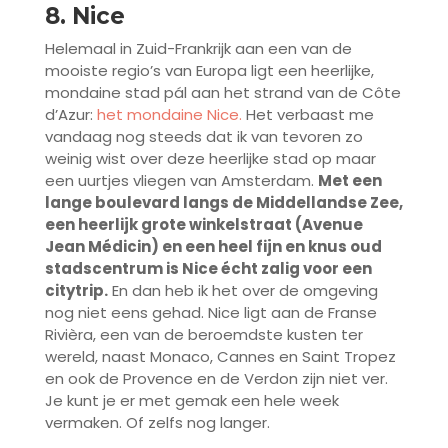
8. Nice
Helemaal in Zuid-Frankrijk aan een van de
mooiste regio’s van Europa ligt een heerlijke,
mondaine stad pál aan het strand van de Côte
d’Azur:
het mondaine Nice.
Het verbaast me
vandaag nog steeds dat ik van tevoren zo
weinig wist over deze heerlijke stad op maar
een uurtjes vliegen van Amsterdam.
Met een
lange boulevard langs de Middellandse Zee,
een heerlijk grote winkelstraat (Avenue
Jean Médicin) en een heel fijn en knus oud
stadscentrum is Nice écht zalig voor een
citytrip.
En dan heb ik het over de omgeving
nog niet eens gehad. Nice ligt aan de Franse
Rivièra, een van de beroemdste kusten ter
wereld, naast Monaco, Cannes en Saint Tropez
en ook de Provence en de Verdon zijn niet ver.
Je kunt je er met gemak een hele week
vermaken. Of zelfs nog langer.