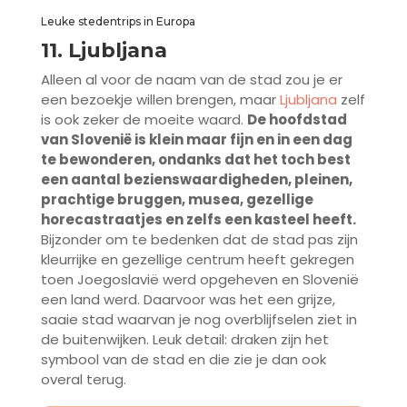
Leuke stedentrips in Europa
11. Ljubljana
Alleen al voor de naam van de stad zou je er
een bezoekje willen brengen, maar
Ljubljana
zelf
is ook zeker de moeite waard.
De hoofdstad
van Slovenië is klein maar fijn en in een dag
te bewonderen, ondanks dat het toch best
een aantal bezienswaardigheden, pleinen,
prachtige bruggen, musea, gezellige
horecastraatjes en zelfs een kasteel heeft.
Bijzonder om te bedenken dat de stad pas zijn
kleurrijke en gezellige centrum heeft gekregen
toen Joegoslavië werd opgeheven en Slovenië
een land werd. Daarvoor was het een grijze,
saaie stad waarvan je nog overblijfselen ziet in
de buitenwijken. Leuk detail: draken zijn het
symbool van de stad en die zie je dan ook
overal terug.