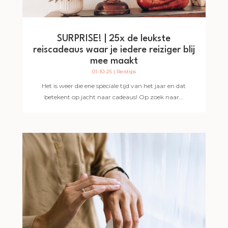
SURPRISE! | 25x de leukste
reiscadeaus waar je iedere reiziger blij
mee maakt
01-10-25
|
Reistips
Het is weer die ene speciale tijd van het jaar en dat
betekent op jacht naar cadeaus! Op zoek naar...