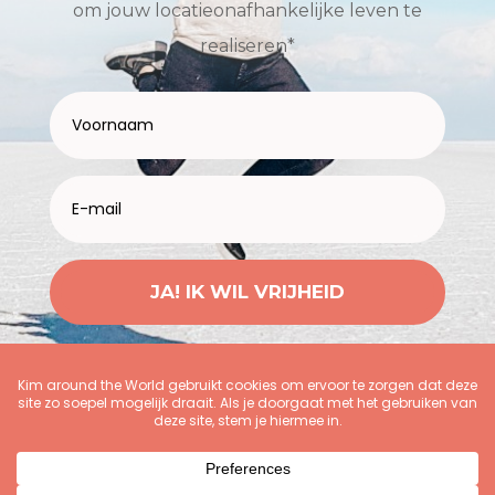
om jouw locatieonafhankelijke leven te
realiseren*
JA! IK WIL VRIJHEID
*Met het downloaden van de Freedom Guide schrijf je je
automatisch in voor Kimspiratie (nieuwsbrief)