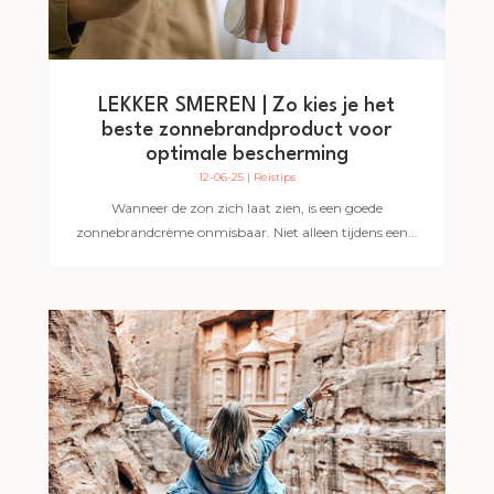
LEKKER SMEREN | Zo kies je het
beste zonnebrandproduct voor
optimale bescherming
12-06-25
|
Reistips
Wanneer de zon zich laat zien, is een goede
zonnebrandcrème onmisbaar. Niet alleen tijdens een...