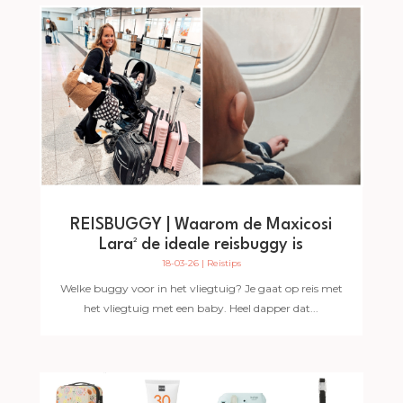
REISBUGGY | Waarom de Maxicosi
Lara² de ideale reisbuggy is
18-03-26
|
Reistips
Welke buggy voor in het vliegtuig? Je gaat op reis met
het vliegtuig met een baby. Heel dapper dat...