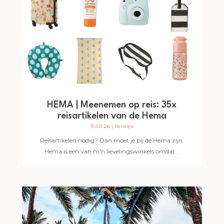
HEMA | Meenemen op reis: 35x
reisartikelen van de Hema
15-03-26
|
Reistips
Reisartikelen nodig? Dan moet je bij de Hema zijn.
Hema is een van m'n lievelingswinkels omdat...