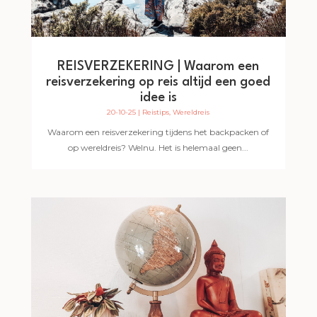
REISVERZEKERING | Waarom een
reisverzekering op reis altijd een goed
idee is
20-10-25
|
Reistips
,
Wereldreis
Waarom een reisverzekering tijdens het backpacken of
op wereldreis? Welnu. Het is helemaal geen...