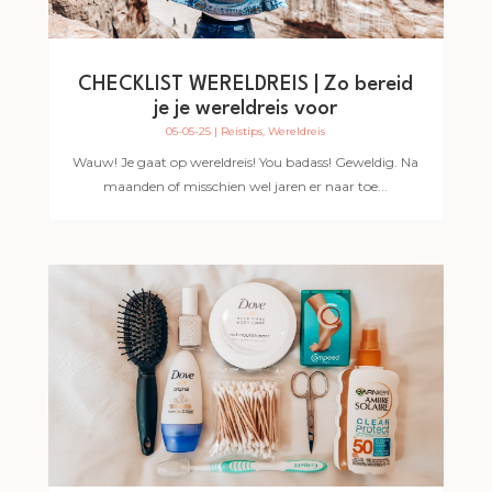
CHECKLIST WERELDREIS | Zo bereid
je je wereldreis voor
05-05-25
|
Reistips
,
Wereldreis
Wauw! Je gaat op wereldreis! You badass! Geweldig. Na
maanden of misschien wel jaren er naar toe...