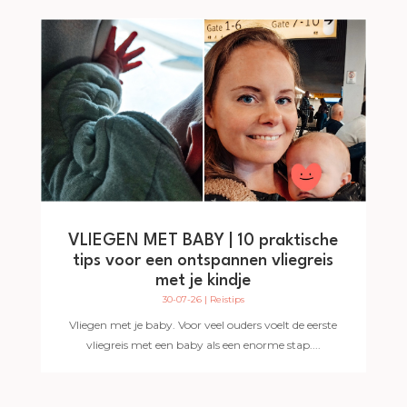
VLIEGEN MET BABY | 10 praktische
tips voor een ontspannen vliegreis
met je kindje
30-07-26
|
Reistips
Vliegen met je baby. Voor veel ouders voelt de eerste
vliegreis met een baby als een enorme stap....