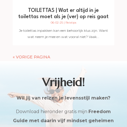
TOILETTAS | Wat er altijd in je
toilettas moet als je (ver) op reis gaat
06-02-25
|
Reistips
Je toilettas inpakken kan een behoorlijk klus zijn. Want
wat neem je mee en wat vooral niet? Vaak...
« VORIGE PAGINA
Vrijheid!
Wil jij van reizen je levensstijl maken?
Download hieronder gratis mijn
Freedom
Guide met daarin vijf mindset geheimen