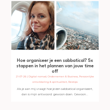
Hoe organiseer je een sabbatical? 5x
stappen in het plannen van jouw time
off
21-07-26
|
Digital nomad
,
Ondernemen & Business
,
Persoonlijke
ontwikkeling & spiritualiteit
,
Reistips
Als je aan mij vraagt hoe je een sabbatical organiseert,
dan is mijn antwoord: gewoon doen. Gewoon...