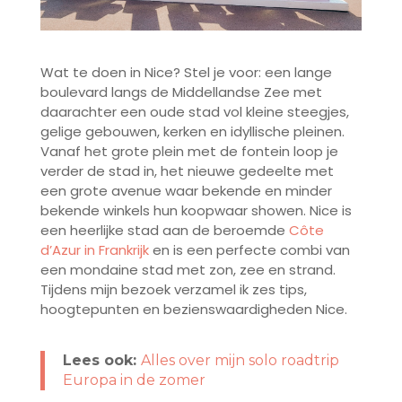
Wat te doen in Nice? Stel je voor: een lange
boulevard langs de Middellandse Zee met
daarachter een oude stad vol kleine steegjes,
gelige gebouwen, kerken en idyllische pleinen.
Vanaf het grote plein met de fontein loop je
verder de stad in, het nieuwe gedeelte met
een grote avenue waar bekende en minder
bekende winkels hun koopwaar showen. Nice is
een heerlijke stad aan de beroemde
Côte
d’Azur in Frankrijk
en is een perfecte combi van
een mondaine stad met zon, zee en strand.
Tijdens mijn bezoek verzamel ik zes tips,
hoogtepunten en bezienswaardigheden Nice.
Lees ook:
Alles over mijn solo roadtrip
Europa in de zomer