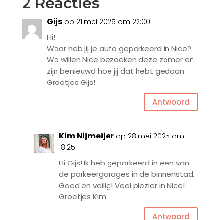
2 Reacties
Gijs
op 21 mei 2025 om 22:00
Hi!
Waar heb jij je auto geparkeerd in Nice?
We willen Nice bezoeken deze zomer en
zijn benieuwd hoe jij dat hebt gedaan.
Groetjes Gijs!
Antwoord
Kim Nijmeijer
op 28 mei 2025 om
18:25
Hi Gijs! Ik heb geparkeerd in een van
de parkeergarages in de binnenstad.
Goed en veilig! Veel plezier in Nice!
Groetjes Kim
Antwoord