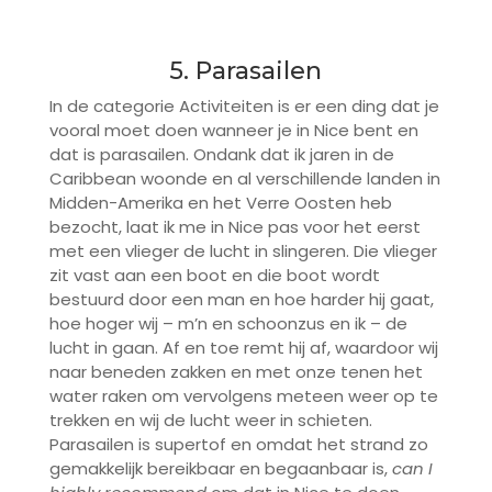
5. Parasailen
In de categorie Activiteiten is er een ding dat je
vooral moet doen wanneer je in Nice bent en
dat is parasailen. Ondank dat ik jaren in de
Caribbean woonde en al verschillende landen in
Midden-Amerika en het Verre Oosten heb
bezocht, laat ik me in Nice pas voor het eerst
met een vlieger de lucht in slingeren. Die vlieger
zit vast aan een boot en die boot wordt
bestuurd door een man en hoe harder hij gaat,
hoe hoger wij – m’n en schoonzus en ik – de
lucht in gaan. Af en toe remt hij af, waardoor wij
naar beneden zakken en met onze tenen het
water raken om vervolgens meteen weer op te
trekken en wij de lucht weer in schieten.
Parasailen is supertof en omdat het strand zo
gemakkelijk bereikbaar en begaanbaar is,
can I