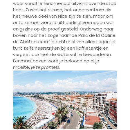
waar vanaf je fenomenaal uitzicht over de stad
hebt. Zowel het strand, het oude centrum als
het nieuwe deel van Nice zijn te zien, maar om
er te komen word je uithoudingsvermogen wel
enigszins op de proef gesteld. Onderweg naar
boven naar het zogenaamde Parc de la Colline
du Château kom je echter al van alles tegen; je
kunt zelfs neerstrijken bij een koffietentje en
vergeet ook niet de waterval te bewonderen.
Eenmaal boven word je beloond op al je
moeite,
je te promets.