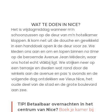
WAT TE DOEN IN NICE?
Het is vrijdagmiddag wanneer m’n
schoonzussen op de deur van m’n hotelkamer
kloppen. Ik kom net uit de douche en gewikkeld
in een handdoek open ik de deur voor ze. We
kleden ons aan en om en lopen binnen
no time
op de beroemde Avenue Jean Médecin, waar
ons hotel echt vlákbij ligt. We strijken neer op
een terrasje en dwalen wat rond door de
winkels aan de avenue en pas ’s avonds en de
volgende dag ontdekken we Vieux Nice, het
oude deel van de stad en de grote boulevard
aan zee.
TIP! Betaalbaar overnachten in het
centrum van Nice?
Boek je kamer bij