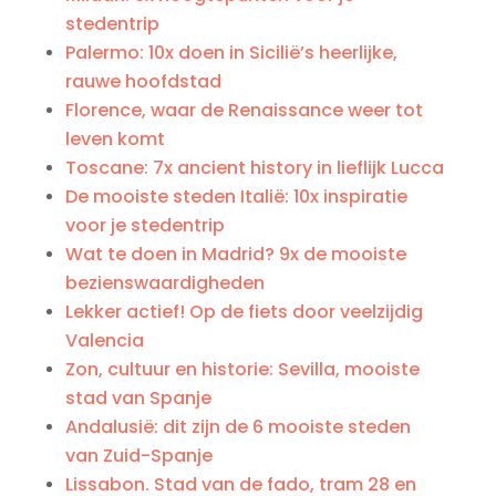
stedentrip
Palermo: 10x doen in Sicilië’s heerlijke,
rauwe hoofdstad
Florence, waar de Renaissance weer tot
leven komt
Toscane: 7x ancient history in lieflijk Lucca
De mooiste steden Italië: 10x inspiratie
voor je stedentrip
Wat te doen in Madrid? 9x de mooiste
bezienswaardigheden
Lekker actief! Op de fiets door veelzijdig
Valencia
Zon, cultuur en historie: Sevilla, mooiste
stad van Spanje
Andalusië: dit zijn de 6 mooiste steden
van Zuid-Spanje
Lissabon. Stad van de fado, tram 28 en