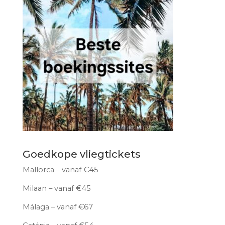
Goedkope vliegtickets
Mallorca – vanaf €45
Milaan – vanaf €45
Málaga – vanaf €67