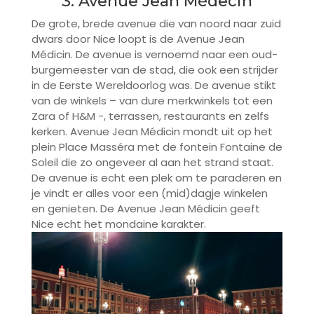
3. Avenue Jean Médecin
De grote, brede avenue die van noord naar zuid
dwars door Nice loopt is de Avenue Jean
Médicin. De avenue is vernoemd naar een oud-
burgemeester van de stad, die ook een strijder
in de Eerste Wereldoorlog was. De avenue stikt
van de winkels – van dure merkwinkels tot een
Zara of H&M -, terrassen, restaurants en zelfs
kerken. Avenue Jean Médicin mondt uit op het
plein Place Masséra met de fontein Fontaine de
Soleil die zo ongeveer al aan het strand staat.
De avenue is echt een plek om te paraderen en
je vindt er alles voor een (mid)dagje winkelen
en genieten. De Avenue Jean Médicin geeft
Nice echt het mondaine karakter.