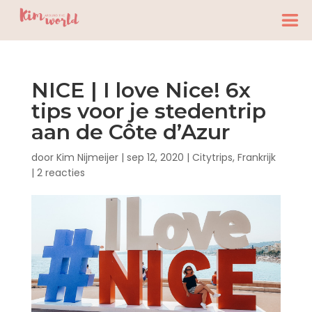
NICE | I love Nice! 6x
tips voor je stedentrip
aan de Côte d’Azur
door
Kim Nijmeijer
|
sep 12, 2020
|
Citytrips
,
Frankrijk
|
2 reacties