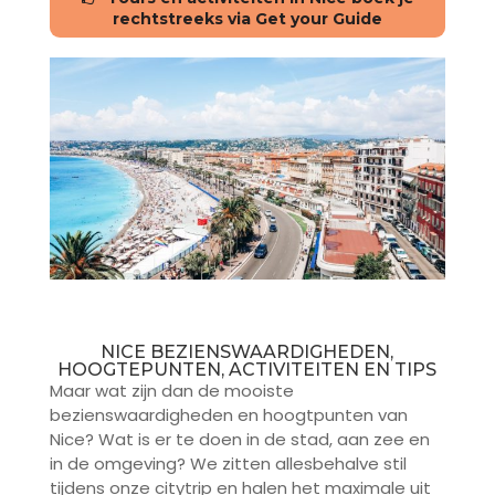
rechtstreeks via Get your Guide
NICE BEZIENSWAARDIGHEDEN,
HOOGTEPUNTEN, ACTIVITEITEN EN TIPS
Maar wat zijn dan de mooiste
bezienswaardigheden en hoogtpunten van
Nice? Wat is er te doen in de stad, aan zee en
in de omgeving? We zitten allesbehalve stil
tijdens onze citytrip en halen het maximale uit