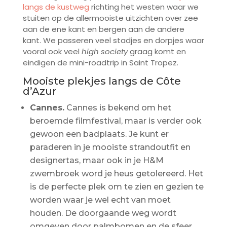
langs de kustweg
richting het westen waar we
stuiten op de allermooiste uitzichten over zee
aan de ene kant en bergen aan de andere
kant. We passeren veel stadjes en dorpjes waar
vooral ook veel
high society
graag komt en
eindigen de mini-roadtrip in Saint Tropez.
Mooiste plekjes langs de Côte
d’Azur
Cannes.
Cannes is bekend om het
beroemde filmfestival, maar is verder ook
gewoon een badplaats. Je kunt er
paraderen in je mooiste strandoutfit en
designertas, maar ook in je H&M
zwembroek word je heus getolereerd. Het
is de perfecte plek om te zien en gezien te
worden waar je wel echt van moet
houden. De doorgaande weg wordt
omgeven door palmbomen en de sfeer