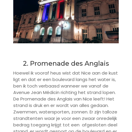
2. Promenade des Anglais
Hoewel ik vooraf heus wist dat Nice aan de kust
ligt en dat er een boulevard langs het water is,
ben ik toch verbaasd wanneer we vanaf de
Avenue Jean Médicin richting het strand lopen.
De Promenade des Anglais van Nice leeft! Het
strand is druk en er wordt van alles gedaan.
Zwemmen, watersporten, zonnen. Er zijn talloze
strandtenten waar je voor een zwaar onredelijk
bedrag toegang krijgt tot een afgesloten deel
strand, er wordt gesport op de boulevard en er