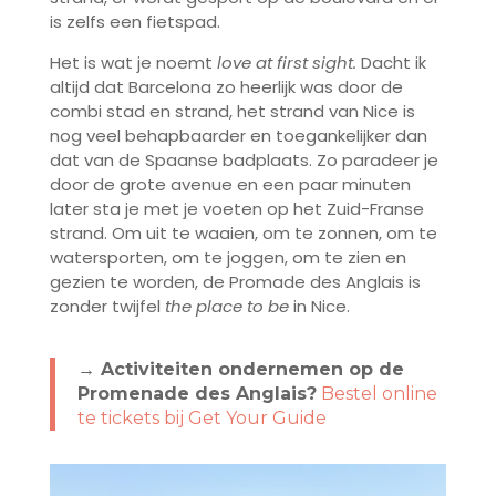
is zelfs een fietspad.
Het is wat je noemt
love at first sight.
Dacht ik
altijd dat Barcelona zo heerlijk was door de
combi stad en strand, het strand van Nice is
nog veel behapbaarder en toegankelijker dan
dat van de Spaanse badplaats. Zo paradeer je
door de grote avenue en een paar minuten
later sta je met je voeten op het Zuid-Franse
strand. Om uit te waaien, om te zonnen, om te
watersporten, om te joggen, om te zien en
gezien te worden, de Promade des Anglais is
zonder twijfel
the place to be
in Nice.
→ Activiteiten ondernemen op de
Promenade des Anglais?
Bestel online
te tickets bij Get Your Guide