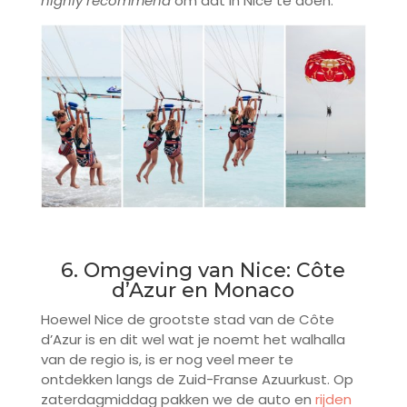
highly recommend
om dat in Nice te doen.
6. Omgeving van Nice: Côte
d’Azur en Monaco
Hoewel Nice de grootste stad van de Côte
d’Azur is en dit wel wat je noemt het walhalla
van de regio is, is er nog veel meer te
ontdekken langs de Zuid-Franse Azuurkust. Op
zaterdagmiddag pakken we de auto en
rijden