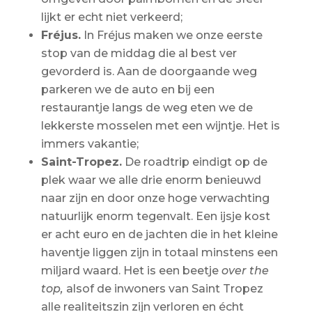
lijkt er echt niet verkeerd;
Fréjus.
In Fréjus maken we onze eerste
stop van de middag die al best ver
gevorderd is. Aan de doorgaande weg
parkeren we de auto en bij een
restaurantje langs de weg eten we de
lekkerste mosselen met een wijntje. Het is
immers vakantie;
Saint-Tropez.
De roadtrip eindigt op de
plek waar we alle drie enorm benieuwd
naar zijn en door onze hoge verwachting
natuurlijk enorm tegenvalt. Een ijsje kost
er acht euro en de jachten die in het kleine
haventje liggen zijn in totaal minstens een
miljard waard. Het is een beetje
over the
top,
alsof de inwoners van Saint Tropez
alle realiteitszin zijn verloren en écht