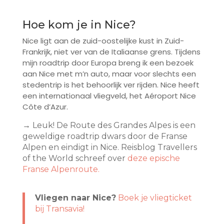
Hoe kom je in Nice?
Nice ligt aan de zuid-oostelijke kust in Zuid-
Frankrijk, niet ver van de Italiaanse grens. Tijdens
mijn roadtrip door Europa breng ik een bezoek
aan Nice met m’n auto, maar voor slechts een
stedentrip is het behoorlijk ver rijden. Nice heeft
een internationaal vliegveld, het Aéroport Nice
Côte d’Azur.
→ Leuk! De Route des Grandes Alpes is een
geweldige roadtrip dwars door de Franse
Alpen en eindigt in Nice. Reisblog Travellers
of the World schreef over
deze epische
Franse Alpenroute.
Vliegen naar Nice?
Boek je vliegticket
bij Transavia!