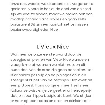
onze reis, waarbij we uiteraard niet vergeten te
genieten. Vooral in het oude deel van de stad
zijn we veel te vinden, maar we maken ook een
roadtrip richting Saint Tropez en gaan zelfs
parasailen! Dit zijn een aantal niet te missen
bezienswaardigheden Nice.
1. Vieux Nice
Wanneer we onze eerste avond door de
steegjes en pleinen van Vieux Nice wandelen
vraag ik me af waarom we niet meteen dit
oude deel van de stad zijn gaan bezoeken. Het
is er enorm gezellig op de pleintjes en in elk
steegje stikt het van de terrasjes. Het voelt als
een pittoresk Frans dorpje en heeft zelfs een
Italiaanse twist en je vergeet er onherroepelijk
dat je in een hippe badplaats bent. We strijken
er neer op een terras en eten en drinken tot ’s