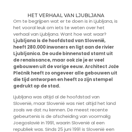
HET VERHAAL VAN LJUBLJANA
Om te begrijpen wat er te doen is in Ljubljana, is
het vooral leuk om iets te weten over het
verhaal van Ljubljana. Want hoe wat waar?
Ljubljana is de hoofdstad van Slovenië,
heeft 280.000 inwoners en ligt aan de rivier
Ljubljanica. De oude binnenstad stamt uit
de renaissance, maar ook zie je er veel
gebouwen uit de vorige eeuw. Architect Jože
Plečnik heeft zo ongeveer alle gebouwen uit
die tijd ontworpen en heeft zo zijn stempel
gedrukt op de stad.
Ljubljana was altijd al de hoofdstad van
Slovenië, maar Slovenië was niet altijd het land
zoals we dat nu kennen. De meest recente
gebeurtenis is de afscheiding van voormalig
Joegoslavië in 1991, waarin Slovenië al een
republiek was. Sinds 25 juni 1991 is Slovenië een