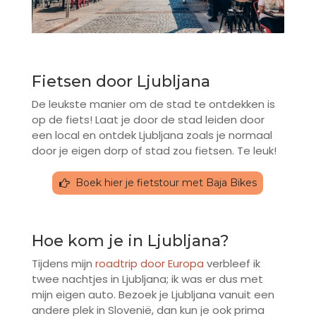
Fietsen door Ljubljana
De leukste manier om de stad te ontdekken is
op de fiets! Laat je door de stad leiden door
een local en ontdek Ljubljana zoals je normaal
door je eigen dorp of stad zou fietsen. Te leuk!
Boek hier je fietstour met Baja Bikes
Hoe kom je in Ljubljana?
Tijdens mijn
roadtrip door Europa
verbleef ik
twee nachtjes in Ljubljana; ik was er dus met
mijn eigen auto. Bezoek je Ljubljana vanuit een
andere plek in Slovenië, dan kun je ook prima