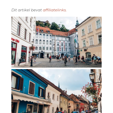
Dit artikel bevat
affiliatelinks.