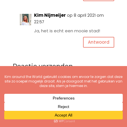
Kim Nijmeijer
op 8 april 2021 om
22:57
Ja, het is echt een mooie stad!
Antwoord
Reactie verzenden
Je e-mailadres wordt niet gepubliceerd.
Vereiste velden zijn gemarkeerd met
*