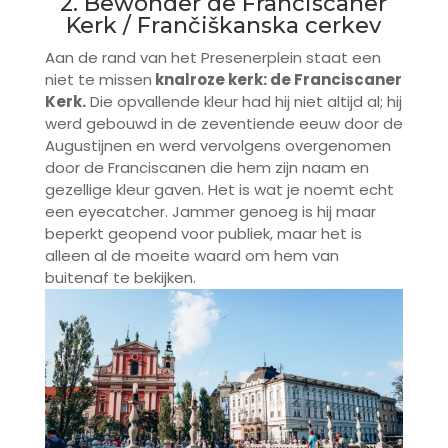
2. Bewonder de Franciscaner
Kerk / Fr
ančiškans
ka cerkev
Aan de rand van het Presenerplein staat een
niet te missen
knalroze kerk: de Franciscaner
Kerk.
Die opvallende kleur had hij niet altijd al; hij
werd gebouwd in de zeventiende eeuw door de
Augustijnen en werd vervolgens overgenomen
door de Franciscanen die hem zijn naam en
gezellige kleur gaven. Het is wat je noemt echt
een eyecatcher. Jammer genoeg is hij maar
beperkt geopend voor publiek, maar het is
alleen al de moeite waard om hem van
buitenaf te bekijken.