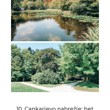
10. Cankarjevo nabrežje: het