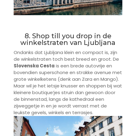
8. Shop till you drop in de
winkelstraten van Ljubljana
Ondanks dat Ljubljana klein en compact is, zijn
de winkelstraten toch best breed en groot. De
Slovenska Cesta
is een brede autovrije en
bovendien superschone en strakke avenue met
grote winkelketens (denk aan Zara en Mango).
Maar wil je het ietsje knusser en shoppen bij wat
kleinere boutique’jes struin dan gewoon door
de binnenstad, langs de kathedraal een
zijweggetje in en je wordt verrast met de
leukste gevels, winkels en terrasjes.