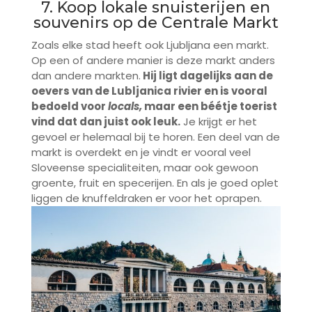
7. Koop lokale snuisterijen en
souvenirs op de Centrale Markt
Zoals elke stad heeft ook Ljubljana een markt.
Op een of andere manier is deze markt anders
dan andere markten.
Hij ligt dagelijks aan de
oevers van de Lubljanica rivier en is vooral
bedoeld voor
locals,
maar een béétje toerist
vind dat dan juist ook leuk.
Je krijgt er het
gevoel er helemaal bij te horen. Een deel van de
markt is overdekt en je vindt er vooral veel
Sloveense specialiteiten, maar ook gewoon
groente, fruit en specerijen. En als je goed oplet
liggen de knuffeldraken er voor het oprapen.