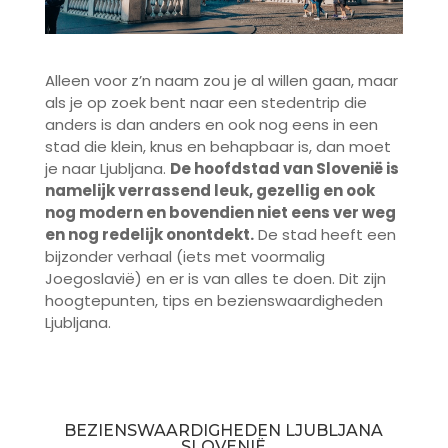
Alleen voor z’n naam zou je al willen gaan, maar
als je op zoek bent naar een stedentrip die
anders is dan anders en ook nog eens in een
stad die klein, knus en behapbaar is, dan moet
je naar Ljubljana.
De hoofdstad van Slovenië is
namelijk verrassend leuk, gezellig en ook
nog modern en bovendien niet eens ver weg
en nog redelijk onontdekt.
De stad heeft een
bijzonder verhaal (iets met voormalig
Joegoslavië) en er is van alles te doen. Dit zijn
hoogtepunten, tips en bezienswaardigheden
Ljubljana.
BEZIENSWAARDIGHEDEN LJUBLJANA
SLOVENIË