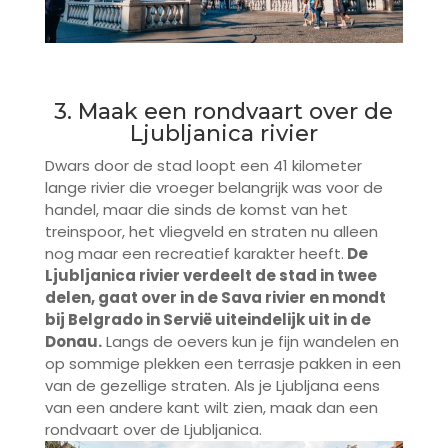
3. Maak een rondvaart over de
Ljubljanica rivier
Dwars door de stad loopt een 41 kilometer
lange rivier die vroeger belangrijk was voor de
handel, maar die sinds de komst van het
treinspoor, het vliegveld en straten nu alleen
nog maar een recreatief karakter heeft.
De
Ljubljanica rivier verdeelt de stad in twee
delen, gaat over in de Sava rivier en mondt
bij Belgrado in Servië uiteindelijk uit in de
Donau.
Langs de oevers kun je fijn wandelen en
op sommige plekken een terrasje pakken in een
van de gezellige straten. Als je Ljubljana eens
van een andere kant wilt zien, maak dan een
rondvaart over de Ljubljanica.