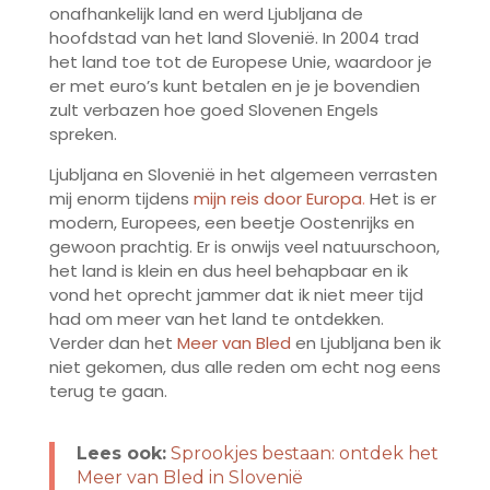
onafhankelijk land en werd Ljubljana de
hoofdstad van het land Slovenië. In 2004 trad
het land toe tot de Europese Unie, waardoor je
er met euro’s kunt betalen en je je bovendien
zult verbazen hoe goed Slovenen Engels
spreken.
Ljubljana en Slovenië in het algemeen verrasten
mij enorm tijdens
mijn reis door Europa
.
Het is er
modern, Europees, een beetje Oostenrijks en
gewoon prachtig. Er is onwijs veel natuurschoon,
het land is klein en dus heel behapbaar en ik
vond het oprecht jammer dat ik niet meer tijd
had om meer van het land te ontdekken.
Verder dan het
Meer van Bled
en Ljubljana ben ik
niet gekomen, dus alle reden om echt nog eens
terug te gaan.
Lees ook:
Sprookjes bestaan: ontdek het
Meer van Bled in Slovenië