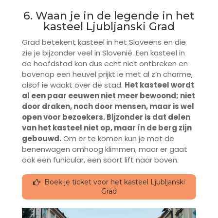
6. Waan je in de legende in het
kasteel Ljubljanski Grad
Grad betekent kasteel in het Sloveens en die
zie je bijzonder veel in Slovenië. Een kasteel in
de hoofdstad kan dus echt niet ontbreken en
bovenop een heuvel prijkt ie met al z’n charme,
alsof ie waakt over de stad.
Het kasteel wordt
al een paar eeuwen niet meer bewoond; niet
door draken, noch door mensen, maar is wel
open voor bezoekers. Bijzonder is dat delen
van het kasteel niet op, maar ín de berg zijn
gebouwd.
Om er te komen kun je met de
benenwagen omhoog klimmen, maar er gaat
ook een funicular, een soort lift naar boven.
Boek je ticket voor het kasteel Ljubljanski
Grad