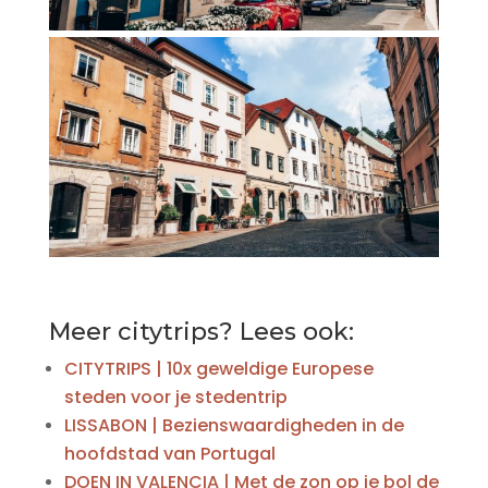
Meer citytrips? Lees ook:
CITYTRIPS | 10x geweldige Europese
steden voor je stedentrip
LISSABON | Bezienswaardigheden in de
hoofdstad van Portugal
DOEN IN VALENCIA | Met de zon op je bol de