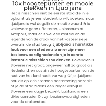
10x hoogtepunten en mooie
plekken in Ljubljana
Het is misschien niet de eerste stad die in je
opkomt als je een stedentrip wilt boeken, maar
Ljubljana is wel degelijk de moeite waard. Er is
weliswaar geen Eiffeltoren, Colosseum of
Akropolis, maar er is wel een kasteel en de
legende van de draak van het kasteel zie je
overal in de stad terug.
Ljubljana is harstikke
leuk voor een stedentrip en er zijn meer
bezienswaardigheden dan je in eerste
instantie misschien zou denken.
Bovendien is
Slovenië niet groot, ongeveer half zo groot als
Nederland, en dus zijn de hoogtepunten van de
rest van het land nooit ver weg. Of je Ljubljana
nou als op zich staande bestemming bezoekt
of je de stad tijdens een langer verblijf in
Slovenië een dagje bezoekt, Ljubljana is een
dikke aanrader. Dit zijn bezienswaardigheden
voor de drakenstad.