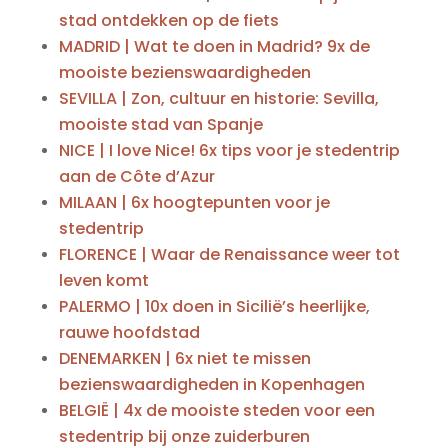
stad ontdekken op de fiets
MADRID | Wat te doen in Madrid? 9x de
mooiste bezienswaardigheden
SEVILLA | Zon, cultuur en historie: Sevilla,
mooiste stad van Spanje
NICE | I love Nice! 6x tips voor je stedentrip
aan de Côte d’Azur
MILAAN | 6x hoogtepunten voor je
stedentrip
FLORENCE | Waar de Renaissance weer tot
leven komt
PALERMO | 10x doen in Sicilië’s heerlijke,
rauwe hoofdstad
DENEMARKEN | 6x niet te missen
bezienswaardigheden in Kopenhagen
BELGIË | 4x de mooiste steden voor een
stedentrip bij onze zuiderburen