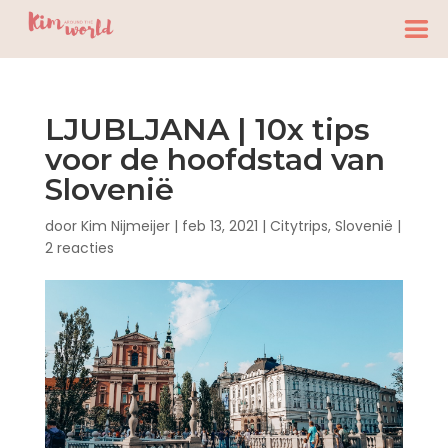
LJUBLJANA | 10x tips
voor de hoofdstad van
Slovenië
door
Kim Nijmeijer
|
feb 13, 2021
|
Citytrips
,
Slovenië
|
2 reacties