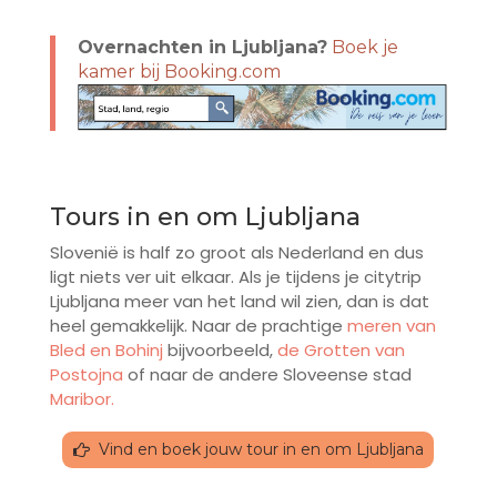
Overnachten in Ljubljana?
Boek je
kamer bij Booking.com
Tours in en om Ljubljana
Slovenië is half zo groot als Nederland en dus
ligt niets ver uit elkaar. Als je tijdens je citytrip
Ljubljana meer van het land wil zien, dan is dat
heel gemakkelijk. Naar de prachtige
meren van
Bled en Bohinj
bijvoorbeeld,
de Grotten van
Postojna
of naar de andere Sloveense stad
Maribor.
Vind en boek jouw tour in en om Ljubljana