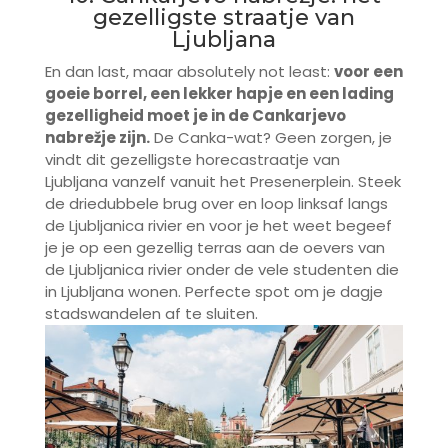
gezelligste straatje van
Ljubljana
En dan last, maar absolutely not least:
voor een
goeie borrel, een lekker hapje en een lading
gezelligheid moet je in de Cankarjevo
nabrežje zijn.
De Canka-wat? Geen zorgen, je
vindt dit gezelligste horecastraatje van
Ljubljana vanzelf vanuit het Presenerplein. Steek
de driedubbele brug over en loop linksaf langs
de Ljubljanica rivier en voor je het weet begeef
je je op een gezellig terras aan de oevers van
de Ljubljanica rivier onder de vele studenten die
in Ljubljana wonen. Perfecte spot om je dagje
stadswandelen af te sluiten.