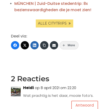
MÜNCHEN | Zuid-Duitse stedentrip: 8x
bezienswaardigheden die je moet zien!
ALLE CITYTRIPS
Deel via:
More
2 Reacties
Heidi
op 8 april 2021 om 22:20
Wat prachtig is het daar, mooie foto’s.
Antwoord