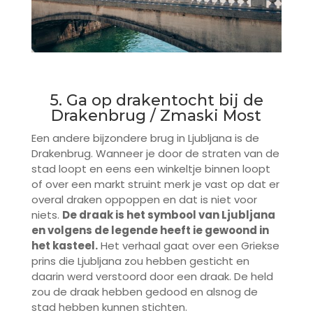
5. Ga op drakentocht bij de
Drakenbrug / Zmaski Most
Een andere bijzondere brug in Ljubljana is de
Drakenbrug. Wanneer je door de straten van de
stad loopt en eens een winkeltje binnen loopt
of over een markt struint merk je vast op dat er
overal draken oppoppen en dat is niet voor
niets.
De draak is het symbool van Ljubljana
en volgens de legende heeft ie gewoond in
het kasteel.
Het verhaal gaat over een Griekse
prins die Ljubljana zou hebben gesticht en
daarin werd verstoord door een draak. De held
zou de draak hebben gedood en alsnog de
stad hebben kunnen stichten.