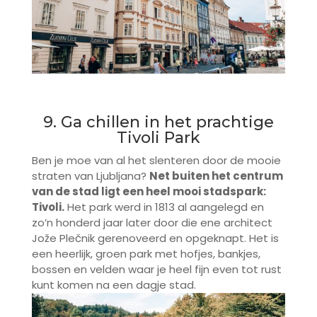
9. Ga chillen in het prachtige
Tivoli Park
Ben je moe van al het slenteren door de mooie
straten van Ljubljana?
Net buiten het centrum
van de stad ligt een heel mooi stadspark:
Tivoli.
Het park werd in 1813 al aangelegd en
zo’n honderd jaar later door die ene architect
Jože Plečnik gerenoveerd en opgeknapt. Het is
een heerlijk, groen park met hofjes, bankjes,
bossen en velden waar je heel fijn even tot rust
kunt komen na een dagje stad.