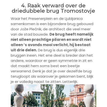
4. Raak verward over de
driedubbele brug Tromostovje
Waar het Presenerplein en de Ljubljanica
samenkomen is een bijzondere brug gebouwd
door Jože Plečnik, de architect die veel meer
van de stad bouwde.
De brug heeft namelijk
niet alleen prachtige pilaren en wordt niet
alleen ’s avonds mooi verlicht, hij bestaat
uit drie delen.
De brug is dus eigenlijk drie
bruggen ineen. Het ene deel is breder dan het
andere, waardoor er geen symmetrie in zit en
dat maakt hem soms best een beetje
verwarrend. Denk je dat je over dezelfde brug
terugloopt als waarover je gekomen bent, blijk
je er volledig naast te zitten. Letterlijk.