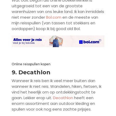
Wat ooit begon als online boekenwinkel is
uitgegroeid tot een van de grootste
warenhuizen van ons leuke land. Ik kan inmiddels
niet meer zonder
Bol.com
en de meeste van
mijn reisspullen (van tassen tot stekkers en
oordoppen) koop ik bij good old Bol.
Online reisspullen kopen
9. Decathlon
Wanneer ik reis ben ik veel meer buiten dan
wanneer ik niet reis. Wandelen, hiken, fietsen, ik
vind het heerlijk om op ontdekkingstocht te
gaan. Lekker erop uit.
Decathlon
heeft een
enorm assortiment aan outdoor kleding en
spullen voor ook nog eens zachte prijsjes.