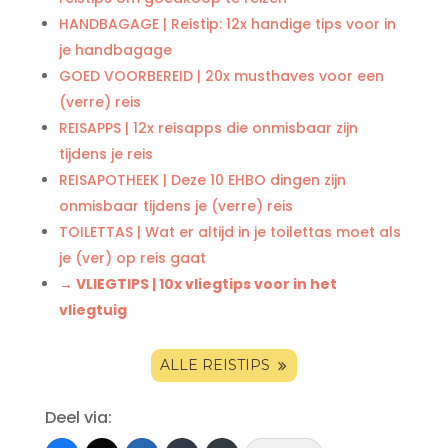
HANDBAGAGE | Reistip: 12x handige tips voor in
je handbagage
GOED VOORBEREID | 20x musthaves voor een
(verre) reis
REISAPPS | 12x reisapps die onmisbaar zijn
tijdens je reis
REISAPOTHEEK | Deze 10 EHBO dingen zijn
onmisbaar tijdens je (verre) reis
TOILETTAS | Wat er altijd in je toilettas moet als
je (ver) op reis gaat
→ VLIEGTIPS | 10x vliegtips voor in het
vliegtuig
ALLE REISTIPS
Deel via: