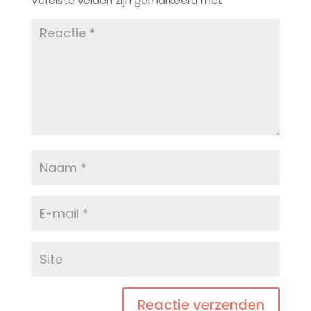
Vereiste velden zijn gemarkeerd met
*