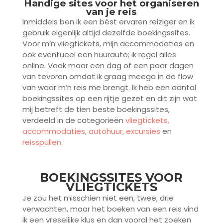
Handige sites voor het organiseren
van je reis
Inmiddels ben ik een bést ervaren reiziger en ik
gebruik eigenlijk altijd dezelfde boekingssites.
Voor m’n vliegtickets, mijn accommodaties en
ook eventueel een huurauto; ik regel alles
online. Vaak maar een dag of een paar dagen
van tevoren omdat ik graag meega in de flow
van waar m’n reis me brengt. Ik heb een aantal
boekingssites op een rijtje gezet en dit zijn wat
mij betreft de tien beste boekingssites,
verdeeld in de categorieën
vliegtickets
,
accommodaties,
autohuur,
excursies
en
reisspullen.
BOEKINGSSITES VOOR
VLIEGTICKETS
Je zou het misschien niet een, twee, drie
verwachten, maar het boeken van een reis vind
ik een vreselijke klus en dan vooral het zoeken