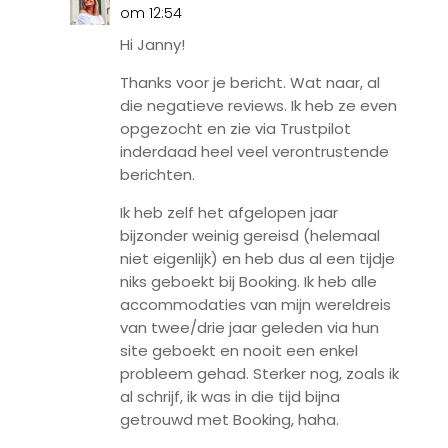
om 12:54
Hi Janny!
Thanks voor je bericht. Wat naar, al
die negatieve reviews. Ik heb ze even
opgezocht en zie via Trustpilot
inderdaad heel veel verontrustende
berichten.
Ik heb zelf het afgelopen jaar
bijzonder weinig gereisd (helemaal
niet eigenlijk) en heb dus al een tijdje
niks geboekt bij Booking. Ik heb alle
accommodaties van mijn wereldreis
van twee/drie jaar geleden via hun
site geboekt en nooit een enkel
probleem gehad. Sterker nog, zoals ik
al schrijf, ik was in die tijd bijna
getrouwd met Booking, haha.