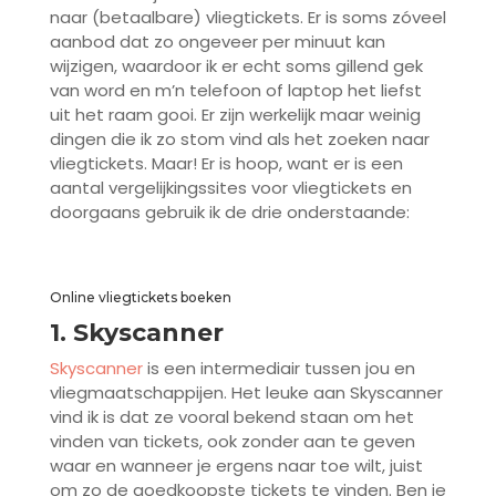
naar (betaalbare) vliegtickets. Er is soms zóveel
aanbod dat zo ongeveer per minuut kan
wijzigen, waardoor ik er echt soms gillend gek
van word en m’n telefoon of laptop het liefst
uit het raam gooi. Er zijn werkelijk maar weinig
dingen die ik zo stom vind als het zoeken naar
vliegtickets. Maar! Er is hoop, want er is een
aantal vergelijkingssites voor vliegtickets en
doorgaans gebruik ik de drie onderstaande:
Online vliegtickets boeken
1. Skyscanner
Skyscanner
is een intermediair tussen jou en
vliegmaatschappijen. Het leuke aan Skyscanner
vind ik is dat ze vooral bekend staan om het
vinden van tickets, ook zonder aan te geven
waar en wanneer je ergens naar toe wilt, juist
om zo de goedkoopste tickets te vinden. Ben je