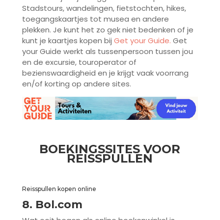
Stadstours, wandelingen, fietstochten, hikes,
toegangskaartjes tot musea en andere
plekken. Je kunt het zo gek niet bedenken of je
kunt je kaartjes kopen bij
Get your Guide.
Get
your Guide werkt als tussenpersoon tussen jou
en de excursie, touroperator of
bezienswaardigheid en je krijgt vaak voorrang
en/of korting op andere sites.
BOEKINGSSITES VOOR
REISSPULLEN
Reisspullen kopen online
8. Bol.com