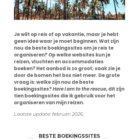
Je wilt op reis of op vakantie, maar je hebt
geen idee waar je moet beginnen. Wat zijn
nou de beste boekingssites om je reis te
organiseren? Op welke websites kun je
reizen, vluchten en accommodaties
boeken? Het aanbod is zo groot; vaak zie je
door de bomen het bos niet meer. De grote
vraag is: welke zijn nou de beste
boekingssites?
Here I am to the rescue
, dit zijn
tien boekingssites die ik gebruik voor het
organiseren van mijn reizen.
Laatste update: februari 2026.
BESTE BOEKINGSSITES