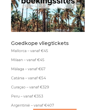
Goedkope vliegtickets
Mallorca – vanaf €45
Milaan – vanaf €45
Málaga – vanaf €67
Catánia – vanaf €54
Curaçao – vanaf €329
Peru – vanaf €353
Argentinië – vanaf €407