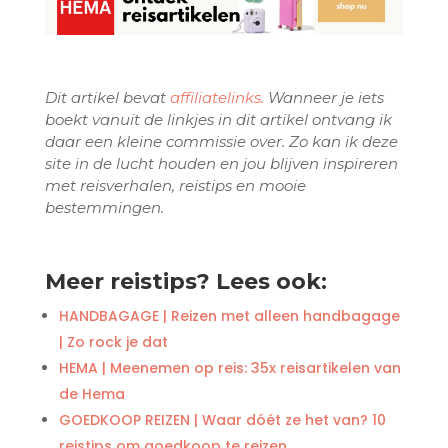
Dit artikel bevat
affiliatelinks.
Wanneer je iets
boekt vanuit de linkjes in dit artikel ontvang ik
daar een kleine commissie over. Zo kan ik deze
site in de lucht houden en jou blijven inspireren
met reisverhalen, reistips en mooie
bestemmingen.
Meer reistips? Lees ook:
HANDBAGAGE | Reizen met alleen handbagage
| Zo rock je dat
HEMA | Meenemen op reis: 35x reisartikelen van
de Hema
GOEDKOOP REIZEN | Waar dóét ze het van? 10
reistips om goedkoop te reizen