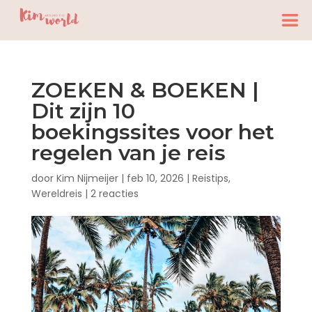
ZOEKEN & BOEKEN |
Dit zijn 10
boekingssites voor het
regelen van je reis
door
Kim Nijmeijer
|
feb 10, 2026
|
Reistips
,
Wereldreis
|
2 reacties