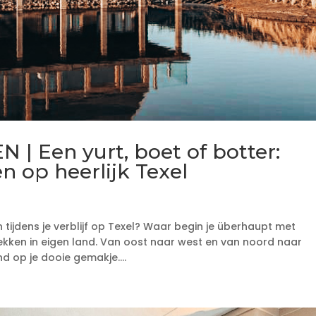
 Een yurt, boet of botter:
n op heerlijk Texel
tijdens je verblijf op Texel? Waar begin je überhaupt met
lekken in eigen land. Van oost naar west en van noord naar
d op je dooie gemakje....