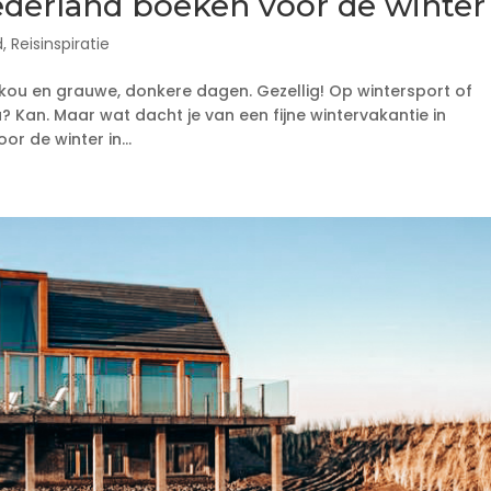
ederland boeken voor de winter
d
,
Reisinspiratie
 kou en grauwe, donkere dagen. Gezellig! Op wintersport of
? Kan. Maar wat dacht je van een fijne wintervakantie in
or de winter in...