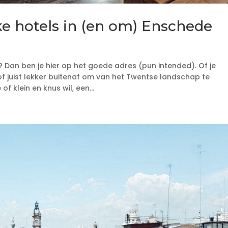
e hotels in (en om) Enschede
 Dan ben je hier op het goede adres (pun intended). Of je
of juist lekker buitenaf om van het Twentse landschap te
of klein en knus wil, een...