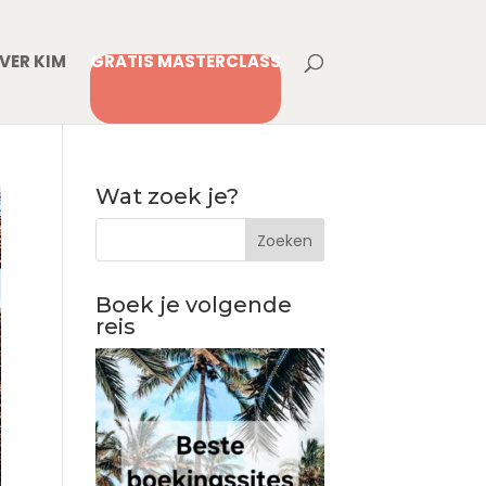
VER KIM
GRATIS MASTERCLASS
Wat zoek je?
Boek je volgende
reis