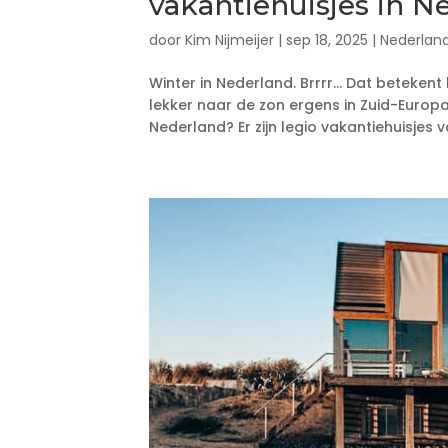
vakantiehuisjes in N
door
Kim Nijmeijer
|
sep 18, 2025
|
Nederlan
Winter in Nederland. Brrrr… Dat betekent
lekker naar de zon ergens in Zuid-Europa
Nederland? Er zijn legio vakantiehuisjes vo