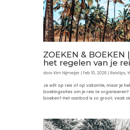
ZOEKEN & BOEKEN | D
het regelen van je re
door
Kim Nijmeijer
|
feb 10, 2026
|
Reistips
,
W
Je wilt op reis of op vakantie, maar je 
boekingssites om je reis te organiseren
boeken? Het aanbod is zo groot; vaak zie