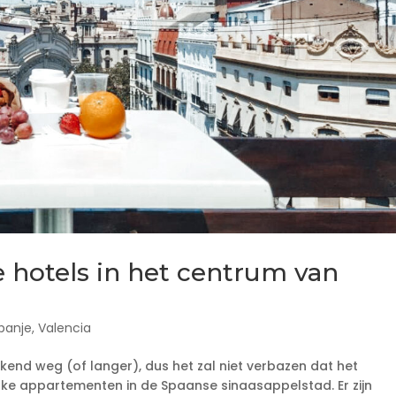
 hotels in het centrum van
panje
,
Valencia
kend weg (of langer), dus het zal niet verbazen dat het
euke appartementen in de Spaanse sinaasappelstad. Er zijn