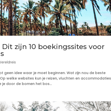
it zijn 10 boekingssites voor
is
ereldreis
hebt geen idee waar je moet beginnen. Wat zijn nou de beste
? Op welke websites kun je reizen, vluchten en accommodaties
 je door de bomen het bos...