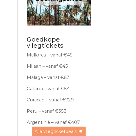
Goedkope
vliegtickets
Mallorca – vanaf €45
Milaan – vanaf €45
Málaga – vanaf €67
Catánia – vanaf €54
Curaçao – vanaf €329
Peru – vanaf €353
Argentinië – vanaf €407
Alle vliegticketdeals