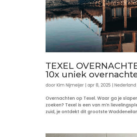
TEXEL OVERNACHTEN |
10x uniek overnachte
door
Kim Nijmeijer
|
apr 8, 2025
|
Nederland
Overnachten op Texel. Waar ga je slapen 
zoeken? Texel is een van m’n lievelingsp
zuid, je ontdekt dit grootste Waddeneilan