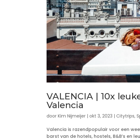
VALENCIA | 10x leuke
Valencia
door
Kim Nijmeijer
|
okt 3, 2023
|
Citytrips
,
S
Valencia is razendpopulair voor een wee
barst van de hotels, hostels, B&B’s en l