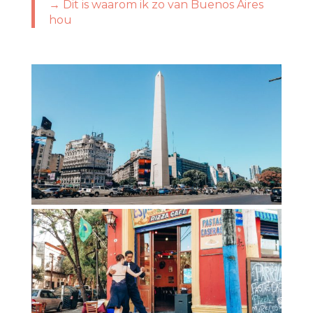
→ Dit is waarom ik zo van Buenos Aires
hou