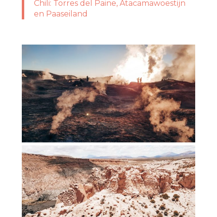
Chili: Torres del Paine, Atacamawoestijn
en Paaseiland