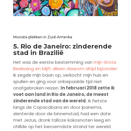
Mooiste plekken in Zuid-Amerika
5. Rio de Janeiro: zinderende
stad in Brazilië
Het was de eerste bestemming van
mijn Grote
Beslissing en blijft alleen daarom altijd bijzonder:
ik zegde mijn baan op, verkocht mijn huis en
spullen en ging voor onbepaalde tijd niet
onafgebroken reizen.
In februari 2018 zette ik
voet aan land in Rio de Janeiro, de meest
zinderende stad van de wereld.
Ik fietste
langs de Copacabana en door Ipanema,
slenterde door de binnenstad, had een date
met Jezus, dronk talloze kokosnoten leeg en
chillde op het beroemdste strand ter wereld.