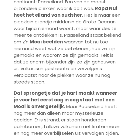
continent: Paaseiland. Een van de meest
bijzondere plekken waar ik ooit was.
Rapa Nui
heet het eiland van oudsher.
Het is maar een
piepklein eilandje middenin de Grote Oceaan
waar bijna niemand woont, maar waar des te
meer te ontdekken is. Paaseiland staat bekend
om z’n
Moai beelden
waarvan tot nu toe
niemand weet wat ze betekenen, hoe ze zijn
gemaakt en waarom ze zijn gemaakt. Feit is
dat ze enorm bijzonder zijn; ze zijn gehouwen
uit vulkanisch gesteente en vervolgens
verplaatst naar de plekken waar ze nu nog
steeds staan.
Dat sprongetje dat je hart maakt wanneer
je voor het eerst oog in oog staat met een
Moai is onvergetelijk.
Maar Paaseiland heeft
nog meer dan alleen maar mysterieuze
beelden. Er is strand, er staan honderden
palmbomen, talloze vulkanen met kratermeren
en nog meer overblijfselen uit vervolgen tijden.