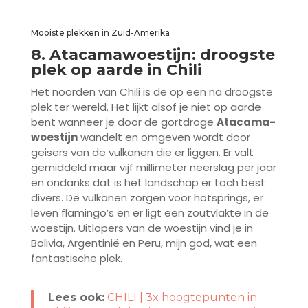
Mooiste plekken in Zuid-Amerika
8. Atacamawoestijn: droogste
plek op aarde in Chili
Het noorden van Chili is de op een na droogste
plek ter wereld. Het lijkt alsof je niet op aarde
bent wanneer je door de gortdroge
Atacama-
woestijn
wandelt en omgeven wordt door
geisers van de vulkanen die er liggen. Er valt
gemiddeld maar vijf millimeter neerslag per jaar
en ondanks dat is het landschap er toch best
divers. De vulkanen zorgen voor hotsprings, er
leven flamingo’s en er ligt een zoutvlakte in de
woestijn. Uitlopers van de woestijn vind je in
Bolivia, Argentinië en Peru, mijn god, wat een
fantastische plek.
Lees ook:
CHILI | 3x hoogtepunten in