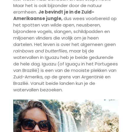
Maar het is ook bijzonder door de natuur
eromheen.
Je bevindt je in de Zuid-
Amerikaanse jungle,
dus wees voorbereid op
het spotten van wilde apen, neusberen,
bijzondere vogels, slangen, schildpadden en
miljoenen vlinders die vrolijk om je heen
dartelen. Het leven is over het algemeen geen
rainbows and butterflies,
maar bij de
watervallen in Iguazu heb je beide gedurende
de hele dag. Iguazu (of Iguaçu in het Portugees
van Brazilië) is een van de mooiste plekken van
Zuid-Amerika, op de grens van Argentinië en
Brazilië. Vanuit beide landen kun je de
watervallen bezoeken.