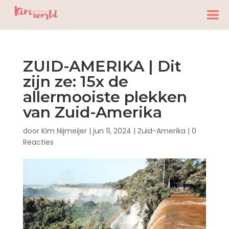
ZUID-AMERIKA | Dit
zijn ze: 15x de
allermooiste plekken
van Zuid-Amerika
door
Kim Nijmeijer
|
jun 11, 2024
|
Zuid-Amerika
|
0
Reacties