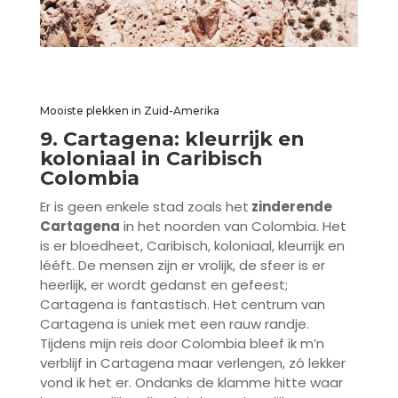
Mooiste plekken in Zuid-Amerika
9. Cartagena: kleurrijk en
koloniaal in Caribisch
Colombia
Er is geen enkele stad zoals het
zinderende
Cartagena
in het noorden van Colombia. Het
is er bloedheet, Caribisch, koloniaal, kleurrijk en
lééft. De mensen zijn er vrolijk, de sfeer is er
heerlijk, er wordt gedanst en gefeest;
Cartagena is fantastisch. Het centrum van
Cartagena is uniek met een rauw randje.
Tijdens mijn reis door Colombia bleef ik m’n
verblijf in Cartagena maar verlengen, zó lekker
vond ik het er. Ondanks de klamme hitte waar