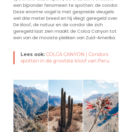
een bijzonder fenomeen te spotten: de condor.
Deze enorme vogel is met gespreide vleugels
wel drie meter breed en hij vliegt geregeld over.
De kloof, de natuur en de condor die zich
geregeld laat zien maakt de Colca Canyon tot
een van de mooiste plekken van Zuid-Amerika.
Lees ook:
COLCA CANYON | Condors
spotten in de grootste kloof van Peru