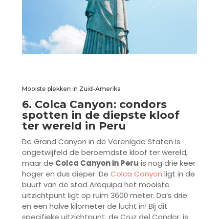
Mooiste plekken in Zuid-Amerika
6. Colca Canyon: condors
spotten in de diepste kloof
ter wereld in Peru
De Grand Canyon in de Verenigde Staten is
ongetwijfeld de beroemdste kloof ter wereld,
maar de
Colca Canyon in Peru
is nog drie keer
hoger en dus dieper. De
Colca Canyon
ligt in de
buurt van de stad Arequipa het mooiste
uitzichtpunt ligt op ruim 3600 meter. Da’s drie
en een halve kilometer de lucht in! Bij dit
specifieke uitzichtpunt, de Cruz del Condor, is