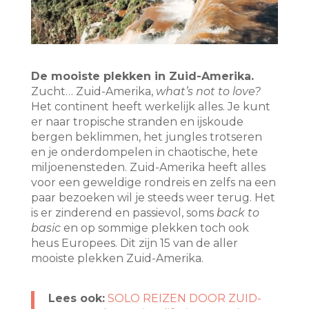
De mooiste plekken in Zuid-Amerika.
Zucht… Zuid-Amerika,
what’s not to love?
Het continent heeft werkelijk alles. Je kunt
er naar tropische stranden en ijskoude
bergen beklimmen, het jungles trotseren
en je onderdompelen in chaotische, hete
miljoenensteden. Zuid-Amerika heeft alles
voor een geweldige rondreis en zelfs na een
paar bezoeken wil je steeds weer terug. Het
is er zinderend en passievol, soms
back to
basic
en op sommige plekken toch ook
heus Europees. Dit zijn 15 van de aller
mooiste plekken Zuid-Amerika.
Lees ook:
SOLO REIZEN DOOR ZUID-