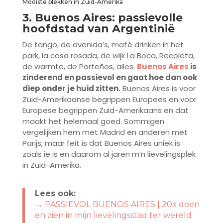
Mooiste plekken in Zuid-Amerika
3. Buenos Aires: passievolle
hoofdstad van Argentinië
De tango, de avenida’s, maté drinken in het
park, la casa rosada, de wijk La Boca, Recoleta,
de warmte, de Porteños, alles.
Buenos Aires
is
zinderend en passievol en gaat hoe dan ook
diep onder je huid zitten.
Buenos Aires is voor
Zuid-Amerikaanse begrippen Europees en voor
Europese begrippen Zuid-Amerikaans en dat
maakt het helemaal goed. Sommigen
vergelijken hem met Madrid en anderen met
Parijs, maar feit is dat Buenos Aires uniek is
zoals ie is en daarom al jaren m’n lievelingsplek
in Zuid-Amerika.
Lees ook:
→ PASSIEVOL BUENOS AIRES | 20x doen
en zien in mijn lievelingsstad ter wereld