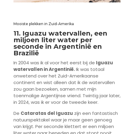
Mooiste plekken in Zuid-Amerika
11. Iguazu watervallen, een
miljoen liter water per
seconde in Argentinië en
Brazilië
In 2004 was ik al voor het eerst bij de
Iguazu
watervallen in Argentinië.
Ik was totaal
onwetend over het Zuid-Amerikaanse
continent en wist alleen dat ik de watervallen
zou gaan bezoeken, samen met mijn
toenmalige Argentijnse vriend. Twintig jaar later,
in 2024, was ik er voor de tweede keer.
De
Cataratas del Iguazu
zijn een fantastisch
natuurspektakel waar je maar geen genoeg
van krijgt. Per seconde klettert er een miljoen
liter water naar beneden en dat stopt nooit.