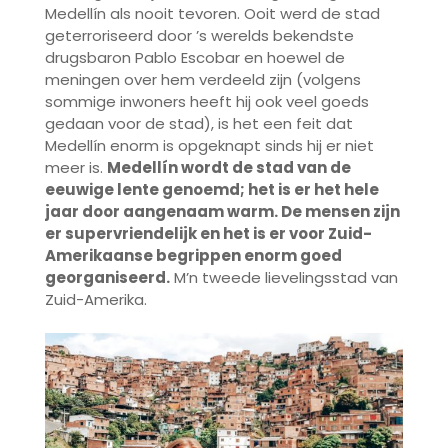
Medellín als nooit tevoren. Ooit werd de stad
geterroriseerd door ’s werelds bekendste
drugsbaron Pablo Escobar en hoewel de
meningen over hem verdeeld zijn (volgens
sommige inwoners heeft hij ook veel goeds
gedaan voor de stad), is het een feit dat
Medellín enorm is opgeknapt sinds hij er niet
meer is.
Medellín wordt de stad van de
eeuwige lente genoemd; het is er het hele
jaar door aangenaam warm. De mensen zijn
er supervriendelijk en het is er voor Zuid-
Amerikaanse begrippen enorm goed
georganiseerd.
M’n tweede lievelingsstad van
Zuid-Amerika.