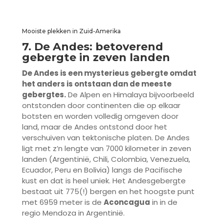
Mooiste plekken in Zuid-Amerika
7. De Andes: betoverend
gebergte in zeven landen
De Andes is een mysterieus gebergte omdat
het anders is ontstaan dan de meeste
gebergtes.
De Alpen en Himalaya bijvoorbeeld
ontstonden door continenten die op elkaar
botsten en worden volledig omgeven door
land, maar de Andes ontstond door het
verschuiven van tektonische platen. De Andes
ligt met z’n lengte van 7000 kilometer in zeven
landen (Argentinië, Chili, Colombia, Venezuela,
Ecuador, Peru en Bolivia) langs de Pacifische
kust en dat is heel uniek. Het Andesgebergte
bestaat uit 775(!) bergen en het hoogste punt
met 6959 meter is de
Aconcagua
in in de
regio Mendoza in Argentinië.