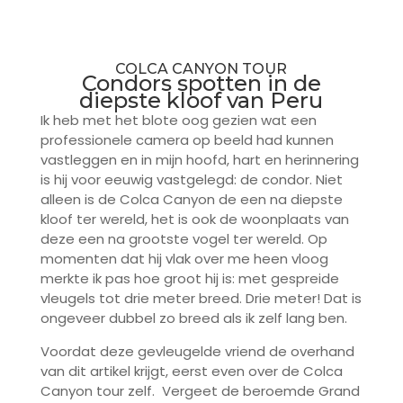
COLCA CANYON TOUR
Condors spotten in de
diepste kloof van Peru
Ik heb met het blote oog gezien wat een
professionele camera op beeld had kunnen
vastleggen en in mijn hoofd, hart en herinnering
is hij voor eeuwig vastgelegd: de condor. Niet
alleen is de Colca Canyon de een na diepste
kloof ter wereld, het is ook de woonplaats van
deze een na grootste vogel ter wereld. Op
momenten dat hij vlak over me heen vloog
merkte ik pas hoe groot hij is: met gespreide
vleugels tot drie meter breed. Drie meter! Dat is
ongeveer dubbel zo breed als ik zelf lang ben.
Voordat deze gevleugelde vriend de overhand
van dit artikel krijgt, eerst even over de Colca
Canyon tour zelf. Vergeet de beroemde Grand