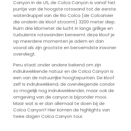
Canyon in de US, de Colca Canyon is vanaf het
puntje van de hoogste rotswand tot de eerste
waterdruppel van de Rio Colca (de Colcarivier
die onderin de kloof stroomt) 3200 meter diep.
Ruim drie kilometer de lucht in langs grillige en
turbulente rotswanden beneemt deze kloof je
op meerdere momenten je adem en dan
vooral als zijn grootste en beroemdste inwoner
overvliegt.
Peru staat onder andere bekend om zijn
indrukwekkende natuur en de Colca Canyon is
een van de natuurrijke hoogtepunten. De kloof
zelf is indrukwekkend, de overvliegende condor
zo mogelijk nog indrukwekkender, maar ook de
omgeving van de canyon is bijzonder mooi.
Maar wat is er dan allemaal te doen bij de
Colca Canyon? Hier komen de highlights van
twee dagen Colca Canyon tour.