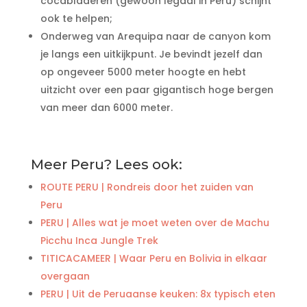
cocabladeren (gewoon legaal in Peru) schijnt
ook te helpen;
Onderweg van Arequipa naar de canyon kom
je langs een uitkijkpunt. Je bevindt jezelf dan
op ongeveer 5000 meter hoogte en hebt
uitzicht over een paar gigantisch hoge bergen
van meer dan 6000 meter.
Meer Peru? Lees ook:
ROUTE PERU | Rondreis door het zuiden van
Peru
PERU | Alles wat je moet weten over de Machu
Picchu Inca Jungle Trek
TITICACAMEER | Waar Peru en Bolivia in elkaar
overgaan
PERU | Uit de Peruaanse keuken: 8x typisch eten