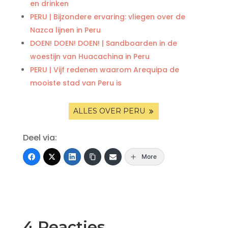
en drinken
PERU | Bijzondere ervaring: vliegen over de
Nazca lijnen in Peru
DOEN! DOEN! DOEN! | Sandboarden in de
woestijn van Huacachina in Peru
PERU | Vijf redenen waarom Arequipa de
mooiste stad van Peru is
ALLES OVER PERU
Deel via:
More
4 Reacties