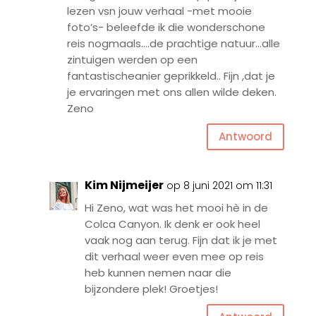
lezen vsn jouw verhaal -met mooie
foto’s- beleefde ik die wonderschone
reis nogmaals….de prachtige natuur…alle
zintuigen werden op een
fantastischeanier geprikkeld.. Fijn ,dat je
je ervaringen met ons allen wilde deken.
Zeno
Antwoord
Kim Nijmeijer
op 8 juni 2021 om 11:31
Hi Zeno, wat was het mooi hè in de
Colca Canyon. Ik denk er ook heel
vaak nog aan terug. Fijn dat ik je met
dit verhaal weer even mee op reis
heb kunnen nemen naar die
bijzondere plek! Groetjes!