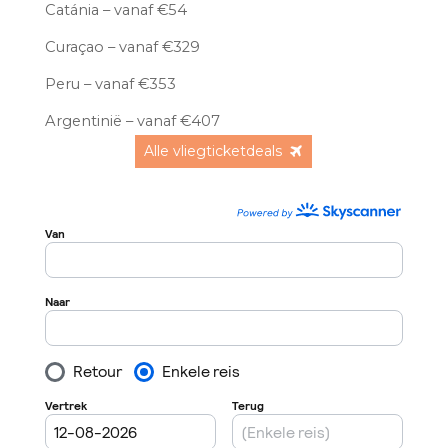
Catánia – vanaf €54
Curaçao – vanaf €329
Peru – vanaf €353
Argentinië – vanaf €407
Alle vliegticketdeals