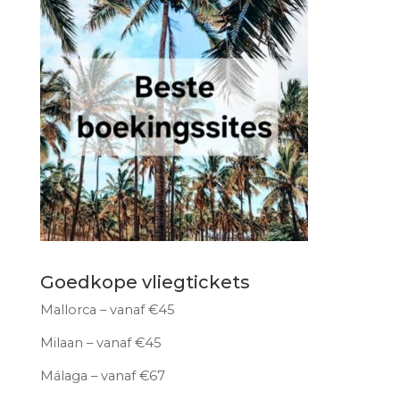
Goedkope vliegtickets
Mallorca – vanaf €45
Milaan – vanaf €45
Málaga – vanaf €67