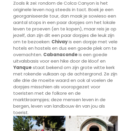
Zoals ik zei: rondom de Colca Canyon is het
originele leven nog steeds in tact. Boek je een
georganiseerde tour, dan maak je sowieso een
aantal stops in een paar dorpjes om het lokale
leven te proeven (en te kopen), maar reis je op
jezelf, dan zijn dit een paar dorpjes die leuk zijn
om te bezoeken:
Chivay
is een dorpje met vele
hotels en hostels en dus een goede plek om te
overnachten.
Cabanaconde
is een goede
uitvalsbasis voor een hike door de kloof en
Yanque
staat bekend om zijn grote witte kerk
met rokende vulkaan op de achtergrond. Ze zijn
alle drie de moeite waard en ook al voelen de
dorpjes misschien als vooropgezet voor
toeristen met de folkore en de
marktkraampjes; deze mensen leven in de
bergen, leven van landbouw én van jou als
toerist.