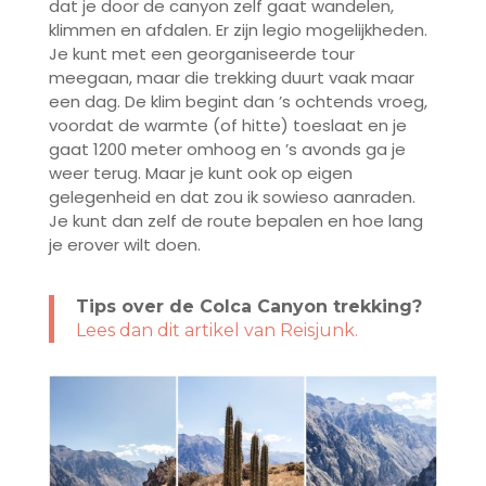
dat je door de canyon zelf gaat wandelen,
klimmen en afdalen. Er zijn legio mogelijkheden.
Je kunt met een georganiseerde tour
meegaan, maar die trekking duurt vaak maar
een dag. De klim begint dan ’s ochtends vroeg,
voordat de warmte (of hitte) toeslaat en je
gaat 1200 meter omhoog en ’s avonds ga je
weer terug. Maar je kunt ook op eigen
gelegenheid en dat zou ik sowieso aanraden.
Je kunt dan zelf de route bepalen en hoe lang
je erover wilt doen.
Tips over de Colca Canyon trekking?
Lees dan dit artikel van Reisjunk
.