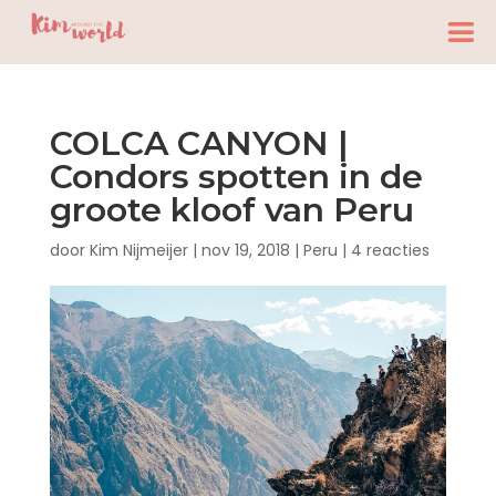
COLCA CANYON |
Condors spotten in de
groote kloof van Peru
door
Kim Nijmeijer
|
nov 19, 2018
|
Peru
|
4 reacties