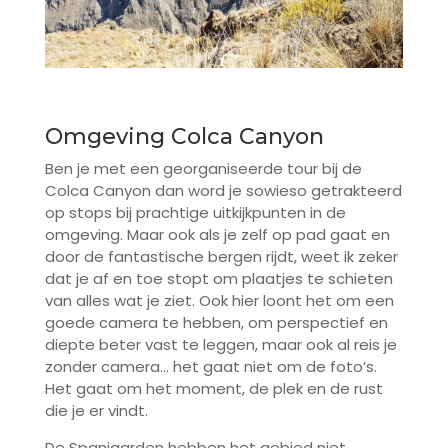
Omgeving Colca Canyon
Ben je met een georganiseerde tour bij de
Colca Canyon dan word je sowieso getrakteerd
op stops bij prachtige uitkijkpunten in de
omgeving. Maar ook als je zelf op pad gaat en
door de fantastische bergen rijdt, weet ik zeker
dat je af en toe stopt om plaatjes te schieten
van alles wat je ziet. Ook hier loont het om een
goede camera te hebben, om perspectief en
diepte beter vast te leggen, maar ook al reis je
zonder camera… het gaat niet om de foto’s.
Het gaat om het moment, de plek en de rust
die je er vindt.
De Spanjaarden hebben het gebied niet