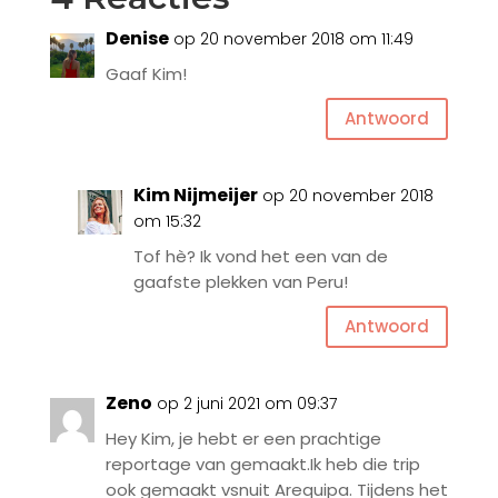
Denise
op 20 november 2018 om 11:49
Gaaf Kim!
Antwoord
Kim Nijmeijer
op 20 november 2018
om 15:32
Tof hè? Ik vond het een van de
gaafste plekken van Peru!
Antwoord
Zeno
op 2 juni 2021 om 09:37
Hey Kim, je hebt er een prachtige
reportage van gemaakt.Ik heb die trip
ook gemaakt vsnuit Arequipa. Tijdens het