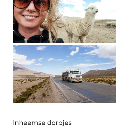
Inheemse dorpjes