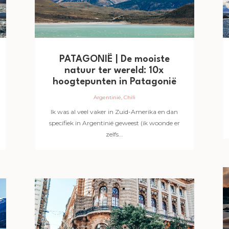
PATAGONIË | De mooiste
natuur ter wereld: 10x
hoogtepunten in Patagonië
Argentinië
,
Chili
Ik was al veel vaker in Zuid-Amerika en dan
specifiek in Argentinië geweest (ik woonde er
zelfs...