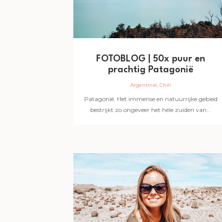
FOTOBLOG | 50x puur en
prachtig Patagonië
Argentinië
,
Chili
Patagonië. Het immense en natuurrijke gebied
bestrijkt zo ongeveer het hele zuiden van...