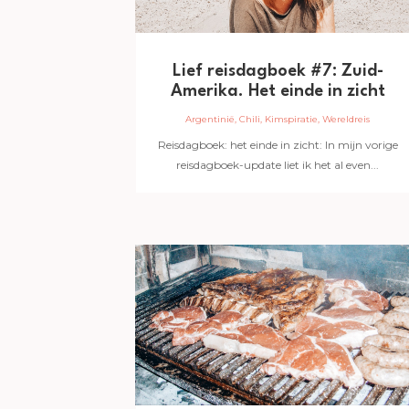
Lief reisdagboek #7: Zuid-
Amerika. Het einde in zicht
Argentinië
,
Chili
,
Kimspiratie
,
Wereldreis
Reisdagboek: het einde in zicht: In mijn vorige
reisdagboek-update liet ik het al even...