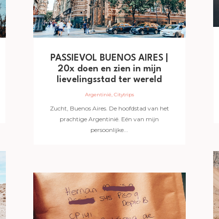
PASSIEVOL BUENOS AIRES |
20x doen en zien in mijn
lievelingsstad ter wereld
Argentinië
,
Citytrips
Zucht, Buenos Aires. De hoofdstad van het
prachtige Argentinië. Eén van mijn
persoonlijke...