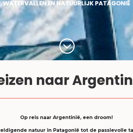
WATERVALLEN EN NATUURLIJK PATAGONIË
;
eizen naar Argentin
Op reis naar Argentinië, een droom!
ldigende natuur in Patagonië tot de passievolle t