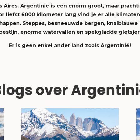
 Aires. Argentinië is een enorm groot, maar prachti
r liefst 6000 kilometer lang vind je er alle klimate
happen. Steppes, besneeuwde bergen, knalblauwe
oestijn, enorme watervallen en spekgladde gletsjer
Er is geen enkel ander land zoals Argentinië!
logs over Argentin