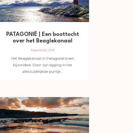
PATAGONIË | Een boottocht
over het Beaglekanaal
Argentinië
,
Chili
Het Beaglekanaal in Patagonië is een
bijzondere. Door zijn ligging in het
allerzuidelijkste puntje...