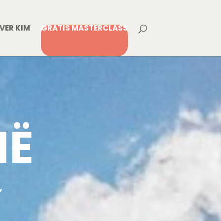
VER KIM
GRATIS MASTERCLASS
IË
,