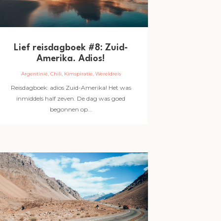
Lief reisdagboek #8: Zuid-
Amerika. Adios!
Argentinië
,
Chili
,
Kimspiratie
,
Wereldreis
Reisdagboek: adios Zuid-Amerika! Het was
inmiddels half zeven. De dag was goed
begonnen op...