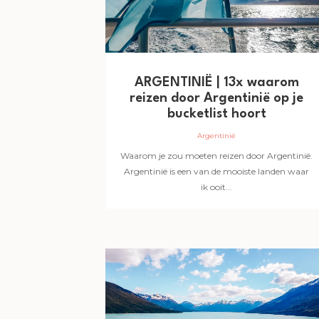
ARGENTINIË | 13x waarom
reizen door Argentinië op je
bucketlist hoort
Argentinië
Waarom je zou moeten reizen door Argentinië.
Argentinië is een van de mooiste landen waar
ik ooit...