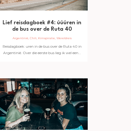
Lief reisdagboek #4: úúúren in
de bus over de Ruta 40
Argentinië
,
Chili
,
Kimspiratie
,
Wereldreis
Reisdagboek: uren in de bus over de Ruta 40 in
Argentinië. Over die eerste bus lieg ik wel een...