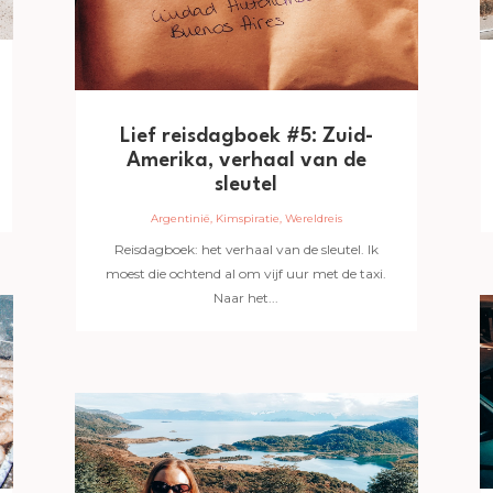
Lief reisdagboek #5: Zuid-
Amerika, verhaal van de
sleutel
Argentinië
,
Kimspiratie
,
Wereldreis
Reisdagboek: het verhaal van de sleutel. Ik
moest die ochtend al om vijf uur met de taxi.
Naar het...