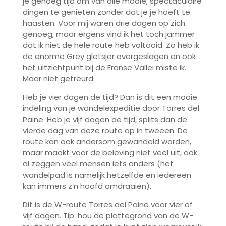
je genoeg tijd om van alle mooie, spectaculaire
dingen te genieten zonder dat je je hoeft te
haasten. Voor mij waren drie dagen op zich
genoeg, maar ergens vind ik het toch jammer
dat ik niet de hele route heb voltooid. Zo heb ik
de enorme Grey gletsjer overgeslagen en ook
het uitzichtpunt bij de Franse Vallei miste ik.
Maar niet getreurd.
Heb je vier dagen de tijd? Dan is dit een mooie
indeling van je wandelexpeditie door Torres del
Paine. Heb je vijf dagen de tijd, splits dan de
vierde dag van deze route op in tweeën. De
route kan ook andersom gewandeld worden,
maar maakt voor de beleving niet veel uit, ook
al zeggen veel mensen iets anders (het
wandelpad is namelijk hetzelfde en iedereen
kan immers z’n hoofd omdraaien).
Dit is de W-route Torres del Paine voor vier of
vijf dagen. Tip: hou de plattegrond van de W-