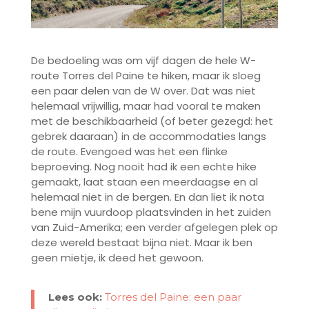
De bedoeling was om vijf dagen de hele W-
route Torres del Paine te hiken, maar ik sloeg
een paar delen van de W over. Dat was niet
helemaal vrijwillig, maar had vooral te maken
met de beschikbaarheid (of beter gezegd: het
gebrek daaraan) in de accommodaties langs
de route. Evengoed was het een flinke
beproeving. Nog nooit had ik een echte hike
gemaakt, laat staan een meerdaagse en al
helemaal niet in de bergen. En dan liet ik nota
bene mijn vuurdoop plaatsvinden in het zuiden
van Zuid-Amerika; een verder afgelegen plek op
deze wereld bestaat bijna niet. Maar ik ben
geen mietje, ik deed het gewoon.
Lees ook:
Torres del Paine: een paar