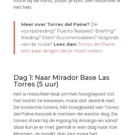
route bij de hand, zodat je kunt zien waarover ik
het heb.
Meer over Torres del Paine?
De
voorbereiding? Puerto Natales? Briefing?
Kleding? Eten? Accommodaties? Volgorde
van de route?
Lees dan:
Torres del Paine:
een paar dingen die je moet weten
Dag 1: Naar Mirador Base Las
Torres (5 uur)
Het is misschien leuk om het hoogtepunt tot
het laatst te bewaren, maar dat deed ik niet.
De iconische torens, hét boegbeeld van Torres
del Paine bezoek ik meteen de eerste dag. De
torres staan bij de ingang bij Amarga en vanaf
daar kun je er met gemak in een dag naar toe
klimmen. Je maakt dan zeg maar het