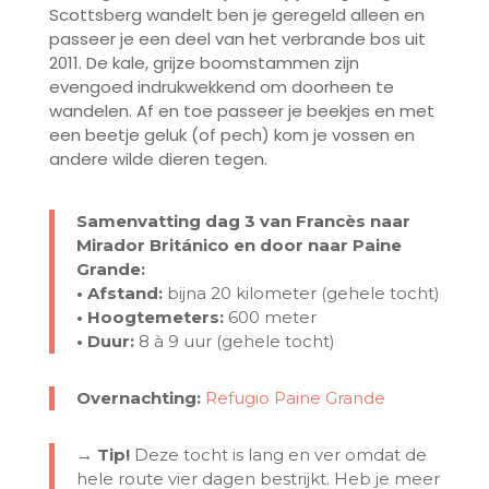
Scottsberg wandelt ben je geregeld alleen en
passeer je een deel van het verbrande bos uit
2011. De kale, grijze boomstammen zijn
evengoed indrukwekkend om doorheen te
wandelen. Af en toe passeer je beekjes en met
een beetje geluk (of pech) kom je vossen en
andere wilde dieren tegen.
Samenvatting dag 3 van Francès naar
Mirador Británico en door naar Paine
Grande:
• Afstand:
bijna 20 kilometer (gehele tocht)
• Hoogtemeters:
600 meter
• Duur:
8 à 9 uur (gehele tocht)
Overnachting:
Refugio Paine Grande
→ Tip!
Deze tocht is lang en ver omdat de
hele route vier dagen bestrijkt. Heb je meer