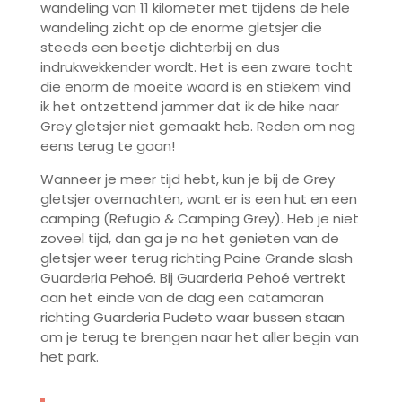
wandeling van 11 kilometer met tijdens de hele
wandeling zicht op de enorme gletsjer die
steeds een beetje dichterbij en dus
indrukwekkender wordt. Het is een zware tocht
die enorm de moeite waard is en stiekem vind
ik het ontzettend jammer dat ik de hike naar
Grey gletsjer niet gemaakt heb. Reden om nog
eens terug te gaan!
Wanneer je meer tijd hebt, kun je bij de Grey
gletsjer overnachten, want er is een hut en een
camping (Refugio & Camping Grey). Heb je niet
zoveel tijd, dan ga je na het genieten van de
gletsjer weer terug richting Paine Grande slash
Guarderia Pehoé. Bij Guarderia Pehoé vertrekt
aan het einde van de dag een catamaran
richting Guarderia Pudeto waar bussen staan
om je terug te brengen naar het aller begin van
het park.