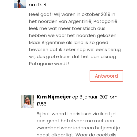
om 17:18
Heel gaaf! Wij waren in oktober 2019 in
het noorden van Argentinië; Patagonië
leek me wat meer toeristisch dus
hebben we voor het noorden gekozen.
Maar Argentinië als land is zo goed
bevallen dat ik zeker nog wel eens terug
wil, dus grote kans dat het dan alsnog
Patagonië wordt!
Antwoord
Kim Nijmeijer
op 8 januari 2021 om
17:55
Bij het woord toeristisch zie ik altijd
een groot hotel voor me met een
zwembad waar iedereen hutjemutje
naast elkaar ligt. Waar de cocktails