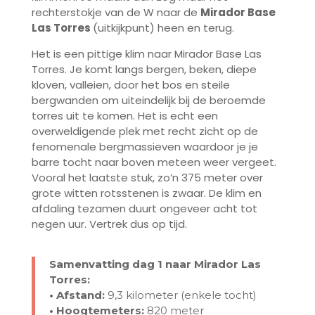
rechterstokje van de W naar de
Mirador Base
Las Torres
(uitkijkpunt) heen en terug.
Het is een pittige klim naar Mirador Base Las
Torres. Je komt langs bergen, beken, diepe
kloven, valleien, door het bos en steile
bergwanden om uiteindelijk bij de beroemde
torres uit te komen. Het is echt een
overweldigende plek met recht zicht op de
fenomenale bergmassieven waardoor je je
barre tocht naar boven meteen weer vergeet.
Vooral het laatste stuk, zo’n 375 meter over
grote witten rotsstenen is zwaar. De klim en
afdaling tezamen duurt ongeveer acht tot
negen uur. Vertrek dus op tijd.
Samenvatting dag 1 naar Mirador Las
Torres:
• Afstand:
9,3 kilometer (enkele tocht)
• Hoogtemeters:
820 meter