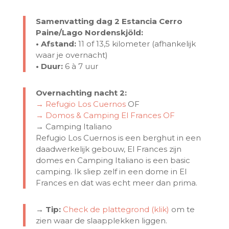
Samenvatting dag 2 Estancia Cerro
Paine/Lago Nordenskjöld:
• Afstand:
11 of 13,5 kilometer (afhankelijk
waar je overnacht)
• Duur:
6 à 7 uur
Overnachting nacht 2:
→ Refugio Los Cuernos
OF
→ Domos & Camping El Frances
OF
→ Camping Italiano
Refugio Los Cuernos is een berghut in een
daadwerkelijk gebouw, El Frances zijn
domes en Camping Italiano is een basic
camping. Ik sliep zelf in een dome in El
Frances en dat was echt meer dan prima.
→ Tip:
Check de plattegrond (klik)
om te
zien waar de slaapplekken liggen.