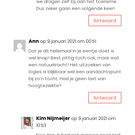
we dragen zelf bij aan het toerisme.
Dus zeker gaan een volgende keer!
Antwoord
Ann
op 9 januari 2021 om 00:51
Dat je dit helemaal in je eentje doet is
wel knap! Best pittig toch ook, maar wat
een natuurkracht! Het uitzoeken van
logies is blijkbaar wel een aandachtspunt
bij zo’n tocht. Had je geen last van
hoogteziekte?
Antwoord
Kim Nijmeijer
op 9 januari 2021 om
10:53
Nee Ann, ik had gek genoeg geen last