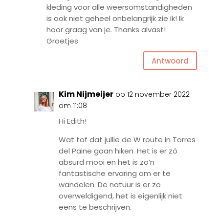
kleding voor alle weersomstandigheden
is ook niet geheel onbelangrijk zie ik! Ik
hoor graag van je. Thanks alvast!
Groetjes
Antwoord
Kim Nijmeijer
op 12 november 2022
om 11:08
Hi Edith!
Wat tof dat jullie de W route in Torres
del Paine gaan hiken. Het is er zó
absurd mooi en het is zo’n
fantastische ervaring om er te
wandelen. De natuur is er zo
overweldigend, het is eigenlijk niet
eens te beschrijven.