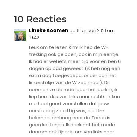
10 Reacties
Lineke Koomen
op 6 januari 2021 om
10:42
Leuk om te lezen Kim! Ik heb de W-
trekking ook gelopen, ook in mijn eentje.
Ik had er wel iets meer tijd voor en ben 6
dagen op pad geweest (ik heb nog een
extra dag toegevoegd, onder aan het
linkerstokje van de W zeg maar). Dit
noemen ze de rode loper het park in, ik
liep hem dus van links naar rechts. Ik kan
me heel goed voorstellen dat jouw
eerste dag zo pittig was, die klim
helemaal omhoog naar de Torres is
geen kattenpis. Ik denk dat het mede
daarom ook fijner is om van links naar