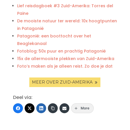
Lief reisdagboek #3 Zuid-Amerika: Torres del
Paine
De mooiste natuur ter wereld: 10x hoogtpunten
in Patagonië
Patagonië: een boottocht over het
Beaglekanaal
Fotoblog: 50x puur en prachtig Patagonië
15x de allermooiste plekken van Zuid-Amerika
Foto’s maken als je alleen reist. Zo doe je dat
MEER OVER ZUID-AMERIKA
Deel via:
More