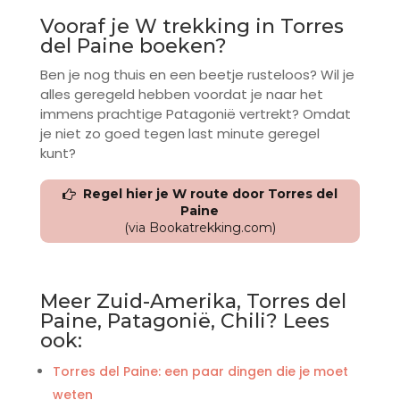
Vooraf je W trekking in Torres
del Paine boeken?
Ben je nog thuis en een beetje rusteloos? Wil je
alles geregeld hebben voordat je naar het
immens prachtige Patagonië vertrekt? Omdat
je niet zo goed tegen last minute geregel
kunt?
Regel hier je W route door Torres del
Paine
(via Bookatrekking.com)
Meer Zuid-Amerika, Torres del
Paine, Patagonië, Chili? Lees
ook:
Torres del Paine: een paar dingen die je moet
weten