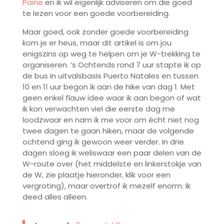
Paine
en ik wil eigenlijk adviseren om die goed
te lezen voor een goede voorbereiding.
Maar goed, ook zonder goede voorbereiding
kom je er heus, maar dit artikel is om jou
enigszins op weg te helpen om je W-trekking te
organiseren. ’s Ochtends rond 7 uur stapte ik op
de bus in uitvalsbasis Puerto Natales en tussen
10 en 11 uur begon ik aan de hike van dag 1. Met
geen enkel flauw idee waar ik aan begon of wat
ik kon verwachten viel die eerste dag me
loodzwaar en nam ik me voor om écht niet nog
twee dagen te gaan hiken, maar de volgende
ochtend ging ik gewoon weer verder. In drie
dagen sloeg ik weliswaar een paar delen van de
W-route over (het middelste en linkerstokje van
de W, zie plaatje hieronder, klik voor een
vergroting), maar overtrof ik mezelf enorm. Ik
deed alles alleen.