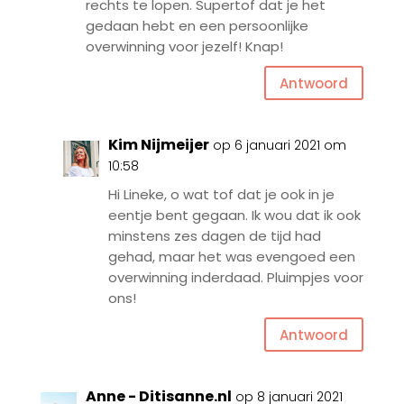
rechts te lopen. Supertof dat je het
gedaan hebt en een persoonlijke
overwinning voor jezelf! Knap!
Antwoord
Kim Nijmeijer
op 6 januari 2021 om
10:58
Hi Lineke, o wat tof dat je ook in je
eentje bent gegaan. Ik wou dat ik ook
minstens zes dagen de tijd had
gehad, maar het was evengoed een
overwinning inderdaad. Pluimpjes voor
ons!
Antwoord
Anne - Ditisanne.nl
op 8 januari 2021