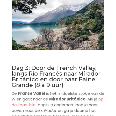
Dag 3: Door de French Valley,
langs Río Francés naar Mirador
Británico en door naar Paine
Grande (8 à 9 uur)
De
Franse Vallei
is het middelste stokje van de
W en gaat naar de
Mirador Británico.
Als je
op
de kaart kijkt,
begin je onderaan, loop je naar
boven naar de
mirador
en ga je daarna het