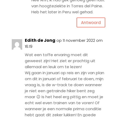
van hoogteziekte in Torres del Paine.
Heb het later in Peru wel gehad.
Antwoord
Edith de Jong
op 11 november 2022 om
16:19
Wat een toffe ervaring moet dit
geweest zijn! Het ziet er prachtig uit
allemaal en leuk om te lezen!
Wij gaan in januari op reis en zijn van plan
om dit in januari of februari te doen, mijn
vraag is, is de w-track te doen wanneer
je niet een getrainde hiker bent zeg
maar 😉 Is het heel erg pittig en moet je
echt wel even trainen van te voren! Of
wanneer je een normale prima conditie
hebt gaat dit zeker lukken! En goede