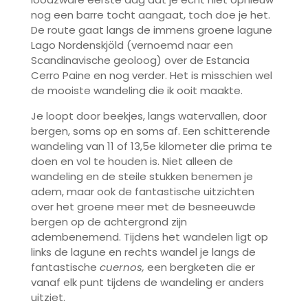
nog een barre tocht aangaat, toch doe je het.
De route gaat langs de immens groene lagune
Lago Nordenskjöld (vernoemd naar een
Scandinavische geoloog) over de Estancia
Cerro Paine en nog verder. Het is misschien wel
de mooiste wandeling die ik ooit maakte.
Je loopt door beekjes, langs watervallen, door
bergen, soms op en soms af. Een schitterende
wandeling van 11 of 13,5e kilometer die prima te
doen en vol te houden is. Niet alleen de
wandeling en de steile stukken benemen je
adem, maar ook de fantastische uitzichten
over het groene meer met de besneeuwde
bergen op de achtergrond zijn
adembenemend. Tijdens het wandelen ligt op
links de lagune en rechts wandel je langs de
fantastische
cuernos,
een bergketen die er
vanaf elk punt tijdens de wandeling er anders
uitziet.