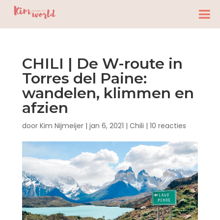
CHILI | De W-route in
Torres del Paine:
wandelen, klimmen en
afzien
door
Kim Nijmeijer
|
jan 6, 2021
|
Chili
|
10 reacties