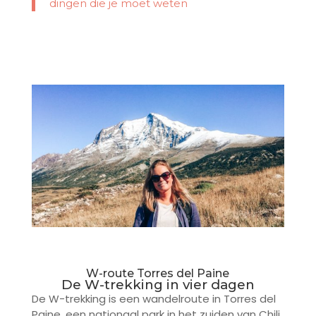
dingen die je moet weten
W-route Torres del Paine
De W-trekking in vier dagen
De W-trekking is een wandelroute in Torres del
Paine, een nationaal park in het zuiden van Chili.