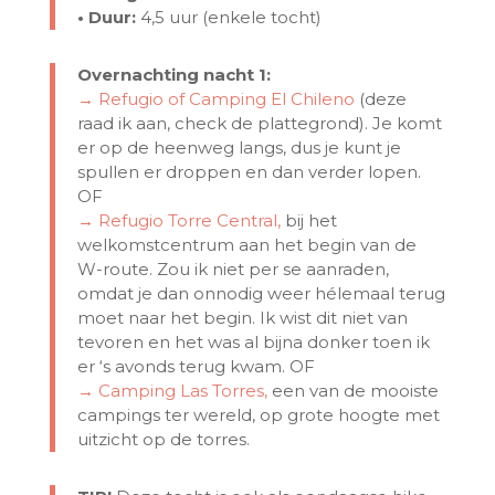
• Duur:
4,5 uur (enkele tocht)
Overnachting nacht 1:
→ Refugio of Camping El Chileno
(deze
raad ik aan, check de plattegrond). Je komt
er op de heenweg langs, dus je kunt je
spullen er droppen en dan verder lopen.
OF
→ Refugio Torre Central,
bij het
welkomstcentrum aan het begin van de
W-route. Zou ik niet per se aanraden,
omdat je dan onnodig weer hélemaal terug
moet naar het begin. Ik wist dit niet van
tevoren en het was al bijna donker toen ik
er ‘s avonds terug kwam. OF
→ Camping Las Torres,
een van de mooiste
campings ter wereld, op grote hoogte met
uitzicht op de torres.