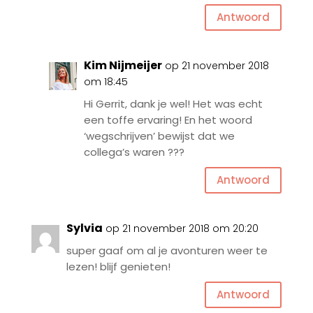
Antwoord
Kim Nijmeijer
op 21 november 2018
om 18:45
Hi Gerrit, dank je wel! Het was echt
een toffe ervaring! En het woord
‘wegschrijven’ bewijst dat we
collega’s waren ???
Antwoord
Sylvia
op 21 november 2018 om 20:20
super gaaf om al je avonturen weer te
lezen! blijf genieten!
Antwoord