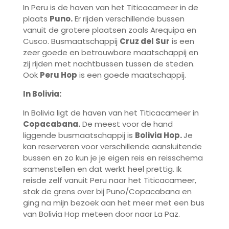
In Peru is de haven van het Titicacameer in de
plaats
Puno.
Er rijden verschillende bussen
vanuit de grotere plaatsen zoals Arequipa en
Cusco. Busmaatschappij
Cruz del Sur
is een
zeer goede en betrouwbare maatschappij en
zij rijden met nachtbussen tussen de steden.
Ook
Peru Hop
is een goede maatschappij.
In Bolivia:
In Bolivia ligt de haven van het Titicacameer in
Copacabana.
De meest voor de hand
liggende busmaatschappij is
Bolivia Hop.
Je
kan reserveren voor verschillende aansluitende
bussen en zo kun je je eigen reis en reisschema
samenstellen en dat werkt heel prettig. Ik
reisde zelf vanuit Peru naar het Titicacameer,
stak de grens over bij Puno/Copacabana en
ging na mijn bezoek aan het meer met een bus
van Bolivia Hop meteen door naar La Paz.