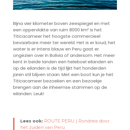
Bijna vier kilometer boven zeespiegel en met
een oppervlakte van ruim 8000 km² is het
Titicacameer het hoogste commercieel
bevaarbare meer ter wereld. Het is er koud, het
water is er intens blauw en Peru gaat er
ongezien over in Bolivia of andersom. Het meer
kent in beide landen een heleboel eilanden en
op de eilanden is de tijd lijkt het honderden
jaren stil blijven staan. Met een boot kun je het
Titicacameer bezoeken en een bezoekje
brengen aan de inheemse stammen op de
eilanden. Leuk!
Lees ook:
ROUTE PERU | Rondreis door
het zuiden van Peru