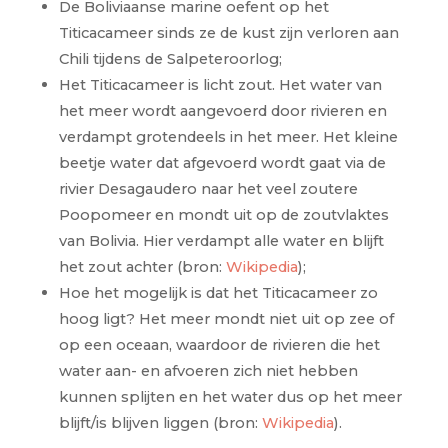
De Boliviaanse marine oefent op het
Titicacameer sinds ze de kust zijn verloren aan
Chili tijdens de Salpeteroorlog;
Het Titicacameer is licht zout. Het water van
het meer wordt aangevoerd door rivieren en
verdampt grotendeels in het meer. Het kleine
beetje water dat afgevoerd wordt gaat via de
rivier Desagaudero naar het veel zoutere
Poopomeer en mondt uit op de zoutvlaktes
van Bolivia. Hier verdampt alle water en blijft
het zout achter (bron:
Wikipedia
);
Hoe het mogelijk is dat het Titicacameer zo
hoog ligt? Het meer mondt niet uit op zee of
op een oceaan, waardoor de rivieren die het
water aan- en afvoeren zich niet hebben
kunnen splijten en het water dus op het meer
blijft/is blijven liggen (bron:
Wikipedia
).