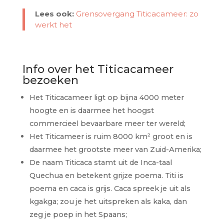
Lees ook:
Grensovergang Titicacameer: zo
werkt het
Info over het Titicacameer
bezoeken
Het Titicacameer ligt op bijna 4000 meter
hoogte en is daarmee het hoogst
commercieel bevaarbare meer ter wereld;
Het Titicameer is ruim 8000 km² groot en is
daarmee het grootste meer van Zuid-Amerika;
De naam Titicaca stamt uit de Inca-taal
Quechua en betekent grijze poema. Titi is
poema en caca is grijs. Caca spreek je uit als
kgakga; zou je het uitspreken als kaka, dan
zeg je poep in het Spaans;