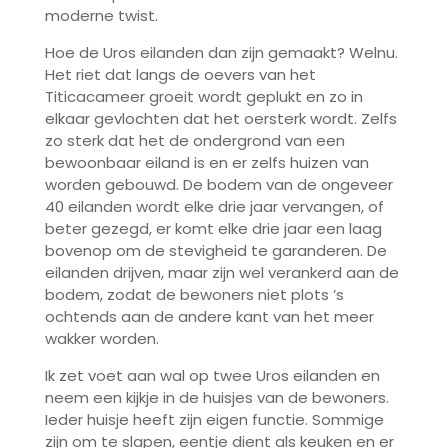
moderne twist.
Hoe de Uros eilanden dan zijn gemaakt? Welnu.
Het riet dat langs de oevers van het
Titicacameer groeit wordt geplukt en zo in
elkaar gevlochten dat het oersterk wordt. Zelfs
zo sterk dat het de ondergrond van een
bewoonbaar eiland is en er zelfs huizen van
worden gebouwd. De bodem van de ongeveer
40 eilanden wordt elke drie jaar vervangen, of
beter gezegd, er komt elke drie jaar een laag
bovenop om de stevigheid te garanderen. De
eilanden drijven, maar zijn wel verankerd aan de
bodem, zodat de bewoners niet plots ’s
ochtends aan de andere kant van het meer
wakker worden.
Ik zet voet aan wal op twee Uros eilanden en
neem een kijkje in de huisjes van de bewoners.
Ieder huisje heeft zijn eigen functie. Sommige
zijn om te slapen, eentje dient als keuken en er