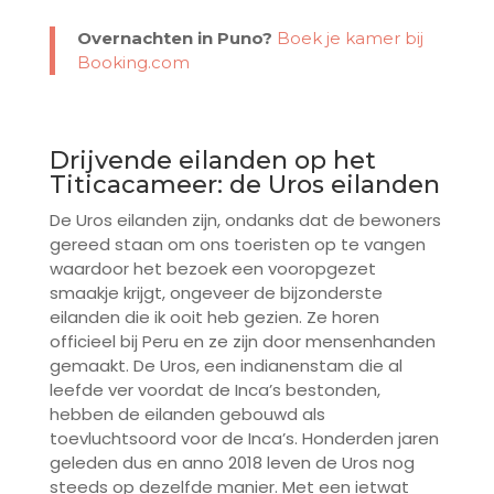
Overnachten in Puno?
Boek je kamer bij
Booking.com
Drijvende eilanden op het
Titicacameer: de Uros eilanden
De Uros eilanden zijn, ondanks dat de bewoners
gereed staan om ons toeristen op te vangen
waardoor het bezoek een vooropgezet
smaakje krijgt, ongeveer de bijzonderste
eilanden die ik ooit heb gezien. Ze horen
officieel bij Peru en ze zijn door mensenhanden
gemaakt. De Uros, een indianenstam die al
leefde ver voordat de Inca’s bestonden,
hebben de eilanden gebouwd als
toevluchtsoord voor de Inca’s. Honderden jaren
geleden dus en anno 2018 leven de Uros nog
steeds op dezelfde manier. Met een ietwat