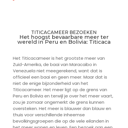
TITICACAMEER BEZOEKEN
Het hoogst bevaarbare meer ter
wereld in Peru en Bolivia: Titicaca
Het Titicacameer is het grootste meer van
Zuid-Amerika, de baai van Maracaibo in
Venezuela niet meegerekend, want dat is
officieel een baai en geen meer. Maar dat is
niet de enige bijzonderheid van het
Titicacameer. Het meer ligt op de grens van
Peru en Bolivia en terwijl je over het meer vaart,
zou je zomaar ongemerkt de grens kunnen
oversteken. Het meer is blauwer dan blauw en
thuis voor verschillende inheemse
bevolkingsgroepen die op de vele eilanden in
het meer wonen en leven. Een bezoek aan een