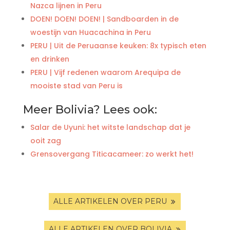
Nazca lijnen in Peru
DOEN! DOEN! DOEN! | Sandboarden in de
woestijn van Huacachina in Peru
PERU | Uit de Peruaanse keuken: 8x typisch eten
en drinken
PERU | Vijf redenen waarom Arequipa de
mooiste stad van Peru is
Meer Bolivia? Lees ook:
Salar de Uyuni: het witste landschap dat je
ooit zag
Grensovergang Titicacameer: zo werkt het!
ALLE ARTIKELEN OVER PERU
ALLE ARTIKELEN OVER BOLIVIA