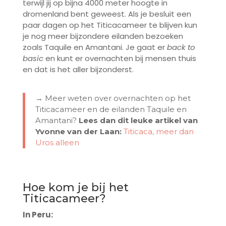
terwijl jij op bijna 4000 meter hoogte in
dromenland bent geweest. Als je besluit een
paar dagen op het Titicacameer te blijven kun
je nog meer bijzondere eilanden bezoeken
zoals Taquile en Amantani. Je gaat er
back to
basic
en kunt er overnachten bij mensen thuis
en dat is het aller bijzonderst.
→ Meer weten over overnachten op het
Titicacameer en de eilanden Taquile en
Amantani?
Lees dan dit leuke artikel van
Yvonne van der Laan:
Titicaca, meer dan
Uros alleen
Hoe kom je bij het
Titicacameer?
In Peru: