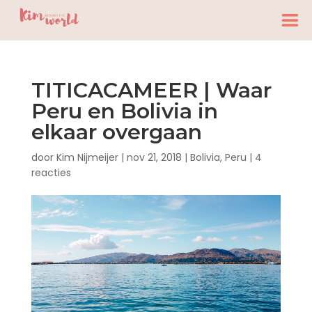
TITICACAMEER | Waar
Peru en Bolivia in
elkaar overgaan
door
Kim Nijmeijer
|
nov 21, 2018
|
Bolivia
,
Peru
|
4
reacties