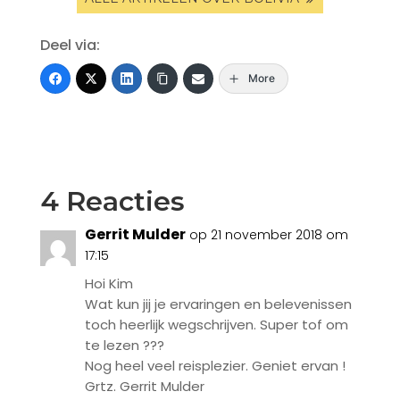
Deel via:
More
4 Reacties
Gerrit Mulder
op 21 november 2018 om
17:15
Hoi Kim
Wat kun jij je ervaringen en belevenissen
toch heerlijk wegschrijven. Super tof om
te lezen ???
Nog heel veel reisplezier. Geniet ervan !
Grtz. Gerrit Mulder