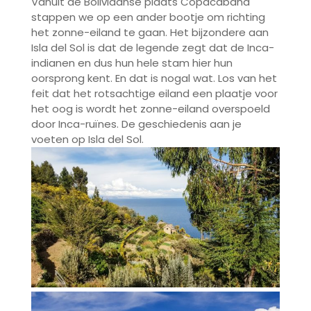
Vanuit de Boliviaanse plaats Copacabana
stappen we op een ander bootje om richting
het zonne-eiland te gaan. Het bijzondere aan
Isla del Sol is dat de legende zegt dat de Inca-
indianen en dus hun hele stam hier hun
oorsprong kent. En dat is nogal wat. Los van het
feit dat het rotsachtige eiland een plaatje voor
het oog is wordt het zonne-eiland overspoeld
door Inca-ruïnes. De geschiedenis aan je
voeten op Isla del Sol.