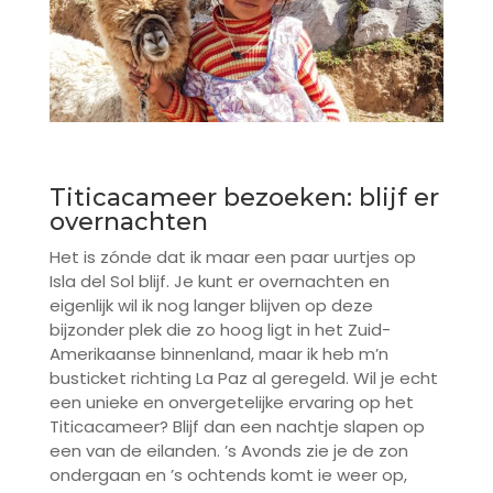
Titicacameer bezoeken: blijf er
overnachten
Het is zónde dat ik maar een paar uurtjes op
Isla del Sol blijf. Je kunt er overnachten en
eigenlijk wil ik nog langer blijven op deze
bijzonder plek die zo hoog ligt in het Zuid-
Amerikaanse binnenland, maar ik heb m’n
busticket richting La Paz al geregeld. Wil je echt
een unieke en onvergetelijke ervaring op het
Titicacameer? Blijf dan een nachtje slapen op
een van de eilanden. ’s Avonds zie je de zon
ondergaan en ’s ochtends komt ie weer op,