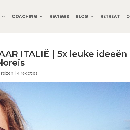
COACHING
REVIEWS
BLOG
RETREAT
O
AR ITALIË | 5x leuke ideeën
oloreis
 reizen
|
4 reacties