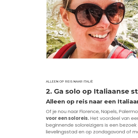
ALLEEN OP REIS NAAR ITALIÈ
2. Ga solo op Italiaanse s
Alleen op reis naar een Italia
Of je nou naar Florence, Napels, Palerm
voor een soloreis.
Het voordeel van een 
beginnende soloreizigers is een bezoek 
lievelingsstad en op zondagavond of 