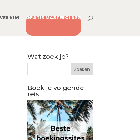
VER KIM
GRATIS MASTERCLASS
Wat zoek je?
Boek je volgende
reis