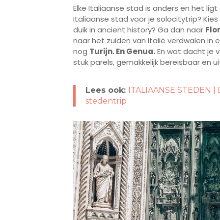
Elke Italiaanse stad is anders en het lig
Italiaanse stad voor je solocitytrip? Kie
duik in ancient history? Ga dan naar
Flo
naar het zuiden van Italië verdwalen i
nog
Turijn. En Genua.
En wat dacht je 
stuk parels, gemakkelijk bereisbaar en u
Lees ook:
ITALIAANSE STEDEN | De 
stedentrip