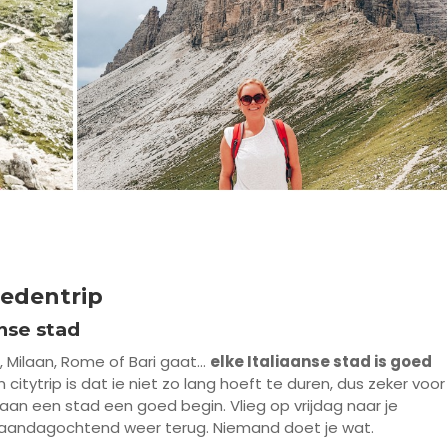
tedentrip
anse stad
o, Milaan, Rome of Bari gaat…
elke Italiaanse stad is goed
citytrip is dat ie niet zo lang hoeft te duren, dus zeker voor
aan een stad een goed begin. Vlieg op vrijdag naar je
maandagochtend weer terug. Niemand doet je wat.