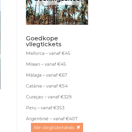
Goedkope
vliegtickets
Mallorca – vanaf €45
Milaan – vanaf €45
Málaga – vanaf €67
Catánia – vanaf €54
Curaçao – vanaf €329
Peru – vanaf €353
Argentinië – vanaf €407
Alle vliegticketdeals