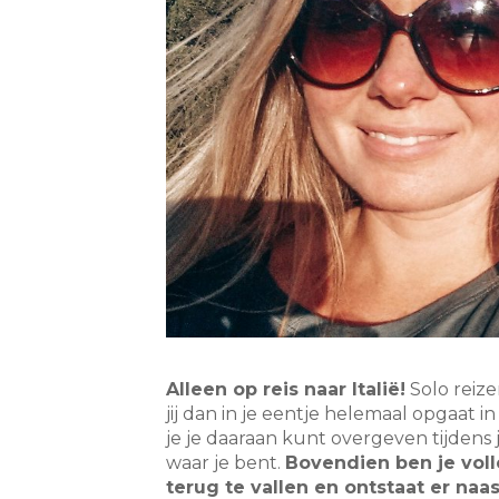
Alleen op reis naar Italië!
Solo reiz
jij dan in je eentje helemaal opgaat in
je je daaraan kunt overgeven tijdens j
waar je bent.
Bovendien ben je voll
terug te vallen en ontstaat er naa