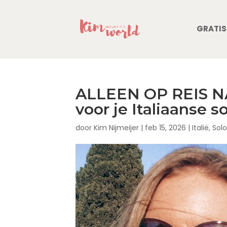
GRATIS
ALLEEN OP REIS NA
voor je Italiaanse s
door
Kim Nijmeijer
|
feb 15, 2026
|
Italië
,
Solo