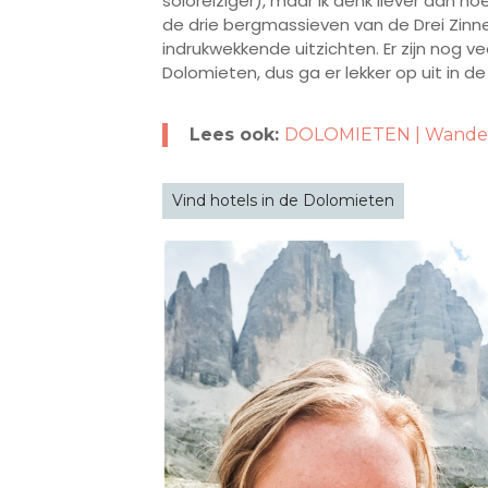
soloreiziger), maar ik denk liever aan ho
de drie bergmassieven van de Drei Zinn
indrukwekkende uitzichten. Er zijn nog 
Dolomieten, dus ga er lekker op uit in de 
Lees ook:
DOLOMIETEN | Wandelen
Vind hotels in de Dolomieten