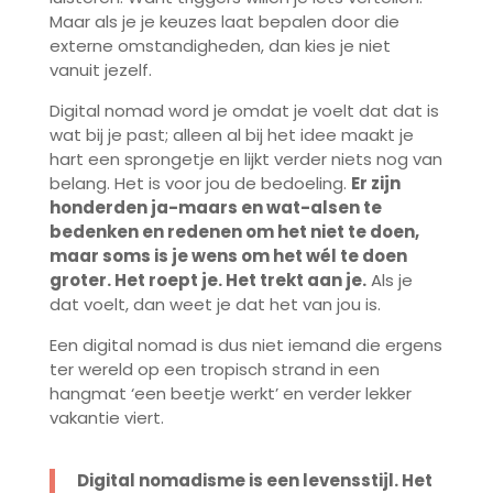
Maar als je je keuzes laat bepalen door die
externe omstandigheden, dan kies je niet
vanuit jezelf.
Digital nomad word je omdat je voelt dat dat is
wat bij je past; alleen al bij het idee maakt je
hart een sprongetje en lijkt verder niets nog van
belang. Het is voor jou de bedoeling.
Er zijn
honderden ja-maars en wat-alsen te
bedenken en redenen om het niet te doen,
maar soms is je wens om het wél te doen
groter. Het roept je. Het trekt aan je.
Als je
dat voelt, dan weet je dat het van jou is.
Een digital nomad is dus niet iemand die ergens
ter wereld op een tropisch strand in een
hangmat ‘een beetje werkt’ en verder lekker
vakantie viert.
Digital nomadisme is een levensstijl. Het