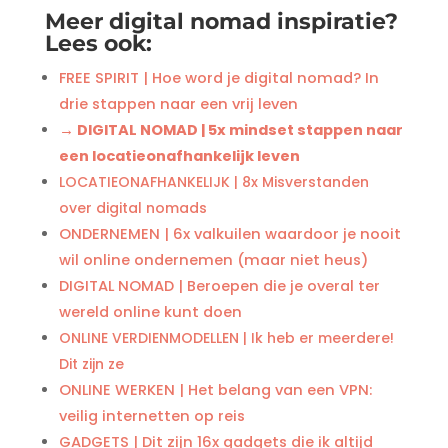
Meer digital nomad inspiratie?
Lees ook:
FREE SPIRIT | Hoe word je digital nomad? In
drie stappen naar een vrij leven
→ DIGITAL NOMAD | 5x mindset stappen naar
een locatieonafhankelijk leven
LOCATIEONAFHANKELIJK | 8x Misverstanden
over digital nomads
ONDERNEMEN | 6x valkuilen waardoor je nooit
wil online ondernemen (maar niet heus)
DIGITAL NOMAD | Beroepen die je overal ter
wereld online kunt doen
ONLINE VERDIENMODELLEN | Ik heb er meerdere!
Dit zijn ze
ONLINE WERKEN | Het belang van een VPN:
veilig internetten op reis
GADGETS | Dit zijn 16x gadgets die ik altijd