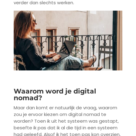
verder dan slechts werken.
Waarom word je digital
nomad?
Maar dan komt er natuurlijk de vraag, waarom
zou je ervoor kiezen om digital nomad te
worden? Toen ik uit het systeem was gestapt,
besefte ik pas dat ik al die tijd in een systeem
had geleefd. Alsof ik het toen pas kon overzien,