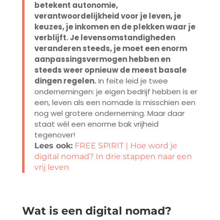
betekent autonomie,
verantwoordelijkheid voor je leven, je
keuzes, je inkomen en de plekken waar je
verblijft. Je levensomstandigheden
veranderen steeds, je moet een enorm
aanpassingsvermogen hebben en
steeds weer opnieuw de meest basale
dingen regelen.
In feite leid je twee
ondernemingen: je eigen bedrijf hebben is er
een, leven als een nomade is misschien een
nog wel grotere onderneming. Maar daar
staat wél een enorme bak vrijheid
tegenover!
Lees ook:
FREE SPIRIT | Hoe word je
digital nomad? In drie stappen naar een
vrij leven
Wat is een digital nomad?