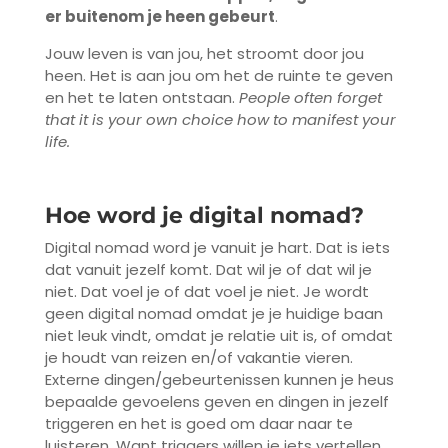
er buitenom je heen gebeurt
.
Jouw leven is van jou, het stroomt door jou
heen. Het is aan jou om het de ruinte te geven
en het te laten ontstaan.
People often forget
that it is your own choice how to manifest your
life.
Hoe word je digital nomad?
Digital nomad word je vanuit je hart. Dat is iets
dat vanuit jezelf komt. Dat wil je of dat wil je
niet. Dat voel je of dat voel je niet. Je wordt
geen digital nomad omdat je je huidige baan
niet leuk vindt, omdat je relatie uit is, of omdat
je houdt van reizen en/of vakantie vieren.
Externe dingen/gebeurtenissen kunnen je heus
bepaalde gevoelens geven en dingen in jezelf
triggeren en het is goed om daar naar te
luisteren. Want triggers willen je iets vertellen.