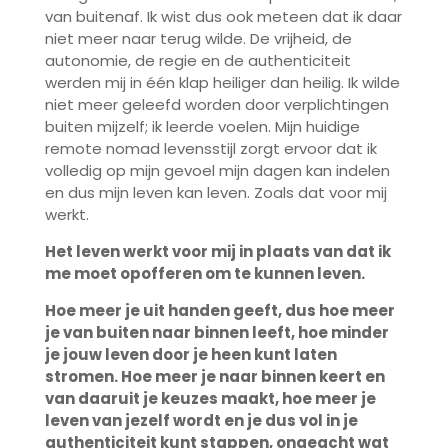
van buitenaf. Ik wist dus ook meteen dat ik daar
niet meer naar terug wilde. De vrijheid, de
autonomie, de regie en de authenticiteit
werden mij in één klap heiliger dan heilig. Ik wilde
niet meer geleefd worden door verplichtingen
buiten mijzelf; ik leerde voelen. Mijn huidige
remote nomad levensstijl zorgt ervoor dat ik
volledig op mijn gevoel mijn dagen kan indelen
en dus mijn leven kan leven. Zoals dat voor mij
werkt.
Het leven werkt voor mij in plaats van dat ik
me moet opofferen om te kunnen leven.
Hoe meer je uit handen geeft, dus hoe meer
je van buiten naar binnen leeft, hoe minder
je jouw leven door je heen kunt laten
stromen. Hoe meer je naar binnen keert en
van daaruit je keuzes maakt, hoe meer je
leven van jezelf wordt en je dus vol in je
authenticiteit kunt stappen, ongeacht wat