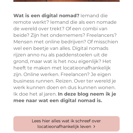
Wat is een digital nomad?
Iemand die
remote werkt? Iemand die als een nomade
de wereld over trekt? Of een combi van
beide? Zijn het ondernemers? Freelancers?
Mensen met online bedrijven? Of misschien
wel een beetje van alles. Digital nomads
rijzen anno nu als paddenstoelen uit de
grond, maar wat is het nou eigenlijk? Het
heeft te maken met locatieonafhankelijk
zijn. Online werken. Freelancen? Je eigen
business runnen. Reizen. Over ter wereld je
werk kunnen doen en dus kunnen wonen.
Ik doe het al jaren.
In deze blog neem ik je
mee naar wat een digital nomad is.
Lees hier alles wat ik schreef over
locatieonafhankelijk leven