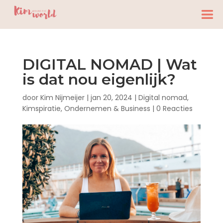
DIGITAL NOMAD | Wat
is dat nou eigenlijk?
door
Kim Nijmeijer
|
jan 20, 2024
|
Digital nomad
,
Kimspiratie
,
Ondernemen & Business
|
0 Reacties