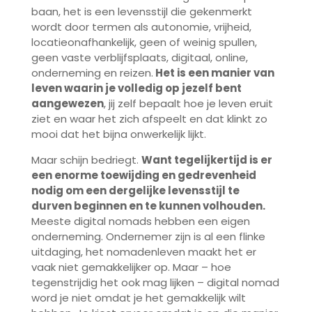
baan, het is een levensstijl die gekenmerkt
wordt door termen als autonomie, vrijheid,
locatieonafhankelijk, geen of weinig spullen,
geen vaste verblijfsplaats, digitaal, online,
onderneming en reizen.
Het is een manier van
leven waarin je volledig op jezelf bent
aangewezen
, jij zelf bepaalt hoe je leven eruit
ziet en waar het zich afspeelt en dat klinkt zo
mooi dat het bijna onwerkelijk lijkt.
Maar schijn bedriegt.
Want tegelijkertijd is er
een enorme toewijding en gedrevenheid
nodig om een dergelijke levensstijl te
durven beginnen en te kunnen volhouden.
Meeste digital nomads hebben een eigen
onderneming. Ondernemer zijn is al een flinke
uitdaging, het nomadenleven maakt het er
vaak niet gemakkelijker op. Maar – hoe
tegenstrijdig het ook mag lijken – digital nomad
word je niet omdat je het gemakkelijk wilt