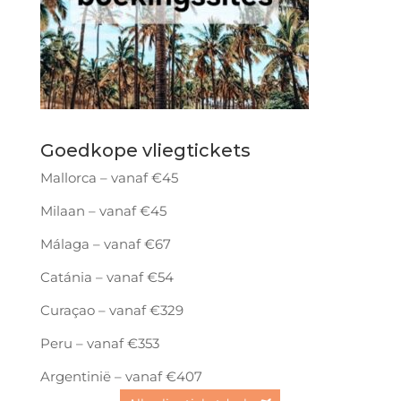
Goedkope vliegtickets
Mallorca – vanaf €45
Milaan – vanaf €45
Málaga – vanaf €67
Catánia – vanaf €54
Curaçao – vanaf €329
Peru – vanaf €353
Argentinië – vanaf €407