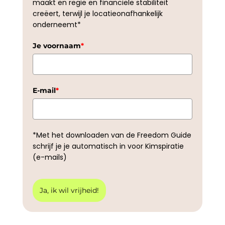
maakt en regie en financiële stabiliteit
creëert, terwijl je locatieonafhankelijk
onderneemt*
Je voornaam
*
E-mail
*
*Met het downloaden van de Freedom Guide
schrijf je je automatisch in voor Kimspiratie
(e-mails)
Ja, ik wil vrijheid!