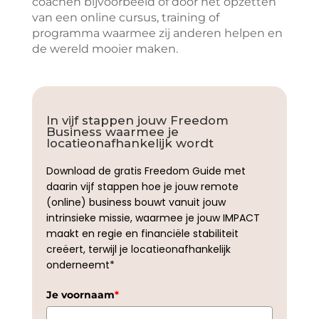
coachen bijvoorbeeld of door het opzetten
van een online cursus, training of
programma waarmee zij anderen helpen en
de wereld mooier maken.
In vijf stappen jouw Freedom
Business waarmee je
locatieonafhankelijk wordt
Download de gratis Freedom Guide met
daarin vijf stappen hoe je jouw remote
(online) business bouwt vanuit jouw
intrinsieke missie, waarmee je jouw IMPACT
maakt en regie en financiële stabiliteit
creëert, terwijl je locatieonafhankelijk
onderneemt*
Je voornaam
*