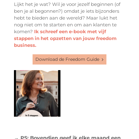
Lijkt het je wat? Wil je voor jezelf beginnen (of
ben je al begonnen?) omdat je iets bijzonders
hebt te bieden aan de wereld? Maar lukt het
nog niet om te starten en om aan klanten te
komen?
Ik schreef een e-book met vijf
stappen in het opzetten van jouw freedom
business.
Download de Freedom Guide
→ PS: Bovendien geef ik elke maand een