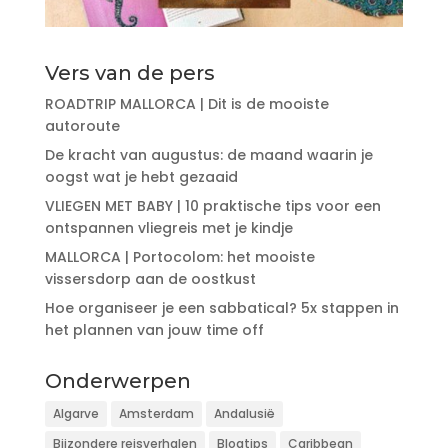
Vers van de pers
ROADTRIP MALLORCA | Dit is de mooiste
autoroute
De kracht van augustus: de maand waarin je
oogst wat je hebt gezaaid
VLIEGEN MET BABY | 10 praktische tips voor een
ontspannen vliegreis met je kindje
MALLORCA | Portocolom: het mooiste
vissersdorp aan de oostkust
Hoe organiseer je een sabbatical? 5x stappen in
het plannen van jouw time off
Onderwerpen
Algarve
Amsterdam
Andalusië
Bijzondere reisverhalen
Blogtips
Caribbean