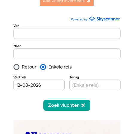
Alle vliegticketdeals