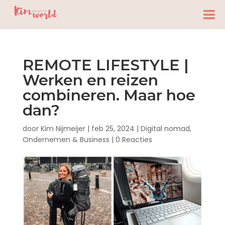
REMOTE LIFESTYLE |
Werken en reizen
combineren. Maar hoe
dan?
door
Kim Nijmeijer
|
feb 25, 2024
|
Digital nomad
,
Ondernemen & Business
|
0 Reacties