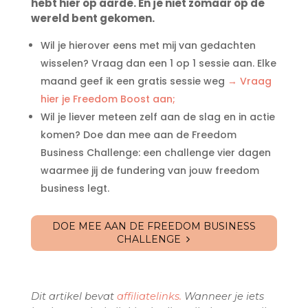
hebt hier op aarde. En je niet zomaar op de
wereld bent gekomen.
Wil je hierover eens met mij van gedachten
wisselen? Vraag dan een 1 op 1 sessie aan. Elke
maand geef ik een gratis sessie weg
→ Vraag
hier je Freedom Boost aan;
Wil je liever meteen zelf aan de slag en in actie
komen? Doe dan mee aan de Freedom
Business Challenge: een challenge vier dagen
waarmee jij de fundering van jouw freedom
business legt.
DOE MEE AAN DE FREEDOM BUSINESS
CHALLENGE
Dit artikel bevat
affiliatelinks.
Wanneer je iets