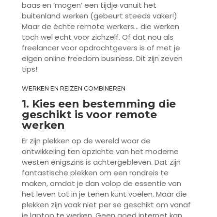
baas en ‘mogen’ een tijdje vanuit het
buitenland werken (gebeurt steeds vaker!).
Maar de échte remote werkers… die werken
toch wel echt voor zichzelf. Of dat nou als
freelancer voor opdrachtgevers is of met je
eigen online freedom business. Dit zijn zeven
tips!
WERKEN EN REIZEN COMBINEREN
1. Kies een bestemming die
geschikt is voor remote
werken
Er zijn plekken op de wereld waar de
ontwikkeling ten opzichte van het moderne
westen enigszins is achtergebleven. Dat zijn
fantastische plekken om een rondreis te
maken, omdat je dan volop de essentie van
het leven tot in je tenen kunt voelen. Maar die
plekken zijn vaak niet per se geschikt om vanaf
je laptop te werken. Geen goed internet kan