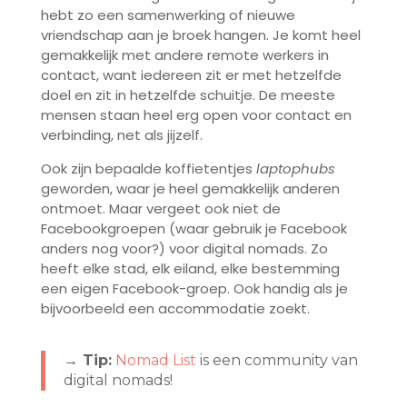
hebt zo een samenwerking of nieuwe
vriendschap aan je broek hangen. Je komt heel
gemakkelijk met andere remote werkers in
contact, want iedereen zit er met hetzelfde
doel en zit in hetzelfde schuitje. De meeste
mensen staan heel erg open voor contact en
verbinding, net als jijzelf.
Ook zijn bepaalde koffietentjes
laptophubs
geworden, waar je heel gemakkelijk anderen
ontmoet. Maar vergeet ook niet de
Facebookgroepen (waar gebruik je Facebook
anders nog voor?) voor digital nomads. Zo
heeft elke stad, elk eiland, elke bestemming
een eigen Facebook-groep. Ook handig als je
bijvoorbeeld een accommodatie zoekt.
→ Tip:
Nomad List
is een community van
digital nomads!