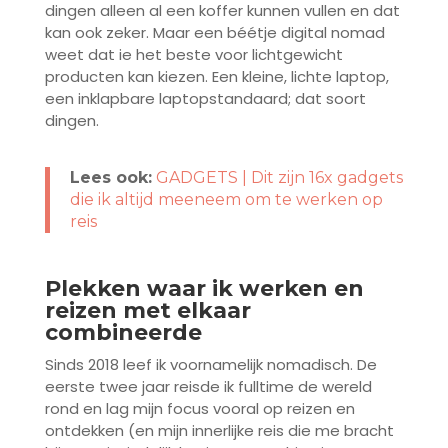
dingen alleen al een koffer kunnen vullen en dat
kan ook zeker. Maar een béétje digital nomad
weet dat ie het beste voor lichtgewicht
producten kan kiezen. Een kleine, lichte laptop,
een inklapbare laptopstandaard; dat soort
dingen.
Lees ook:
GADGETS | Dit zijn 16x gadgets
die ik altijd meeneem om te werken op
reis
Plekken waar ik werken en
reizen met elkaar
combineerde
Sinds 2018 leef ik voornamelijk nomadisch. De
eerste twee jaar reisde ik fulltime de wereld
rond en lag mijn focus vooral op reizen en
ontdekken (en mijn innerlijke reis die me bracht