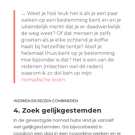
→ Weet je hóé leuk het is als je een paar
weken op een bestemming bent en en je
uiteindelijk merkt dat je er daadwerkelijk
de weg weet? Of dat mensen je zelfs
groeten als je elke ochtend je koffie
haalt bij hetzelfde tentje? Alsof je
helemaal thuis bent op je bestemming.
Hoe bijzonder is dat? Het is een van de
redenen (misschien wel dé reden)
waarom ik zo dol ben op mijn
nomadische leven.
WERKEN EN REIZEN COMBINEREN
4. Zoek gelijkgestemden
In de gevestigde nomad hubs vind je vanzelf
wel gelijkgestemden. Ga bijvoorbeeld in
Lissabon een dag in een coworking werken en je