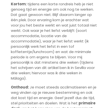
Kortom:
tijdens een korte rondreis heb je niet
genoeg tijd en energie om ook nog te werken.
Dat gaat gewoon niet. Blijf daarom langer op
één plek. Door ervaring kom je erachter wat
voor jou het beste werkt en wat juist totaal niet
werkt. Ook waar je het liefst verblijft (soort
accommodatie, locatie van de
accommodatie), waar je het liefst werkt (ik
persoonlijk werk het liefst in een tof
koffietentje/lunchroom) en wat de minimale
periode is om ergens te blijven. Voor mij
persoonlijk is dat minstens drie weken (tijdens
het schrijven van dit artikel ben ik in Sevilla voor
drie weken; hiervoor was ik drie weken in
Málaga).
Onthoud:
Je moet steeds acclimatiseren en je
weg vinden op je nieuwe bestemming en ook
dat kost tijd en energie. Geef jezelf dus de tijd,
stel prioriteiten en doelen. Wat is het
primaire