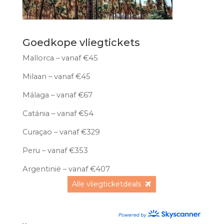
Goedkope vliegtickets
Mallorca – vanaf €45
Milaan – vanaf €45
Málaga – vanaf €67
Catánia – vanaf €54
Curaçao – vanaf €329
Peru – vanaf €353
Argentinië – vanaf €407
Alle vliegticketdeals