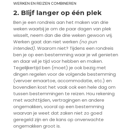
WERKEN EN REIZEN COMBINEREN
2. Blijf langer op één plek
Ben je een rondreis aan het maken van drie
weken waarbij je om de paar dagen van plek
wisselt, neem dan die drie weken gewoon vrij.
Werken gaat dan niet werken
(no pun
intended).
Waarom niet? Tijdens een rondreis
ben je op een bestemming waar je wil genieten
en daar wil je tijd voor hebben en maken.
Tegelijkertijd ben (moet) je ook bezig met
dingen regelen voor de volgende bestemming
(vervoer ernaartoe, accommodatie, etc.) en
bovendien kost het vaak ook een hele dag om
tussen bestemmingen te reizen. Hou rekening
met wachttijden, vertragingen en andere
ongemakken, vooral op een bestemming
waarvan je weet dat zaken niet zo goed
geregeld zijn en de kans op onverwachte
ongemakken groot is.