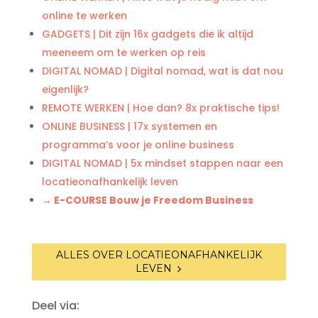
online te werken
GADGETS | Dit zijn 16x gadgets die ik altijd
meeneem om te werken op reis
DIGITAL NOMAD | Digital nomad, wat is dat nou
eigenlijk?
REMOTE WERKEN | Hoe dan? 8x praktische tips!
ONLINE BUSINESS | 17x systemen en
programma’s voor je online business
DIGITAL NOMAD | 5x mindset stappen naar een
locatieonafhankelijk leven
→ E-COURSE Bouw je Freedom Business
ALLES OVER LOCATIEONAFHANKELIJK
LEVEN
Deel via: