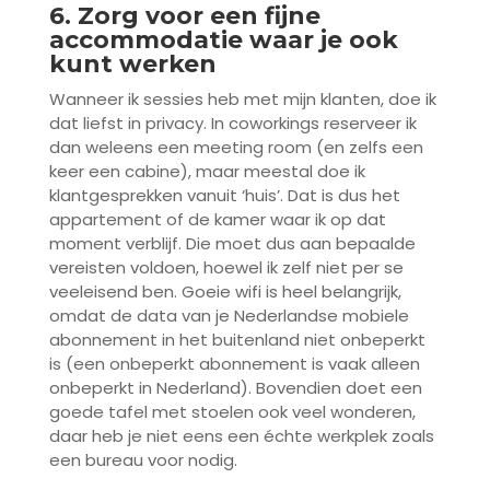
6. Zorg voor een fijne
accommodatie waar je ook
kunt werken
Wanneer ik sessies heb met mijn klanten, doe ik
dat liefst in privacy. In coworkings reserveer ik
dan weleens een meeting room (en zelfs een
keer een cabine), maar meestal doe ik
klantgesprekken vanuit ‘huis’. Dat is dus het
appartement of de kamer waar ik op dat
moment verblijf. Die moet dus aan bepaalde
vereisten voldoen, hoewel ik zelf niet per se
veeleisend ben. Goeie wifi is heel belangrijk,
omdat de data van je Nederlandse mobiele
abonnement in het buitenland niet onbeperkt
is (een onbeperkt abonnement is vaak alleen
onbeperkt in Nederland). Bovendien doet een
goede tafel met stoelen ook veel wonderen,
daar heb je niet eens een échte werkplek zoals
een bureau voor nodig.