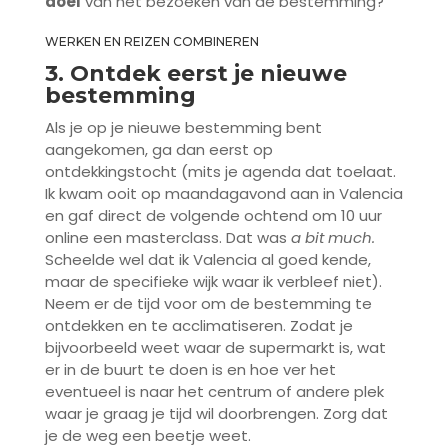
doel
van het bezoeken van de bestemming?
WERKEN EN REIZEN COMBINEREN
3. Ontdek eerst je nieuwe
bestemming
Als je op je nieuwe bestemming bent
aangekomen, ga dan eerst op
ontdekkingstocht (mits je agenda dat toelaat.
Ik kwam ooit op maandagavond aan in Valencia
en gaf direct de volgende ochtend om 10 uur
online een masterclass. Dat was
a bit much.
Scheelde wel dat ik Valencia al goed kende,
maar de specifieke wijk waar ik verbleef niet).
Neem er de tijd voor om de bestemming te
ontdekken en te acclimatiseren. Zodat je
bijvoorbeeld weet waar de supermarkt is, wat
er in de buurt te doen is en hoe ver het
eventueel is naar het centrum of andere plek
waar je graag je tijd wil doorbrengen. Zorg dat
je de weg een beetje weet.