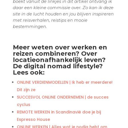
boekt vanuit de linkjes in dit artikel ontvang ik
daar een kleine commissie over. Zo kan ik deze
site in de lucht houden en jou blijven inspireren
met reisverhalen, reistips en mooie
bestemmingen.
Meer weten over werken en
reizen combineren? Over
locatieonafhankelijk leven?
De digital nomad lifestyle?
Lees ook:
ONLINE VERDIENMODELLEN | Ik heb er meerdere!
Dit zijn ze
SUCCESVOL ONLINE ONDERNEMEN | de succes
cyclus
REMOTE WERKEN in Scandinavië doe je bij
Espresso House
ONLINE WERKEN | Alles wat je nodig hebt om