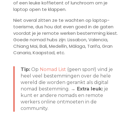
of een leuke koffietent of lunchroom om je
laptop open te klappen.
Niet overal zitten ze te wachten op laptop-
toerisme, dus hou dat even goed in de gaten
voordat je je remote werken bestemming kiest.
Goede nomad hubs zijn: Lissabon, Valencia,
Chiang Mai, Bali, Medellín, Málaga, Tarifa, Gran
Canaria, Kaapstad, etc.
Tip:
Op
Nomad List
(geen spon!) vind je
heel veel bestemmingen over de hele
wereld die worden gerankt als digital
nomad bestemming.
→ Extra leuk:
je
kunt er andere nomads en remote
werkers online ontmoeten in de
community.