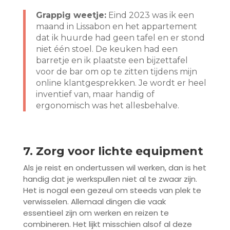
Grappig weetje:
Eind 2023 was ik een
maand in Lissabon en het appartement
dat ik huurde had geen tafel en er stond
niet één stoel. De keuken had een
barretje en ik plaatste een bijzettafel
voor de bar om op te zitten tijdens mijn
online klantgesprekken. Je wordt er heel
inventief van, maar handig of
ergonomisch was het allesbehalve.
7. Zorg voor lichte equipment
Als je reist en ondertussen wil werken, dan is het
handig dat je werkspullen niet al te zwaar zijn.
Het is nogal een gezeul om steeds van plek te
verwisselen. Allemaal dingen die vaak
essentieel zijn om werken en reizen te
combineren. Het lijkt misschien alsof al deze