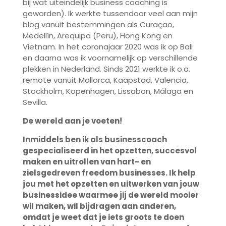
bij wat uiteindelijk business coaching is
geworden). Ik werkte tussendoor veel aan mijn
blog vanuit bestemmingen als Curaçao,
Medellín, Arequipa (Peru), Hong Kong en
Vietnam. In het coronajaar 2020 was ik op Bali
en daarna was ik voornamelijk op verschillende
plekken in Nederland. Sinds 2021 werkte ik o.a.
remote vanuit Mallorca, Kaapstad, Valencia,
Stockholm, Kopenhagen, Lissabon, Málaga en
Sevilla.
De wereld aan je voeten!
Inmiddels ben ik als businesscoach
gespecialiseerd in het opzetten, succesvol
maken en uitrollen van hart- en
zielsgedreven freedom businesses. Ik help
jou met het opzetten en uitwerken van jouw
businessidee waarmee jij de wereld mooier
wil maken, wil bijdragen aan anderen,
omdat je weet dat je iets groots te doen