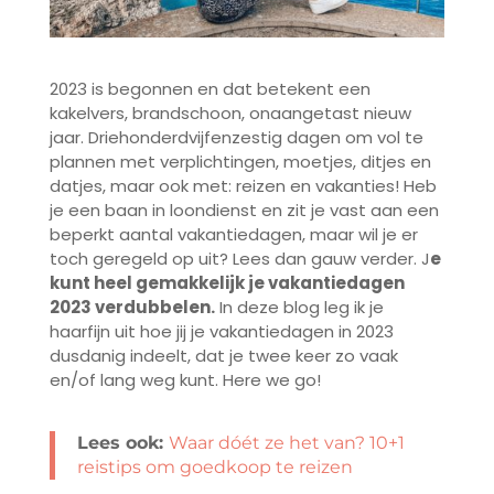
2023 is begonnen en dat betekent een
kakelvers, brandschoon, onaangetast nieuw
jaar. Driehonderdvijfenzestig dagen om vol te
plannen met verplichtingen, moetjes, ditjes en
datjes, maar ook met: reizen en vakanties! Heb
je een baan in loondienst en zit je vast aan een
beperkt aantal vakantiedagen, maar wil je er
toch geregeld op uit? Lees dan gauw verder. J
e
kunt heel gemakkelijk je vakantiedagen
2023 verdubbelen.
In deze blog leg ik je
haarfijn uit hoe jij je vakantiedagen in 2023
dusdanig indeelt, dat je twee keer zo vaak
en/of lang weg kunt. Here we go!
Lees ook:
Waar dóét ze het van? 10+1
reistips om goedkoop te reizen