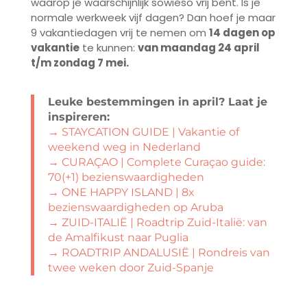
waarop je waarschijnlijk sowieso vrij bent. Is je
normale werkweek vijf dagen? Dan hoef je maar
9 vakantiedagen vrij te nemen om
14 dagen op
vakantie
te kunnen:
van maandag 24 april
t/m zondag 7 mei.
Leuke bestemmingen in april? Laat je
inspireren:
→ STAYCATION GUIDE | Vakantie of
weekend weg in Nederland
→ CURAÇAO | Complete Curaçao guide:
70(+1) bezienswaardigheden
→ ONE HAPPY ISLAND | 8x
bezienswaardigheden op Aruba
→
ZUID-ITALIË | Roadtrip Zuid-Italië: van
de Amalfikust naar Puglia
→
ROADTRIP ANDALUSIË | Rondreis van
twee weken door Zuid-Spanje