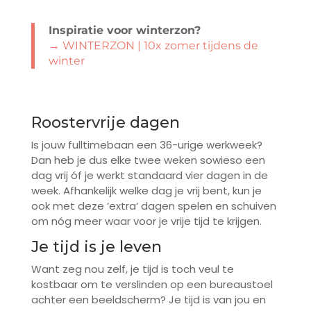
Inspiratie voor winterzon?
→ WINTERZON | 10x zomer tijdens de
winter
Roostervrije dagen
Is jouw fulltimebaan een 36-urige werkweek?
Dan heb je dus elke twee weken sowieso een
dag vrij óf je werkt standaard vier dagen in de
week. Afhankelijk welke dag je vrij bent, kun je
ook met deze ‘extra’ dagen spelen en schuiven
om nóg meer waar voor je vrije tijd te krijgen.
Je tijd is je leven
Want zeg nou zelf, je tijd is toch veul te
kostbaar om te verslinden op een bureaustoel
achter een beeldscherm? Je tijd is van jou en