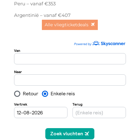
Peru – vanaf €353
Argentinië – vanaf €407
Alle vliegticketdeals