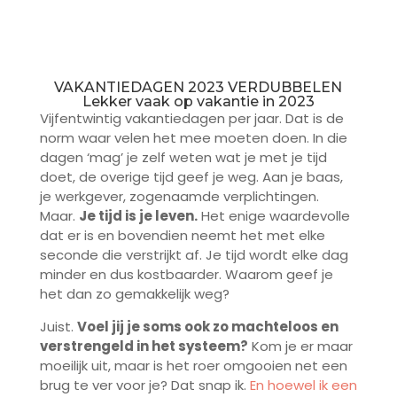
VAKANTIEDAGEN 2023 VERDUBBELEN
Lekker vaak op vakantie in 2023
Vijfentwintig vakantiedagen per jaar. Dat is de
norm waar velen het mee moeten doen. In die
dagen ‘mag’ je zelf weten wat je met je tijd
doet, de overige tijd geef je weg. Aan je baas,
je werkgever, zogenaamde verplichtingen.
Maar.
Je tijd is je leven.
Het enige waardevolle
dat er is en bovendien neemt het met elke
seconde die verstrijkt af. Je tijd wordt elke dag
minder en dus kostbaarder. Waarom geef je
het dan zo gemakkelijk weg?
Juist.
Voel jij je soms ook zo machteloos en
verstrengeld in het systeem?
Kom je er maar
moeilijk uit, maar is het roer omgooien net een
brug te ver voor je? Dat snap ik.
En hoewel ik een