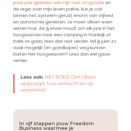
paar jaar geleden wél mijn roer omgooide
en
de regie over mijn leven pakte, kun je ook
binnen het systeem gerust enorm van vrijheid
en autonomie genieten. Je moet alleen even
weten hoe. Als jij ervan houdt om elk jaar in het
hoogseizoen naar een camping in Frankrijk of
Italië te gaan, lees dan niet verder. Wil jij juist zo
vaak mogelijk (en goedkoper) weg kunnen
buiten het hoogseizoen? Lees dan wel gauw
verder.
Lees ook:
HET ROER OM! | Baan
opgezegd, huis verkocht en op
wereldreis!
In vijf stappen jouw Freedom
Business waarmee je