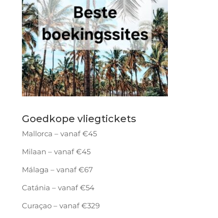
Goedkope vliegtickets
Mallorca – vanaf €45
Milaan – vanaf €45
Málaga – vanaf €67
Catánia – vanaf €54
Curaçao – vanaf €329