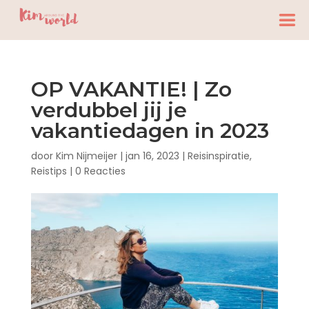
OP VAKANTIE! | Zo
verdubbel jij je
vakantiedagen in 2023
door
Kim Nijmeijer
|
jan 16, 2023
|
Reisinspiratie
,
Reistips
|
0 Reacties