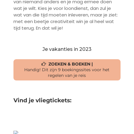
van niemand anders en je mag ermee doen
wat je wilt. Kies je voor loondienst, dan zul je
wat van die tijd moeten inleveren, maar je ziet:
met een beetje creativiteit win je al heel wat
tijd terug. En dat wil je!
Je vakanties in 2023
ZOEKEN & BOEKEN |
Handig! Dit zijn 9 boekingssites voor het
regelen van je reis
Vind je vliegtickets: