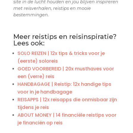
site in de lucht houden en jou blijven inspireren
met reisverhalen, reistips en mooie
bestemmingen.
Meer reistips en reisinspiratie?
Lees ook:
SOLO REIZEN | 12x tips & tricks voor je
(eerste) soloreis
GOED VOORBEREID | 20x musthaves voor
een (verre) reis
HANDBAGAGE | Reistip: 12x handige tips
voor in je handbagage
REISAPPS | 12x reisapps die onmisbaar zijn
tijdens je reis
ABOUT MONEY | 14 financiële reistips voor
je financiën op reis