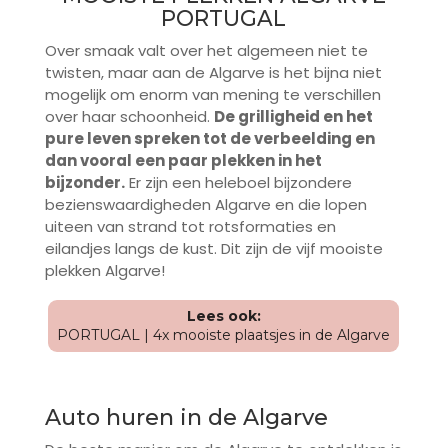
PORTUGAL
Over smaak valt over het algemeen niet te
twisten, maar aan de Algarve is het bijna niet
mogelijk om enorm van mening te verschillen
over haar schoonheid.
De grilligheid en het
pure leven spreken tot de verbeelding en
dan vooral een paar plekken in het
bijzonder.
Er zijn een heleboel bijzondere
bezienswaardigheden Algarve en die lopen
uiteen van strand tot rotsformaties en
eilandjes langs de kust. Dit zijn de vijf mooiste
plekken Algarve!
Lees ook:
PORTUGAL | 4x mooiste plaatsjes in de Algarve
Auto huren in de Algarve