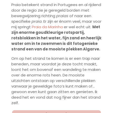
Praia betekent strand in Portugees en al rijdend
door de regio zie je geregeld borden met
bewegwijzering richting
praias
of naar een
specifieke
praia
. Er zijn er énorm veel, maar voor
mij springt
Praia da Marinha
er wel echt uit.
Met
zijn enorme goudkleurige rotspartij,
rotsblokken in het water, fijn zand en heerlijk
water om in te zwemmen is dit fotogenieke
strand een van de mooiste plekken Algarve.
Om op het strand te komen is er een trap naar
beneden, maar voordat je deze tocht maakt,
loont het om bovenaf een wandeling te maken
over de enorme rots heen. De mooiste
uitzichten ontstaan op verschillende plekken
vanwaar je geweldige foto’s kunt maken of…
gewoon even kunt gaan zitten en genieten. Ik
deed het en vond dat nog fijner dan het strand
zelf.