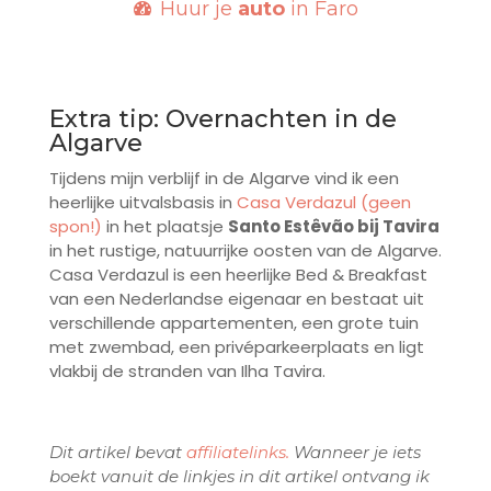
Huur je
auto
in Faro
Extra tip: Overnachten in de
Algarve
Tijdens mijn verblijf in de Algarve vind ik een
heerlijke uitvalsbasis in
Casa Verdazul
(geen
spon!)
in het plaatsje
Santo Estêvão bij Tavira
in het rustige, natuurrijke oosten van de Algarve.
Casa Verdazul is een heerlijke Bed & Breakfast
van een Nederlandse eigenaar en bestaat uit
verschillende appartementen, een grote tuin
met zwembad, een privéparkeerplaats en ligt
vlakbij de stranden van Ilha Tavira.
Dit artikel bevat
affiliatelinks.
Wanneer je iets
boekt vanuit de linkjes in dit artikel ontvang ik