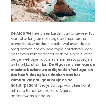
De Algarve
heeft een kustlijn van ongeveer 150
kilometer lang en ook nog een fascinerend
binnenland, waardoor je echt wel even de tijd
mag nemen om de hele regio ontdekken. Veel
bezoekers komen vooral naar de Algarve voor
de ge-wel-dige kust met enorme rotspartijen
en heerlijke stranden.
De Algarve is een van de
mooiste bezienswaardigheden Portugal en
dat heeft de regio te danken aan het
klimaat, de grillige kustlijn en de
natuurpracht.
Zet je schrap, want hier komt
mijn top 5 met de mooiste Algarve
bezienswaardigheden.