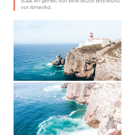
staat en geniet
von eine letzte Bratwurst
vor Amerika.