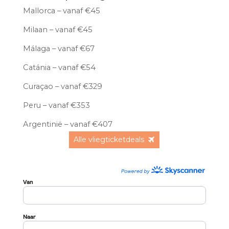
Mallorca – vanaf €45
Milaan – vanaf €45
Málaga – vanaf €67
Catánia – vanaf €54
Curaçao – vanaf €329
Peru – vanaf €353
Argentinië – vanaf €407
Alle vliegticketdeals