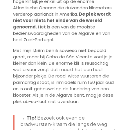
hoge klif kijk je enkel uit op de enorme
Atlantische Oceaan die duizenden kilometers
verderop aanlandt in Amerika.
De plek wordt
niet voor niets het einde van de wereld
genoemd.
Het is een van de mooiste
bezienswaardigheden van de Algarve en van
heel Zuid-Portugal.
Met mijn 1,58m ben ik sowieso niet bepaald
groot, maar bij Cabo de São Vicente voel je je
kleiner dan klein. De enorme klif is reusachtig
wat ervoor zorgt dat maakt het een heel
bijzonder plekje. De rood-witte vuurtoren die
parmantig staat, is inmiddels ruim 150 jaar oud
en is ooit gebouwd op de fundering van een
klooster. Als je in de Algarve bent, mag je deze
plek ab-so-luut niet overslaan.
→ Tip!
Bezoek ook even de
bradwursten-kraam die langs de weg