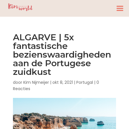
ALGARVE | 5x
fantastische
bezienswaardigheden
aan de Portugese
zuidkust
door
Kim Nijmeijer
|
okt 8, 2021
|
Portugal
|
0
Reacties