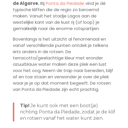
de Algarve.
Bij
Ponta da Piedade
vind je dé
typische kliffen die de regio zo beroemd
maken. Vanuit het stadje Lagos aan de
westelijke kant van de kust rij (of loop) je
gemakkelijk naar de enorme rotspartijen.
Bovenlangs is het uitzicht al fenomenaal en
vanaf verschillende punten ontdek je telkens
iets anders in de rotsen. De
terracotta/geelachtige kleur met eronder
azuurblauw water maken deze plek een lust
voor het oog. Neem de trap naar beneden, blijf
af en toe staan en verwonder je over de plek
waar je je op dat moment begeeft. De rotsen
van Ponta da Piedade zijn echt prachtig.
Tip!
Je kunt ook met een boot(je)
richting Ponta da Piedade, zodat je de klif
en rotsen vanaf het water kunt zien.