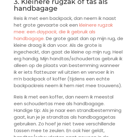
3. Kleinere rugzak of tas als
handbagage
Reis ik met een backpack, dan neem ik naast
het grote gevaarte ook een
kleinere rugzak
mee: een
daypack,
die ik gebruik als
handbagage.
De grote gaat dan op mijn rug, de
kleine draag ik dan voor. Als de grote is
ingecheckt, dan gaat de kleine op mijn rug. Heel
erg handig. Mijn handtas/schoudertas gebruik ik
alleen op de plaats van bestemming wanneer
ik er iets flatteuzer wil uitzien en vervoer ik in
m’n backpack of koffer (tijdens een echte
backpackreis neem ik hem niet mee trouwens).
Reis ik met een koffer, dan neem ik meestal
een schoudertas mee als handbagage.
Handige tip: Als je naar een strandbestemming
gaat, kun je je strandtas als handbagagetas
gebruiken. Zo hoef je niet twee verschillende
tassen mee te zeulen. En ook hier geldt,