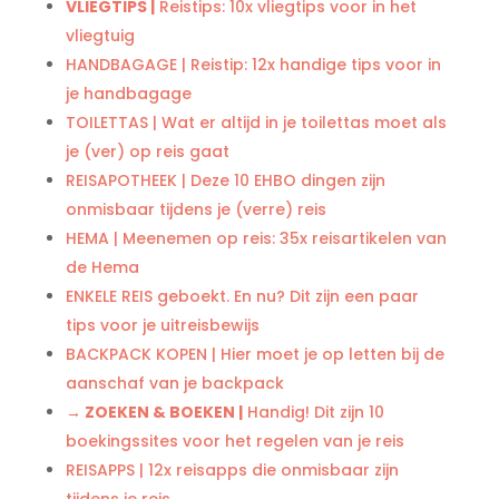
VLIEGTIPS |
Reistips: 10x vliegtips voor in het
vliegtuig
HANDBAGAGE | Reistip: 12x handige tips voor in
je handbagage
TOILETTAS | Wat er altijd in je toilettas moet als
je (ver) op reis gaat
REISAPOTHEEK | Deze 10 EHBO dingen zijn
onmisbaar tijdens je (verre) reis
HEMA | Meenemen op reis: 35x reisartikelen van
de Hema
ENKELE REIS geboekt. En nu? Dit zijn een paar
tips voor je uitreisbewijs
BACKPACK KOPEN | Hier moet je op letten bij de
aanschaf van je backpack
→ ZOEKEN & BOEKEN |
Handig! Dit zijn 10
boekingssites voor het regelen van je reis
REISAPPS | 12x reisapps die onmisbaar zijn