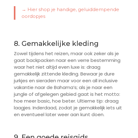
→ Hier shop je handige, geluiddempende
oordopjes
8. Gemakkelijke kleding
Zowel tijdens het reizen, maar ook zeker als je
gaat backpacken naar een verre bestemming
waar het niet altijd even luxe is: draag
gemakkelijk zittende kleding. Bewaar je dure
jurkjes en sieraden maar voor een all inclusive
vakantie naar de Bahama’s; als je naar een
jungle of afgelegen gebied gaat is het motto:
hoe meer basic, hoe beter. Ultieme tip: draag
laagjes. Inderdaad, zodat je gemakkelijk iets uit
en eventueel later weer aan kunt doen.
9. Een goede reisgids