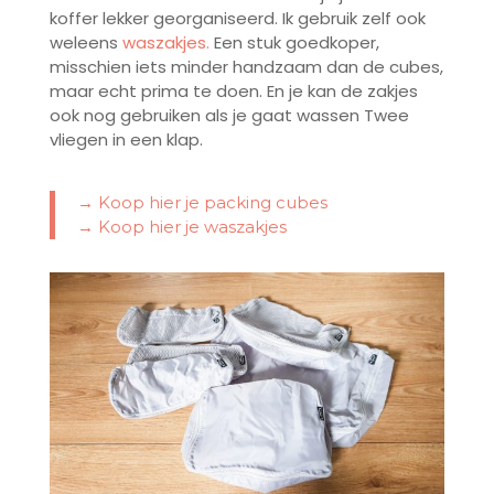
koffer lekker georganiseerd. Ik gebruik zelf ook
weleens
waszakjes.
Een stuk goedkoper,
misschien iets minder handzaam dan de cubes,
maar echt prima te doen. En je kan de zakjes
ook nog gebruiken als je gaat wassen Twee
vliegen in een klap.
→ Koop hier je packing cubes
→ Koop hier je waszakjes