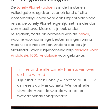
De
Lonely Planet-gidsen
zijn de fijnste en
volledigste reisgidsen voor elk land of elke
bestemming. Zeker voor een uitgebreide verre
reis is de Lonely Planet eigenlijk niet minder dan
een musthave. Maar er zijn ook ander
reisgidsen, zoals bijvoorbeeld van de
ANWB
,
waar je voor sommige bestemmingen prima
mee uit de voeten kan. Andere opties zijn
Mo’Media, waar ik bijvoorbeeld mijn
reisgids voor
Andalusië, 100% Andalusië
voor gebruikte.
→ Hier vind je alle Lonely Planets van over
de hele wereld
Tip:
vind je een Lonely Planet te duur? Kijk
dan eens op Marktplaats. Werkelijk alle
uithoeken van de wereld worden er
tweedehands aangeboden.