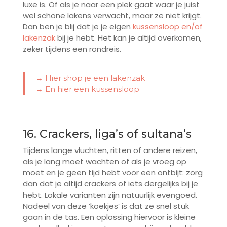
luxe is. Of als je naar een plek gaat waar je juist
wel schone lakens verwacht, maar ze niet krijgt.
Dan ben je blij dat je je eigen
kussensloop
en/of
lakenzak
bij je hebt. Het kan je altijd overkomen,
zeker tijdens een rondreis.
→ Hier shop je een lakenzak
→ En hier een kussensloo
p
16. Crackers, liga’s of sultana’s
Tijdens lange vluchten, ritten of andere reizen,
als je lang moet wachten of als je vroeg op
moet en je geen tijd hebt voor een ontbijt: zorg
dan dat je altijd crackers of iets dergelijks bij je
hebt. Lokale varianten zijn natuurlijk evengoed.
Nadeel van deze ‘koekjes’ is dat ze snel stuk
gaan in de tas. Een oplossing hiervoor is kleine