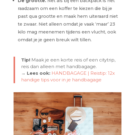
De grootte.
Net als bij een backpack is het
raadzaam om een koffer te kiezen die bij je
past qua grootte en maak hem uiteraard niet
te zwaar. Niet alleen omdat je vaak ‘maar’ 23
kilo mag meenemen tijdens een vlucht, ook
omdat je je geen breuk wilt tillen.
Tip!
Maak je een korte reis of een citytrip,
reis dan alleen met handbagage.
→ Lees ook:
HANDBAGAGE | Reistip: 12x
handige tips voor in je handbagage