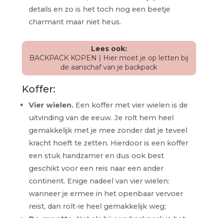
details en zo is het toch nog een beetje
charmant maar niet heus.
Lees ook:
BACKPACK KOPEN | Hier moet je op letten bij
de aanschaf van je backpack
Koffer:
Vier wielen.
Een koffer met vier wielen is de
uitvinding van de eeuw. Je rolt hem heel
gemakkelijk met je mee zonder dat je teveel
kracht hoeft te zetten. Hierdoor is een koffer
een stuk handzamer en dus ook best
geschikt voor een reis naar een ander
continent. Enige nadeel van vier wielen:
wanneer je ermee in het openbaar vervoer
reist, dan rolt-ie heel gemakkelijk weg;