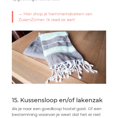
→ Hier shop je hammamdoeken van
ZusenZomer. Ik raad ze aan!
15. Kussensloop en/of lakenzak
Als je naar een goedkoop hostel gaat. Of een
bestemming waarvan je weet dat het er niet