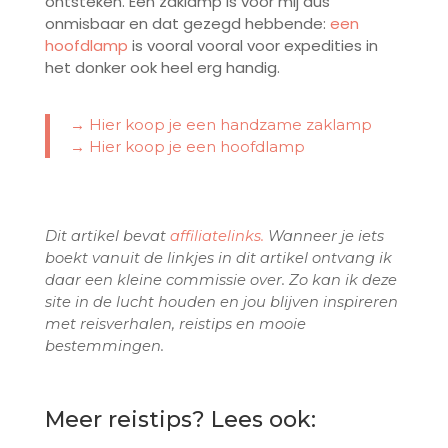
ontsteken. Een zaklamp is voor mij dus
onmisbaar en dat gezegd hebbende:
een
hoofdlamp
is vooral vooral voor expedities in
het donker ook heel erg handig.
→ Hier koop je een handzame zaklamp
→ Hier koop je een hoofdlamp
Dit artikel bevat
affiliatelinks
.
Wanneer je iets
boekt vanuit de linkjes in dit artikel ontvang ik
daar een kleine commissie over. Zo kan ik deze
site in de lucht houden en jou blijven inspireren
met reisverhalen, reistips en mooie
bestemmingen.
Meer reistips? Lees ook: