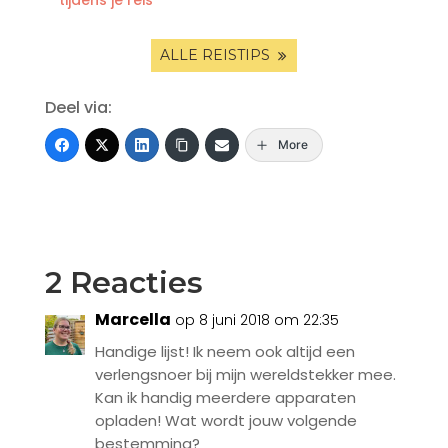
tijdens je reis
ALLE REISTIPS
Deel via:
More
2 Reacties
Marcella
op 8 juni 2018 om 22:35
Handige lijst! Ik neem ook altijd een
verlengsnoer bij mijn wereldstekker mee.
Kan ik handig meerdere apparaten
opladen! Wat wordt jouw volgende
bestemming?