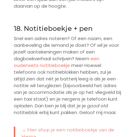
daarvan op de hoogte.
18. Notitieboekje + pen
Snel een adres noteren? Of een naam, een
aanbeveling die iemand je doet? Of wil je voor
jezelf aantekeningen maken of een
dagboekverhaal schrijven? Neem
een
ouderwets notitieboekje
mee! Hoewel
telefoons ook notitieblokken hebben, zul je
altijd zien dat nét je batterij leeg is als je een
notitie wil teruglezen (bijvoorbeeld het adres
van je accommodatie als je op het vliegveld bij
een taxi staat) en je nergens je telefoon kunt
opladen. Dan ben je blij dat je je
good old
notitieblok erbij kunt pakken. Geloof mij maar.
→ Hier shop je een notitieboekje van de
Hema