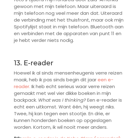
gewoon met mijn telefoon. Maar uiteraard is
mijn telefoon nog veel meer dan dat. Uiteraard
de verbinding met het thuisfront, maar ook mijn
Spotifylijst staat in mijn telefoon. Bluetooth aan
en verbinden met de apparaten van punt 11 en
je hebt verder niets nodig.
13. E-reader
Hoewel ik al sinds mensenheugenis verre reizen
maak, heb ik pas sinds begin dit jaar
een e-
reader.
Ik heb echt serieus waar verre reizen
gemaakt met wel vier dikke boeken in mijn
backpack.
What was I thinking?
Een e-reader is
echt een uitkomst. Want één, hij weegt niks.
Twee, hij kan tegen een stootje. En drie, er
kunnen honderden boeken op opgeslagen
worden. Kortom, ik wil nooit meer anders.