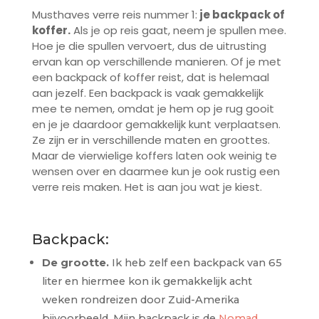
Musthaves verre reis nummer 1:
je backpack of
koffer.
Als je op reis gaat, neem je spullen mee.
Hoe je die spullen vervoert, dus de uitrusting
ervan kan op verschillende manieren. Of je met
een backpack of koffer reist, dat is helemaal
aan jezelf. Een backpack is vaak gemakkelijk
mee te nemen, omdat je hem op je rug gooit
en je je daardoor gemakkelijk kunt verplaatsen.
Ze zijn er in verschillende maten en groottes.
Maar de vierwielige koffers laten ook weinig te
wensen over en daarmee kun je ook rustig een
verre reis maken. Het is aan jou wat je kiest.
Backpack:
De grootte.
Ik heb zelf een backpack van 65
liter en hiermee kon ik gemakkelijk acht
weken rondreizen door Zuid-Amerika
bijvoorbeeld. Mijn backpack is de
Nomad