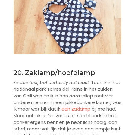
20. Zaklamp/hoofdlamp
En dan
last, but certainly not least
. Toen ik in het
nationaal park Torres del Paine in het zuiden
van Chili was en ik in een
dorm
sliep met vier
andere mensen in een pikkedonkere kamer, was
ik maar wat blij dat ik
een zaklamp
bij me had.
Maar ook als je ’s avonds of ’s ochtends in het
donker ergens bent en je hebt licht nodig, dan
is het maar wat fijn dat je even een lampje kunt