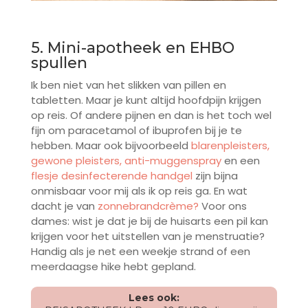
5. Mini-apotheek en EHBO
spullen
Ik ben niet van het slikken van pillen en
tabletten. Maar je kunt altijd hoofdpijn krijgen
op reis. Of andere pijnen en dan is het toch wel
fijn om paracetamol of ibuprofen bij je te
hebben. Maar ook bijvoorbeeld
blarenpleisters,
gewone pleisters,
anti-muggenspray
en een
flesje desinfecterende handgel
zijn bijna
onmisbaar voor mij als ik op reis ga. En wat
dacht je van
zonnebrandcrème?
Voor ons
dames: wist je dat je bij de huisarts een pil kan
krijgen voor het uitstellen van je menstruatie?
Handig als je net een weekje strand of een
meerdaagse hike hebt gepland.
Lees ook: