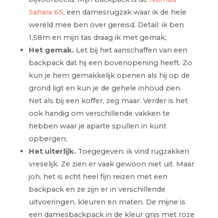
Sahara 65
, een damesrugzak waar ik de hele
wereld mee ben over gereisd. Detail: ik ben
1,58m en mijn tas draag ik met gemak;
Het gemak.
Let bij het aanschaffen van een
backpack dat hij een bovenopening heeft. Zo
kun je hem gemakkelijk openen als hij op de
grond ligt en kun je de gehele inhoud zien.
Net als bij een koffer, zeg maar. Verder is het
ook handig om verschillende vakken te
hebben waar je aparte spullen in kunt
opbergen;
Het uiterlijk.
Toegegeven: ik vind rugzakken
vreselijk. Ze zien er vaak gewoon niet uit. Maar
joh, het is echt heel fijn reizen met een
backpack en ze zijn er in verschillende
uitvoeringen, kleuren en maten. De mijne is
een damesbackpack in de kleur grijs met roze