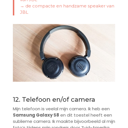
→ de compacte en handzame speaker van
JBL
12. Telefoon en/of camera
Mijn telefoon is veelal mijn camera. Ik heb een
Samsung Galaxy S8
en dit toestel heeft een
sublieme camera. Ik maakte bijvoorbeeld al mijn
foto’s tijdens mijn rondreis door Zuid-Amerika