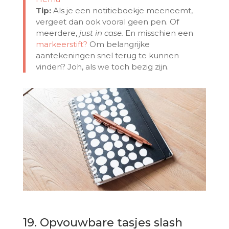
Tip:
Als je een notitieboekje meeneemt,
vergeet dan ook vooral geen pen. Of
meerdere,
just in case.
En misschien een
markeerstift?
Om belangrijke
aantekeningen snel terug te kunnen
vinden? Joh, als we toch bezig zijn.
19. Opvouwbare tasjes slash