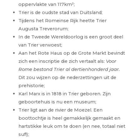
oppervlakte van 117km²;
Trier is de oudste stad van Duitsland;
Tijdens het Romeinse Rijk heette Trier
Augusta Treverorum;
In de Tweede Wereldoorlog is een groot deel
van Trier verwoest;
Aan het Rote Haus op de Grote Markt bevindt
zich een inscriptie die zich vertaalt als:
Voor
Rome bestond Trier al dertienhonderd jaar.
Dit zou wijzen op de nederzettingen uit de
prehistorie;
Karl Marx is in 1818 in Trier geboren. Zijn
geboortehuis is nu een museum;
Trier ligt aan de rivier de Moezel. Een
boottochtje is heel gemakkelijk gemaakt en
hartstikke leuk om te doen (en nee, totaal niet
suf!);