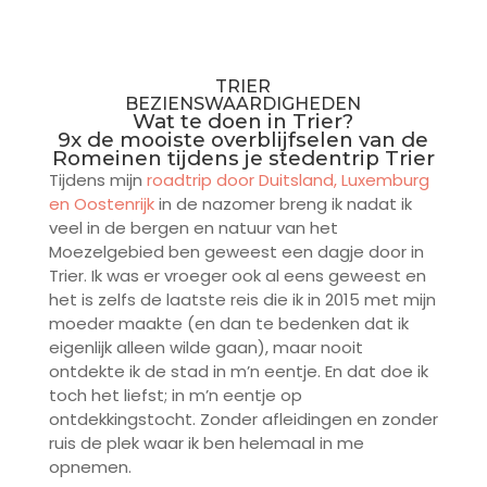
TRIER
BEZIENSWAARDIGHEDEN
Wat te doen in Trier?
9x de mooiste overblijfselen van de
Romeinen tijdens je stedentrip Trier
Tijdens mijn
roadtrip door Duitsland, Luxemburg
en Oostenrijk
in de nazomer breng ik nadat ik
veel in de bergen en natuur van het
Moezelgebied ben geweest een dagje door in
Trier. Ik was er vroeger ook al eens geweest en
het is zelfs de laatste reis die ik in 2015 met mijn
moeder maakte (en dan te bedenken dat ik
eigenlijk alleen wilde gaan), maar nooit
ontdekte ik de stad in m’n eentje. En dat doe ik
toch het liefst; in m’n eentje op
ontdekkingstocht. Zonder afleidingen en zonder
ruis de plek waar ik ben helemaal in me
opnemen.