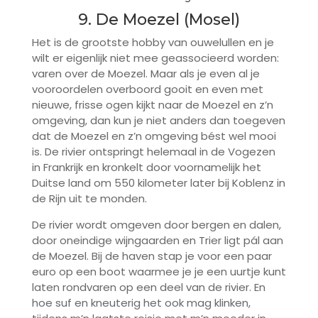
9. De Moezel (Mosel)
Het is de grootste hobby van ouwelullen en je
wilt er eigenlijk niet mee geassocieerd worden:
varen over de Moezel. Maar als je even al je
vooroordelen overboord gooit en even met
nieuwe, frisse ogen kijkt naar de Moezel en z’n
omgeving, dan kun je niet anders dan toegeven
dat de Moezel en z’n omgeving bést wel mooi
is. De rivier ontspringt helemaal in de Vogezen
in Frankrijk en kronkelt door voornamelijk het
Duitse land om 550 kilometer later bij Koblenz in
de Rijn uit te monden.
De rivier wordt omgeven door bergen en dalen,
door oneindige wijngaarden en Trier ligt pál aan
de Moezel. Bij de haven stap je voor een paar
euro op een boot waarmee je je een uurtje kunt
laten rondvaren op een deel van de rivier. En
hoe suf en kneuterig het ook mag klinken,