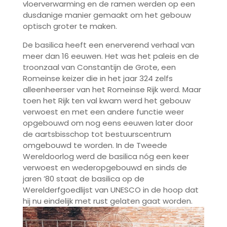
vloerverwarming en de ramen werden op een
dusdanige manier gemaakt om het gebouw
optisch groter te maken.
De basilica heeft een enerverend verhaal van
meer dan 16 eeuwen. Het was het paleis en de
troonzaal van Constantijn de Grote, een
Romeinse keizer die in het jaar 324 zelfs
alleenheerser van het Romeinse Rijk werd. Maar
toen het Rijk ten val kwam werd het gebouw
verwoest en met een andere functie weer
opgebouwd om nog eens eeuwen later door
de aartsbisschop tot bestuurscentrum
omgebouwd te worden. In de Tweede
Wereldoorlog werd de basilica nóg een keer
verwoest en wederopgebouwd en sinds de
jaren ’80 staat de basilica op de
Werelderfgoedlijst van UNESCO in de hoop dat
hij nu eindelijk met rust gelaten gaat worden.