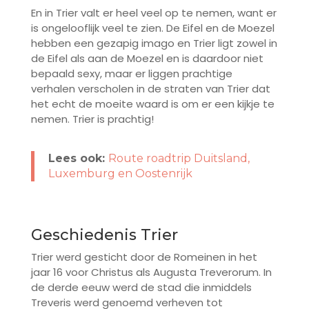
En in Trier valt er heel veel op te nemen, want er
is ongelooflijk veel te zien. De Eifel en de Moezel
hebben een gezapig imago en Trier ligt zowel in
de Eifel als aan de Moezel en is daardoor niet
bepaald sexy, maar er liggen prachtige
verhalen verscholen in de straten van Trier dat
het echt de moeite waard is om er een kijkje te
nemen. Trier is prachtig!
Lees ook:
Route roadtrip Duitsland,
Luxemburg en Oostenrijk
Geschiedenis Trier
Trier werd gesticht door de Romeinen in het
jaar 16 voor Christus als Augusta Treverorum. In
de derde eeuw werd de stad die inmiddels
Treveris werd genoemd verheven tot