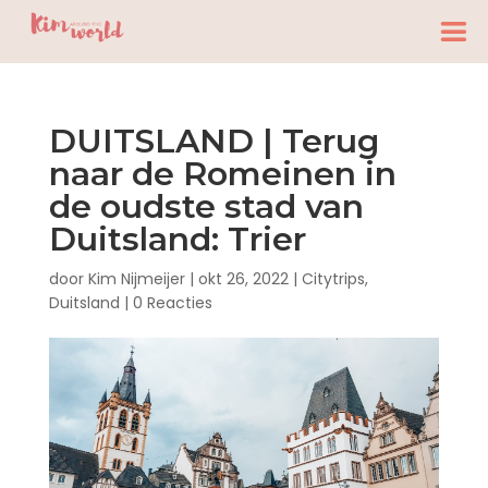
DUITSLAND | Terug
naar de Romeinen in
de oudste stad van
Duitsland: Trier
door
Kim Nijmeijer
|
okt 26, 2022
|
Citytrips
,
Duitsland
|
0 Reacties