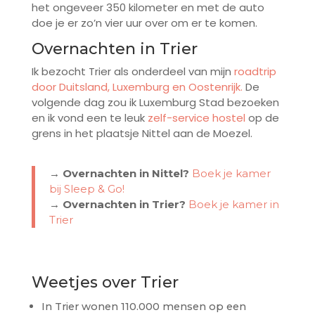
het ongeveer 350 kilometer en met de auto
doe je er zo’n vier uur over om er te komen.
Overnachten in Trier
Ik bezocht Trier als onderdeel van mijn
roadtrip
door Duitsland, Luxemburg en Oostenrijk.
De
volgende dag zou ik Luxemburg Stad bezoeken
en ik vond een te leuk
zelf-service hostel
op de
grens in het plaatsje Nittel aan de Moezel.
→ Overnachten in Nittel?
Boek je kamer
bij Sleep & Go!
→ Overnachten in Trier?
Boek je kamer in
Trier
Weetjes over Trier
In Trier wonen 110.000 mensen op een