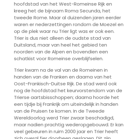
hoofdstad van het West-Romeinse Rijk en
kreeg het de bijnaam Roma Secunda, het
tweede Rome. Maar al duizenden jaren eerder
waren er nederzettingen rondom de Moezel en
op de plek waar nu Trier ligt was er ook een.
Trier is dus niet alleen de oudste stad van
Duitsland, maar van heel het gebied ten
noorden van de Alpen en bovendien een
schatkist voor Romeinse overblijfselen.
Trier kwam na de val van de Romeinen in
handen van de Franken en daarna van het
Oost-Frankisch-Duitse Rijk. De stad werd ook
nog de hoofdstad het keurvorstendom van de
Trierse aartsbisschoppen; daarna hoorde het
een tijdje bij Frankrijk om uiteindelijk in handen
van de Pruisen te komen. In de Tweede
Wereldoorlog werd Trier zwaar beschadigd,
maar nadien prachtig wederopgebouwd. Er kan
veel gebeuren in ruim 2000 jaar en Trier heeft
zich overal fier doorheen geslagen. Dit zijn