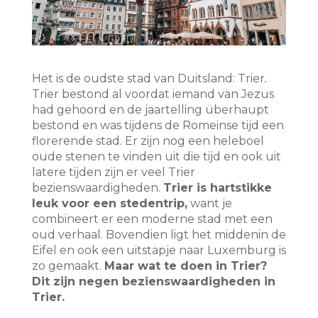
Het is de oudste stad van Duitsland: Trier
.
Trier bestond al voordat iemand van Jezus
had gehoord en de jaartelling überhaupt
bestond en was tijdens de Romeinse tijd een
florerende stad. Er zijn nog een heleboel
oude stenen te vinden uit die tijd en ook uit
latere tijden zijn er veel Trier
bezienswaardigheden.
Trier is hartstikke
leuk voor een stedentrip,
want je
combineert er een moderne stad met een
oud verhaal. Bovendien ligt het middenin de
Eifel en ook een uitstapje naar Luxemburg is
zo gemaakt.
Maar wat te doen in Trier?
Dit zijn negen bezienswaardigheden in
Trier.