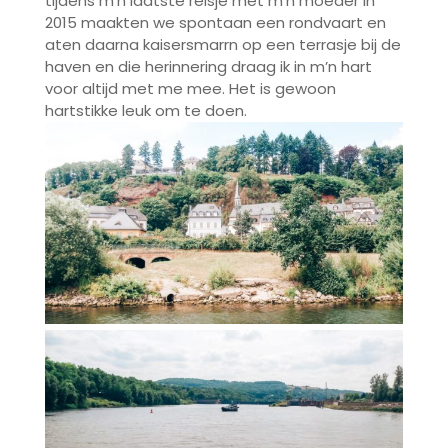
tijdens m’n laatste reisje met m’n moeder in
2015 maakten we spontaan een rondvaart en
aten daarna kaisersmarrn op een terrasje bij de
haven en die herinnering draag ik in m’n hart
voor altijd met me mee. Het is gewoon
hartstikke leuk om te doen.