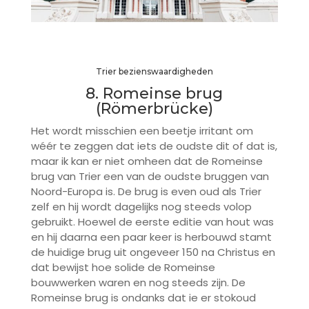
Trier bezienswaardigheden
8. Romeinse brug
(Römerbrücke)
Het wordt misschien een beetje irritant om
wéér te zeggen dat iets de oudste dit of dat is,
maar ik kan er niet omheen dat de Romeinse
brug van Trier een van de oudste bruggen van
Noord-Europa is. De brug is even oud als Trier
zelf en hij wordt dagelijks nog steeds volop
gebruikt. Hoewel de eerste editie van hout was
en hij daarna een paar keer is herbouwd stamt
de huidige brug uit ongeveer 150 na Christus en
dat bewijst hoe solide de Romeinse
bouwwerken waren en nog steeds zijn. De
Romeinse brug is ondanks dat ie er stokoud