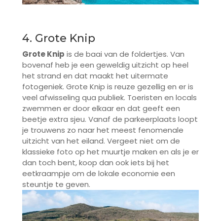
4. Grote Knip
Grote Knip
is de baai van de foldertjes. Van
bovenaf heb je een geweldig uitzicht op heel
het strand en dat maakt het uitermate
fotogeniek. Grote Knip is reuze gezellig en er is
veel afwisseling qua publiek. Toeristen en locals
zwemmen er door elkaar en dat geeft een
beetje extra sjeu. Vanaf de parkeerplaats loopt
je trouwens zo naar het meest fenomenale
uitzicht van het eiland. Vergeet niet om de
klassieke foto op het muurtje maken en als je er
dan toch bent, koop dan ook iets bij het
eetkraampje om de lokale economie een
steuntje te geven.