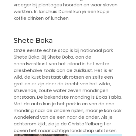
vroeger bij plantages hoorden en waar slaven
werkten. In landhuis Daniel kun je een kopje
koffie drinken of lunchen.
Shete Boka
Onze eerste echte stop is bij nationaal park
Shete Boka. Bij Shete Boka, aan de
noordwestkust van het eiland is het water
allesbehalve zoals aan de zuidkust. Het is er
wild, de kust bestaat uit rotsen en zelfs een
grot en er zijn door de kracht van het wilde,
stuwende, zoute water zeven mondingen
ontstaan. De bekendste monding is Boka Tabla.
Met de auto kun je het park in en van de ene
monding naar de andere rijden, maar je kan ook
wandelend van de een naar de ander. Als je
achterom kijkt, zie je de Christoffelberg fier
boven het maanachtige landschap uitsteken.