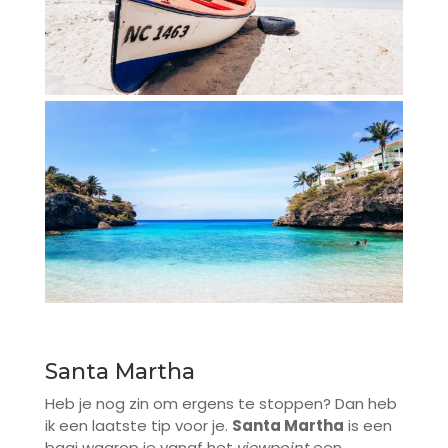
Santa Martha
Heb je nog zin om ergens te stoppen? Dan heb
ik een laatste tip voor je.
Santa Martha
is een
baai waarop je vanaf het
viewpoint
een