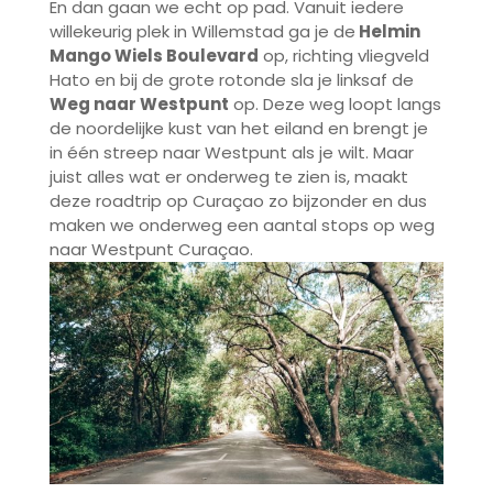
En dan gaan we echt op pad. Vanuit iedere
willekeurig plek in Willemstad ga je de
Helmin
Mango Wiels Boulevard
op, richting vliegveld
Hato en bij de grote rotonde sla je linksaf de
Weg naar Westpunt
op. Deze weg loopt langs
de noordelijke kust van het eiland en brengt je
in één streep naar Westpunt als je wilt. Maar
juist alles wat er onderweg te zien is, maakt
deze roadtrip op Curaçao zo bijzonder en dus
maken we onderweg een aantal stops op weg
naar Westpunt Curaçao.