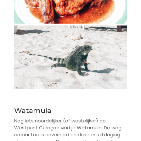
Watamula
Nog iets noordelijker (of westelijker) op
Westpunt Curaçao vind je Watamula. De weg
ernaar toe is onverhard en dus een uitdaging