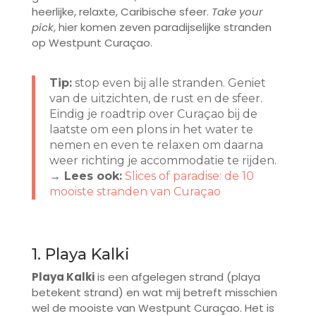
heerlijke, relaxte, Caribische sfeer.
Take your
pick
, hier komen zeven paradijselijke stranden
op Westpunt Curaçao.
Tip:
stop even bij alle stranden. Geniet
van de uitzichten, de rust en de sfeer.
Eindig je roadtrip over Curaçao bij de
laatste om een plons in het water te
nemen en even te relaxen om daarna
weer richting je accommodatie te rijden.
→ Lees ook:
Slices of paradise: de 10
mooiste stranden van Curaçao
1. Playa Kalki
Playa Kalki
is een afgelegen strand (playa
betekent strand) en wat mij betreft misschien
wel de mooiste van Westpunt Curaçao. Het is