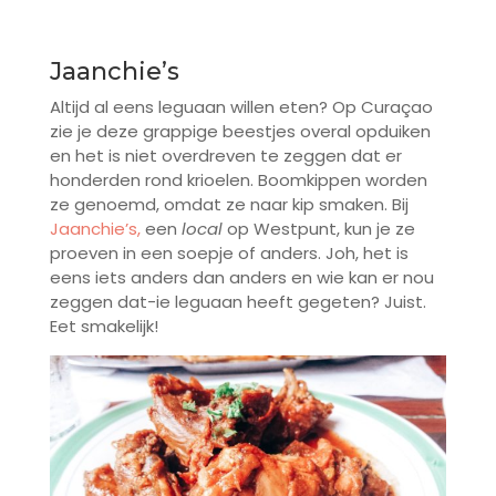
Jaanchie’s
Altijd al eens leguaan willen eten? Op Curaçao
zie je deze grappige beestjes overal opduiken
en het is niet overdreven te zeggen dat er
honderden rond krioelen. Boomkippen worden
ze genoemd, omdat ze naar kip smaken. Bij
Jaanchie’s
,
een
local
op Westpunt, kun je ze
proeven in een soepje of anders. Joh, het is
eens iets anders dan anders en wie kan er nou
zeggen dat-ie leguaan heeft gegeten? Juist.
Eet smakelijk!