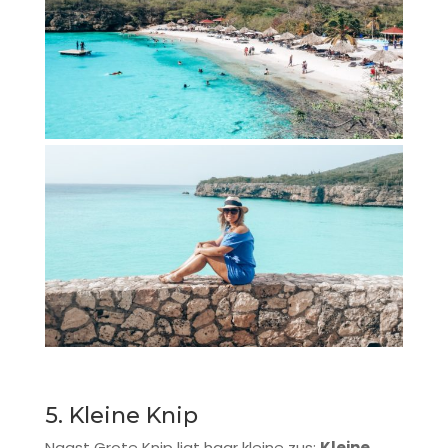
5. Kleine Knip
Naast Grote Knip ligt haar kleine zus:
Kleine