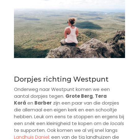
Dorpjes richting Westpunt
Onderweg naar Westpunt komen we een
aantal dorpjes tegen.
Grote Berg
,
Tera
Korá
en
Barber
zijn een paar van die dorpjes
die allemaal een eigen kerk en een schooltje
hebben. Leuk om eens te stoppen en ergens bij
een
snèk
een kleinigheid te kopen om de
locals
te supporten. Ook komen we al vrij snel langs
Landhuis Daniel
;
een van de tig landhuizen die