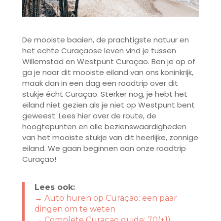
De mooiste baaien, de prachtigste natuur en
het echte Curaçaose leven vind je tussen
Willemstad en Westpunt Curaçao. Ben je op of
ga je naar dit mooiste eiland van ons koninkrijk,
maak dan in een dag een roadtrip over dit
stukje écht Curaçao. Sterker nog, je hebt het
eiland niet gezien als je niet op Westpunt bent
geweest. Lees hier over de route, de
hoogtepunten en alle bezienswaardigheden
van het mooiste stukje van dit heerlijke, zonnige
eiland. We gaan beginnen aan onze roadtrip
Curaçao!
Lees ook:
→ Auto huren op Curaçao: een paar
dingen om te weten
→ Complete Curaçao guide: 70(+1)