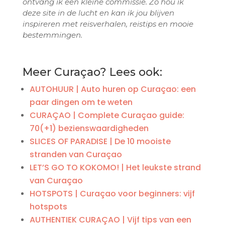
ontvang ik een kleine commissie. Zo hou ik
deze site in de lucht en kan ik jou blijven
inspireren met reisverhalen, reistips en mooie
bestemmingen.
Meer Curaçao? Lees ook:
AUTOHUUR | Auto huren op Curaçao: een
paar dingen om te weten
CURAÇAO | Complete Curaçao guide:
70(+1) bezienswaardigheden
SLICES OF PARADISE | De 10 mooiste
stranden van Curaçao
LET’S GO TO KOKOMO! | Het leukste strand
van Curaçao
HOTSPOTS | Curaçao voor beginners: vijf
hotspots
AUTHENTIEK CURAÇAO | Vijf tips van een