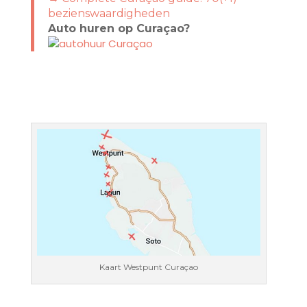
bezienswaardigheden
Auto huren op Curaçao?
Kaart Westpunt Curaçao