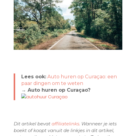
Lees ook:
Auto huren op Curaçao: een
paar dingen om te weten
→ Auto huren op Curaçao?
Dit artikel bevat
affiliatelinks.
Wanneer je iets
boekt of koopt vanuit de linkjes in dit artikel,