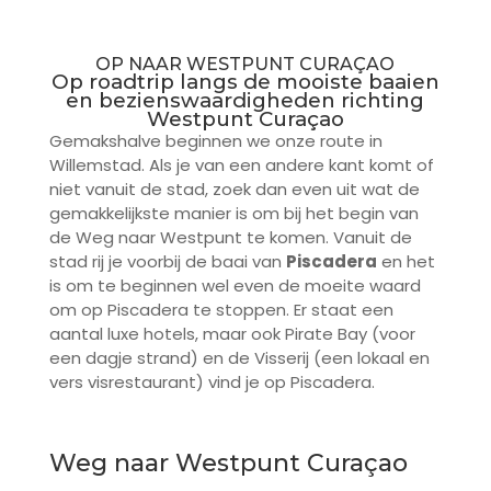
OP NAAR WESTPUNT CURAÇAO
Op roadtrip langs de mooiste baaien
en bezienswaardigheden richting
Westpunt Curaçao
Gemakshalve beginnen we onze route in
Willemstad. Als je van een andere kant komt of
niet vanuit de stad, zoek dan even uit wat de
gemakkelijkste manier is om bij het begin van
de Weg naar Westpunt te komen. Vanuit de
stad rij je voorbij de baai van
Piscadera
en het
is om te beginnen wel even de moeite waard
om op Piscadera te stoppen. Er staat een
aantal luxe hotels, maar ook Pirate Bay (voor
een dagje strand) en de Visserij (een lokaal en
vers visrestaurant) vind je op Piscadera.
Weg naar Westpunt Curaçao