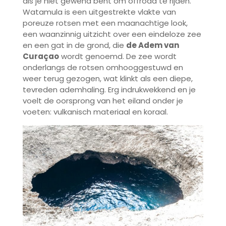
als je niet gewend bent om offroad te rijden.
Watamula is een uitgestrekte vlakte van
poreuze rotsen met een maanachtige look,
een waanzinnig uitzicht over een eindeloze zee
en een gat in de grond, die
de Adem van
Curaçao
wordt genoemd. De zee wordt
onderlangs de rotsen omhooggestuwd en
weer terug gezogen, wat klinkt als een diepe,
tevreden ademhaling. Erg indrukwekkend en je
voelt de oorsprong van het eiland onder je
voeten: vulkanisch materiaal en koraal.