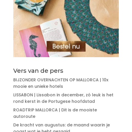
Vers van de pers
BIJZONDER OVERNACHTEN OP MALLORCA | 10x
mooie en unieke hotels
LISSABON | Lissabon in december, zó leuk is het
rond kerst in de Portugese hoofdstad
ROADTRIP MALLORCA | Dit is de mooiste
autoroute
De kracht van augustus: de maand waarin je
oogst wat je hebt gezaaid