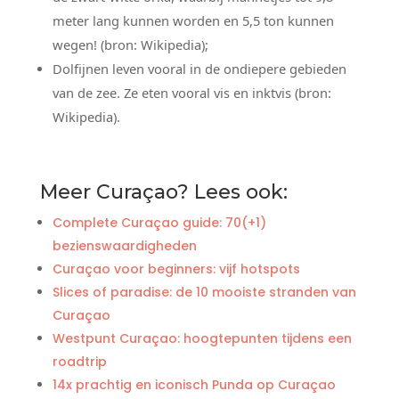
meter lang kunnen worden en 5,5 ton kunnen
wegen! (bron: Wikipedia);
Dolfijnen leven vooral in de ondiepere gebieden
van de zee. Ze eten vooral vis en inktvis (bron:
Wikipedia).
Meer Curaçao? Lees ook:
Complete Curaçao guide: 70(+1)
bezienswaardigheden
Curaçao voor beginners: vijf hotspots
Slices of paradise: de 10 mooiste stranden van
Curaçao
Westpunt Curaçao: hoogtepunten tijdens een
roadtrip
14x prachtig en iconisch Punda op Curaçao