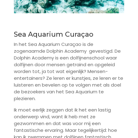
Sea Aquarium Curaçao
In het Sea Aquarium Curaçao is de
zogenaamde Dolphin Academy gevestigd. De
Dolphin Academy is een dolfijnenschool waar
dolfijnen door mensen getraind en opgeleid
worden tot, ja tot wat eigenlijk? Mensen-
entertainers? Ze leren er kunstjes, ze leren er te
luisteren en bevelen op te volgen met als doel
de bezoekers van het Sea Aquarium te
plezieren.
Ik moet eerlijk zeggen dat ik het een lastig
onderwerp vind, want ik heb met ze
gezwommen en dat was voor mij een
fantastische ervaring. Maar tegelijkertijd: hoe
kan ik zwemmen met dolfijnen fantastisch