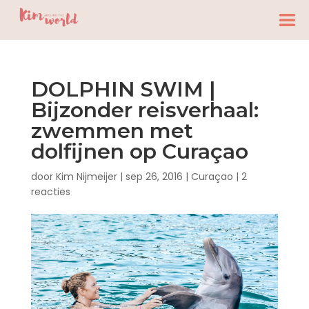
DOLPHIN SWIM |
Bijzonder reisverhaal:
zwemmen met
dolfijnen op Curaçao
door
Kim Nijmeijer
|
sep 26, 2016
|
Curaçao
|
2
reacties