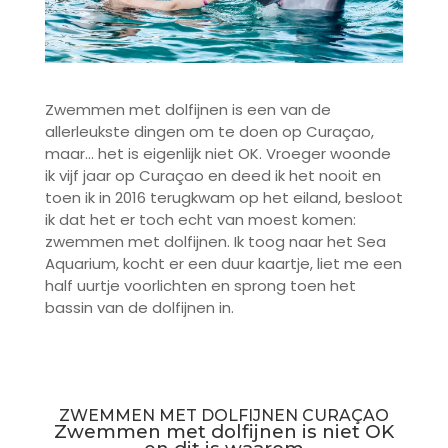
Zwemmen met dolfijnen is een van de
allerleukste dingen om te doen op Curaçao,
maar… het is eigenlijk niet OK. Vroeger woonde
ik vijf jaar op Curaçao en deed ik het nooit en
toen ik in 2016 terugkwam op het eiland, besloot
ik dat het er toch echt van moest komen:
zwemmen met dolfijnen. Ik toog naar het Sea
Aquarium, kocht er een duur kaartje, liet me een
half uurtje voorlichten en sprong toen het
bassin van de dolfijnen in.
ZWEMMEN MET DOLFIJNEN CURAÇAO
Zwemmen met dolfijnen is niet OK