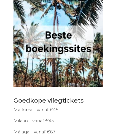
Goedkope vliegtickets
Mallorca – vanaf €45
Milaan – vanaf €45
Málaga – vanaf €67