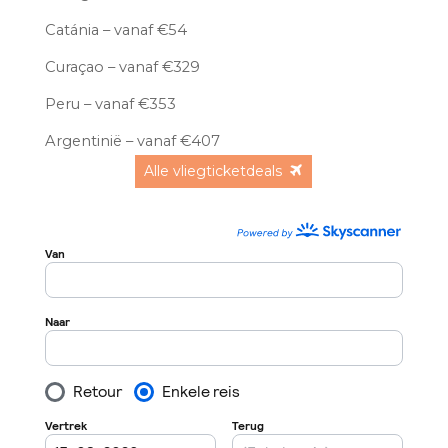
Catánia – vanaf €54
Curaçao – vanaf €329
Peru – vanaf €353
Argentinië – vanaf €407
Alle vliegticketdeals