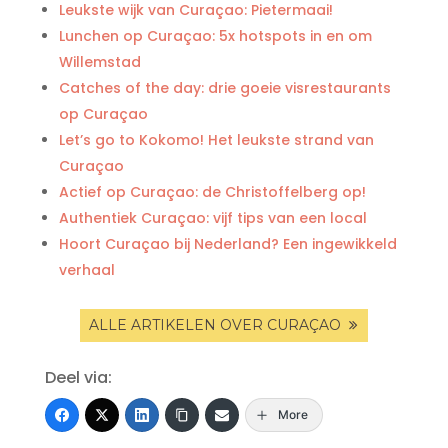
Leukste wijk van Curaçao: Pietermaai!
Lunchen op Curaçao: 5x hotspots in en om
Willemstad
Catches of the day: drie goeie visrestaurants
op Curaçao
Let’s go to Kokomo! Het leukste strand van
Curaçao
Actief op Curaçao: de Christoffelberg op!
Authentiek Curaçao: vijf tips van een local
Hoort Curaçao bij Nederland? Een ingewikkeld
verhaal
ALLE ARTIKELEN OVER CURAÇAO
Deel via:
More