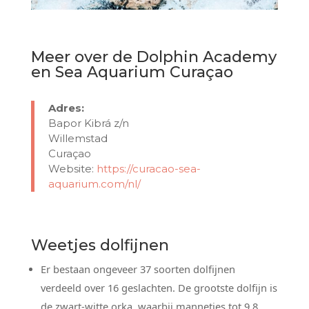
Meer over de Dolphin Academy
en Sea Aquarium Curaçao
Adres:
Bapor Kibrá z/n
Willemstad
Curaçao
Website:
https://curacao-sea-
aquarium.com/nl/
Weetjes dolfijnen
Er bestaan ongeveer 37 soorten dolfijnen
verdeeld over 16 geslachten. De grootste dolfijn is
de zwart-witte orka, waarbij mannetjes tot 9,8