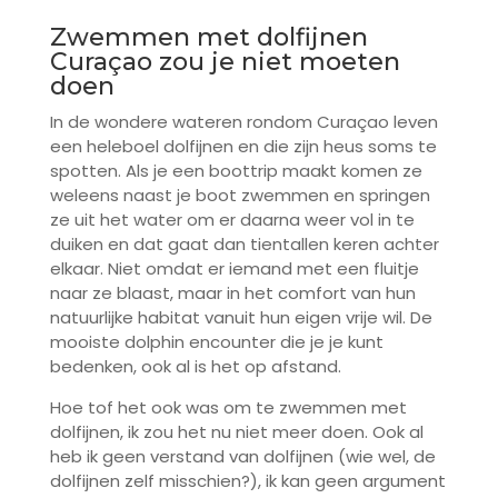
Zwemmen met dolfijnen
Curaçao zou je niet moeten
doen
In de wondere wateren rondom Curaçao leven
een heleboel dolfijnen en die zijn heus soms te
spotten. Als je een boottrip maakt komen ze
weleens naast je boot zwemmen en springen
ze uit het water om er daarna weer vol in te
duiken en dat gaat dan tientallen keren achter
elkaar. Niet omdat er iemand met een fluitje
naar ze blaast, maar in het comfort van hun
natuurlijke habitat vanuit hun eigen vrije wil. De
mooiste dolphin encounter die je je kunt
bedenken, ook al is het op afstand.
Hoe tof het ook was om te zwemmen met
dolfijnen, ik zou het nu niet meer doen. Ook al
heb ik geen verstand van dolfijnen (wie wel, de
dolfijnen zelf misschien?), ik kan geen argument