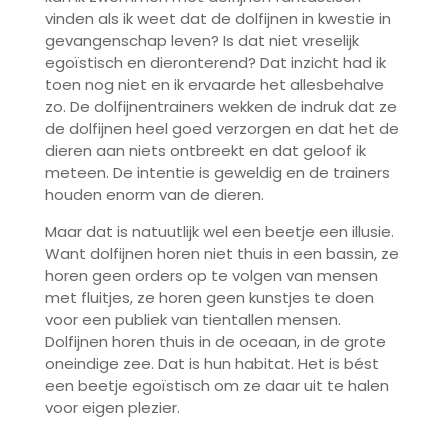
vinden als ik weet dat de dolfijnen in kwestie in
gevangenschap leven? Is dat niet vreselijk
egoïstisch en dieronterend? Dat inzicht had ik
toen nog niet en ik ervaarde het allesbehalve
zo. De dolfijnentrainers wekken de indruk dat ze
de dolfijnen heel goed verzorgen en dat het de
dieren aan niets ontbreekt en dat geloof ik
meteen. De intentie is geweldig en de trainers
houden enorm van de dieren.
Maar dat is natuutlijk wel een beetje een illusie.
Want dolfijnen horen niet thuis in een bassin, ze
horen geen orders op te volgen van mensen
met fluitjes, ze horen geen kunstjes te doen
voor een publiek van tientallen mensen.
Dolfijnen horen thuis in de oceaan, in de grote
oneindige zee. Dat is hun habitat. Het is bést
een beetje egoïstisch om ze daar uit te halen
voor eigen plezier.