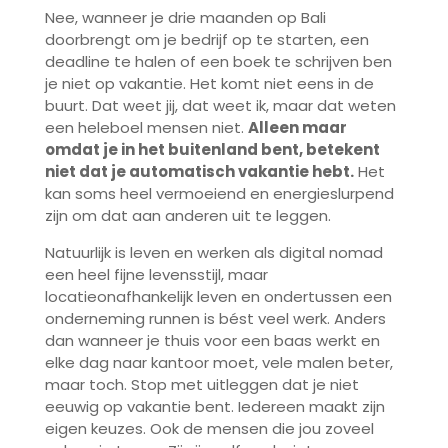
Nee, wanneer je drie maanden op Bali
doorbrengt om je bedrijf op te starten, een
deadline te halen of een boek te schrijven ben
je niet op vakantie. Het komt niet eens in de
buurt. Dat weet jij, dat weet ik, maar dat weten
een heleboel mensen niet.
Alleen maar
omdat je in het buitenland bent, betekent
niet dat je automatisch vakantie hebt.
Het
kan soms heel vermoeiend en energieslurpend
zijn om dat aan anderen uit te leggen.
Natuurlijk is leven en werken als digital nomad
een heel fijne levensstijl, maar
locatieonafhankelijk leven en ondertussen een
onderneming runnen is bést veel werk. Anders
dan wanneer je thuis voor een baas werkt en
elke dag naar kantoor moet, vele malen beter,
maar toch. Stop met uitleggen dat je niet
eeuwig op vakantie bent. Iedereen maakt zijn
eigen keuzes. Ook de mensen die jou zoveel