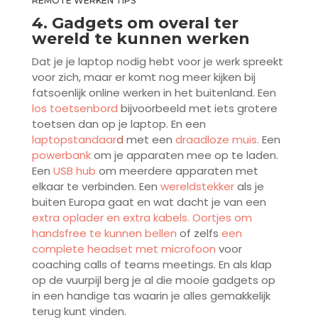
REMOTE WERKEN TIPS
4. Gadgets om overal ter
wereld te kunnen werken
Dat je je laptop nodig hebt voor je werk spreekt
voor zich, maar er komt nog meer kijken bij
fatsoenlijk online werken in het buitenland. Een
los toetsenbord
bijvoorbeeld met iets grotere
toetsen dan op je laptop. En een
laptopstandaar
d
met een
draadloze muis.
Een
powerbank
om je apparaten mee op te laden.
Een
USB hub
om meerdere apparaten met
elkaar te verbinden. Een
wereldstekker
als je
buiten Europa gaat en wat dacht je van een
extra oplader en extra kabels.
Oortjes om
handsfree te kunnen bellen
of zelfs
een
complete headset met microfoon
voor
coaching calls of teams meetings. En als klap
op de vuurpijl berg je al die mooie gadgets op
in een handige tas waarin je alles gemakkelijk
terug kunt vinden.