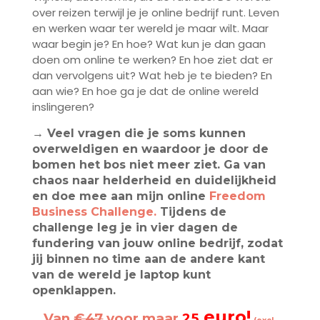
over reizen terwijl je je online bedrijf runt. Leven
en werken waar ter wereld je maar wilt. Maar
waar begin je? En hoe? Wat kun je dan gaan
doen om online te werken? En hoe ziet dat er
dan vervolgens uit? Wat heb je te bieden? En
aan wie? En hoe ga je dat de online wereld
inslingeren?
→ Veel vragen die je soms kunnen
overweldigen en waardoor je door de
bomen het bos niet meer ziet. Ga van
chaos naar helderheid en duidelijkheid
en doe mee aan mijn online
Freedom
Business Challenge.
Tijdens de
challenge leg je in vier dagen de
fundering van jouw online bedrijf, zodat
jij binnen no time aan de andere kant
van de wereld je laptop kunt
openklappen.
euro!
Van
€47
voor maar
25