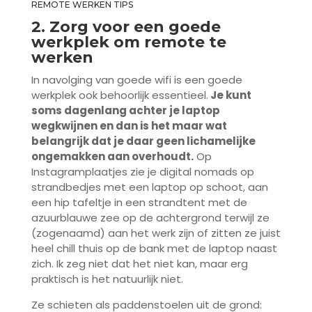
REMOTE WERKEN TIPS
2. Zorg voor een goede
werkplek om remote te
werken
In navolging van goede wifi is een goede
werkplek ook behoorlijk essentieel.
Je kunt
soms dagenlang achter je laptop
wegkwijnen en dan is het maar wat
belangrijk dat je daar geen lichamelijke
ongemakken aan overhoudt.
Op
Instagramplaatjes zie je digital nomads op
strandbedjes met een laptop op schoot, aan
een hip tafeltje in een strandtent met de
azuurblauwe zee op de achtergrond terwijl ze
(zogenaamd) aan het werk zijn of zitten ze juist
heel chill thuis op de bank met de laptop naast
zich. Ik zeg niet dat het niet kan, maar erg
praktisch is het natuurlijk niet.
Ze schieten als paddenstoelen uit de grond: