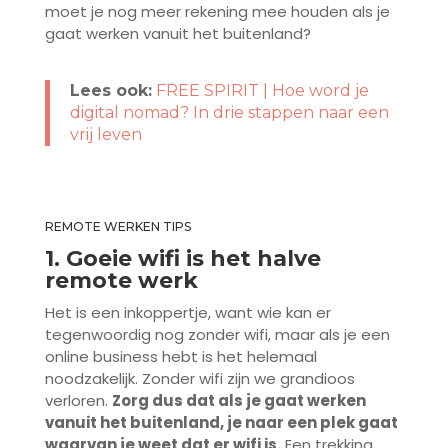
moet je nog meer rekening mee houden als je
gaat werken vanuit het buitenland?
Lees ook:
FREE SPIRIT | Hoe word je
digital nomad? In drie stappen naar een
vrij leven
REMOTE WERKEN TIPS
1. Goeie wifi is het halve
remote werk
Het is een inkoppertje, want wie kan er
tegenwoordig nog zonder wifi, maar als je een
online business hebt is het helemaal
noodzakelijk. Zonder wifi zijn we grandioos
verloren.
Zorg dus dat als je gaat werken
vanuit het buitenland, je naar een plek gaat
waarvan je weet dat er wifi is.
Een trekking