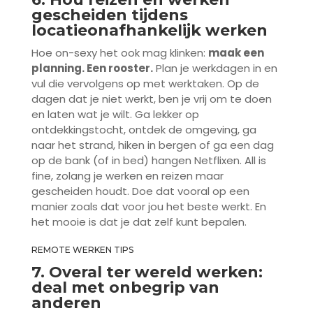
gescheiden tijdens
locatieonafhankelijk werken
Hoe on-sexy het ook mag klinken:
maak een
planning. Een rooster.
Plan je werkdagen in en
vul die vervolgens op met werktaken. Op de
dagen dat je niet werkt, ben je vrij om te doen
en laten wat je wilt. Ga lekker op
ontdekkingstocht, ontdek de omgeving, ga
naar het strand, hiken in bergen of ga een dag
op de bank (of in bed) hangen Netflixen. All is
fine, zolang je werken en reizen maar
gescheiden houdt. Doe dat vooral op een
manier zoals dat voor jou het beste werkt. En
het mooie is dat je dat zelf kunt bepalen.
REMOTE WERKEN TIPS
7. Overal ter wereld werken:
deal met onbegrip van
anderen