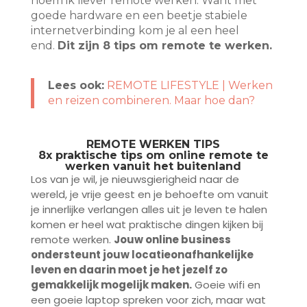
noem ik liever remote werken. Want met
goede hardware en een beetje stabiele
internetverbinding kom je al een heel
end.
Dit zijn 8 tips om remote te werken.
Lees ook:
REMOTE LIFESTYLE | Werken
en reizen combineren. Maar hoe dan?
REMOTE WERKEN TIPS
8x praktische tips om online remote te
werken vanuit het buitenland
Los van je wil, je nieuwsgierigheid naar de
wereld, je vrije geest en je behoefte om vanuit
je innerlijke verlangen alles uit je leven te halen
komen er heel wat praktische dingen kijken bij
remote werken.
Jouw online business
ondersteunt jouw locatieonafhankelijke
leven en daarin moet je het jezelf zo
gemakkelijk mogelijk maken.
Goeie wifi en
een goeie laptop spreken voor zich, maar wat