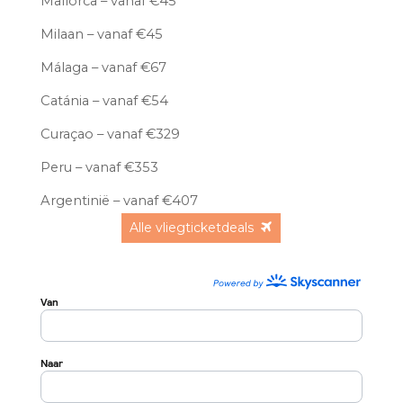
Mallorca – vanaf €45
Milaan – vanaf €45
Málaga – vanaf €67
Catánia – vanaf €54
Curaçao – vanaf €329
Peru – vanaf €353
Argentinië – vanaf €407
Alle vliegticketdeals