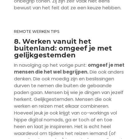
onbegrip tonen. Zij zijn zelf vaak niet eens
bewust van het feit dat ze een keuze hebben.
REMOTE WERKEN TIPS
8. Werken vanuit het
buitenland: omgeef je met
gelijkgestemden
In navolging op het vorige punt:
omgeef je met
mensen die het wel begrijpen.
Die ook anders
denken. Die ook moedig zijn en beslissingen
durven te nemen die buiten de gebaande
paden gaan. Mensen bij wie je dingen van jezelf
herkent. Gelijkgestemden. Mensen die ook
werken en reizen met elkaar combineren.
Hoeveel jeuk je ook krijgt van co-workings vol
hippe digital nomads, ga er toch af en toe
heen en laat je inspireren. Het is echt heel
waardevol om tijdens het reizen iemand (of