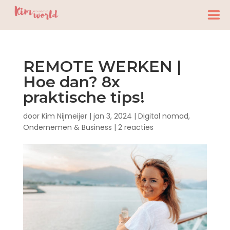
REMOTE WERKEN |
Hoe dan? 8x
praktische tips!
door
Kim Nijmeijer
|
jan 3, 2024
|
Digital nomad
,
Ondernemen & Business
|
2 reacties