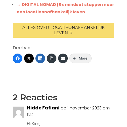
→ DIGITAL NOMAD | 5x mindset stappen naar
een locatieonafhankelijk leven
ALLES OVER LOCATIEONAFHANKELIJK
LEVEN
Deel via:
More
2 Reacties
Hidde Fafiani
op 1 november 2023 om
11:14
Hi Kim,