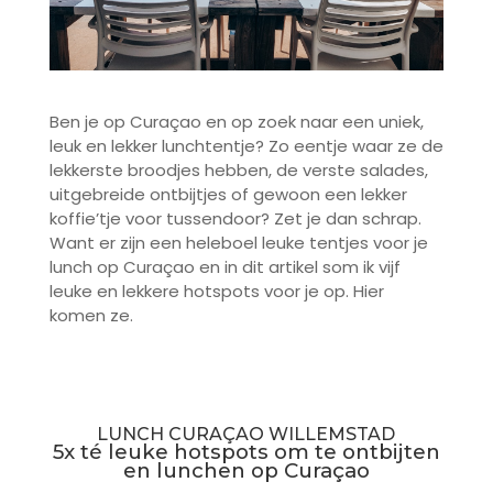
Ben je op Curaçao en op zoek naar een uniek,
leuk en lekker lunchtentje? Zo eentje waar ze de
lekkerste broodjes hebben, de verste salades,
uitgebreide ontbijtjes of gewoon een lekker
koffie’tje voor tussendoor? Zet je dan schrap.
Want er zijn een heleboel leuke tentjes voor je
lunch op Curaçao en in dit artikel som ik vijf
leuke en lekkere hotspots voor je op. Hier
komen ze.
LUNCH CURAÇAO WILLEMSTAD
5x té leuke hotspots om te ontbijten
en lunchen op Curaçao