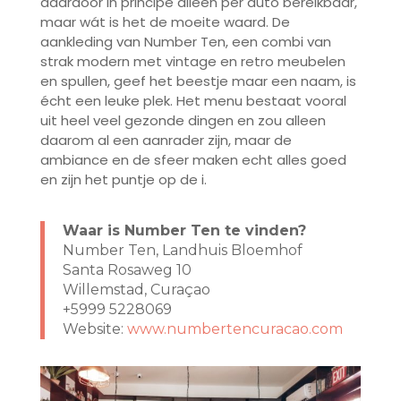
daardoor in principe alleen per auto bereikbaar,
maar wát is het de moeite waard. De
aankleding van Number Ten, een combi van
strak modern met vintage en retro meubelen
en spullen, geef het beestje maar een naam, is
écht een leuke plek. Het menu bestaat vooral
uit heel veel gezonde dingen en zou alleen
daarom al een aanrader zijn, maar de
ambiance en de sfeer maken echt alles goed
en zijn het puntje op de i.
Waar is Number Ten te vinden?
Number Ten, Landhuis Bloemhof
Santa Rosaweg 10
Willemstad, Curaçao
+5999 5228069
Website:
www.numbertencuracao.com