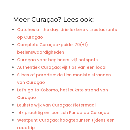
Meer Curaçao? Lees ook:
Catches of the day: drie lekkere visrestaurants
op Curaçao
Complete Curaçao-guide: 70(+1)
bezienswaardigheden
Curaçao voor beginners: vijf hotspots
Authentiek Curaçao: vijf tips van een local
Slices of paradise: de tien mooiste stranden
van Curaçao
Let’s go to Kokomo, het leukste strand van
Curaçao
Leukste wijk van Curaçao: Pietermaai!
14x prachtig en iconisch Punda op Curaçao
Westpunt Curaçao: hoogtepunten tijdens een
roadtrip