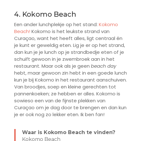
4. Kokomo Beach
Een ander lunchplekje op het stand:
Kokomo
Beach!
Kokomo is het leukste strand van
Curaçao, want het heeft alles, ligt centraal én
je kunt er geweldig eten. Lig je er op het strand,
dan kun je je lunch op je strandbedje eten of je
schuift gewoon in je zwembroek aan in het
restaurant. Maar ook als je geen
beach day
hebt, maar gewoon zin hebt in een goede lunch
kun je bij Kokomo in het restaurant aanschuiven.
Van broodjes, soep en kleine gerechten tot
pannenkoeken; ze hebben er alles. Kokomo is
sowieso een van de fijnste plekken van
Curaçao om je dag door te brengen en dan kun
je er ook nog zo lekker eten. Ik ben fan!
Waar is Kokomo Beach te vinden?
Kokomo Beach