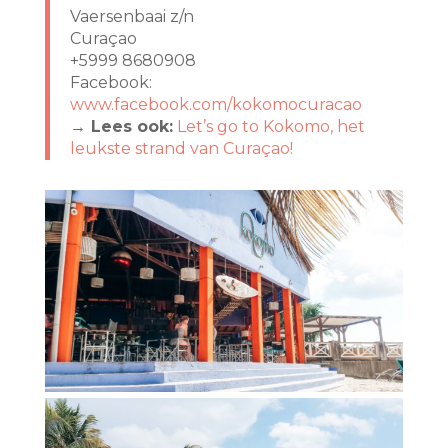
Vaersenbaai z/n
Curaçao
+5999 8680908
Facebook:
www.facebook.com/kokomocuracao
→ Lees ook:
Let’s go to Kokomo, het
leukste strand van Curaçao!