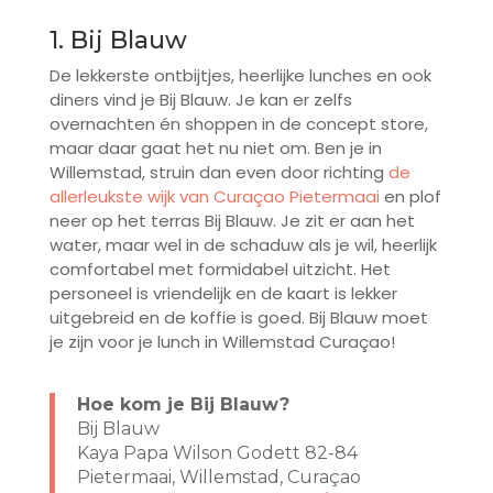
1. Bij Blauw
De lekkerste ontbijtjes, heerlijke lunches en ook
diners vind je Bij Blauw. Je kan er zelfs
overnachten én shoppen in de concept store,
maar daar gaat het nu niet om. Ben je in
Willemstad, struin dan even door richting
de
allerleukste wijk van Curaçao Pietermaai
en plof
neer op het terras Bij Blauw. Je zit er aan het
water, maar wel in de schaduw als je wil, heerlijk
comfortabel met formidabel uitzicht. Het
personeel is vriendelijk en de kaart is lekker
uitgebreid en de koffie is goed. Bij Blauw moet
je zijn voor je lunch in Willemstad Curaçao!
Hoe kom je Bij Blauw?
Bij Blauw
Kaya Papa Wilson Godett 82-84
Pietermaai, Willemstad, Curaçao