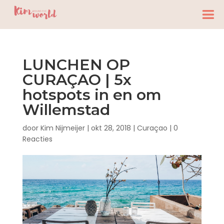
LUNCHEN OP
CURAÇAO | 5x
hotspots in en om
Willemstad
door
Kim Nijmeijer
|
okt 28, 2018
|
Curaçao
|
0
Reacties