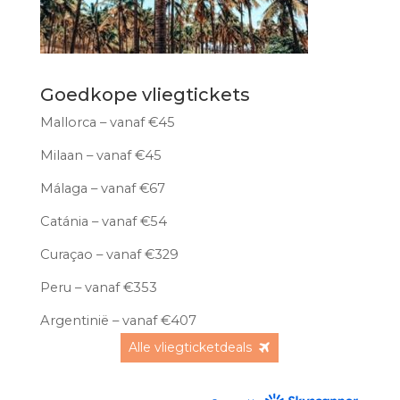
Goedkope vliegtickets
Mallorca – vanaf €45
Milaan – vanaf €45
Málaga – vanaf €67
Catánia – vanaf €54
Curaçao – vanaf €329
Peru – vanaf €353
Argentinië – vanaf €407
Alle vliegticketdeals