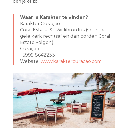
ben je er zo.
Waar is Karakter te vinden?
Karakter Curaçao
Coral Estate, St. Willibrordus (voor de
gele kerk rechtsaf en dan borden Coral
Estate volgen)
Curaçao
+5999 8642233
Website:
www.karaktercuracao.com