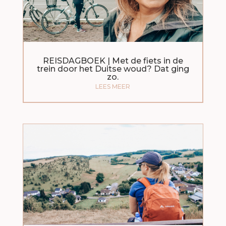
REISDAGBOEK | Met de fiets in de
trein door het Duitse woud? Dat ging
zo.
LEES MEER