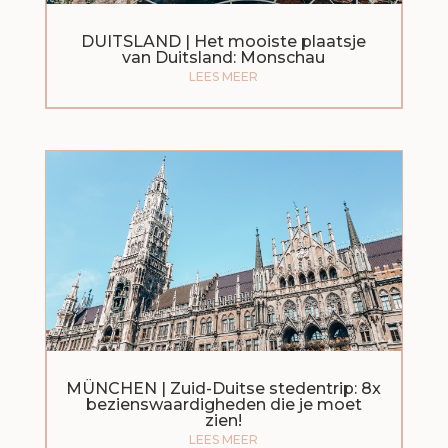
DUITSLAND | Het mooiste plaatsje
van Duitsland: Monschau
LEES MEER
MÜNCHEN | Zuid-Duitse stedentrip: 8x
bezienswaardigheden die je moet
zien!
LEES MEER