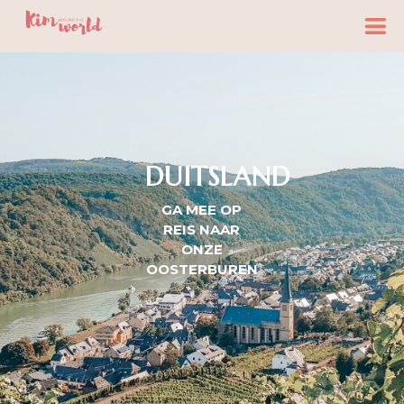
DUITSLAND
GA MEE OP
REIS NAAR
ONZE
OOSTERBUREN