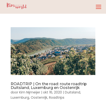
ROADTRIP | On the road: route roadtrip
Duitsland, Luxemburg en Oostenrijk
door
Kim Nijmeijer
|
okt 16, 2020
|
Duitsland
,
Luxemburg
,
Oostenrijk
,
Roadtrips