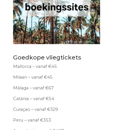
Goedkope vliegtickets
Mallorca – vanaf €45
Milaan – vanaf €45
Málaga – vanaf €67
Catánia – vanaf €54
Curaçao – vanaf €329
Peru – vanaf €353