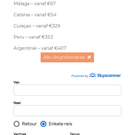
Málaga – vanaf €67
Catánia – vanaf €54
Curaçao – vanaf €329
Peru – vanaf €353
Argentinië – vanaf €407
Alle vliegticketdeals