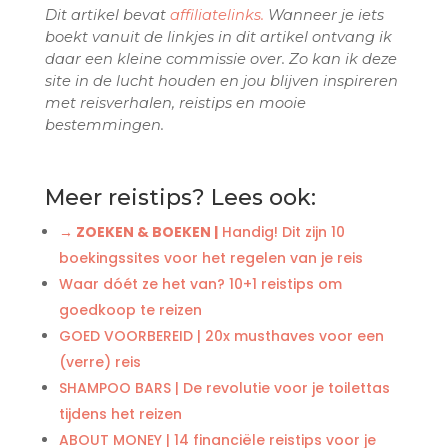
Dit artikel bevat
affiliatelinks.
Wanneer je iets
boekt vanuit de linkjes in dit artikel ontvang ik
daar een kleine commissie over. Zo kan ik deze
site in de lucht houden en jou blijven inspireren
met reisverhalen, reistips en mooie
bestemmingen.
Meer reistips? Lees ook:
→ ZOEKEN & BOEKEN |
Handig! Dit zijn 10
boekingssites voor het regelen van je reis
Waar dóét ze het van? 10+1 reistips om
goedkoop te reizen
GOED VOORBEREID | 20x musthaves voor een
(verre) reis
SHAMPOO BARS | De revolutie voor je toilettas
tijdens het reizen
ABOUT MONEY | 14 financiële reistips voor je