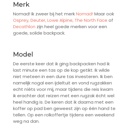
Merk
Nomad! Ik zweer bij het merk
Nomad!
Maar ook
Osprey,
Deuter,
Lowe Alpine,
The North Face
of
Decathlon
zijn heel goede merken voor een
goede, solide backpack.
Model
De eerste keer dat ik ging backpacken had ik
last minute een tas op de kop getikt. Ik wilde
niet meteen in een dure tas investeren. Ik ben
namelijk nogal een ijdeltuit en vond rugzakken
echt níéts voor mij, maar tijdens die reis kwam
ik erachter dat reizen met een rugzak écht wel
heel handig is. De keren dat ik daarna met een
koffer op pad ben geweest zijn op één hand te
tellen. Op een rolkoffertje tijdens een weekend
weg na dan.