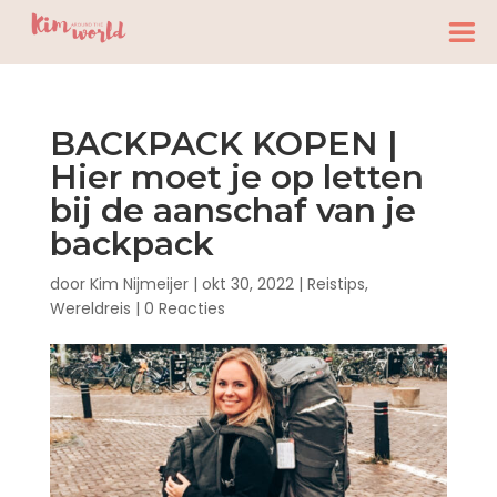
BACKPACK KOPEN |
Hier moet je op letten
bij de aanschaf van je
backpack
door
Kim Nijmeijer
|
okt 30, 2022
|
Reistips
,
Wereldreis
|
0 Reacties