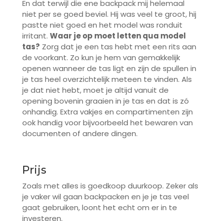
En dat terwijl die ene backpack mij helemaal
niet per se goed beviel. Hij was veel te groot, hij
pastte niet goed en het model was ronduit
irritant.
Waar je op moet letten qua model
tas?
Zorg dat je een tas hebt met een rits aan
de voorkant. Zo kun je hem van gemakkelijk
openen wanneer de tas ligt en zijn de spullen in
je tas heel overzichtelijk meteen te vinden. Als
je dat niet hebt, moet je altijd vanuit de
opening bovenin graaien in je tas en dat is zó
onhandig. Extra vakjes en compartimenten zijn
ook handig voor bijvoorbeeld het bewaren van
documenten of andere dingen.
Prijs
Zoals met alles is goedkoop duurkoop. Zeker als
je vaker wil gaan backpacken en je je tas veel
gaat gebruiken, loont het echt om er in te
investeren.