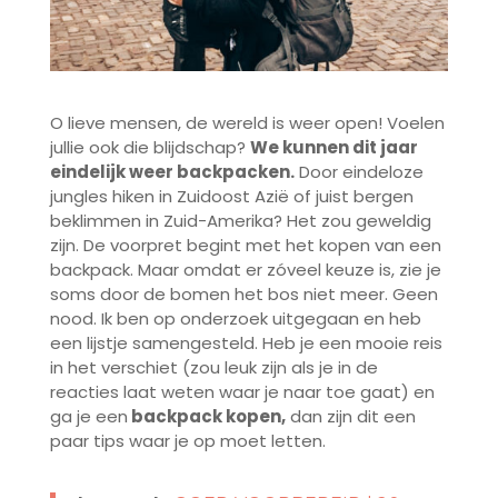
O lieve mensen, de wereld is weer open! Voelen
jullie ook die blijdschap?
We kunnen dit jaar
eindelijk weer backpacken.
Door eindeloze
jungles hiken in Zuidoost Azië of juist bergen
beklimmen in Zuid-Amerika? Het zou geweldig
zijn. De voorpret begint met het kopen van een
backpack. Maar omdat er zóveel keuze is, zie je
soms door de bomen het bos niet meer. Geen
nood. Ik ben op onderzoek uitgegaan en heb
een lijstje samengesteld. Heb je een mooie reis
in het verschiet (zou leuk zijn als je in de
reacties laat weten waar je naar toe gaat) en
ga je een
backpack kopen,
dan zijn dit een
paar tips waar je op moet letten.