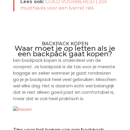
Lees ook:
GOED VOORBEREID | 20x
musthaves voor een (verre) reis
BACKPACK KOPEN
Waar moet je op letten als je
een backpack gaat kopen?
Een backpack kopen is onderdeel van de
voorpret. Je backpack is de tas voor je meeste
bagage en zeker wanneer je gaat rondreizen
ga je je backpack heel veel gebruiken. Misschien
wel elke dag. Het is daarom echt wel belangrijk
dat ie niet alleen goed past en comfortabel is,
maar dat ie ook heel praktisch is.
Tips voor het kopen van een backpack