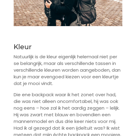
Kleur
Natuurlijk is de kleur eigenlijk helemaal niet per
se belangrijk, maar als verschillende tassen in
verschillende kleuren worden aangeboden, dan
kun je maar evengoed kiezen voor een kleurtje
dat je mooi vindt.
Die ene backpack waar ik het zonet over had,
die was niet alleen oncomfortabel, hij was ook
nog eens – hoe zal ik het aardig zeggen – lelijk.
Hij was zwart met blauw en bovendien een
mannenmodel en dus drie keer niets voor mij.
Had ik al gezegd dat ik een ijdeltuit was? Ik wist
meteen dat mijn échte backpack een mooiere,