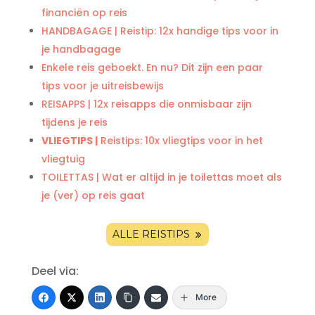
financiën op reis
HANDBAGAGE | Reistip: 12x handige tips voor in
je handbagage
Enkele reis geboekt. En nu? Dit zijn een paar
tips voor je uitreisbewijs
REISAPPS | 12x reisapps die onmisbaar zijn
tijdens je reis
VLIEGTIPS |
Reistips: 10x vliegtips voor in het
vliegtuig
TOILETTAS | Wat er altijd in je toilettas moet als
je (ver) op reis gaat
ALLE REISTIPS
Deel via:
More