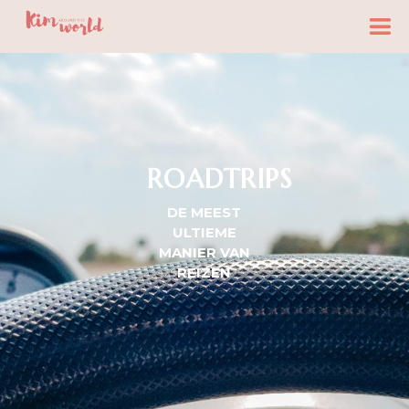
ROADTRIPS
DE MEEST
ULTIEME
MANIER VAN
REIZEN