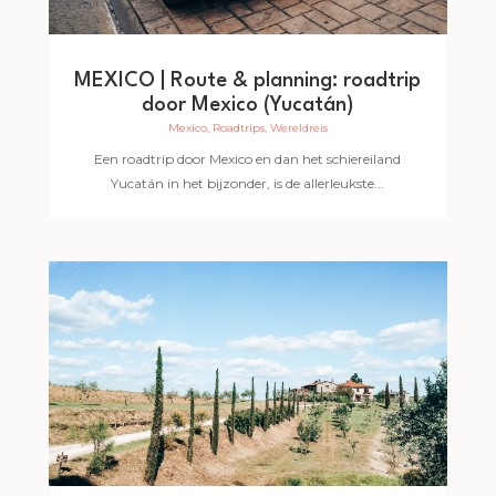
MEXICO | Route & planning: roadtrip
door Mexico (Yucatán)
Mexico
,
Roadtrips
,
Wereldreis
Een roadtrip door Mexico en dan het schiereiland
Yucatán in het bijzonder, is de allerleukste...