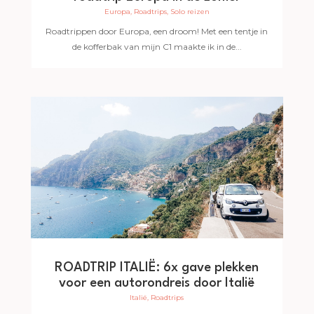
Europa
,
Roadtrips
,
Solo reizen
Roadtrippen door Europa, een droom! Met een tentje in
de kofferbak van mijn C1 maakte ik in de...
ROADTRIP ITALIË: 6x gave plekken
voor een autorondreis door Italië
Italië
,
Roadtrips