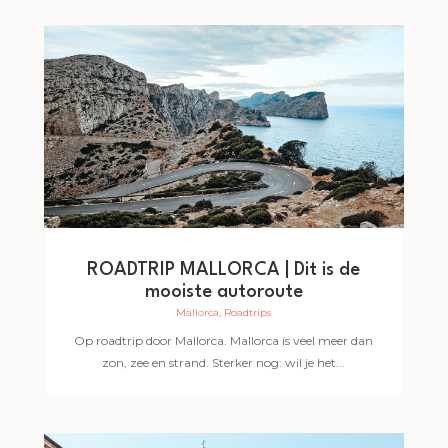
ROADTRIP MALLORCA | Dit is de
mooiste autoroute
Mallorca
,
Roadtrips
Op roadtrip door Mallorca. Mallorca is veel meer dan
zon, zee en strand. Sterker nog: wil je het...