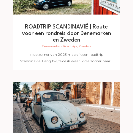
ROADTRIP SCANDINAVIË | Route
voor een rondreis door Denemarken
en Zweden
Denemarken
,
Roadtrips
,
Zweden
In de zomer van 2023 maak ik een roadtrip
Scandinavië. Lang twijfelde ik waar ik die zomer naar...