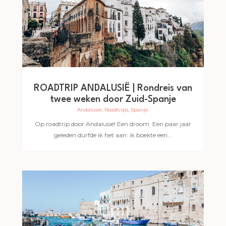
ROADTRIP ANDALUSIË | Rondreis van
twee weken door Zuid-Spanje
Andalusië
,
Roadtrips
,
Spanje
Op roadtrip door Andalusië! Een droom. Een paar jaar
geleden durfde ik het aan: ik boekte een...