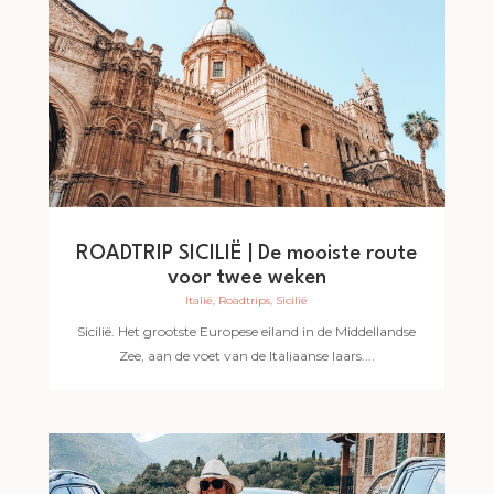
ROADTRIP SICILIË | De mooiste route
voor twee weken
Italië
,
Roadtrips
,
Sicilië
Sicilië. Het grootste Europese eiland in de Middellandse
Zee, aan de voet van de Italiaanse laars....