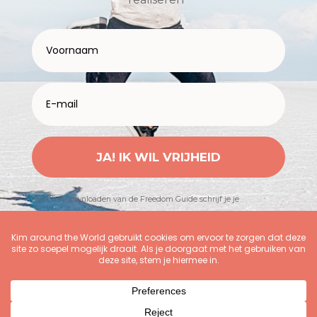
JA! IK WIL VRIJHEID
*Met het downloaden van de Freedom Guide schrijf je je
automatisch in voor Kimspiratie (nieuwsbrief)