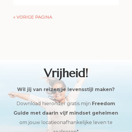
« VORIGE PAGINA
Vrijheid!
Wil jij van reizen je levensstijl maken?
Download hieronder gratis mijn
Freedom
Guide met daarin vijf mindset geheimen
om jouw locatieonafhankelijke leven te
realiseren*