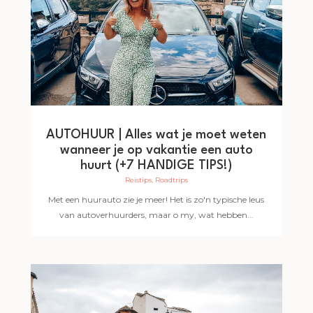
AUTOHUUR | Alles wat je moet weten
wanneer je op vakantie een auto
huurt (+7 HANDIGE TIPS!)
Reistips
,
Roadtrips
Met een huurauto zie je meer! Het is zo'n typische leus
van autoverhuurders, maar o my, wat hebben...