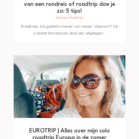
van een rondreis of roadtrip doe je
zo: 5 tips!
Reistips
,
Roadtrips
Roadtrips. De gaafste manier van reizen. Waarom? De
vrijheid! Rondreizen door een afgelegen...
EUROTRIP | Alles over mijn solo
roadtrip Europa in de zomer