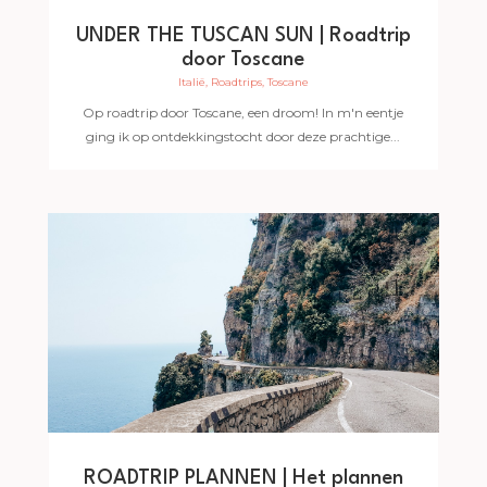
UNDER THE TUSCAN SUN | Roadtrip
door Toscane
Italië
,
Roadtrips
,
Toscane
Op roadtrip door Toscane, een droom! In m'n eentje
ging ik op ontdekkingstocht door deze prachtige...
ROADTRIP PLANNEN | Het plannen