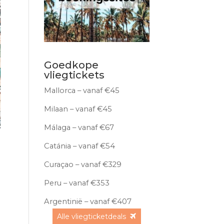
Goedkope
vliegtickets
Mallorca – vanaf €45
Milaan – vanaf €45
Málaga – vanaf €67
Catánia – vanaf €54
Curaçao – vanaf €329
Peru – vanaf €353
Argentinië – vanaf €407
Alle vliegticketdeals