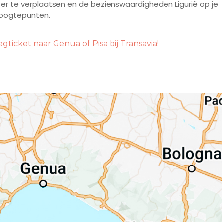
 er te verplaatsen en de bezienswaardigheden Ligurië op je
hoogtepunten.
egticket naar Genua of Pisa bij Transavia!