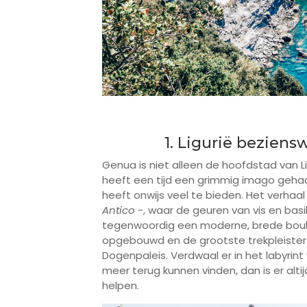
1. Ligurië bezien
Genua is niet alleen de hoofdstad van Li
heeft een tijd een grimmig imago gehad
heeft onwijs veel te bieden. Het verhaal
Antico
-, waar de geuren van vis en basi
tegenwoordig een moderne, brede boule
opgebouwd en de grootste trekpleister 
Dogenpaleis. Verdwaal er in het labyrint
meer terug kunnen vinden, dan is er alt
helpen.