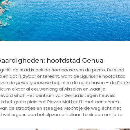
swaardigheden: hoofdstad Genua
gurië, de stad is ook de
homebase
van de pesto. De stad
 en dat is zwaar onterecht, want de Ligurische hoofdstad
 van de
pesto genovese
begint in de oude haven – de
Ponta
licum elkaar al eeuwenlang afwisselen en waar je
vard vindt. Het centrum van Genua is tegen heuvels
is het grote plein het Piazza Matteotti met een enorm
 van de straatjes en steegjes. Mocht je de weg écht niet
ijd wel ergens een behulpzame Italiaan te vinden om je te