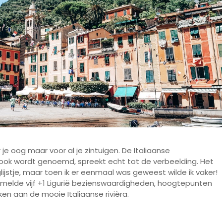
oor je oog maar voor al je zintuigen. De Italiaanse
t ook wordt genoemd, spreekt echt tot de verbeelding. Het
ijstje, maar toen ik er eenmaal was geweest wilde ik vaker!
amelde vijf +1 Ligurië bezienswaardigheden, hoogtepunten
ken aan de mooie Italiaanse rivièra.