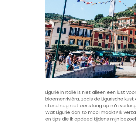
Ligurië in Italië is niet alleen een lust v
bloemenrivièra, zoals de Ligurische kus
stond nog niet eens lang op m’n verlangl
Wat Ligurië dan zo mooi maakt? Ik verz
en tips die ik opdeed tijdens mijn bezoe