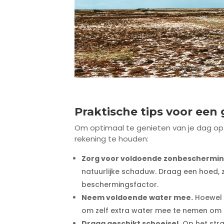
Praktische tips voor een
Om optimaal te genieten van je dag op 
rekening te houden:
Zorg voor voldoende zonbeschermin
natuurlijke schaduw. Draag een hoed,
beschermingsfactor.
Neem voldoende water mee.
Hoewel v
om zelf extra water mee te nemen om g
Draag geschikt schoeisel.
Op het stra