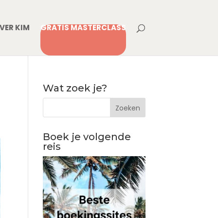
VER KIM
GRATIS MASTERCLASS
Wat zoek je?
Boek je volgende
reis