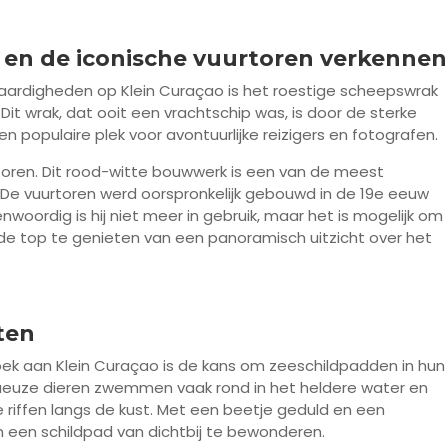
 en de iconische vuurtoren verkennen
ardigheden op Klein Curaçao is het roestige scheepswrak
 Dit wrak, dat ooit een vrachtschip was, is door de sterke
n populaire plek voor avontuurlijke reizigers en fotografen.
rtoren. Dit rood-witte bouwwerk is een van de meest
 De vuurtoren werd oorspronkelijk gebouwd in de 19e eeuw
woordig is hij niet meer in gebruik, maar het is mogelijk om
e top te genieten van een panoramisch uitzicht over het
ten
k aan Klein Curaçao is de kans om zeeschildpadden in hun
stueuze dieren zwemmen vaak rond in het heldere water en
e riffen langs de kust. Met een beetje geduld en een
 een schildpad van dichtbij te bewonderen.