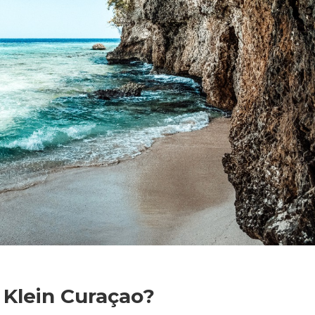
 Klein Curaçao?