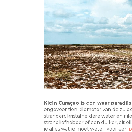
Klein Curaçao is een waar paradijs
ongeveer tien kilometer van de zuid
stranden, kristalheldere water en ri
strandliefhebber of een duiker, dit ei
je alles wat je moet weten voor een
p