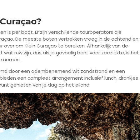
 Curaçao?
n is per boot. Er zijn verschillende touroperators die
uraçao. De meeste boten vertrekken vroeg in de ochtend en
 over om Klein Curaçao te bereiken. Afhankelijk van de
t ruw zijn, dus als je gevoelig bent voor zeeziekte, is het
e nemen.
omd door een adembenemend wit zandstrand en een
ieden een compleet arrangement inclusief lunch, drankjes
 kunt genieten van je dag op het eiland.