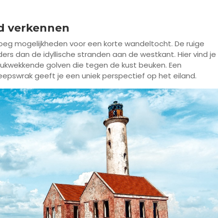
nd verkennen
enoeg mogelijkheden voor een korte wandeltocht. De ruige
ers dan de idyllische stranden aan de westkant. Hier vind je
rukwekkende golven die tegen de kust beuken. Een
epswrak geeft je een uniek perspectief op het eiland.