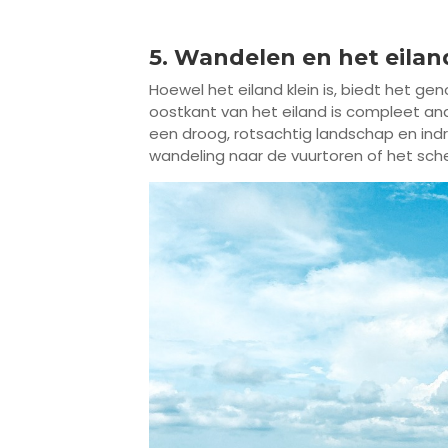
5. Wandelen en het eila
Hoewel het eiland klein is, biedt het g
oostkant van het eiland is compleet and
een droog, rotsachtig landschap en ind
wandeling naar de vuurtoren of het sche