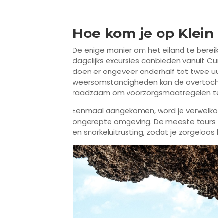
Hoe kom je op Klein
De enige manier om het eiland te bereike
dagelijks excursies aanbieden vanuit C
doen er ongeveer anderhalf tot twee uur
weersomstandigheden kan de overtocht wa
raadzaam om voorzorgsmaatregelen t
Eenmaal aangekomen, word je verwelk
ongerepte omgeving. De meeste tours b
en snorkeluitrusting, zodat je zorgeloos