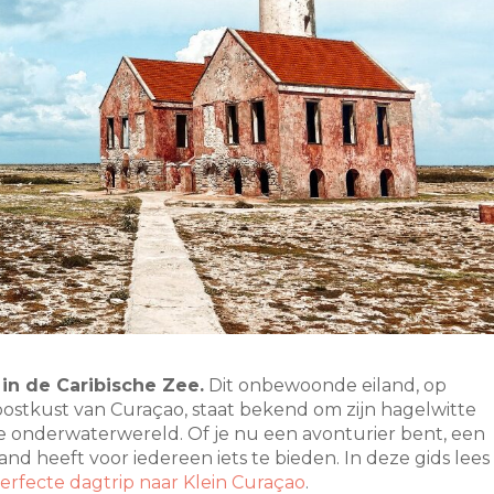
 in de Caribische Zee.
Dit onbewoonde eiland, op
oostkust van Curaçao, staat bekend om zijn hagelwitte
jke onderwaterwereld. Of je nu een avonturier bent, een
land heeft voor iedereen iets te bieden. In deze gids lees
erfecte dagtrip naar Klein Curaçao
.