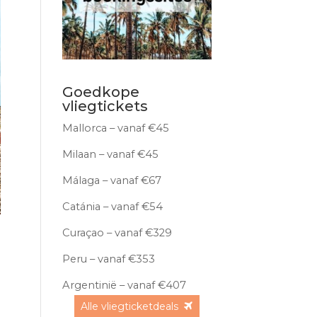
Goedkope
vliegtickets
Mallorca – vanaf €45
Milaan – vanaf €45
Málaga – vanaf €67
Catánia – vanaf €54
Curaçao – vanaf €329
Peru – vanaf €353
Argentinië – vanaf €407
Alle vliegticketdeals