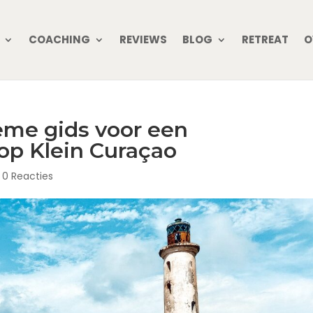
COACHING
REVIEWS
BLOG
RETREAT
O
eme gids voor een
 op Klein Curaçao
|
0 Reacties