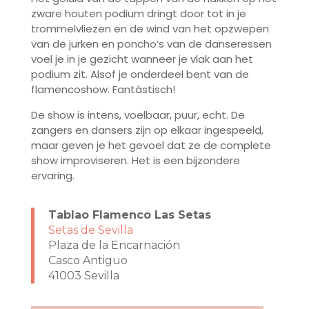
zware houten podium dringt door tot in je
trommelvliezen en de wind van het opzwepen
van de jurken en poncho’s van de danseressen
voel je in je gezicht wanneer je vlak aan het
podium zit. Alsof je onderdeel bent van de
flamencoshow. Fantástisch!
De show is intens, voelbaar, puur, echt. De
zangers en dansers zijn op elkaar ingespeeld,
maar geven je het gevoel dat ze de complete
show improviseren. Het is een bijzondere
ervaring.
Tablao Flamenco Las Setas
Setas de Sevilla
Plaza de la Encarnación
Casco Antiguo
41003 Sevilla