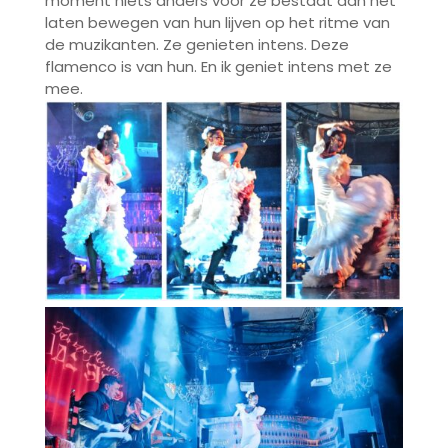
moment niets anders voor ze bestaat dan het
laten bewegen van hun lijven op het ritme van
de muzikanten. Ze genieten intens. Deze
flamenco is van hun. En ik geniet intens met ze
mee.