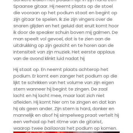
Spaanse gitaar. Hij neemt plaats op de stoel
die vooraan op het podium staat en begint op
zijn gitaar te spelen. Ik zie zijn vingers over de
snaren glijden en het geluid dat eruit komt hoor
ik door de speaker schuin boven mij galmen. De
man speelt vol gevoel, dat is te zien aan de
uitdrukking op zijn gezicht en te horen aan de
intensiteit van zijn muziek. Het eerste applaus
van de avond klinkt luid nadat hij
Hij staat op. En neemt plaats achterop het
podium. Er komt een zanger het podium op die
lijkt te schrikken van het volume van zijn eigen
stem wanneer hij begint te zingen. De zaal
lacht en hij lacht mee, maar laat zich niet
afleiden. Hij komt hier om te zingen en dat kan
hij als geen ander. Zijn stem is hard, donker en
mannelijk en alsof hij simpelweg praat vertelt hij
een verhaal op het ritme van de gitarist,
waarop twee
bailaoras
het podium op komen.