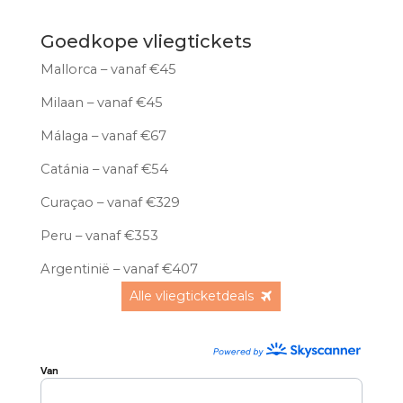
Goedkope vliegtickets
Mallorca – vanaf €45
Milaan – vanaf €45
Málaga – vanaf €67
Catánia – vanaf €54
Curaçao – vanaf €329
Peru – vanaf €353
Argentinië – vanaf €407
Alle vliegticketdeals