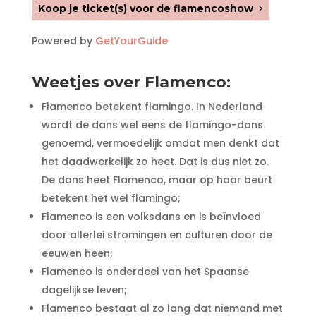
Koop je ticket(s) voor de flamencoshow
Powered by
GetYourGuide
Weetjes over Flamenco:
Flamenco betekent flamingo. In Nederland
wordt de dans wel eens de flamingo-dans
genoemd, vermoedelijk omdat men denkt dat
het daadwerkelijk zo heet. Dat is dus niet zo.
De dans heet Flamenco, maar op haar beurt
betekent het wel flamingo;
Flamenco is een volksdans en is beïnvloed
door allerlei stromingen en culturen door de
eeuwen heen;
Flamenco is onderdeel van het Spaanse
dagelijkse leven;
Flamenco bestaat al zo lang dat niemand met