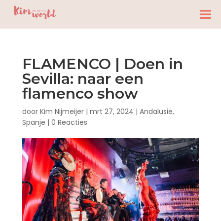
FLAMENCO | Doen in
Sevilla: naar een
flamenco show
door
Kim Nijmeijer
|
mrt 27, 2024
|
Andalusië
,
Spanje
|
0 Reacties