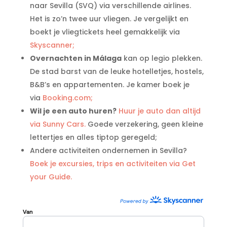
naar Sevilla (SVQ) via verschillende airlines.
Het is zo’n twee uur vliegen. Je vergelijkt en
boekt je vliegtickets heel gemakkelijk via
Skyscanner;
Overnachten in Málaga
kan op legio plekken.
De stad barst van de leuke hotelletjes, hostels,
B&B’s en appartementen. Je kamer boek je
via
Booking.com;
Wil je een auto huren?
Huur je auto dan altijd
via Sunny Cars.
Goede verzekering, geen kleine
lettertjes en alles tiptop geregeld;
Andere activiteiten ondernemen in Sevilla?
Boek je excursies, trips en activiteiten via Get
your Guide.