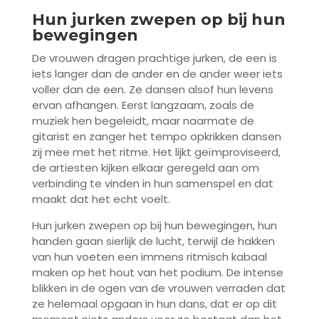
Hun jurken zwepen op bij hun
bewegingen
De vrouwen dragen prachtige jurken, de een is
iets langer dan de ander en de ander weer iets
voller dan de een. Ze dansen alsof hun levens
ervan afhangen. Eerst langzaam, zoals de
muziek hen begeleidt, maar naarmate de
gitarist en zanger het tempo opkrikken dansen
zij mee met het ritme. Het lijkt geïmproviseerd,
de artiesten kijken elkaar geregeld aan om
verbinding te vinden in hun samenspel en dat
maakt dat het echt voelt.
Hun jurken zwepen op bij hun bewegingen, hun
handen gaan sierlijk de lucht, terwijl de hakken
van hun voeten een immens ritmisch kabaal
maken op het hout van het podium. De intense
blikken in de ogen van de vrouwen verraden dat
ze helemaal opgaan in hun dans, dat er op dit