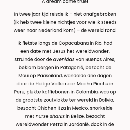
A dream came true!
In twee jaar tijd reisde ik – niet onafgebroken
(ik heb twee kleine nichtjes voor wie ik steeds
weer naar Nederland kom) – de wereld rond.
Ik fietste langs de Copacabana in Rio, had
een date met Jezus het wereldwonder,
struinde door de
avenidas
van Buenos Aires,
beklom bergen in Patagonië, bezocht de
Maui op Paaseiland, wandelde drie dagen
door de Heilige Vallei naar Machu Picchu in
Peru, plukte koffiebonen in Colombia, was op
de grootste zoutvlakte ter wereld in Bolivia,
bezocht Chichen Itza in Mexico, snorkelde
met
nurse sharks
in Belize, bezocht
wereldwonder Petra in Jordanië, dook in de