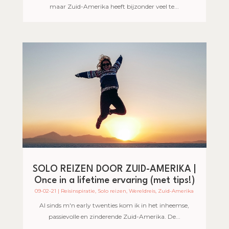
maar Zuid-Amerika heeft bijzonder veel te...
SOLO REIZEN DOOR ZUID-AMERIKA |
Once in a lifetime ervaring (met tips!)
09-02-21
|
Reisinspiratie
,
Solo reizen
,
Wereldreis
,
Zuid-Amerika
Al sinds m'n early twenties kom ik in het inheemse,
passievolle en zinderende Zuid-Amerika. De...