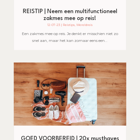
REISTIP | Neem een multifunctioneel
zakmes mee op reis!
12-07-23
|
Reistips
,
Wereldreis
Een zakmes mee op reis. Je denkt er misschien niet zo
snel aan, maar het kan zomaar eens een...
GOED VOORBEREID | 20x musthaves