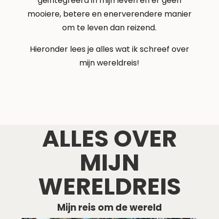
geïntegreerd in mijn leven en er geen
mooiere, betere en enerverendere manier
om te leven dan reizend.
Hieronder lees je alles wat ik schreef over
mijn wereldreis!
ALLES OVER
MIJN
WERELDREIS
Mijn reis om de wereld