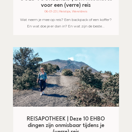
voor een (verre) reis
06-01-23
|
Reistips
,
Wereldreis
Wat neem je mee op reis? Een backpack of een koffer?
En wat doe je er dan in? En wat zijn de beste...
REISAPOTHEEK | Deze 10 EHBO
dingen zijn onmisbaar tijdens je