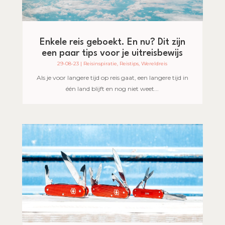
Enkele reis geboekt. En nu? Dit zijn
een paar tips voor je uitreisbewijs
29-08-23
|
Reisinspiratie
,
Reistips
,
Wereldreis
Als je voor langere tijd op reis gaat, een langere tijd in
één land blijft en nog niet weet...