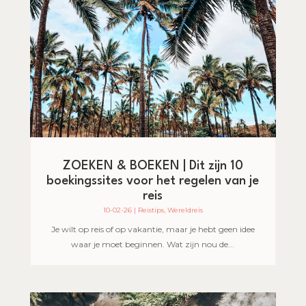
ZOEKEN & BOEKEN | Dit zijn 10
boekingssites voor het regelen van je
reis
10-02-26
|
Reistips
,
Wereldreis
Je wilt op reis of op vakantie, maar je hebt geen idee
waar je moet beginnen. Wat zijn nou de...