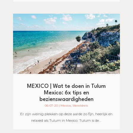
MEXICO | Wat te doen in Tulum
Mexico: 6x tips en
bezienswaardigheden
06-07-20
|
Mexico
,
Wereldreis
Er zijn weinig plekken op deze aarde zo fijn, heerlijk en
relaxed als Tulum in Mexico. Tulum is de...