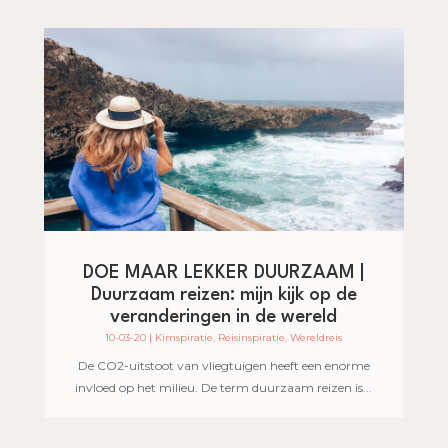
DOE MAAR LEKKER DUURZAAM |
Duurzaam reizen: mijn kijk op de
veranderingen in de wereld
10-03-20
|
Kimspiratie
,
Reisinspiratie
,
Wereldreis
De CO2-uitstoot van vliegtuigen heeft een enorme
invloed op het milieu. De term duurzaam reizen is...