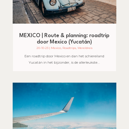
MEXICO | Route & planning: roadtrip
door Mexico (Yucatán)
20-10-23
|
Mexico
,
Roadtrips
,
Wereldreis
Een roadtrip door Mexico en dan het schiereiland
Yucatán in het bijzonder, is de allerleukste...