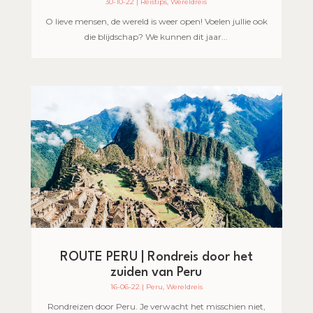
30-10-22
|
Reistips
,
Wereldreis
O lieve mensen, de wereld is weer open! Voelen jullie ook
die blijdschap? We kunnen dit jaar...
ROUTE PERU | Rondreis door het
zuiden van Peru
16-06-22
|
Peru
,
Wereldreis
Rondreizen door Peru. Je verwacht het misschien niet,