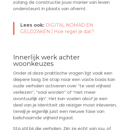
zolang de constructie jouw manier van leven
ondersteunt in plaats van afremt.
Lees ook:
DIGITAL NOMAD EN
GELDZAKEN | Hoe regel je dat?
Innerlijk werk achter
woonkeuzes
Onder al deze praktische vragen ligt vaak een
diepere laag. De stap naar een vaste basis kan
oude verhalen activeren over “te veel vrijheid
verliezen”, “saai worden” of “niet meer
avontuurlijk zijn”. Het kan voelen alsof je een
deel van je identiteit als reiziger moet inleveren,
terwijl je eigenlijk juist een nieuwe fase van
belichaamde vrijheid ingaat.
Sta stil bij die verhalen. Zijn ze echt van jou, of