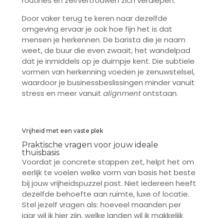
routines en zelfvertrouwen zich verdiepen.
Door vaker terug te keren naar dezelfde
omgeving ervaar je ook hoe fijn het is dat
mensen je herkennen. De barista die je naam
weet, de buur die even zwaait, het wandelpad
dat je inmiddels op je duimpje kent. Die subtiele
vormen van herkenning voeden je zenuwstelsel,
waardoor je businessbeslissingen minder vanuit
stress en meer vanuit
alignment
ontstaan.
Vrijheid met een vaste plek
Praktische vragen voor jouw ideale
thuisbasis
Voordat je concrete stappen zet, helpt het om
eerlijk te voelen welke vorm van basis het beste
bij jouw vrijheidspuzzel past. Niet iedereen heeft
dezelfde behoefte aan ruimte, luxe of locatie.
Stel jezelf vragen als: hoeveel maanden per
jaar wil ik hier zijn, welke landen wil ik makkelijk