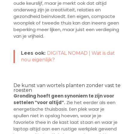
oude keurslijf, maar je merkt ook dat altijd
onderweg zijn je creativiteit, relaties en
gezondheid beïnvloedt. Een eigen, compacte
woonplek of tweede thuis kan dan ineens geen
beperking meer lijken, maar juist een verdieping
van je vrijheid.
Lees ook:
DIGITAL NOMAD | Wat is dat
nou eigenlijk?
De kunst van wortels planten zonder vast te
roesten
Gronding hoeft geen synoniem te zijn voor
settelen “voor altijd”.
Zie het eerder als een
energetische thuisbasis. Een plek waar je
spullen niet in opslag hoeven, waar je je
favoriete thee in de kast laat staan en waar je
laptop altijd aan een rustige werkplek gewend