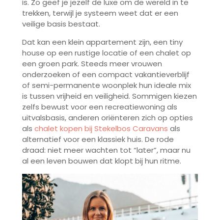
is. Zo geef je jezelf de luxe om de wereld in te
trekken, terwijl je systeem weet dat er een
veilige basis bestaat.
Dat kan een klein appartement zijn, een tiny
house op een rustige locatie of een chalet op
een groen park. Steeds meer vrouwen
onderzoeken of een compact vakantieverblijf
of semi-permanente woonplek hun ideale mix
is tussen vrijheid en veiligheid. Sommigen kiezen
zelfs bewust voor een recreatiewoning als
uitvalsbasis, anderen oriënteren zich op opties
als
chalet kopen bij Stekelbos Caravans
als
alternatief voor een klassiek huis. De rode
draad: niet meer wachten tot “later”, maar nu
al een leven bouwen dat klopt bij hun ritme.