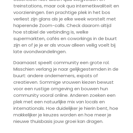
treinstations, maar ook qua internetkwaliteit en
voorzieningen. Een prachtige plek in het bos
verliest zijn glans als je elke week worstelt met
haperende Zoom-calls. Check daarom altijd
hoe stabiel de verbinding is, welke
supermarkten, cafés en coworkings in de buurt
zijn en of je je er als vrouw alleen veilig voelt bij
late avondwandelingen.
Daarnaast speelt community een grote rol.
Misschien verlang je naar gelijkgestemden in de
buurt: andere ondernemers, expats of
creatieven. Sommige vrouwen kiezen bewust
voor een rustige omgeving en bouwen hun
community vooral online. Anderen zoeken een
plek met een natuurlijke mix van locals en
internationals. Hoe duidelijker je hierin bent, hoe
makkelijker je keuzes worden en hoe meer je
nieuwe thuisbasis jouw groei kan dragen.