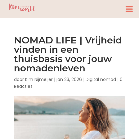
NOMAD LIFE | Vrijheid
vinden in een
thuisbasis voor jouw
nomadenleven
door
Kim Nijmeijer
|
jan 23, 2026
|
Digital nomad
|
0
Reacties