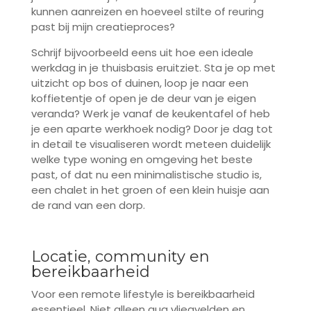
kunnen aanreizen en hoeveel stilte of reuring
past bij mijn creatieproces?
Schrijf bijvoorbeeld eens uit hoe een ideale
werkdag in je thuisbasis eruitziet. Sta je op met
uitzicht op bos of duinen, loop je naar een
koffietentje of open je de deur van je eigen
veranda? Werk je vanaf de keukentafel of heb
je een aparte werkhoek nodig? Door je dag tot
in detail te visualiseren wordt meteen duidelijk
welke type woning en omgeving het beste
past, of dat nu een minimalistische studio is,
een chalet in het groen of een klein huisje aan
de rand van een dorp.
Locatie, community en
bereikbaarheid
Voor een remote lifestyle is bereikbaarheid
essentieel. Niet alleen qua vliegvelden en