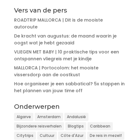
Vers van de pers
ROADTRIP MALLORCA | Dit is de mooiste
autoroute
De kracht van augustus: de maand waarin je
oogst wat je hebt gezaaid
VLIEGEN MET BABY | 10 praktische tips voor een
ontspannen vliegreis met je kindje
MALLORCA | Portocolom: het mooiste
vissersdorp aan de oostkust
Hoe organiseer je een sabbatical? 5x stappen in
het plannen van jouw time off
Onderwerpen
Algarve
Amsterdam
Andalusië
Bijzondere reisverhalen
Blogtips
Caribbean
Citytrips
Cultuur
Côte d'Azur
De reis in mezelf