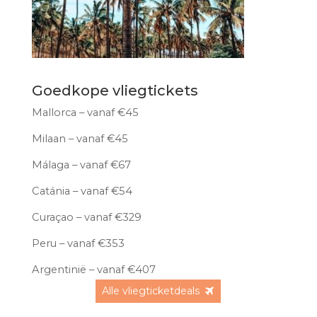
Goedkope vliegtickets
Mallorca – vanaf €45
Milaan – vanaf €45
Málaga – vanaf €67
Catánia – vanaf €54
Curaçao – vanaf €329
Peru – vanaf €353
Argentinië – vanaf €407
Alle vliegticketdeals