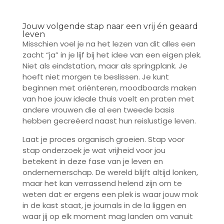
Jouw volgende stap naar een vrij én geaard
leven
Misschien voel je na het lezen van dit alles een
zacht “ja” in je lijf bij het idee van een eigen plek.
Niet als eindstation, maar als springplank. Je
hoeft niet morgen te beslissen. Je kunt
beginnen met oriënteren, moodboards maken
van hoe jouw ideale thuis voelt en praten met
andere vrouwen die al een tweede basis
hebben gecreëerd naast hun reislustige leven.
Laat je proces organisch groeien. Stap voor
stap onderzoek je wat vrijheid voor jou
betekent in deze fase van je leven en
ondernemerschap. De wereld blijft altijd lonken,
maar het kan verrassend helend zijn om te
weten dat er ergens een plek is waar jouw mok
in de kast staat, je journals in de la liggen en
waar jij op elk moment mag landen om vanuit