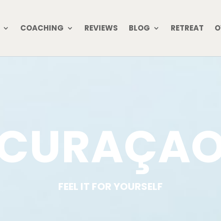
COACHING
REVIEWS
BLOG
RETREAT
O
CURAÇA
FEEL IT FOR YOURSELF