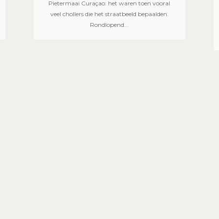
Pietermaai Curaçao: het waren toen vooral
veel chollers die het straatbeeld bepaalden.
Rondlopend...