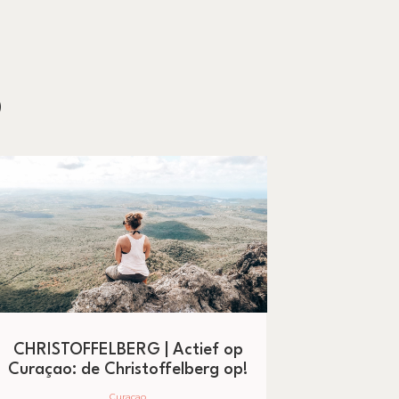
o
CHRISTOFFELBERG | Actief op
Curaçao‎: de Christoffelberg op!
Curaçao