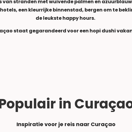
s van stranden met wuivende palmen en azuurblauw
e hotels, een kleurrijke binnenstad, bergen om te bek
de leukste happy hours.
açao staat gegarandeerd voor een hopi dushi vakan
Populair in Curaça
Inspiratie voor je reis naar Curaçao