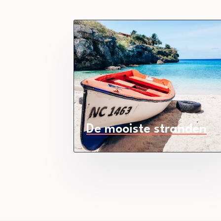
De mooiste stranden