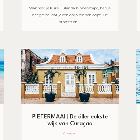
Wanneer je Kura Hulanda binnenstapt, heb je
het gevoel dat je een dorp binnenloopt. De
straten en...
PIETERMAAI | De állerleukste
wijk van Curaçao
Curaçao