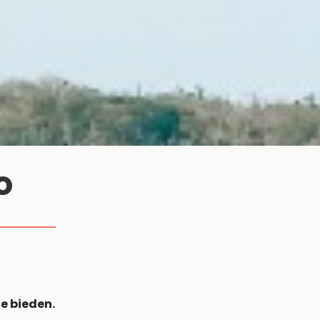
o
e bieden.