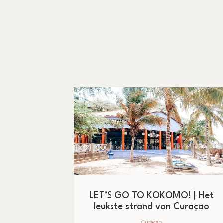
LET’S GO TO KOKOMO! | Het
leukste strand van Curaçao
Curaçao