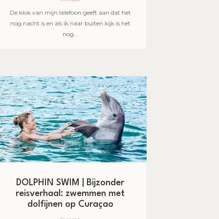
De klok van mijn telefoon geeft aan dat het
nog nacht is en als ik naar buiten kijk is het
nog...
DOLPHIN SWIM | Bijzonder
reisverhaal: zwemmen met
dolfijnen op Curaçao