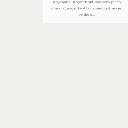
Als je aan Curaçao denkt, dan denk je aan
strand. Curaçao kent bijna veertig stranden,
verdeeld...