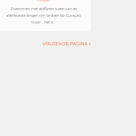
Curaçao
Zwemmen met dolfijnen is een van de
allerleukste dingen om te doen op Curaçao,
maar... het is...
VOLGENDE PAGINA »