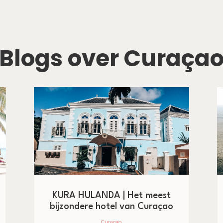
Blogs over Curaça
KURA HULANDA | Het meest
bijzondere hotel van Curaçao
Curaçao