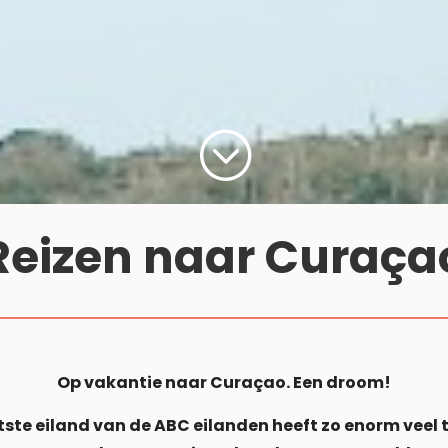
;
Reizen naar Curaça
Op vakantie naar Curaçao. Een droom!
tste eiland van de ABC eilanden heeft zo enorm veel t