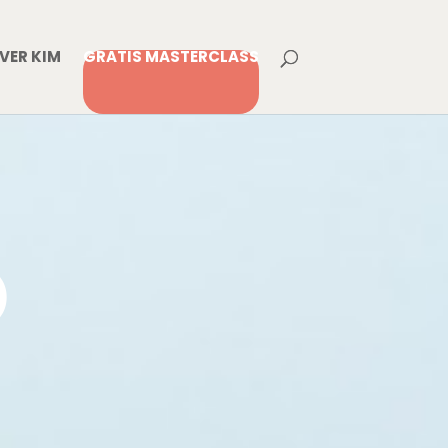
VER KIM
GRATIS MASTERCLASS
O