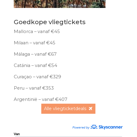
Goedkope vliegtickets
Mallorca – vanaf €45
Milaan – vanaf €45
Málaga – vanaf €67
Catánia – vanaf €54
Curaçao – vanaf €329
Peru – vanaf €353
Argentinië – vanaf €407
Alle vliegticketdeals