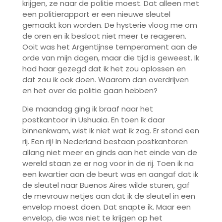
krijgen, ze naar de politie moest. Dat alleen met
een politierapport er een nieuwe sleutel
gemaakt kon worden. De hysterie vloog me om
de oren en ik besloot niet meer te reageren.
Ooit was het Argentijnse temperament aan de
orde van mijn dagen, maar die tijd is geweest. Ik
had haar gezegd dat ik het zou oplossen en
dat zou ik ook doen. Waarom dan overdrijven
en het over de politie gaan hebben?
Die maandag ging ik braaf naar het
postkantoor in Ushuaia. En toen ik daar
binnenkwam, wist ik niet wat ik zag. Er stond een
rij. Een rij! In Nederland bestaan postkantoren
allang niet meer en ginds aan het einde van de
wereld staan ze er nog voor in de rij. Toen ik na
een kwartier aan de beurt was en aangaf dat ik
de sleutel naar Buenos Aires wilde sturen, gaf
de mevrouw netjes aan dat ik de sleutel in een
envelop moest doen. Dat snapte ik. Maar een
envelop, die was niet te krijgen op het