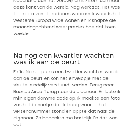
Nederland aan het verdwijnen is? Kom dan naar
deze kant van de wereld. Nog werk zat. Het was
toen een van de redenen waarom ik weer in het
westerse Europa wilde wonen en ik snapte die
maandagochtend weer precies hoe dat toen
voelde.
Na nog een kwartier wachten
was ik aan de beurt
Enfin. Na nog eens een kwartier wachten was ik
aan de beurt en kon het envelopje met de
sleutel eindelijk verstuurd worden. Terug naar
Buenos Aires. Terug naar de eigenaar. En loste ik
mijn eigen domme actie op. Ik maakte een foto
van het bonnetje dat ik kreeg waarop het
verzendnummer stond en appte dat naar de
eigenaar. Ze bedankte me hartelijk. En dat was
dat.