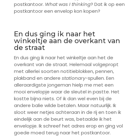
postkantoor.
What was I thinking
? Dat ik op een
postkantoor een envelop kon kopen?
En dus ging ik naar het
winkeltje aan de overkant van
de straat
En dus ging ik naar het winkeltje aan het de
overkant van de straat. Helemaal volgepropt
met allerlei soorten notitieblokken, pennen,
plakband en andere
stationary
-spullen. Een
alleraardigste jongeman hielp me met een
mooi envelopje waar de sleutel in pastte. Het
kostte bijna niets. Of ik dan wel even bij de
andere balie wilde betalen. Maar natuurlijk. Ik
sloot weer netjes achteraan in de rij en toen ik
eindelijk aan de beurt was, betaalde ik het
envelopje. Ik schreef het adres erop en ging vol
goede moed terug naar het postkantoor.