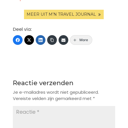
MEER UIT M’N TRAVEL JOURNAL
Deel via:
More
Reactie verzenden
Je e-mailadres wordt niet gepubliceerd.
Vereiste velden zijn gemarkeerd met
*