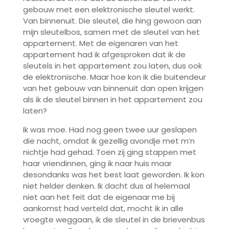
gebouw met een elektronische sleutel werkt.
Van binnenuit. Die sleutel, die hing gewoon aan
mijn sleutelbos, samen met de sleutel van het
appartement. Met de eigenaren van het
appartement had ik afgesproken dat ik de
sleutels in het appartement zou laten, dus ook
de elektronische. Maar hoe kon ik die buitendeur
van het gebouw van binnenuit dan open krijgen
als ik de sleutel binnen in het appartement zou
laten?
Ik was moe. Had nog geen twee uur geslapen
die nacht, omdat ik gezellig avondje met m’n
nichtje had gehad. Toen zij ging stappen met
haar vriendinnen, ging ik naar huis maar
desondanks was het best laat geworden. Ik kon
niet helder denken. Ik dacht dus al helemaal
niet aan het feit dat de eigenaar me bij
aankomst had verteld dat, mocht ik in alle
vroegte weggaan, ik de sleutel in de brievenbus