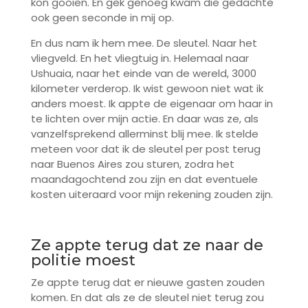
kon gooien. En gek genoeg kwam die gedachte
ook geen seconde in mij op.
En dus nam ik hem mee. De sleutel. Naar het
vliegveld. En het vliegtuig in. Helemaal naar
Ushuaia, naar het einde van de wereld, 3000
kilometer verderop. Ik wist gewoon niet wat ik
anders moest. Ik appte de eigenaar om haar in
te lichten over mijn actie. En daar was ze, als
vanzelfsprekend allerminst blij mee. Ik stelde
meteen voor dat ik de sleutel per post terug
naar Buenos Aires zou sturen, zodra het
maandagochtend zou zijn en dat eventuele
kosten uiteraard voor mijn rekening zouden zijn.
Ze appte terug dat ze naar de
politie moest
Ze appte terug dat er nieuwe gasten zouden
komen. En dat als ze de sleutel niet terug zou