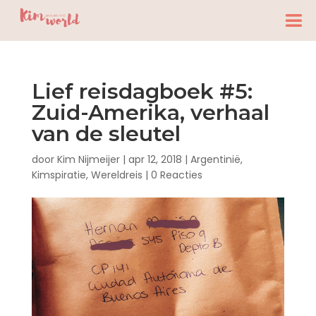
Lief reisdagboek #5:
Zuid-Amerika, verhaal
van de sleutel
door
Kim Nijmeijer
|
apr 12, 2018
|
Argentinië
,
Kimspiratie
,
Wereldreis
|
0 Reacties