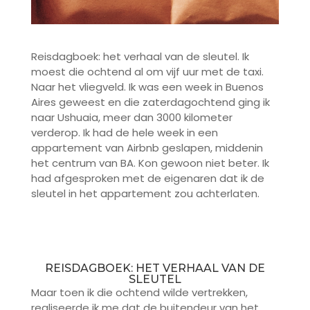
Reisdagboek: het verhaal van de sleutel. Ik
moest die ochtend al om vijf uur met de taxi.
Naar het vliegveld. Ik was een week in Buenos
Aires geweest en die zaterdagochtend ging ik
naar Ushuaia, meer dan 3000 kilometer
verderop. Ik had de hele week in een
appartement van Airbnb geslapen, middenin
het centrum van BA. Kon gewoon niet beter. Ik
had afgesproken met de eigenaren dat ik de
sleutel in het appartement zou achterlaten.
REISDAGBOEK: HET VERHAAL VAN DE
SLEUTEL
Maar toen ik die ochtend wilde vertrekken,
realiseerde ik me dat de buitendeur van het