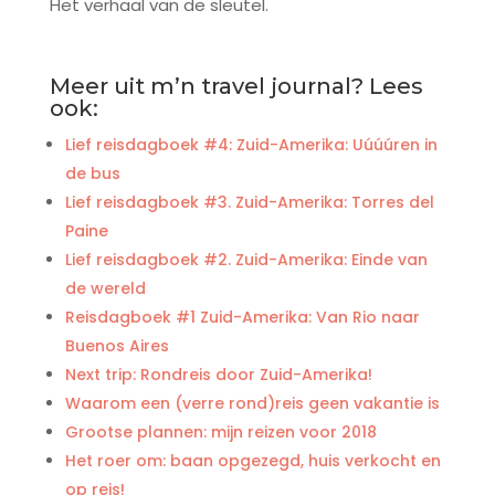
Het verhaal van de sleutel.
Meer uit m’n travel journal? Lees
ook:
Lief reisdagboek #4: Zuid-Amerika: Uúúúren in
de bus
Lief reisdagboek #3. Zuid-Amerika: Torres del
Paine
Lief reisdagboek #2. Zuid-Amerika: Einde van
de wereld
Reisdagboek #1 Zuid-Amerika: Van Rio naar
Buenos Aires
Next trip: Rondreis door Zuid-Amerika!
Waarom een (verre rond)reis geen vakantie is
Grootse plannen: mijn reizen voor 2018
Het roer om: baan opgezegd, huis verkocht en
op reis!