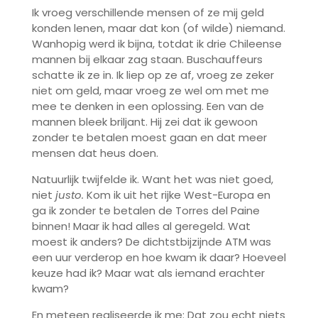
Ik vroeg verschillende mensen of ze mij geld
konden lenen, maar dat kon (of wilde) niemand.
Wanhopig werd ik bijna, totdat ik drie Chileense
mannen bij elkaar zag staan. Buschauffeurs
schatte ik ze in. Ik liep op ze af, vroeg ze zeker
niet om geld, maar vroeg ze wel om met me
mee te denken in een oplossing. Een van de
mannen bleek briljant. Hij zei dat ik gewoon
zonder te betalen moest gaan en dat meer
mensen dat heus doen.
Natuurlijk twijfelde ik. Want het was niet goed,
niet
justo.
Kom ik uit het rijke West-Europa en
ga ik zonder te betalen de Torres del Paine
binnen! Maar ik had alles al geregeld. Wat
moest ik anders? De dichtstbijzijnde ATM was
een uur verderop en hoe kwam ik daar? Hoeveel
keuze had ik? Maar wat als iemand erachter
kwam?
En meteen realiseerde ik me: Dat zou echt niets