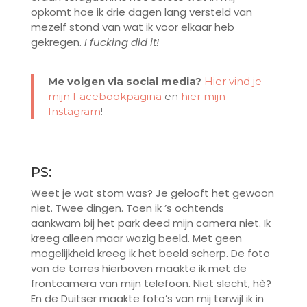
opkomt hoe ik drie dagen lang versteld van
mezelf stond van wat ik voor elkaar heb
gekregen.
I fucking did it!
Me volgen via social media?
Hier vind je
mijn Facebookpagina
en
hier mijn
Instagram
!
PS:
Weet je wat stom was? Je gelooft het gewoon
niet. Twee dingen. Toen ik ’s ochtends
aankwam bij het park deed mijn camera niet. Ik
kreeg alleen maar wazig beeld. Met geen
mogelijkheid kreeg ik het beeld scherp. De foto
van de torres hierboven maakte ik met de
frontcamera van mijn telefoon. Niet slecht, hè?
En de Duitser maakte foto’s van mij terwijl ik in