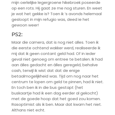
mijn oerlelijke legergroene hikebroek poseerde
op een rots. Hij gaat ze me nog sturen. En weet
je wat het gekke is? Toen ik ’s avonds helemaal
gesloopt in mijn refugio was, deed ie het
gewoon weer!
PS2:
Maar die camera, dat is nog niet alles. Toen ik
die eerste ochtend wakker werd, realiseerde ik
mij dat ik geen contant geld had. Of in ieder
geval niet genoeg om entree te betalen. Ik had
aan álles gedacht en álles geregeld, behalve
cash, terwijl ik wist dat dat de enige
betaalmogelijkheid was. Tijd om nog naar het
centrum te lopen om geld te pinnen, had ik niet.
En toch ben ik in die bus gestapt (het
buskaartje had ik een dag eerder al gekocht)
met de goede hoop dat het goed zou komen.
Rasoptimist als ik ben. Maar dat kwam het niet.
Althans niet echt.