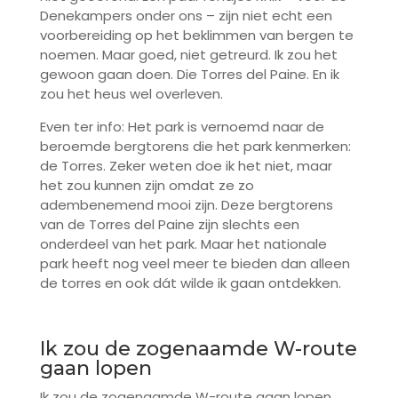
Denekampers onder ons – zijn niet echt een
voorbereiding op het beklimmen van bergen te
noemen. Maar goed, niet getreurd. Ik zou het
gewoon gaan doen. Die Torres del Paine. En ik
zou het heus wel overleven.
Even ter info: Het park is vernoemd naar de
beroemde bergtorens die het park kenmerken:
de Torres. Zeker weten doe ik het niet, maar
het zou kunnen zijn omdat ze zo
adembenemend mooi zijn. Deze bergtorens
van de Torres del Paine zijn slechts een
onderdeel van het park. Maar het nationale
park heeft nog veel meer te bieden dan alleen
de torres en ook dát wilde ik gaan ontdekken.
Ik zou de zogenaamde W-route
gaan lopen
Ik zou de zogenaamde W-route gaan lopen,