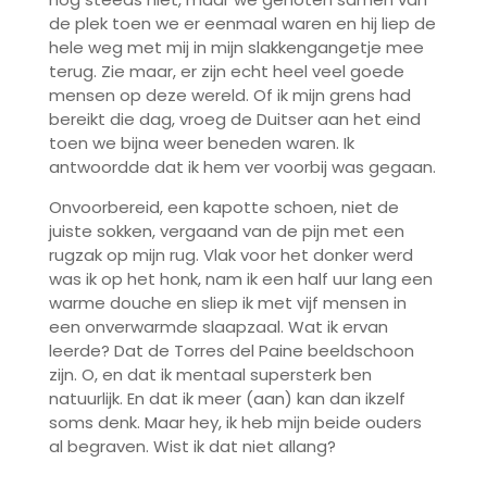
de plek toen we er eenmaal waren en hij liep de
hele weg met mij in mijn slakkengangetje mee
terug. Zie maar, er zijn echt heel veel goede
mensen op deze wereld. Of ik mijn grens had
bereikt die dag, vroeg de Duitser aan het eind
toen we bijna weer beneden waren. Ik
antwoordde dat ik hem ver voorbij was gegaan.
Onvoorbereid, een kapotte schoen, niet de
juiste sokken, vergaand van de pijn met een
rugzak op mijn rug. Vlak voor het donker werd
was ik op het honk, nam ik een half uur lang een
warme douche en sliep ik met vijf mensen in
een onverwarmde slaapzaal. Wat ik ervan
leerde? Dat de Torres del Paine beeldschoon
zijn. O, en dat ik mentaal supersterk ben
natuurlijk. En dat ik meer (aan) kan dan ikzelf
soms denk. Maar hey, ik heb mijn beide ouders
al begraven. Wist ik dat niet allang?