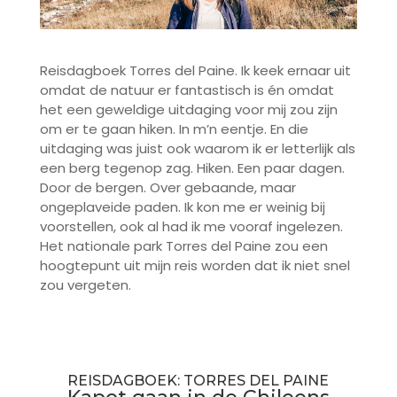
Reisdagboek Torres del Paine. Ik keek ernaar uit
omdat de natuur er fantastisch is én omdat
het een geweldige uitdaging voor mij zou zijn
om er te gaan hiken. In m’n eentje. En die
uitdaging was juist ook waarom ik er letterlijk als
een berg tegenop zag. Hiken. Een paar dagen.
Door de bergen. Over gebaande, maar
ongeplaveide paden. Ik kon me er weinig bij
voorstellen, ook al had ik me vooraf ingelezen.
Het nationale park Torres del Paine zou een
hoogtepunt uit mijn reis worden dat ik niet snel
zou vergeten.
REISDAGBOEK: TORRES DEL PAINE