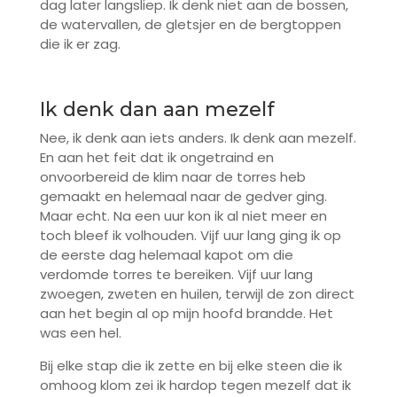
dag later langsliep. Ik denk niet aan de bossen,
de watervallen, de gletsjer en de bergtoppen
die ik er zag.
Ik denk dan aan mezelf
Nee, ik denk aan iets anders. Ik denk aan mezelf.
En aan het feit dat ik ongetraind en
onvoorbereid de klim naar de torres heb
gemaakt en helemaal naar de gedver ging.
Maar echt. Na een uur kon ik al niet meer en
toch bleef ik volhouden. Vijf uur lang ging ik op
de eerste dag helemaal kapot om die
verdomde torres te bereiken. Vijf uur lang
zwoegen, zweten en huilen, terwijl de zon direct
aan het begin al op mijn hoofd brandde. Het
was een hel.
Bij elke stap die ik zette en bij elke steen die ik
omhoog klom zei ik hardop tegen mezelf dat ik