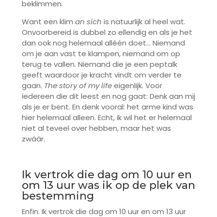
beklimmen.
Want een klim
an sich
is natuurlijk al heel wat.
Onvoorbereid is dubbel zo ellendig en als je het
dan ook nog helemaal alléén doet… Niemand
om je aan vast te klampen, niemand om op
terug te vallen. Niemand die je een peptalk
geeft waardoor je kracht vindt om verder te
gaan.
The story of my life
eigenlijk. Voor
iedereen die dit leest en nog gaat: Denk aan mij
als je er bent. En denk vooral: het arme kind was
hier helemaal alleen. Echt, ik wil het er helemaal
niet al teveel over hebben, maar het was
zwáár.
Ik vertrok die dag om 10 uur en
om 13 uur was ik op de plek van
bestemming
Enfin. Ik vertrok die dag om 10 uur en om 13 uur