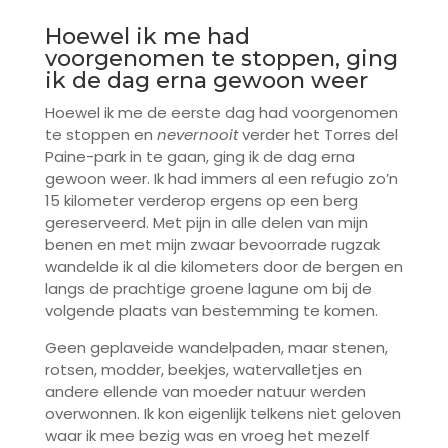
Hoewel ik me had
voorgenomen te stoppen, ging
ik de dag erna gewoon weer
Hoewel ik me de eerste dag had voorgenomen
te stoppen en
nevernooit
verder het Torres del
Paine-park in te gaan, ging ik de dag erna
gewoon weer. Ik had immers al een refugio zo’n
15 kilometer verderop ergens op een berg
gereserveerd. Met pijn in alle delen van mijn
benen en met mijn zwaar bevoorrade rugzak
wandelde ik al die kilometers door de bergen en
langs de prachtige groene lagune om bij de
volgende plaats van bestemming te komen.
Geen geplaveide wandelpaden, maar stenen,
rotsen, modder, beekjes, watervalletjes en
andere ellende van moeder natuur werden
overwonnen. Ik kon eigenlijk telkens niet geloven
waar ik mee bezig was en vroeg het mezelf