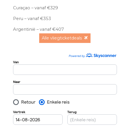
Curaçao – vanaf €329
Peru – vanaf €353
Argentinië – vanaf €407
Alle vliegticketdeals