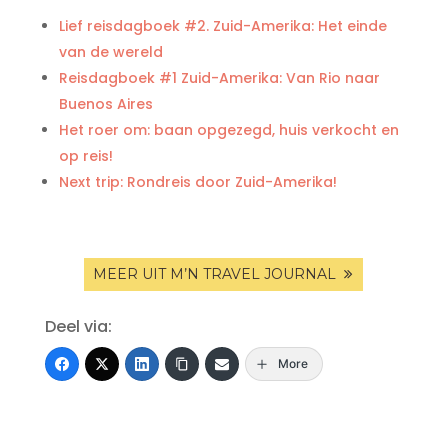
Lief reisdagboek #2. Zuid-Amerika: Het einde
van de wereld
Reisdagboek #1 Zuid-Amerika: Van Rio naar
Buenos Aires
Het roer om: baan opgezegd, huis verkocht en
op reis!
Next trip: Rondreis door Zuid-Amerika!
MEER UIT M’N TRAVEL JOURNAL
Deel via:
More