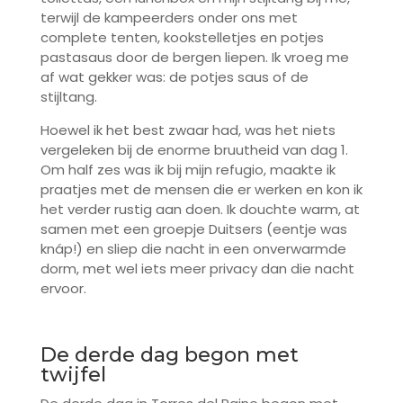
terwijl de kampeerders onder ons met
complete tenten, kookstelletjes en potjes
pastasaus door de bergen liepen. Ik vroeg me
af wat gekker was: de potjes saus of de
stijltang.
Hoewel ik het best zwaar had, was het niets
vergeleken bij de enorme bruutheid van dag 1.
Om half zes was ik bij mijn refugio, maakte ik
praatjes met de mensen die er werken en kon ik
het verder rustig aan doen. Ik douchte warm, at
samen met een groepje Duitsers (eentje was
knáp!) en sliep die nacht in een onverwarmde
dorm, met wel iets meer privacy dan die nacht
ervoor.
De derde dag begon met
twijfel