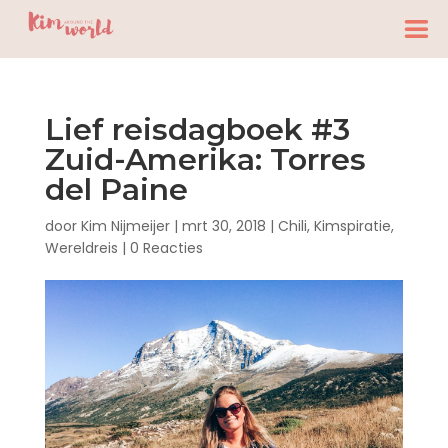
Lief reisdagboek #3
Zuid-Amerika: Torres
del Paine
door
Kim Nijmeijer
|
mrt 30, 2018
|
Chili
,
Kimspiratie
,
Wereldreis
|
0 Reacties