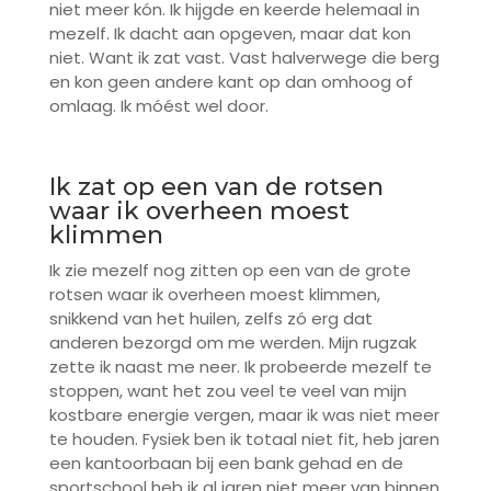
niet meer kón. Ik hijgde en keerde helemaal in
mezelf. Ik dacht aan opgeven, maar dat kon
niet. Want ik zat vast. Vast halverwege die berg
en kon geen andere kant op dan omhoog of
omlaag. Ik móést wel door.
Ik zat op een van de rotsen
waar ik overheen moest
klimmen
Ik zie mezelf nog zitten op een van de grote
rotsen waar ik overheen moest klimmen,
snikkend van het huilen, zelfs zó erg dat
anderen bezorgd om me werden. Mijn rugzak
zette ik naast me neer. Ik probeerde mezelf te
stoppen, want het zou veel te veel van mijn
kostbare energie vergen, maar ik was niet meer
te houden. Fysiek ben ik totaal niet fit, heb jaren
een kantoorbaan bij een bank gehad en de
sportschool heb ik al jaren niet meer van binnen