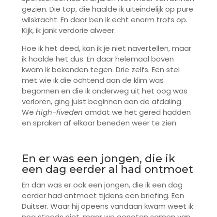
gezien. Die top, die haalde ik uiteindelijk op pure
wilskracht. En daar ben ik echt enorm trots op.
Kijk, ik jank verdorie alweer.
Hoe ik het deed, kan ik je niet navertellen, maar
ik haalde het dus. En daar helemaal boven
kwam ik bekenden tegen. Drie zelfs. Een stel
met wie ik die ochtend aan de klim was
begonnen en die ik onderweg uit het oog was
verloren, ging juist beginnen aan de afdaling.
We
high-fiveden
omdat we het gered hadden
en spraken af elkaar beneden weer te zien.
En er was een jongen, die ik
een dag eerder al had ontmoet
En dan was er ook een jongen, die ik een dag
eerder had ontmoet tijdens een briefing. Een
Duitser. Waar hij opeens vandaan kwam weet ik
nog steeds niet, maar we genoten samen van