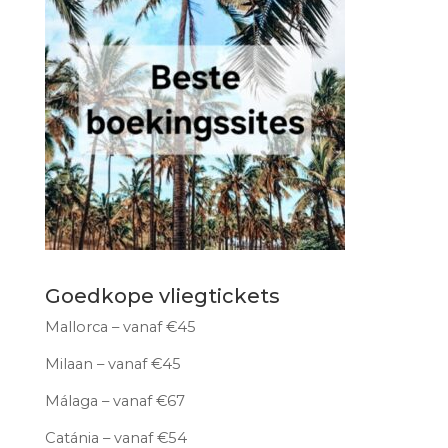
Goedkope vliegtickets
Mallorca – vanaf €45
Milaan – vanaf €45
Málaga – vanaf €67
Catánia – vanaf €54