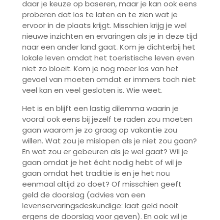
daar je keuze op baseren, maar je kan ook eens
proberen dat los te laten en te zien wat je
ervoor in de plaats krijgt. Misschien krijg je wel
nieuwe inzichten en ervaringen als je in deze tijd
naar een ander land gaat. Kom je dichterbij het
lokale leven omdat het toeristische leven even
niet zo bloeit. Kom je nog meer los van het
gevoel van moeten omdat er immers toch niet
veel kan en veel gesloten is. Wie weet.
Het is en blijft een lastig dilemma waarin je
vooral ook eens bij jezelf te raden zou moeten
gaan waarom je zo graag op vakantie zou
willen. Wat zou je mislopen als je niet zou gaan?
En wat zou er gebeuren als je wel gaat? Wil je
gaan omdat je het écht nodig hebt of wil je
gaan omdat het traditie is en je het nou
eenmaal altijd zo doet? Of misschien geeft
geld de doorslag (advies van een
levenservaringsdeskundige: laat geld nooit
ergens de doorslag voor geven). En ook: wil je