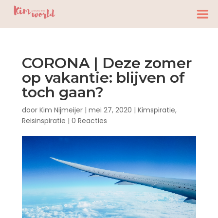
CORONA | Deze zomer
op vakantie: blijven of
toch gaan?
door
Kim Nijmeijer
|
mei 27, 2020
|
Kimspiratie
,
Reisinspiratie
|
0 Reacties