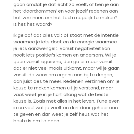
gaan omdat je dat echt zo voelt, of ben je aan
het ‘doordrammen’ en voor jezelf redenen aan
het verzinnen om het toch mogelijk te maken?
Is het het waard?
Ik geloof dat alles valt of staat met de intentie
waarmee je iets doet en de energie waarmee
je iets aanzwengelt. Vanuit negativiteit kan
nooit iets positiefs komen en andersom. Wil je
gaan vanuit egoïsme, dan ga er maar vanuit
dat er niet veel moois uitkomt, maar wil je gaan
vanuit de wens om ergens aan bij te dragen,
dan juist des te meer. Redenen verzinnen om je
keuze te maken komen uit je verstand, maar
vaak weet je in je hart allang wat de beste
keuze is. Zoals met alles in het leven. Tune even
in en voel wat je voelt en durf daar gehoor aan
te geven en dan weet je zelf heus wat het
beste is om te doen.