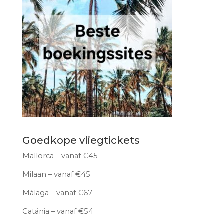
Goedkope vliegtickets
Mallorca – vanaf €45
Milaan – vanaf €45
Málaga – vanaf €67
Catánia – vanaf €54