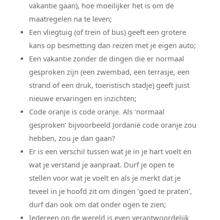
vakantie gaan), hoe moeilijker het is om de
maatregelen na te leven;
Een vliegtuig (of trein of bus) geeft een grotere
kans op besmetting dan reizen met je eigen auto;
Een vakantie zonder de dingen die er normaal
gesproken zijn (een zwembad, een terrasje, een
strand of een druk, toeristisch stadje) geeft juist
nieuwe ervaringen en inzichten;
Code oranje is code oranje. Als ‘normaal
gesproken’ bijvoorbeeld Jordanië code oranje zou
hebben, zou je dan gaan?
Er is een verschil tussen wat je in je hart voelt en
wat je verstand je aanpraat. Durf je open te
stellen voor wat je voelt en als je merkt dat je
teveel in je hoofd zit om dingen ‘goed te praten’,
durf dan ook om dat onder ogen te zien;
Iedereen op de wereld is even verantwoordelijk