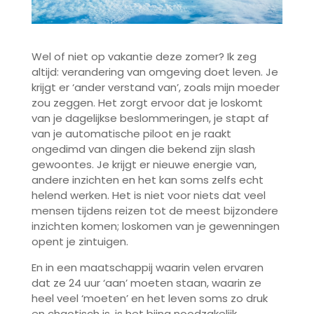
Wel of niet op vakantie deze zomer? Ik zeg
altijd: verandering van omgeving doet leven. Je
krijgt er ‘ander verstand van’, zoals mijn moeder
zou zeggen. Het zorgt ervoor dat je loskomt
van je dagelijkse beslommeringen, je stapt af
van je automatische piloot en je raakt
ongedimd van dingen die bekend zijn slash
gewoontes. Je krijgt er nieuwe energie van,
andere inzichten en het kan soms zelfs echt
helend werken. Het is niet voor niets dat veel
mensen tijdens reizen tot de meest bijzondere
inzichten komen; loskomen van je gewenningen
opent je zintuigen.
En in een maatschappij waarin velen ervaren
dat ze 24 uur ‘aan’ moeten staan, waarin ze
heel veel ‘moeten’ en het leven soms zo druk
en chaotisch is, is het bijna noodzakelijk