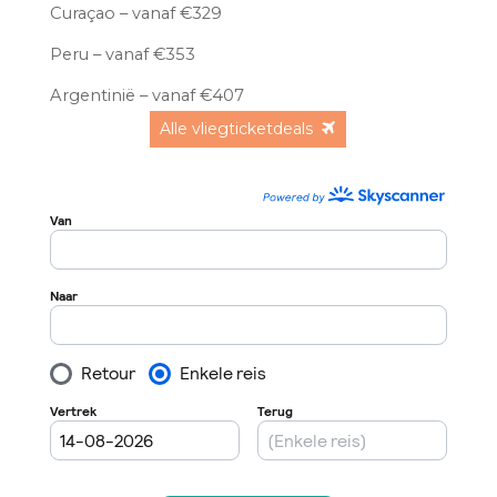
Curaçao – vanaf €329
Peru – vanaf €353
Argentinië – vanaf €407
Alle vliegticketdeals