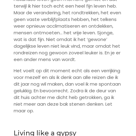
terwijl ik hier toch echt een heel fijn leven heb.
Maar de verandering, het rondtrekken, het even
geen vaste verblijfplaats hebben, het telkens
weer opnieuw acclimatiseren en ontdekken,
mensen ontmoeten… het vrije leven. Sjonge,
wat is dat fijn. Niet omdat ik het ‘gewone’
dagelijkse leven niet leuk vind, maar omdat het
rondreizen nog gewoon zoveel leuker is. En je er
een ander mens van wordt.
Het voelt op dit moment echt als een verrijking
voor mezelf en als ik denk aan alle reizen die ik
dit jaar nog wil maken, dan voel ik me spontaan
gelukkig. En bevoorrecht. Zodra ik de deur van
dit huis achter me dicht heb getrokken, ga ik
niet meer aan deze bak stenen denken. Let
maar op.
Living like a gypsy