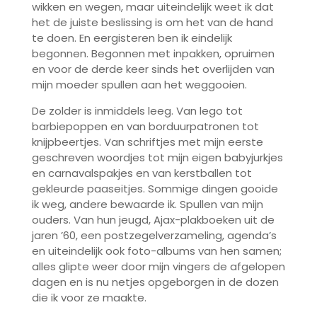
wikken en wegen, maar uiteindelijk weet ik dat
het de juiste beslissing is om het van de hand
te doen. En eergisteren ben ik eindelijk
begonnen. Begonnen met inpakken, opruimen
en voor de derde keer sinds het overlijden van
mijn moeder spullen aan het weggooien.
De zolder is inmiddels leeg. Van lego tot
barbiepoppen en van borduurpatronen tot
knijpbeertjes. Van schriftjes met mijn eerste
geschreven woordjes tot mijn eigen babyjurkjes
en carnavalspakjes en van kerstballen tot
gekleurde paaseitjes. Sommige dingen gooide
ik weg, andere bewaarde ik. Spullen van mijn
ouders. Van hun jeugd, Ajax-plakboeken uit de
jaren ’60, een postzegelverzameling, agenda’s
en uiteindelijk ook foto-albums van hen samen;
alles glipte weer door mijn vingers de afgelopen
dagen en is nu netjes opgeborgen in de dozen
die ik voor ze maakte.