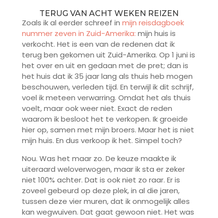
TERUG VAN ACHT WEKEN REIZEN
Zoals ik al eerder schreef in
mijn reisdagboek
nummer zeven in Zuid-Amerika:
mijn huis is
verkocht. Het is een van de redenen dat ik
terug ben gekomen uit Zuid-Amerika. Op 1 juni is
het over en uit en gedaan met de pret; dan is
het huis dat ik 35 jaar lang als thuis heb mogen
beschouwen, verleden tijd. En terwijl ik dit schrijf,
voel ik meteen verwarring. Omdat het als thuis
voelt, maar ook weer niet. Exact de reden
waarom ik besloot het te verkopen. Ik groeide
hier op, samen met mijn broers. Maar het is niet
mijn huis. En dus verkoop ik het. Simpel toch?
Nou. Was het maar zo. De keuze maakte ik
uiteraard weloverwogen, maar ik sta er zeker
niet 100% achter. Dat is ook niet zo raar. Er is
zoveel gebeurd op deze plek, in al die jaren,
tussen deze vier muren, dat ik onmogelijk alles
kan wegwuiven. Dat gaat gewoon niet. Het was