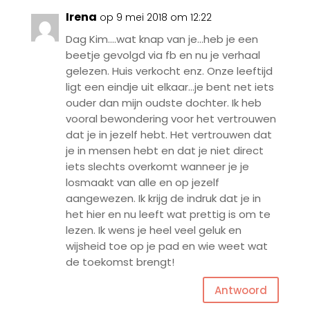
Irena
op 9 mei 2018 om 12:22
Dag Kim….wat knap van je…heb je een
beetje gevolgd via fb en nu je verhaal
gelezen. Huis verkocht enz. Onze leeftijd
ligt een eindje uit elkaar…je bent net iets
ouder dan mijn oudste dochter. Ik heb
vooral bewondering voor het vertrouwen
dat je in jezelf hebt. Het vertrouwen dat
je in mensen hebt en dat je niet direct
iets slechts overkomt wanneer je je
losmaakt van alle en op jezelf
aangewezen. Ik krijg de indruk dat je in
het hier en nu leeft wat prettig is om te
lezen. Ik wens je heel veel geluk en
wijsheid toe op je pad en wie weet wat
de toekomst brengt!
Antwoord