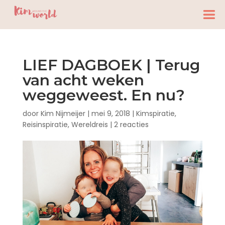
LIEF DAGBOEK | Terug
van acht weken
weggeweest. En nu?
door
Kim Nijmeijer
|
mei 9, 2018
|
Kimspiratie
,
Reisinspiratie
,
Wereldreis
|
2 reacties