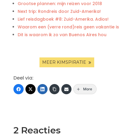
Grootse plannen: mijn reizen voor 2018
Next trip: Rondreis door Zuid-Amerika!
Lief reisdagboek #8: Zuid-Amerika. Adios!
Waarom een (verre rond)reis geen vakantie is
Dit is waarom ik zo van Buenos Aires hou
MEER KIMSPIRATIE
Deel via:
More
2 Reacties