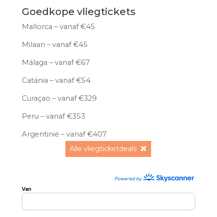
Goedkope vliegtickets
Mallorca – vanaf €45
Milaan – vanaf €45
Málaga – vanaf €67
Catánia – vanaf €54
Curaçao – vanaf €329
Peru – vanaf €353
Argentinië – vanaf €407
Alle vliegticketdeals