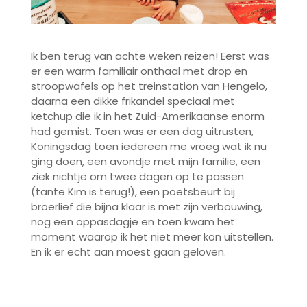
Ik ben terug van achte weken reizen! Eerst was
er een warm familiair onthaal met drop en
stroopwafels op het treinstation van Hengelo,
daarna een dikke frikandel speciaal met
ketchup die ik in het Zuid-Amerikaanse enorm
had gemist. Toen was er een dag uitrusten,
Koningsdag toen iedereen me vroeg wat ik nu
ging doen, een avondje met mijn familie, een
ziek nichtje om twee dagen op te passen
(tante Kim is terug!), een poetsbeurt bij
broerlief die bijna klaar is met zijn verbouwing,
nog een oppasdagje en toen kwam het
moment waarop ik het niet meer kon uitstellen.
En ik er echt aan moest gaan geloven.