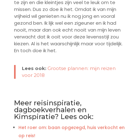
te zijn en die kleintjes zijn veel te leuk om te
missen. Dus zo doe ik het. Omdat ik van mijn
vrijheid wil genieten nu ik nog jong en vooral
gezond ben. Ik lijk wel een zigeuner en ik had
nooit, maar dan ook echt nooit van mijn leven
verwacht dat ik ooit voor deze levensstijl zou
kiezen. Al is het waarschijnlijk maar voor tijdelijk.
En toch doe ik het.
Lees ook:
Grootse plannen: mijn reizen
voor 2018
Meer reisinspiratie,
dagboekverhalen en
Kimspiratie? Lees ook:
Het roer om: baan opgezegd, huis verkocht en
op reis!