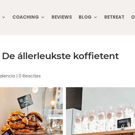
COACHING
REVIEWS
BLOG
RETREAT
O
e állerleukste koffietent
alencia
|
0 Reacties