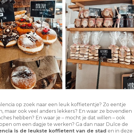
Valencia op zoek naar een leuk koffietentje? Zo eentje
ken, maar ook veel anders lekkers? En waar ze bovendien
nches hebben? En waar je – mocht je dat willen – ook
lappen om een dagje te werken? Ga dan naar Dulce de
ncia is de leukste koffietent van de stad
en in deze