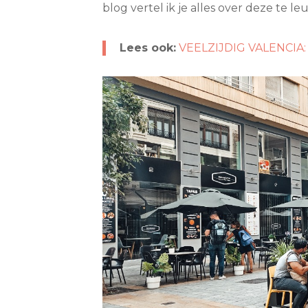
blog vertel ik je alles over deze te le
Lees ook:
VEELZIJDIG VALENCIA: 1