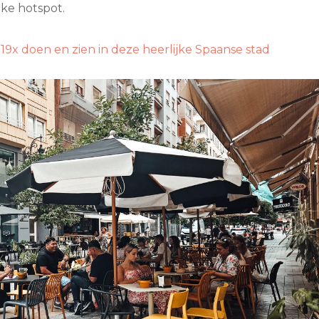
uke hotspot.
9x doen en zien in deze heerlijke Spaanse stad