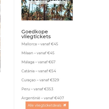
Goedkope
vliegtickets
Mallorca – vanaf €45
Milaan – vanaf €45
Málaga – vanaf €67
Catánia – vanaf €54
Curaçao – vanaf €329
Peru – vanaf €353
Argentinië – vanaf €407
Alle vliegticketdeals