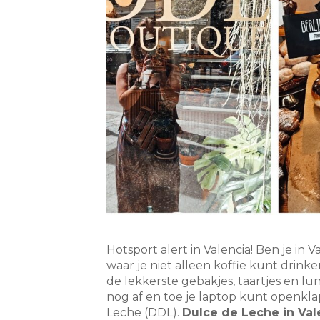
Hotsport alert in Valencia! Ben je in 
waar je niet alleen koffie kunt drin
de lekkerste gebakjes, taartjes en lu
nog af en toe je laptop kunt openk
Leche (DDL).
Dulce de Leche in Vale