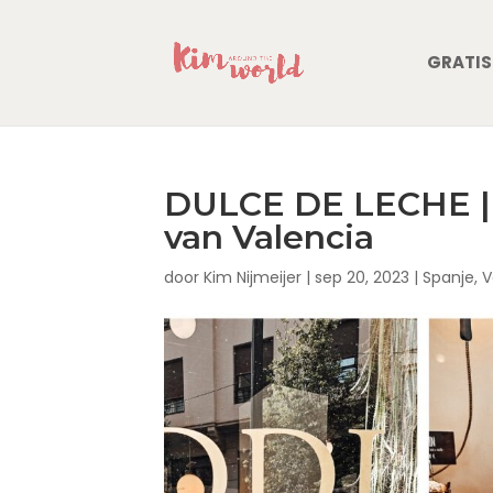
GRATIS
DULCE DE LECHE | D
van Valencia
door
Kim Nijmeijer
|
sep 20, 2023
|
Spanje
,
V