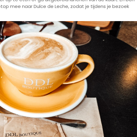
ptop mee naar Dulce de Leche, zodat je tijdens je bezoek