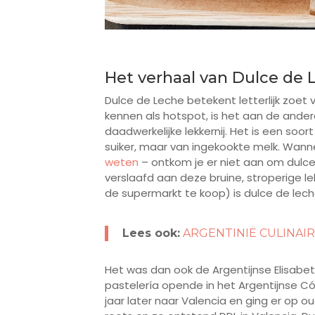
Het verhaal van Dulce de 
Dulce de Leche betekent letterlijk zoe
kennen als hotspot, is het aan de ander
daadwerkelijke lekkernij. Het is een so
suiker, maar van ingekookte melk. Wanne
weten
– ontkom je er niet aan om dulce
verslaafd aan deze bruine, stroperige le
de supermarkt te koop) is dulce de lec
Lees ook:
ARGENTINIË CULINAIR | 
Het was dan ook de Argentijnse Elisabet
pastelería opende in het Argentijnse Có
jaar later naar Valencia en ging er op 