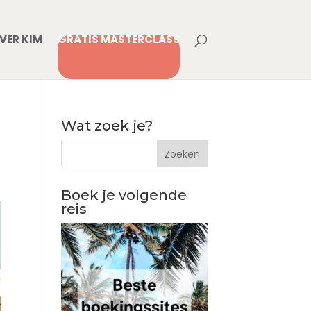
VER KIM
GRATIS MASTERCLASS
Wat zoek je?
Boek je volgende
reis