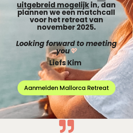
uitgebreid mogelijk
in, dan
plannen we een matchcall
voor het retreat van
november 2025.
Looking forward to meeting
you
💖
Liefs Kim
Aanmelden Mallorca Retreat
