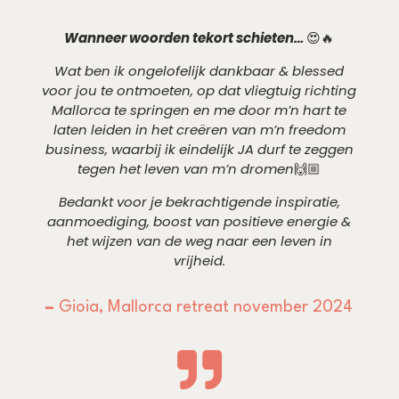
Wanneer woorden tekort schieten…
😍🔥
Wat ben ik ongelofelijk dankbaar & blessed
voor jou te ontmoeten, op dat vliegtuig richting
Mallorca te springen en me door m’n hart te
laten leiden in het creëren van m’n freedom
business, waarbij ik eindelijk JA durf te zeggen
tegen het leven van m’n dromen
🙌🏼
Bedankt voor je bekrachtigende inspiratie,
aanmoediging, boost van positieve energie &
het wijzen van de weg naar een leven in
vrijheid.
–
Gioia, Mallorca retreat november 2024
