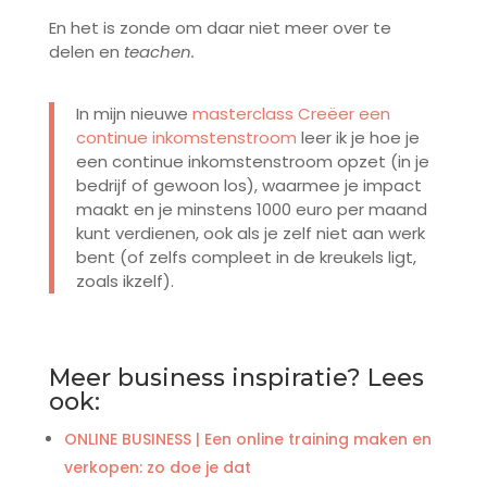
En het is zonde om daar niet meer over te
delen en
teachen.
In mijn nieuwe
masterclass Creëer een
continue inkomstenstroom
leer ik je hoe je
een continue inkomstenstroom opzet (in je
bedrijf of gewoon los), waarmee je impact
maakt en je minstens 1000 euro per maand
kunt verdienen, ook als je zelf niet aan werk
bent (of zelfs compleet in de kreukels ligt,
zoals ikzelf).
Meer business inspiratie? Lees
ook:
ONLINE BUSINESS | Een online training maken en
verkopen: zo doe je dat