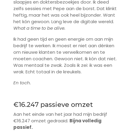
slaapjes en doktersbezoekjes door. Ik deed
zelfs sessies met Pepe aan de borst. Dat klinkt
heftig, maar het was ook heel bijzonder. Want
het kón gewoon. Lang leve de digitale wereld.
What a time to be alive.
Ik had geen tijd en geen energie om aan mijn
bedrijf te werken. Ik moest er niet aan dénken
om nieuwe klanten te verwelkomen en te
moeten coachen. Gewoon niet. Ik kón dat niet.
Was mentaal te zwak. Zoals ik zei: ik was een
wrak. Echt totaal in de kreukels.
En toch.
€16.247 passieve omzet
Aan het einde van het jaar had mijn bedrijf
€16.247 omzet gedraaid.
Bijna volledig
passief.