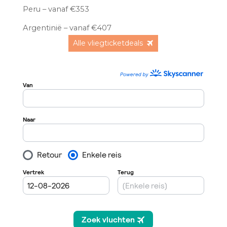
Peru – vanaf €353
Argentinië – vanaf €407
Alle vliegticketdeals