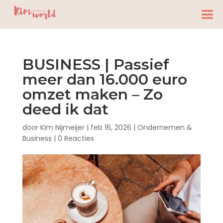
BUSINESS | Passief
meer dan 16.000 euro
omzet maken – Zo
deed ik dat
door
Kim Nijmeijer
|
feb 16, 2026
|
Ondernemen &
Business
|
0 Reacties