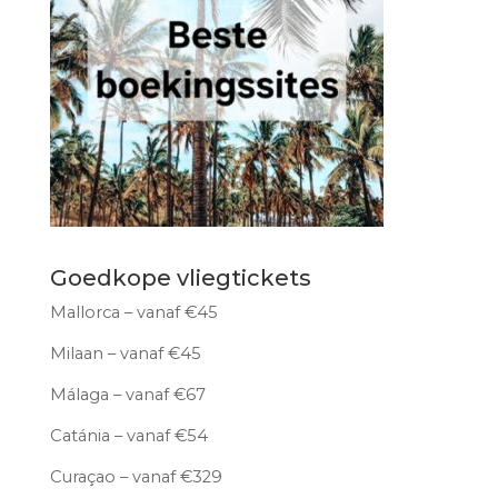
Goedkope vliegtickets
Mallorca – vanaf €45
Milaan – vanaf €45
Málaga – vanaf €67
Catánia – vanaf €54
Curaçao – vanaf €329