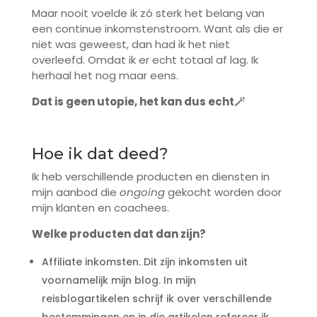
Maar nooit voelde ik zó sterk het belang van
een continue inkomstenstroom. Want als die er
niet was geweest, dan had ik het niet
overleefd. Omdat ik er echt totaal af lag. Ik
herhaal het nog maar eens.
Dat is geen utopie, het kan dus echt🪄
Hoe ik dat deed?
Ik heb verschillende producten en diensten in
mijn aanbod die
ongoing
gekocht worden door
mijn klanten en coachees.
Welke producten dat dan zijn?
Affiliate inkomsten. Dit zijn inkomsten uit
voornamelijk mijn blog. In mijn
reisblogartikelen schrijf ik over verschillende
bestemmingen en in die artikelen refereer ik