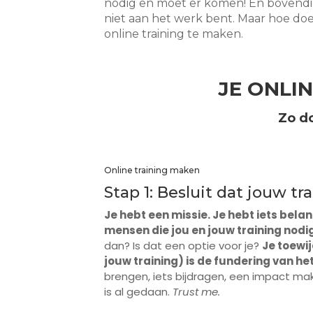
nodig en moet er komen! En bovendien
niet aan het werk bent. Maar hoe doe 
online training te maken.
JE ONLI
Zo do
Online training maken
Stap 1: Besluit dat jouw 
Je hebt een missie. Je hebt iets belan
mensen die jou en jouw training nodi
dan? Is dat een optie voor je?
Je toewij
jouw training) is de fundering van he
brengen, iets bijdragen, een impact mak
is al gedaan.
Trust me.