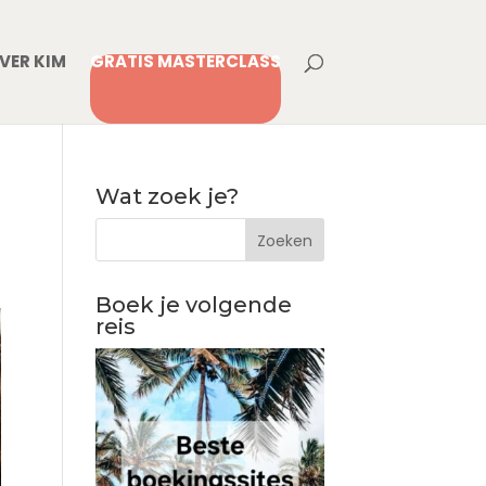
VER KIM
GRATIS MASTERCLASS
Wat zoek je?
Boek je volgende
reis