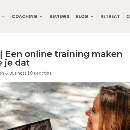
COACHING
REVIEWS
BLOG
RETREAT
O
 Een online training maken
 je dat
n & Business
|
0 Reacties