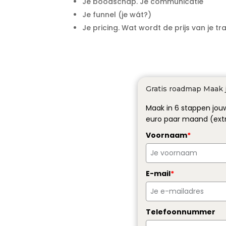
Je boodschap. Je communicatie
Je funnel (je wát?)
Je pricing. Wat wordt de prijs van je tr
Gratis roadmap Maak j
Maak in 6 stappen jouw
euro paar maand (extr
Voornaam
*
E-mail
*
Telefoonnummer