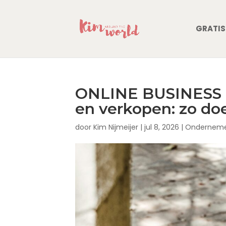
GRATIS
ONLINE BUSINESS |
en verkopen: zo doe
door
Kim Nijmeijer
|
jul 8, 2026
|
Onderneme