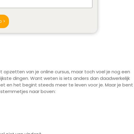
p >
 opzetten van je online cursus, maar toch voel je nog een
lijkste dingen. Want weten is iets anders dan daadwerkelijk
et en het begint steeds meer te leven voor je. Maar je bent
e stemmetjes naar boven: