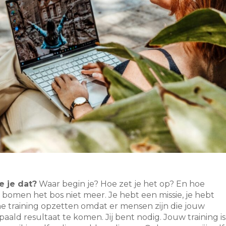
e je dat?
Waar begin je? Hoe zet je het op? En hoe
de bomen het bos niet meer. Je hebt een missie, je hebt
ne training opzetten omdat er mensen zijn die jouw
ald resultaat te komen. Jij bent nodig. Jouw training is