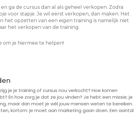
en ga de cursus dan al als geheel verkopen. Zodra
pje voor stapje. Je wil eerst verkopen, dan maken. Het
het opzetten van een eigen training is namelijk niet
ar het verkopen van de training.
 om je hiermee te helpen!
den
ijg je je training of cursus nou verkocht? Hoe komen
t? En hoe zorg je dat ze jou vinden? Je hebt een missie; je
ing, maar dan moet je wél jouw mensen weten te bereiken.
etten, kortom: je moet aan marketing gaan doen. Een aantal