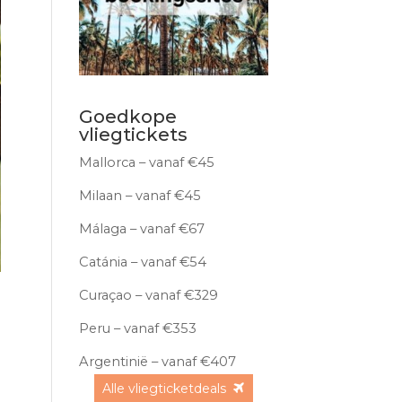
Goedkope
vliegtickets
Mallorca – vanaf €45
Milaan – vanaf €45
Málaga – vanaf €67
Catánia – vanaf €54
Curaçao – vanaf €329
Peru – vanaf €353
Argentinië – vanaf €407
Alle vliegticketdeals