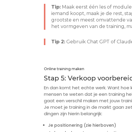
Tip:
Maak eerst één les of module 
iemand koopt, maak je de rest, sta
grootste en meest omvattende van 
het vormgeven van de training, ma
Tip 2:
Gebruik Chat GPT of Claude
Online training maken
Stap 5: Verkoop voorberei
En dan komt het echte werk. Want hoe kr
mensen te weten dat je een training heb
gaat een verschil maken met jouw train
Je moet je training in de markt gaan z
dingen zijn hierin belangrijk:
Je positionering (zie hierboven)