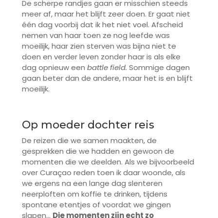
De scherpe randjes gaan er misschien steeds
meer af, maar het blijft zeer doen. Er gaat niet
één dag voorbij dat ik het niet voel. Afscheid
nemen van haar toen ze nog leefde was
moeilijk, haar zien sterven was bijna niet te
doen en verder leven zonder haar is als elke
dag opnieuw een
battle field.
Sommige dagen
gaan beter dan de andere, maar het is en blijft
moeilijk.
Op moeder dochter reis
De reizen die we samen maakten, de
gesprekken die we hadden en gewoon de
momenten die we deelden. Als we bijvoorbeeld
over Curaçao reden toen ik daar woonde, als
we ergens na een lange dag slenteren
neerploften om koffie te drinken, tijdens
spontane etentjes of voordat we gingen
slapen…
Die momenten zijn echt zo