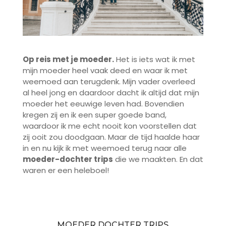
Op reis met je moeder.
Het is iets wat ik met
mijn moeder heel vaak deed en waar ik met
weemoed aan terugdenk. Mijn vader overleed
al heel jong en daardoor dacht ik altijd dat mijn
moeder het eeuwige leven had. Bovendien
kregen zij en ik een super goede band,
waardoor ik me echt nooit kon voorstellen dat
zij ooit zou doodgaan. Maar de tijd haalde haar
in en nu kijk ik met weemoed terug naar alle
moeder-dochter trips
die we maakten. En dat
waren er een heleboel!
MOEDER DOCHTER TRIPS