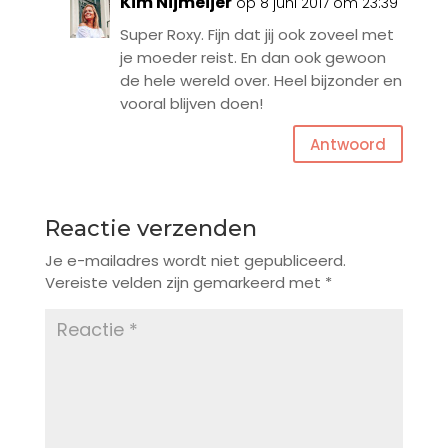
Kim Nijmeijer
op 8 juni 2017 om 23:39
Super Roxy. Fijn dat jij ook zoveel met
je moeder reist. En dan ook gewoon
de hele wereld over. Heel bijzonder en
vooral blijven doen!
Antwoord
Reactie verzenden
Je e-mailadres wordt niet gepubliceerd.
Vereiste velden zijn gemarkeerd met
*