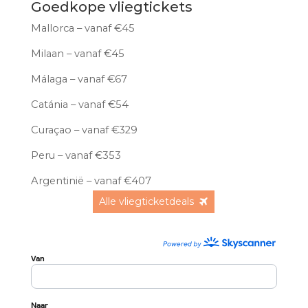
Goedkope vliegtickets
Mallorca – vanaf €45
Milaan – vanaf €45
Málaga – vanaf €67
Catánia – vanaf €54
Curaçao – vanaf €329
Peru – vanaf €353
Argentinië – vanaf €407
Alle vliegticketdeals