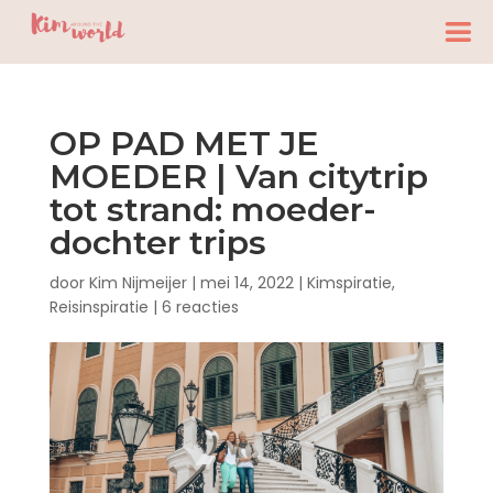
OP PAD MET JE
MOEDER | Van citytrip
tot strand: moeder-
dochter trips
door
Kim Nijmeijer
|
mei 14, 2022
|
Kimspiratie
,
Reisinspiratie
|
6 reacties