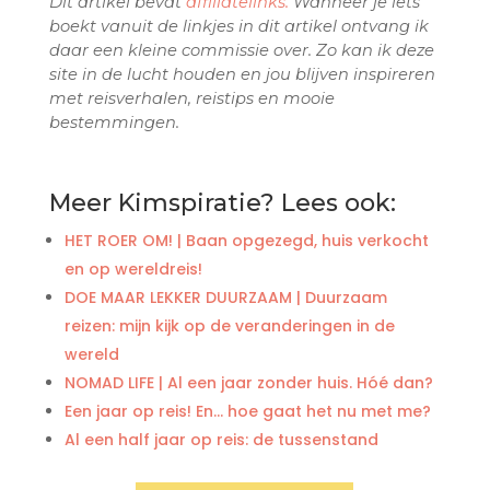
Dit artikel bevat
affiliatelinks.
Wanneer je iets
boekt vanuit de linkjes in dit artikel ontvang ik
daar een kleine commissie over. Zo kan ik deze
site in de lucht houden en jou blijven inspireren
met reisverhalen, reistips en mooie
bestemmingen.
Meer Kimspiratie? Lees ook:
HET ROER OM! | Baan opgezegd, huis verkocht
en op wereldreis!
DOE MAAR LEKKER DUURZAAM | Duurzaam
reizen: mijn kijk op de veranderingen in de
wereld
NOMAD LIFE | Al een jaar zonder huis. Hóé dan?
Een jaar op reis! En… hoe gaat het nu met me?
Al een half jaar op reis: de tussenstand