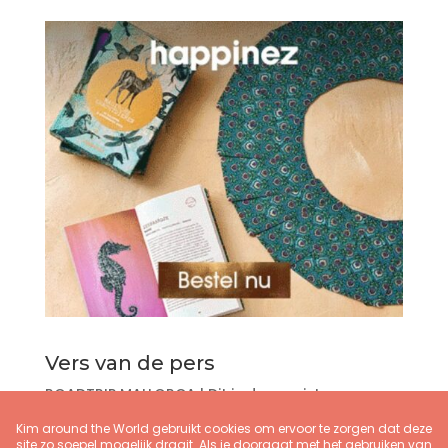
Vers van de pers
ROADTRIP MALLORCA | Dit is de mooiste
autoroute
De kracht van augustus: de maand waarin je