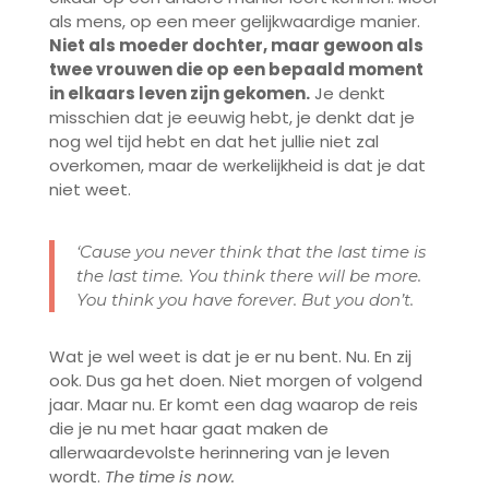
als mens, op een meer gelijkwaardige manier.
Niet als moeder dochter, maar gewoon als
twee vrouwen die op een bepaald moment
in elkaars leven zijn gekomen.
Je denkt
misschien dat je eeuwig hebt, je denkt dat je
nog wel tijd hebt en dat het jullie niet zal
overkomen, maar de werkelijkheid is dat je dat
niet weet.
‘Cause you never think that the last time is
the last time. You think there will be more.
You think you have forever. But you don’t.
Wat je wel weet is dat je er nu bent. Nu. En zij
ook. Dus ga het doen. Niet morgen of volgend
jaar. Maar nu. Er komt een dag waarop de reis
die je nu met haar gaat maken de
allerwaardevolste herinnering van je leven
wordt.
The time is now.