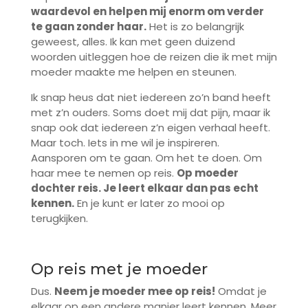
waardevol en helpen mij enorm om verder
te gaan zonder haar.
Het is zo belangrijk
geweest, alles. Ik kan met geen duizend
woorden uitleggen hoe de reizen die ik met mijn
moeder maakte me helpen en steunen.
Ik snap heus dat niet iedereen zo’n band heeft
met z’n ouders. Soms doet mij dat pijn, maar ik
snap ook dat iedereen z’n eigen verhaal heeft.
Maar toch. Iets in me wil je inspireren.
Aansporen om te gaan. Om het te doen. Om
haar mee te nemen op reis.
Op moeder
dochter reis. Je leert elkaar dan pas echt
kennen.
En je kunt er later zo mooi op
terugkijken.
Op reis met je moeder
Dus.
Neem je moeder mee op reis!
Omdat je
elkaar op een andere manier leert kennen. Meer