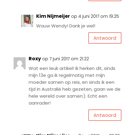
Kim Nijmeijer
op 4 juni 2017 om 19:25
Wauw Wendy! Dank je wel!
Antwoord
Roxy
op 7 juni 2017 om 21:22
Wat een leuk artikel! Ik herken dit, sinds
mijn 13e ga ik regelmatig met mijn
moeder samen op reis, en sinds ik een
tijd in Australië heb gezeten, gaan we de
hele wereld over samen:). Echt een
aanrader!
Antwoord