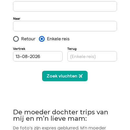
De moeder dochter trips van
mij en m’n lieve mam:
De foto’s zijn expres geblurred. M’n moeder