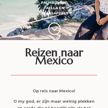
PALMBOMEN,
PAELLA EN
SINAASAPPELS
;
Reizen naar
Mexico
Op reis naar Mexico!
O my god, er zijn maar weinig plekken