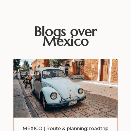
Blogs over
Mexico
MEXICO | Route & planning: roadtrip