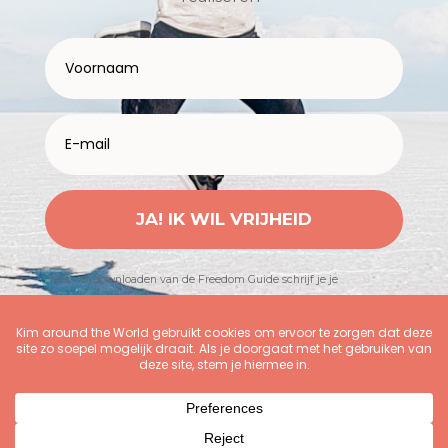
JA! IK WIL VRIJHEID
*Met het downloaden van de Freedom Guide schrijf je je
automatisch in voor Kimspiratie (nieuwsbrief)