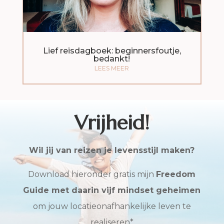
Lief reisdagboek: beginnersfoutje,
bedankt!
LEES MEER
Vrijheid!
Wil jij van reizen je levensstijl maken?
Download hieronder gratis mijn
Freedom
Guide met daarin vijf mindset geheimen
om jouw locatieonafhankelijke leven te
realiseren*