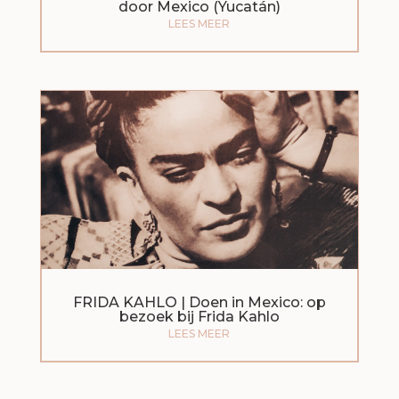
door Mexico (Yucatán)
LEES MEER
FRIDA KAHLO | Doen in Mexico: op
bezoek bij Frida Kahlo
LEES MEER