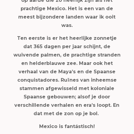
op aarde die zó heerlijk zijn als het
prachtige Mexico. Het is een van de
meest bijzondere landen waar ik ooit
was.
Ten eerste is er het heerlijke zonnetje
dat 365 dagen per jaar schijnt, de
wuivende palmen, de prachtige stranden
en helderblauwe zee. Maar ook het
verhaal van de Maya’s en de Spaanse
conquistadores. Ruïnes van inheemse
stammen afgewisseld met koloniale
Spaanse gebouwen; alsof je door
verschillende verhalen en era’s loopt. En
dat met de zon op je bol.
Mexico is fantástisch!