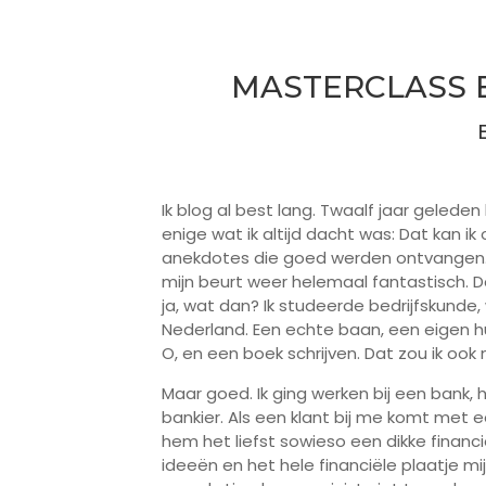
MASTERCLASS 
Ik blog al best lang. Twaalf jaar geleden
enige wat ik altijd dacht was: Dat kan ik
anekdotes die goed werden ontvangen. 
mijn beurt weer helemaal fantastisch. D
ja, wat dan? Ik studeerde bedrijfskunde
Nederland. Een echte baan, een eigen hu
O, en een boek schrijven. Dat zou ik ook
Maar goed. Ik ging werken bij een bank, h
bankier. Als een klant bij me komt met 
hem het liefst sowieso een dikke finan
ideeën en het hele financiële plaatje mi