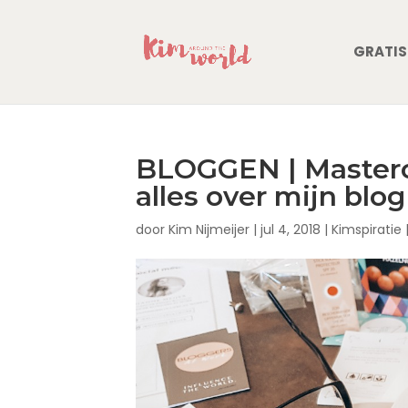
GRATIS
BLOGGEN | Mastercl
alles over mijn blog
door
Kim Nijmeijer
|
jul 4, 2018
|
Kimspiratie