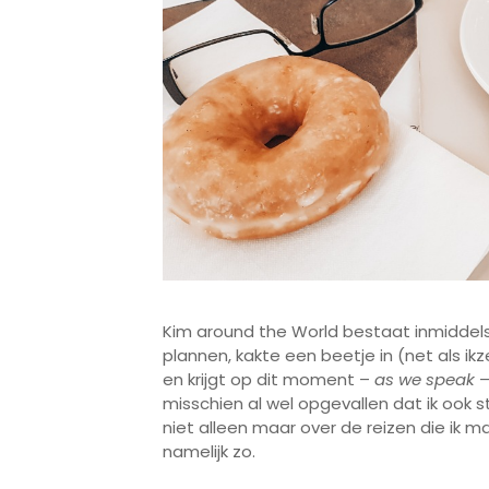
Kim around the World bestaat inmiddels
plannen, kakte een beetje in (net als ikz
en krijgt op dit moment –
as we speak
–
misschien al wel opgevallen dat ik ook s
niet alleen maar over de reizen die ik 
namelijk zo.