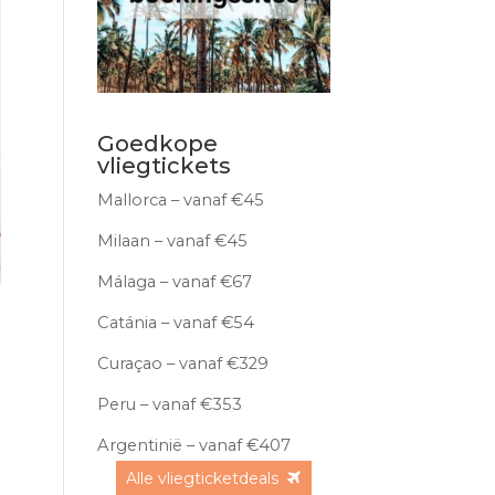
Goedkope
vliegtickets
Mallorca – vanaf €45
Milaan – vanaf €45
Málaga – vanaf €67
Catánia – vanaf €54
Curaçao – vanaf €329
Peru – vanaf €353
Argentinië – vanaf €407
Alle vliegticketdeals