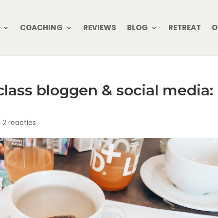
COACHING
REVIEWS
BLOG
RETREAT
O
ass bloggen & social media:
|
2 reacties