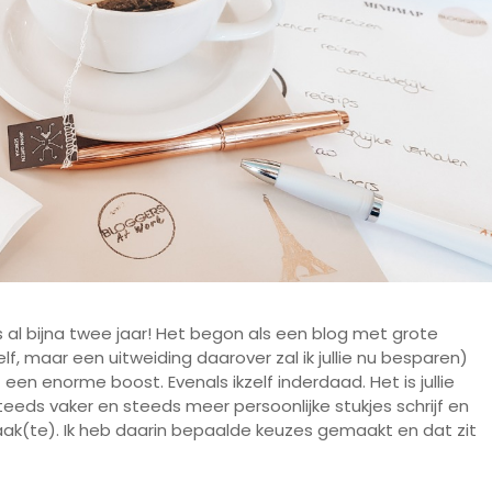
 al bijna twee jaar! Het begon als een blog met grote
elf, maar een uitweiding daarover zal ik jullie nu besparen)
 een enorme boost. Evenals ikzelf inderdaad. Het is jullie
teeds vaker en steeds meer persoonlijke stukjes schrijf en
maak(te). Ik heb daarin bepaalde keuzes gemaakt en dat zit