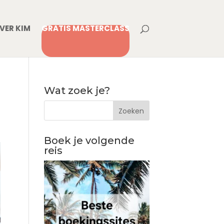
VER KIM
GRATIS MASTERCLASS
Wat zoek je?
Boek je volgende
reis