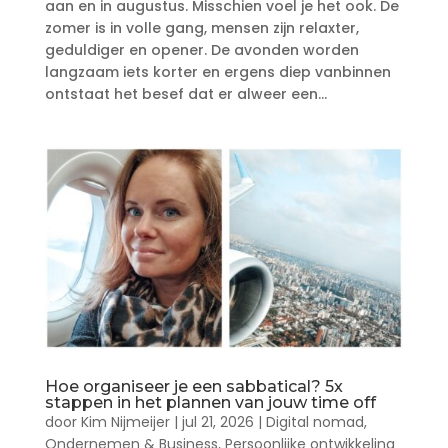
aan en in augustus. Misschien voel je het ook. De
zomer is in volle gang, mensen zijn relaxter,
geduldiger en opener. De avonden worden
langzaam iets korter en ergens diep vanbinnen
ontstaat het besef dat er alweer een...
Hoe organiseer je een sabbatical? 5x
stappen in het plannen van jouw time off
door
Kim Nijmeijer
|
jul 21, 2026
|
Digital nomad
,
Ondernemen & Business
,
Persoonlijke ontwikkeling