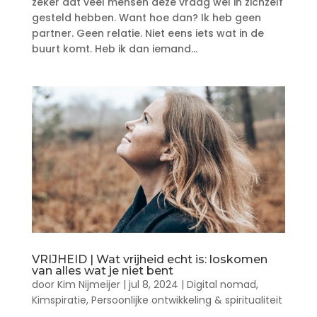
zeker dat veel mensen deze vraag wel in zichzelf
gesteld hebben. Want hoe dan? Ik heb geen
partner. Geen relatie. Niet eens iets wat in de
buurt komt. Heb ik dan iemand...
VRIJHEID | Wat vrijheid echt is: loskomen
van alles wat je niet bent
door
Kim Nijmeijer
|
jul 8, 2024
|
Digital nomad
,
Kimspiratie
,
Persoonlijke ontwikkeling & spiritualiteit