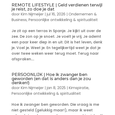
REMOTE LIFESTYLE | Geld verdienen terwijl
je reist, zo doe je dat
door
Kim Nijmeijer
|
jul 16, 2026
|
Ondernemen &
Business
,
Persoonlijke ontwikkeling & spiritualiteit
Je zit op een terras in Spanje. Je kijkt uit over de
zee. De zon op je snoet. Je voelt je vrij. Je ademt
een paar keer diep in en uit. Dit is het leven, denk
je. Voel je. Weet je. En tegelijkertijd weet je dat je
over twee weken weer terug moet. Terug naar
afspraken....
PERSOONLIJK | Hoe ik zwanger ben
geworden (en dat is anders dan je zou
denken!)
door
Kim Nijmeijer
|
jan 8, 2025
|
Kimspiratie
,
Persoonlijke ontwikkeling & spiritualiteit
Hoe ik zwanger ben geworden. Die vraag is me
niet gesteld (gelukkig maar!), maar ik weet