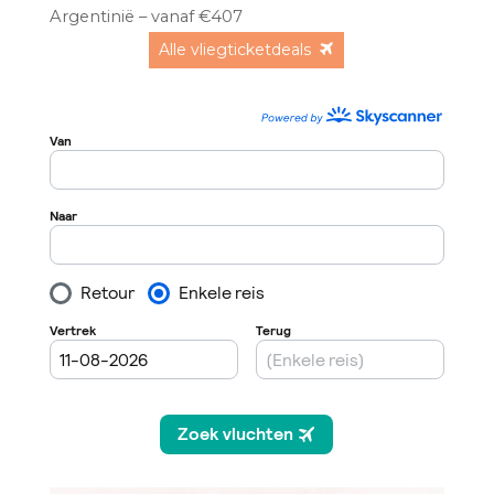
Argentinië – vanaf €407
Alle vliegticketdeals