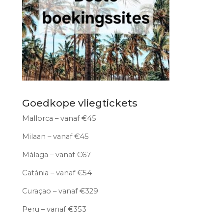
Goedkope vliegtickets
Mallorca – vanaf €45
Milaan – vanaf €45
Málaga – vanaf €67
Catánia – vanaf €54
Curaçao – vanaf €329
Peru – vanaf €353