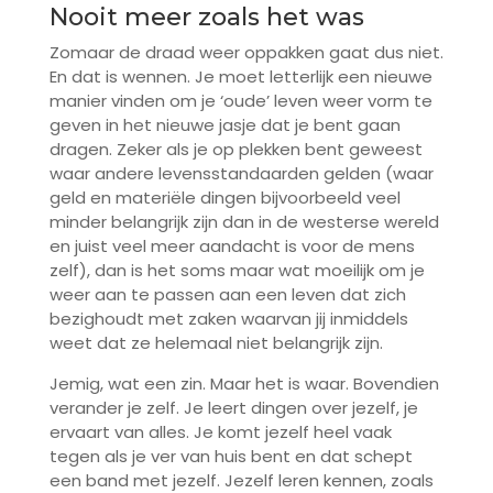
Nooit meer zoals het was
Zomaar de draad weer oppakken gaat dus niet.
En dat is wennen. Je moet letterlijk een nieuwe
manier vinden om je ‘oude’ leven weer vorm te
geven in het nieuwe jasje dat je bent gaan
dragen. Zeker als je op plekken bent geweest
waar andere levensstandaarden gelden (waar
geld en materiële dingen bijvoorbeeld veel
minder belangrijk zijn dan in de westerse wereld
en juist veel meer aandacht is voor de mens
zelf), dan is het soms maar wat moeilijk om je
weer aan te passen aan een leven dat zich
bezighoudt met zaken waarvan jij inmiddels
weet dat ze helemaal niet belangrijk zijn.
Jemig, wat een zin. Maar het is waar. Bovendien
verander je zelf. Je leert dingen over jezelf, je
ervaart van alles. Je komt jezelf heel vaak
tegen als je ver van huis bent en dat schept
een band met jezelf. Jezelf leren kennen, zoals