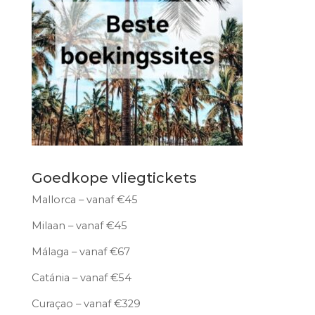
Goedkope vliegtickets
Mallorca – vanaf €45
Milaan – vanaf €45
Málaga – vanaf €67
Catánia – vanaf €54
Curaçao – vanaf €329