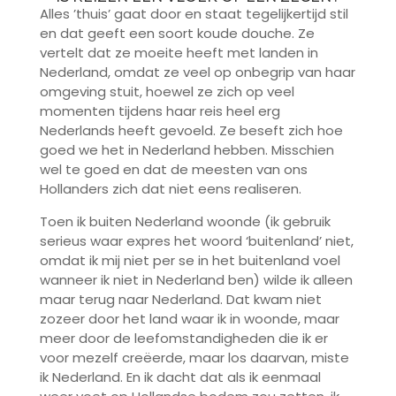
Alles ’thuis’ gaat door en staat tegelijkertijd stil
en dat geeft een soort koude douche. Ze
vertelt dat ze moeite heeft met landen in
Nederland, omdat ze veel op onbegrip van haar
omgeving stuit, hoewel ze zich op veel
momenten tijdens haar reis heel erg
Nederlands heeft gevoeld. Ze beseft zich hoe
goed we het in Nederland hebben. Misschien
wel te goed en dat de meesten van ons
Hollanders zich dat niet eens realiseren.
Toen ik buiten Nederland woonde (ik gebruik
serieus waar expres het woord ‘buitenland’ niet,
omdat ik mij niet per se in het buitenland voel
wanneer ik niet in Nederland ben) wilde ik alleen
maar terug naar Nederland. Dat kwam niet
zozeer door het land waar ik in woonde, maar
meer door de leefomstandigheden die ik er
voor mezelf creëerde, maar los daarvan, miste
ik Nederland. En ik dacht dat als ik eenmaal