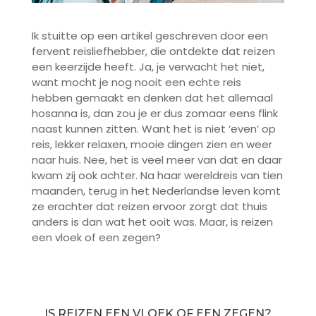
Ik stuitte op een artikel geschreven door een
fervent reisliefhebber, die ontdekte dat reizen
een keerzijde heeft. Ja, je verwacht het niet,
want mocht je nog nooit een echte reis
hebben gemaakt en denken dat het allemaal
hosanna is, dan zou je er dus zomaar eens flink
naast kunnen zitten. Want het is niet ‘even’ op
reis, lekker relaxen, mooie dingen zien en weer
naar huis. Nee, het is veel meer van dat en daar
kwam zij ook achter. Na haar wereldreis van tien
maanden, terug in het Nederlandse leven komt
ze erachter dat reizen ervoor zorgt dat thuis
anders is dan wat het ooit was. Maar, is reizen
een vloek of een zegen?
IS REIZEN EEN VLOEK OF EEN ZEGEN?