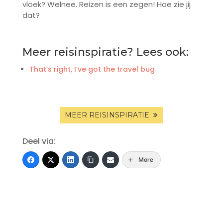
vloek? Welnee. Reizen is een zegen! Hoe zie jij
dat?
Meer reisinspiratie? Lees ook:
That’s right, I’ve got the travel bug
MEER REISINSPIRATIE
Deel via:
More