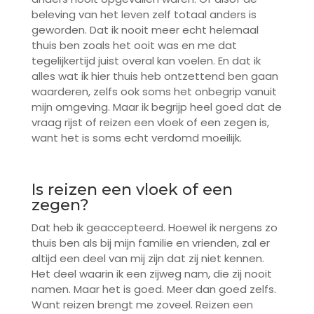
beleving van het leven zelf totaal anders is
geworden. Dat ik nooit meer echt helemaal
thuis ben zoals het ooit was en me dat
tegelijkertijd juist overal kan voelen. En dat ik
alles wat ik hier thuis heb ontzettend ben gaan
waarderen, zelfs ook soms het onbegrip vanuit
mijn omgeving. Maar ik begrijp heel goed dat de
vraag rijst of reizen een vloek of een zegen is,
want het is soms echt verdomd moeilijk.
Is reizen een vloek of een
zegen?
Dat heb ik geaccepteerd. Hoewel ik nergens zo
thuis ben als bij mijn familie en vrienden, zal er
altijd een deel van mij zijn dat zij niet kennen.
Het deel waarin ik een zijweg nam, die zij nooit
namen. Maar het is goed. Meer dan goed zelfs.
Want reizen brengt me zoveel. Reizen een