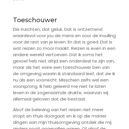
Toeschouwer
Die inzichten, dat geluk. Dat is ontzettend
waardevol voor jou als mens en voor de invulling
voor de rest van je leven. En dat is goed. Dat is
wat reizen zo mooi maakt. Reizen is even in een
andere wereld vertoeven. Dat ik soms het
gevoel heb niet altijd een onderdeel te zijn van,
maar als het ware een toeschouwer ben van
de omgeving waarin ik standaard leef, dat zie ik
nu als een voorrecht. Misschien zelfs wel een
voorsprong. Ik heb geleerd me niet te laten
leven in de zogenaamde drukte, waarvan wij
allemaal geloven dat die bestaat.
Alsof de beleving van het reizen niet meer
stopt en thuis doorgaat en ik op die manier
dingen aan mijn thuisomgeving ontdek die mij
anders nooit opgevallen waren. Of alsof de