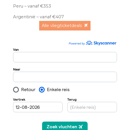
Peru – vanaf €353
Argentinië – vanaf €407
Alle vliegticketdeals