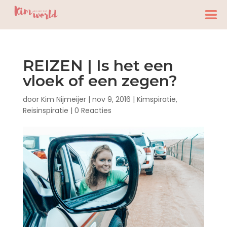
REIZEN | Is het een
vloek of een zegen?
door
Kim Nijmeijer
|
nov 9, 2016
|
Kimspiratie
,
Reisinspiratie
|
0 Reacties