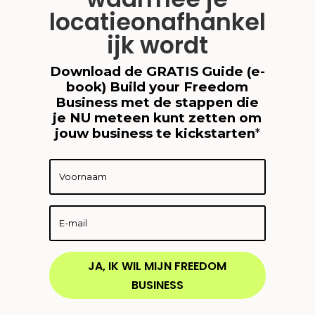
locatieonafhankel
ijk wordt
Download de GRATIS Guide (e-
book) Build your Freedom
Business met de stappen die
je NU meteen kunt zetten om
jouw business te kickstarten
*
JA, IK WIL MIJN FREEDOM
BUSINESS