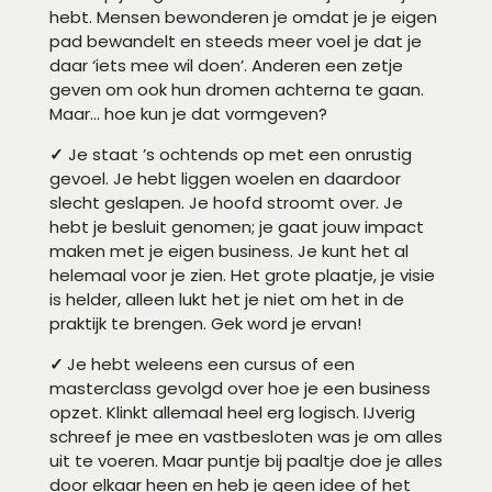
hebt. Mensen bewonderen je omdat je je eigen
pad bewandelt en steeds meer voel je dat je
daar ‘iets mee wil doen’. Anderen een zetje
geven om ook hun dromen achterna te gaan.
Maar… hoe kun je dat vormgeven?
✓
Je staat ’s ochtends op met een onrustig
gevoel. Je hebt liggen woelen en daardoor
slecht geslapen. Je hoofd stroomt over. Je
hebt je besluit genomen; je gaat jouw impact
maken met je eigen business. Je kunt het al
helemaal voor je zien. Het grote plaatje, je visie
is helder, alleen lukt het je niet om het in de
praktijk te brengen. Gek word je ervan!
✓
Je hebt weleens een cursus of een
masterclass gevolgd over hoe je een business
opzet. Klinkt allemaal heel erg logisch. IJverig
schreef je mee en vastbesloten was je om alles
uit te voeren. Maar puntje bij paaltje doe je alles
door elkaar heen en heb je geen idee of het