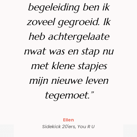
begeleiding ben ik
zoveel gegroeid. Ik
heb achtergelaate
nwat was en stap nu
met klene stapjes
mijn nieuwe leven
tegemoet.”
Ellen
Sidekick 20'ers
,
You R U