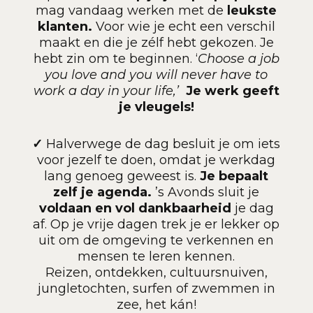
mag vandaag werken met de
leukste
klanten.
Voor wie je echt een verschil
maakt en die je zélf hebt gekozen. Je
hebt zin om te beginnen. ‘
Choose a job
you love and you will never have to
work a day in your life,’
Je werk geeft
je vleugels!
✓
Halverwege de dag besluit je om iets
voor jezelf te doen, omdat je werkdag
lang genoeg geweest is.
Je bepaalt
zelf je agenda.
’s Avonds sluit je
voldaan en vol dankbaarheid
je dag
af.
Op je vrije dagen trek je er lekker op
uit om de omgeving te verkennen en
mensen te leren kennen.
Reizen,
ontdekken, cultuursnuiven,
jungletochten, surfen of zwemmen in
zee, het kán!