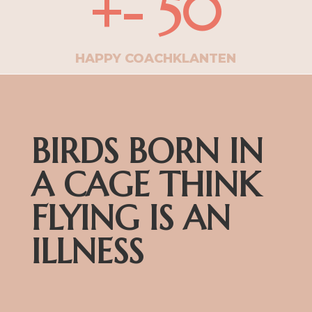
+- 50
HAPPY COACHKLANTEN
BIRDS BORN IN
A CAGE THINK
FLYING IS AN
ILLNESS