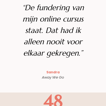
“De fundering van
mijn online cursus
staat. Dat had ik
alleen nooit voor
elkaar gekregen.”
Sandra
Away We Go
48