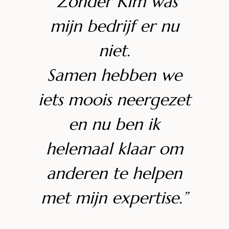
“Zonder Kim was
mijn bedrijf er nu
niet.
Samen hebben we
iets moois neergezet
en nu ben ik
helemaal klaar om
anderen te helpen
met mijn expertise.”