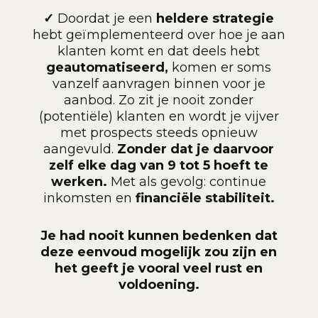
✓
Doordat je een
heldere strategie
hebt geïmplementeerd over hoe je aan
klanten komt en dat deels hebt
geautomatiseerd,
komen er soms
vanzelf aanvragen binnen voor je
aanbod. Zo zit je nooit zonder
(potentiële) klanten en wordt je vijver
met prospects steeds opnieuw
aangevuld.
Zonder dat je daarvoor
zelf elke dag van 9 tot 5 hoeft te
werken.
Met als gevolg: continue
inkomsten en
financiële stabiliteit
.
Je had nooit kunnen bedenken dat
deze eenvoud mogelijk zou zijn en
het geeft je vooral veel rust en
voldoening.