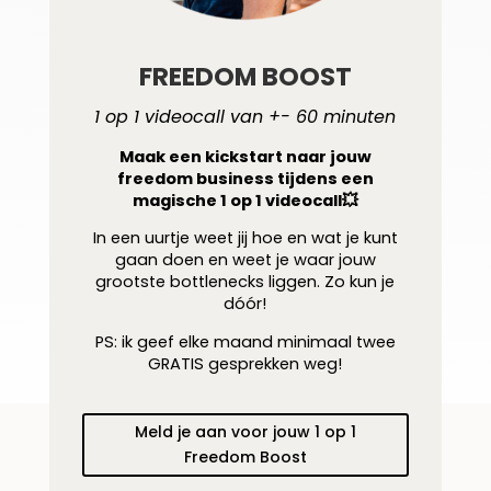
FREEDOM BOOST
1 op 1 videocall van +- 60 minuten
Maak een kickstart naar jouw
freedom business tijdens een
magische 1 op 1 videocall💥
In een uurtje weet jij hoe en wat je kunt
gaan doen en weet je waar jouw
grootste bottlenecks liggen. Zo kun je
dóór!
PS: ik geef elke maand minimaal twee
GRATIS gesprekken weg!
Meld je aan voor jouw 1 op 1
Freedom Boost