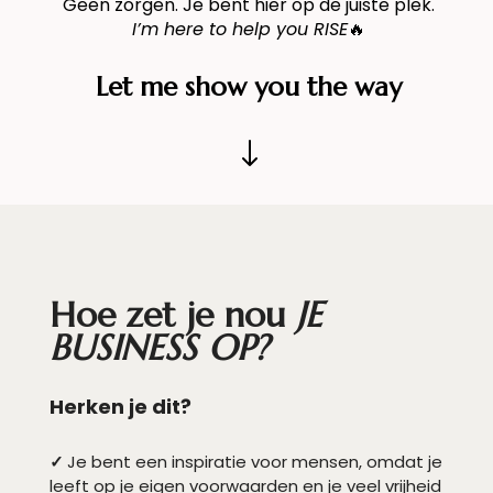
Geen zorgen. Je bent hier op de juiste plek.
I’m here to help you RISE
🔥
Let me show you the way
"
Hoe zet je nou
JE
BUSINESS OP?
Herken je dit?
✓
Je bent een inspiratie voor mensen, omdat je
leeft op je eigen voorwaarden en je veel vrijheid