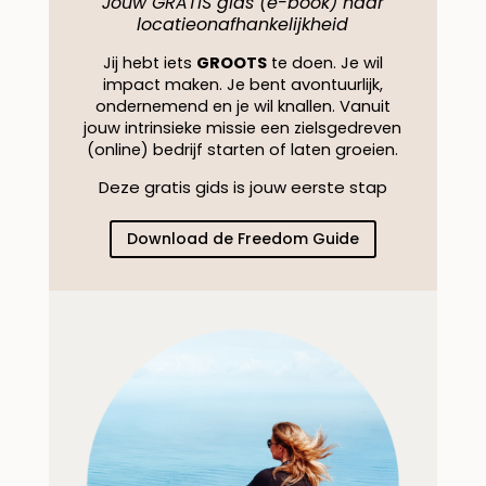
Jouw GRATIS gids (e-book) naar
locatieonafhankelijkheid
Jij hebt iets
GROOTS
te doen. Je wil
impact maken. Je bent avontuurlijk,
ondernemend en je wil knallen. Vanuit
jouw intrinsieke missie een zielsgedreven
(online) bedrijf starten of laten groeien.
Deze gratis gids is jouw eerste stap
Download de Freedom Guide