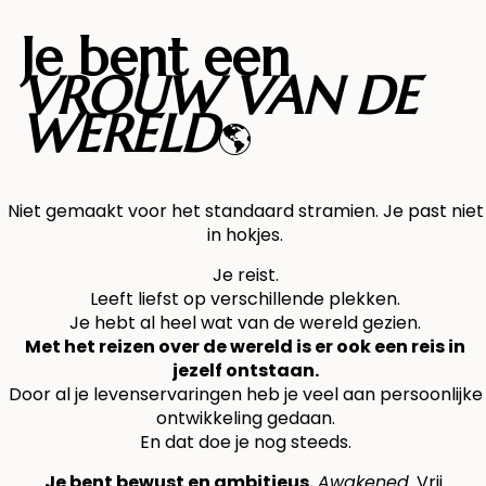
Je bent een
VROUW VAN DE
WERELD
🌎
Niet gemaakt voor het standaard stramien. Je past niet
in hokjes.
Je reist.
Leeft liefst op verschillende plekken.
Je hebt al heel wat van de wereld gezien.
Met het reizen over de wereld is er ook een reis in
jezelf ontstaan.
Door al je levenservaringen heb je veel aan persoonlijke
ontwikkeling gedaan.
En dat doe je nog steeds.
Je bent bewust en ambitieus.
Awakened.
Vrij.