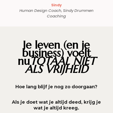
Sindy
Human Design Coach
,
Sindy Drummen
Coaching
Je leven (en je
business) voelt
nu
TOTAAL NIET
ALS VRIJHEID
Hoe lang blijf je nog zo doorgaan?
Als je doet wat je altijd deed, krijg je
wat je altijd kreeg.