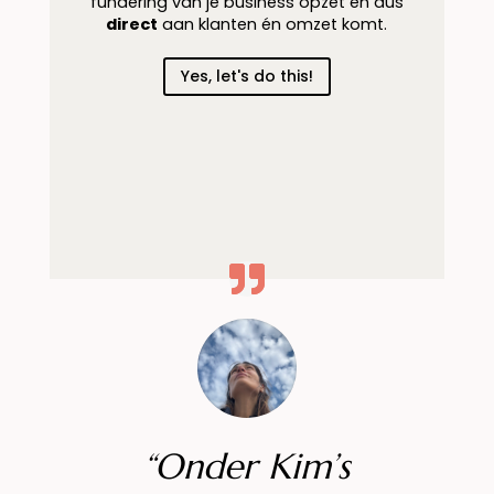
fundering van je business opzet en dus
direct
aan klanten én omzet komt.
Yes, let's do this!
“Onder Kim’s