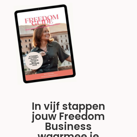
In vijf stappen
jouw Freedom
Business
waarmee je