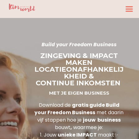
Build your Freedom Business
ZINGEVING & IMPACT
MAKEN
LOCATIEONAFHANKELIJ
KHEID &
CONTINUE INKOMSTEN
MET JE EIGEN BUSINESS
D
ownload de
gratis guide Build
your Freedom Business
met daarin
vijf stappen hoe je
jouw business
bouwt
,
waarmee je:
1. Jouw
unieke IMPACT
maakt✨