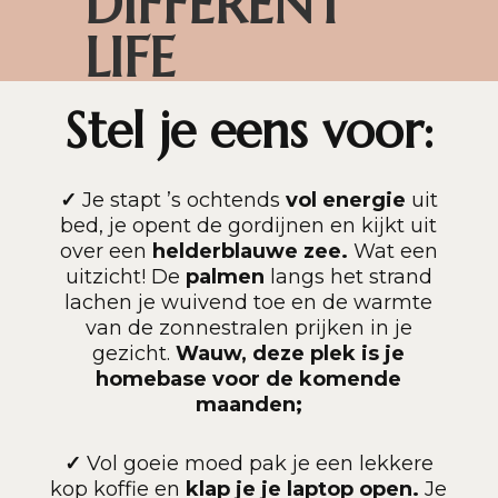
DIFFERENT
LIFE
Stel je eens voor:
✓
Je stapt ’s ochtends
vol energie
uit
bed, je opent de gordijnen en kijkt uit
over een
helderblauwe zee.
Wat een
uitzicht! De
palmen
langs het strand
lachen je wuivend toe en de warmte
van de zonnestralen prijken in je
gezicht.
Wauw, deze plek is je
homebase voor de komende
maanden;
✓
Vol goeie moed pak je een lekkere
kop koffie en
klap je je laptop open.
Je