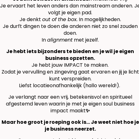
Je ervaart het leven anders dan mainstream anderen. J
volgt je eigen pad.
Je denkt
out of the box.
In mogelijkheden.
Je durft dingen te doen die anderen niet zo snel zouden
doen.
In
alignment
met jezelf.
Je hebt iets bijzonders te bieden en je wil je eigen
business opzetten.
Je hebt jouw IMPACT te maken.
Zodat je vervulling en zingeving gaat ervaren en jij je licht
kunt verspreiden.
Liefst locatieonafhankelijk (hallo wereld!).
Je verlangt naar een vrij, betekenisvol en spiritueel
afgestemd leven waarin je met je eigen soul business
impact maakt
✨
Maar hoe groot je roeping ook is… Je weet niet hoe je
je business neerzet.