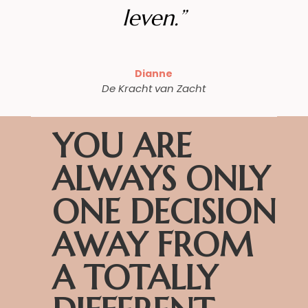
leven.”
Dianne
De Kracht van Zacht
YOU ARE
ALWAYS ONLY
ONE DECISION
AWAY FROM
A TOTALLY