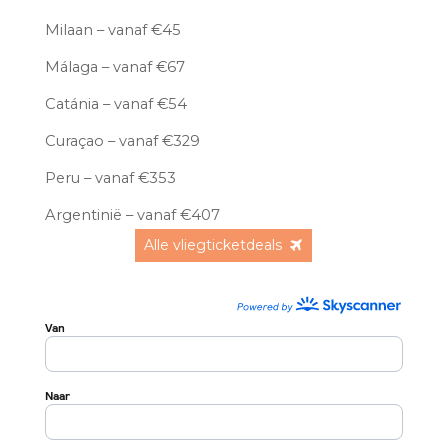
Milaan – vanaf €45
Málaga – vanaf €67
Catánia – vanaf €54
Curaçao – vanaf €329
Peru – vanaf €353
Argentinië – vanaf €407
Alle vliegticketdeals