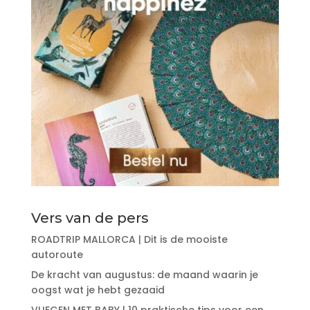
Vers van de pers
ROADTRIP MALLORCA | Dit is de mooiste
autoroute
De kracht van augustus: de maand waarin je
oogst wat je hebt gezaaid
VLIEGEN MET BABY | 10 praktische tips voor een