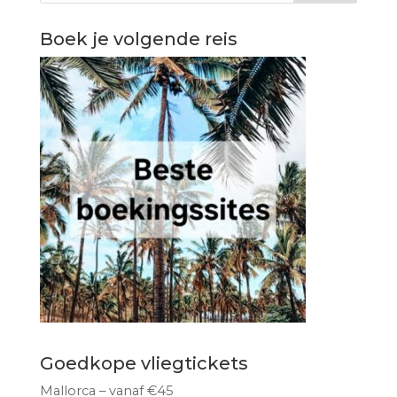
Boek je volgende reis
Goedkope vliegtickets
Mallorca – vanaf €45