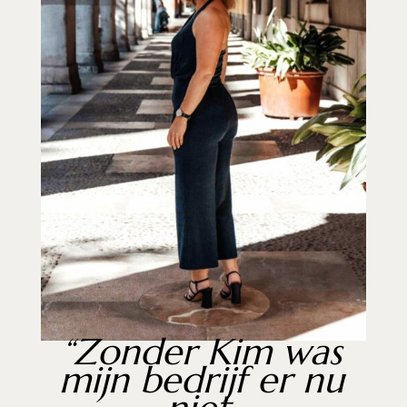
“
Zonder Kim was
mijn bedrijf er nu