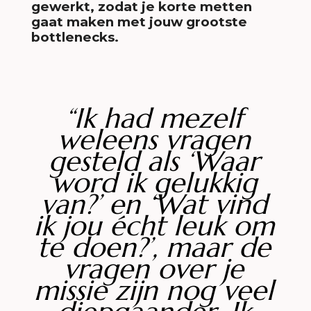
gewerkt, zodat je korte metten
gaat maken met jouw grootste
bottlenecks.
“Ik had mezelf
weleens vragen
gesteld als ‘Waar
word ik gelukkig
van?’ en ‘Wat vind
ik jou écht leuk om
te doen?’, maar de
vragen over je
missie zijn nog veel