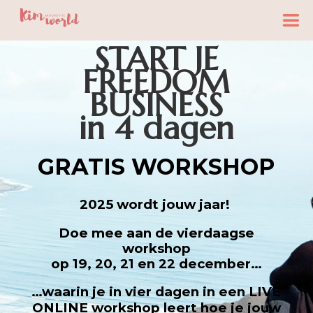
START JE
FREEDOM
BUSINESS
in 4 dagen
GRATIS WORKSHOP
2025 wordt jouw jaar!
Doe mee aan de vierdaagse
workshop
op 19, 20, 21 en 22 december…
…waarin je in vier dagen in een LIVE
ONLINE workshop leert hoe je jouw