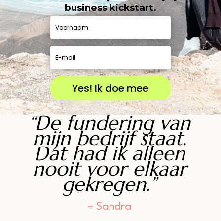
business kickstart.
Yes! Ik doe mee
“De fundering van
mijn bedrijf staat.
Dat had ik alleen
nooit voor elkaar
gekregen.”
– Sandra