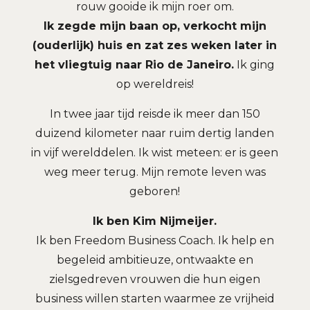
rouw gooide ik mijn roer om.
Ik zegde mijn baan op, verkocht mijn
(ouderlijk) huis en zat zes weken later in
het vliegtuig naar Rio de Janeiro.
Ik ging
op wereldreis!
In twee jaar tijd reisde ik meer dan 150
duizend kilometer naar ruim dertig landen
in vijf werelddelen. Ik wist meteen: er is geen
weg meer terug. Mijn remote leven was
geboren!
Ik ben Kim Nijmeijer.
Ik ben Freedom Business Coach. Ik help en
begeleid ambitieuze, ontwaakte en
zielsgedreven vrouwen die hun eigen
business willen starten waarmee ze vrijheid