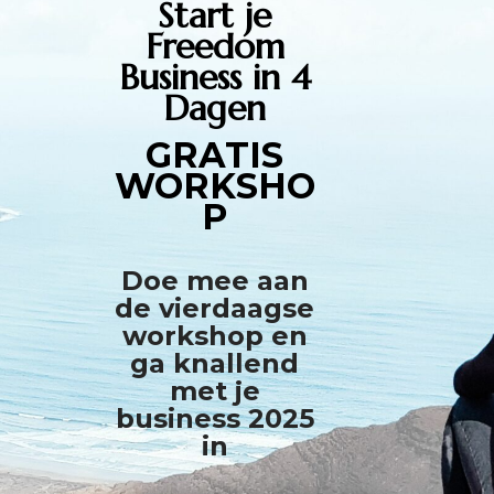
Start je
Freedom
Business in 4
Dagen
GRATIS
WORKSHO
P
Doe mee aan
de vierdaagse
workshop en
ga knallend
met je
business 2025
in