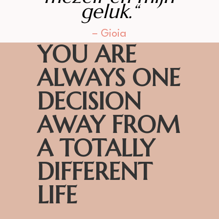
geluk.
“
– Gioia
YOU ARE
ALWAYS ONE
DECISION
AWAY FROM
A TOTALLY
DIFFERENT
LIFE