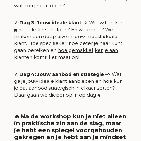
wat zou je dan doen?
✓
Dag 3: Jouw ideale klant –>
Wie wil en kan
jij het allerliefst helpen? En waarmee? We
maken een deep dive in jouw meest ideale
klant. Hoe specifieker, hoe beter je haar kunt
gaan bereiken en
hoe gemakkelijker je aan
klanten komt.
Let maar op!
✓
Dag 4: Jouw aanbod en strategie –>
Wat
ga je jouw ideale klant aanbieden en hoe kun
je dat
aanbod strategisch
in elkaar zetten?
Daar gaan we dieper op in op dag 4.
🔥Na de workshop kun je niet alleen
in praktische zin aan de slag, maar
je hebt een spiegel voorgehouden
gekregen en je hebt aan je mindset