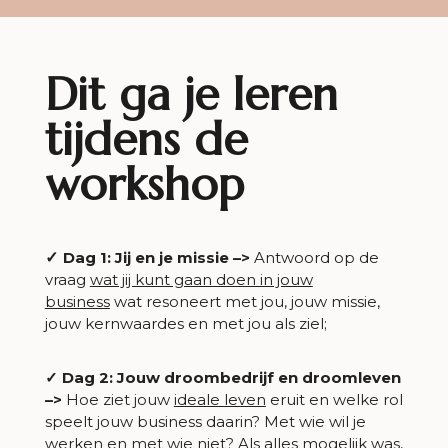
Dit ga je leren
tijdens de
workshop
✓
Dag 1: Jij en je missie –>
Antwoord op de
vraag
wat jij kunt gaan doen in jouw
business
wat resoneert met jou, jouw missie,
jouw kernwaardes en met jou als ziel;
✓
Dag 2: Jouw droombedrijf en droomleven
–>
Hoe ziet jouw
ideale leven
eruit en welke rol
speelt jouw business daarin? Met wie wil je
werken en met wie niet? Als alles mogelijk was,