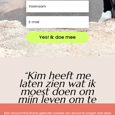
Yes! Ik doe mee
“Kim heeft me
laten zien wat ik
moest doen om
mijn leven om te
gooien.”