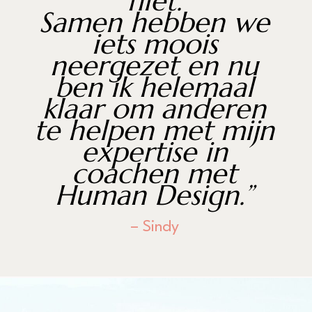
niet.
Samen hebben we
iets moois
neergezet en nu
ben ik helemaal
klaar om anderen
te helpen met mijn
expertise in
coachen met
Human Design.”
– Sindy