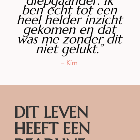
diepgaander. Ik
ben echt tot een
heel helder inzicht
gekomen en dat
was me zonder dit
niet gelukt.”
– Kim
DIT LEVEN
HEEFT EEN