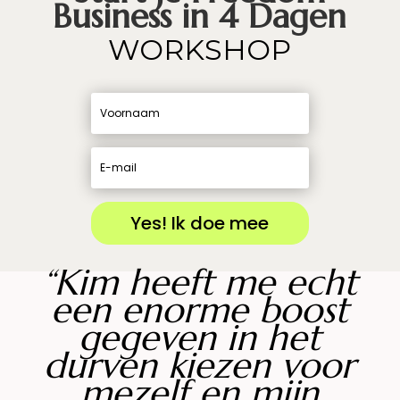
Business in 4 Dagen
WORKSHOP
Yes! Ik doe mee
“
Kim heeft me echt
een enorme boost
gegeven in het
durven kiezen voor
mezelf en mijn