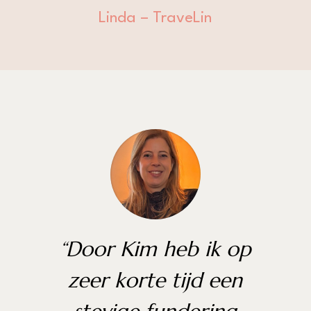
Linda – TraveLin
“
Door Kim heb ik op
zeer korte tijd een