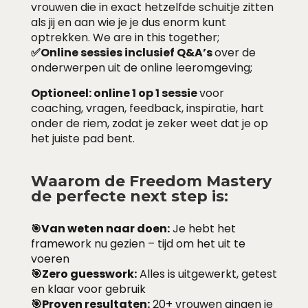
vrouwen die in exact hetzelfde schuitje zitten
als jij en aan wie je je dus enorm kunt
optrekken. We are in this together;
✅Online sessies inclusief Q&A’s
over de
onderwerpen uit de online leeromgeving;
Optioneel: online 1 op 1 sessie
voor
coaching, vragen, feedback, inspiratie, hart
onder de riem, zodat je zeker weet dat je op
het juiste pad bent.
Waarom de Freedom Mastery
de perfecte next step is:
Van weten naar doen:
Je hebt het
🎯
framework nu gezien – tijd om het uit te
voeren
🎯Zero guesswork:
Alles is uitgewerkt, getest
en klaar voor gebruik
🎯Proven resultaten:
20+ vrouwen gingen je