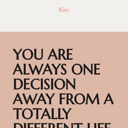
Kim
YOU ARE
ALWAYS ONE
DECISION
AWAY FROM A
TOTALLY