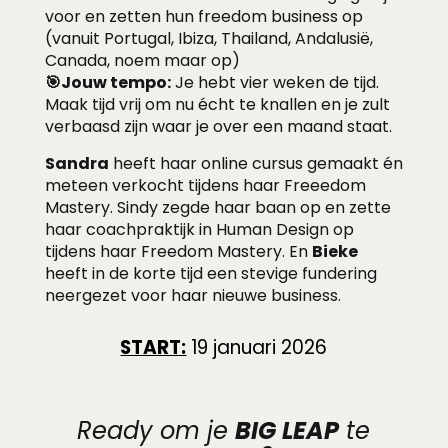
voor en zetten hun freedom business op
(vanuit Portugal, Ibiza, Thailand, Andalusië,
Canada, noem maar op)
🎯Jouw tempo:
Je hebt vier weken de tijd.
Maak tijd vrij om nu écht te knallen en je zult
verbaasd zijn waar je over een maand staat.
Sandra
heeft haar online cursus gemaakt én
meteen verkocht tijdens haar Freeedom
Mastery. Sindy zegde haar baan op en zette
haar coachpraktijk in Human Design op
tijdens haar Freedom Mastery. En
Bieke
heeft in de korte tijd een stevige fundering
neergezet voor haar nieuwe business.
START:
19 januari 2026
Ready om je
BIG LEAP
te