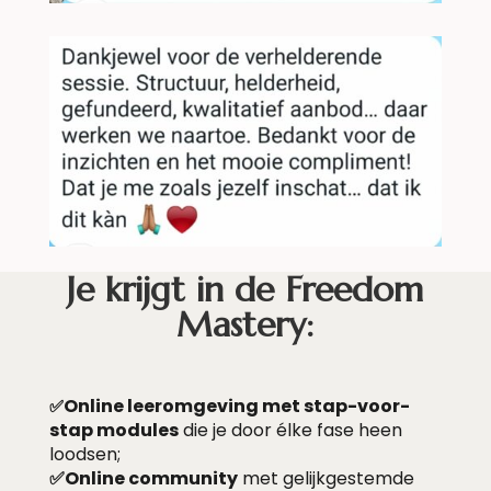
Je krijgt in de Freedom
Mastery:
Online leeromgeving met stap-voor-
✅
stap modules
die je door élke fase heen
loodsen;
✅Online community
met gelijkgestemde