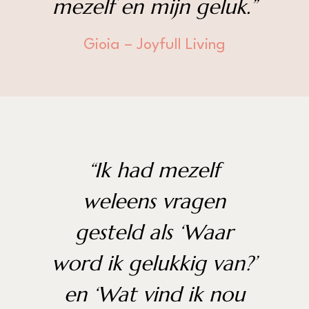
mezelf en mijn geluk.”
Gioia – Joyfull Living
“Ik had mezelf
weleens vragen
gesteld als ‘Waar
word ik gelukkig van?’
en ‘Wat vind ik nou