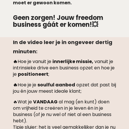
moet er gewoon komen.
Geen zorgen! Jouw freedom
business gáát er komen!💥
In de video leer je in ongeveer dertig
minuten:
🔥
Hoe je vanuit je
innerlijke missie,
vanuit je
intrinsieke drive een business opzet en hoe je
je
positioneert
;
🔥
Hoe je je
soulful aanbod
opzet dat past bij
jou én jouw meest ideale klant;
🔥Wat je
VANDAAG
al mag (en kunt) doen
om vrijheid te creëren in je leven én in je
business (of je nu wel of niet al een business
hebt).
Tipje sluier:
het is veel gemakkelijker dan je nu